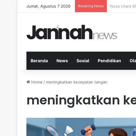
Jumat, Agustus 7 2026
Breaking News
Memperkuat K
Beranda
News
Sosial
Pendidikan
Ol
Home
/
meningkatkan kecepatan tangan
meningkatkan k