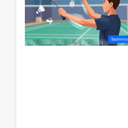
Badmint