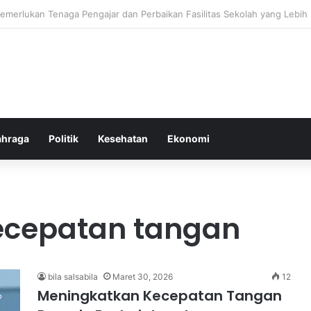
ebiasaan Positif untuk Mempercepat Proses Pemulihan Mental Anda
ahraga
Politik
Kesehatan
Ekonomi
ecepatan tangan
bila salsabila
Maret 30, 2026
12
Meningkatkan Kecepatan Tangan