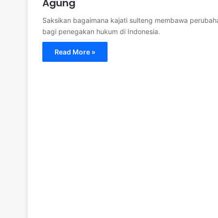
Agung
Saksikan bagaimana kajati sulteng membawa perubaha
bagi penegakan hukum di Indonesia.
Read More »