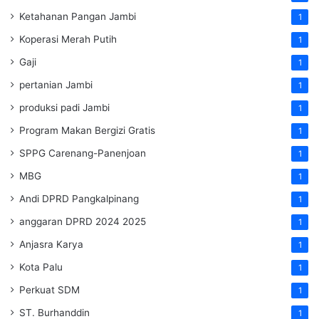
Ketahanan Pangan Jambi
1
Koperasi Merah Putih
1
Gaji
1
pertanian Jambi
1
produksi padi Jambi
1
Program Makan Bergizi Gratis
1
SPPG Carenang-Panenjoan
1
MBG
1
Andi DPRD Pangkalpinang
1
anggaran DPRD 2024 2025
1
Anjasra Karya
1
Kota Palu
1
Perkuat SDM
1
ST. Burhanddin
1