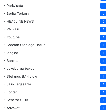
Pariwisata
2
Berita Terbaru
2
HEADLINE NEWS
2
PN Palu
1
Youtube
1
Sorotan Olahraga Hari Ini
1
longsor
1
Bansos
1
sekeluarga tewas
1
Stefanus BAN Liow
1
Jalin Kerjasama
1
Konten
1
Senator Sulut
1
Advokat
1