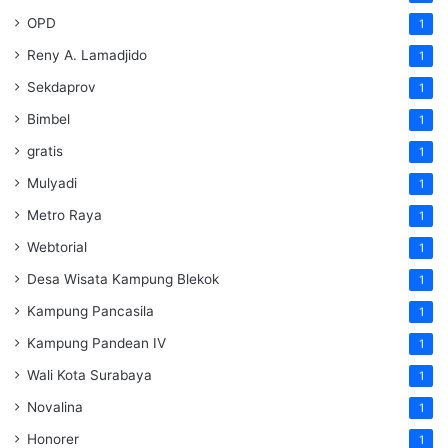
OPD
1
Reny A. Lamadjido
1
Sekdaprov
1
Bimbel
1
gratis
1
Mulyadi
1
Metro Raya
1
Webtorial
1
Desa Wisata Kampung Blekok
1
Kampung Pancasila
1
Kampung Pandean IV
1
Wali Kota Surabaya
1
Novalina
1
Honorer
1