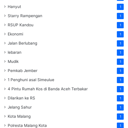
Hanyut
1
Starry Rampengan
1
RSUP Kandou
1
Ekonomi
1
Jalan Berlubang
1
lebaran
1
Mudik
1
Pemkab Jember
1
1 Penghuni asal Simeulue
1
4 Pintu Rumah Kos di Banda Aceh Terbakar
1
Dilarikan ke RS
1
Jelang Sahur
1
Kota Malang
1
Polresta Malang Kota
1