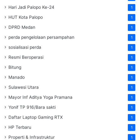
Hari Jadi Palopo Ke-24
1
HUT Kota Palopo
1
DPRD Medan
1
perda pengelolaan persampahan
1
sosialisasi perda
1
Resmi Beroperasi
1
Bitung
1
Manado
1
Sulawesi Utara
1
Mayor Inf Aditya Yoga Pramana
1
Yonif TP 916/Bara sakti
1
Daftar Laptop Gaming RTX
1
HP Terbaru
1
Properti & Infrastruktur
1