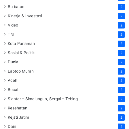
Bp batam
2
Kinerja & Investasi
2
Video
2
TNI
2
Kota Pariaman
2
Sosial & Politik
2
Dunia
2
Laptop Murah
2
Aceh
2
Bocah
2
Siantar – Simalungun, Sergai – Tebing
2
Kesehatan
2
Kejati Jatim
2
Dairi
2