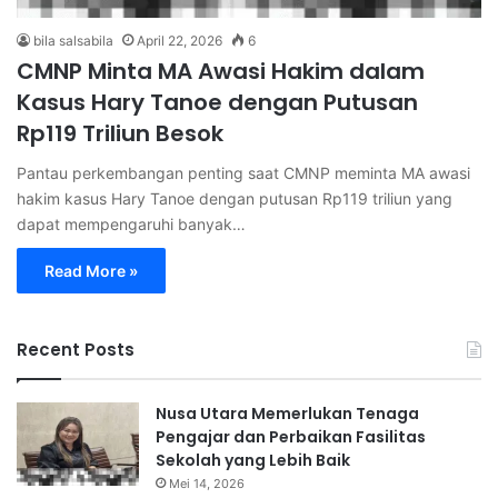
bila salsabila
April 22, 2026
6
CMNP Minta MA Awasi Hakim dalam
Kasus Hary Tanoe dengan Putusan
Rp119 Triliun Besok
Pantau perkembangan penting saat CMNP meminta MA awasi
hakim kasus Hary Tanoe dengan putusan Rp119 triliun yang
dapat mempengaruhi banyak…
Read More »
Recent Posts
Nusa Utara Memerlukan Tenaga
Pengajar dan Perbaikan Fasilitas
Sekolah yang Lebih Baik
Mei 14, 2026