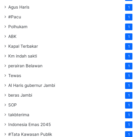
Agus Haris
1
#Pacu
1
Polhukam
1
ABK
1
Kapal Terbakar
1
Km indah sakti
1
perairan Belawan
1
Tewas
1
Al Haris gubernur Jambi
1
beras Jambi
1
SOP
1
takbterima
1
Indonesia Emas 2045
1
#Tata Kawasan Publik
1