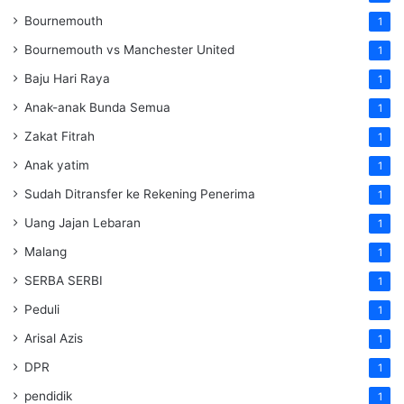
Bournemouth
1
Bournemouth vs Manchester United
1
Baju Hari Raya
1
Anak-anak Bunda Semua
1
Zakat Fitrah
1
Anak yatim
1
Sudah Ditransfer ke Rekening Penerima
1
Uang Jajan Lebaran
1
Malang
1
SERBA SERBI
1
Peduli
1
Arisal Azis
1
DPR
1
pendidik
1