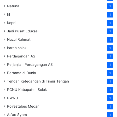
Natuna
1
hl
1
Kepri
1
Jadi Pusat Edukasi
1
Nuzul Rahmat
1
bareh solok
1
Perdagangan AS
1
Perjanjian Perdagangan AS
1
Pertama di Dunia
1
Tengah Ketegangan di Timur Tengah
1
PCNU Kabupaten Solok
1
PWNU
1
Polrestabes Medan
1
As'ad Syam
1