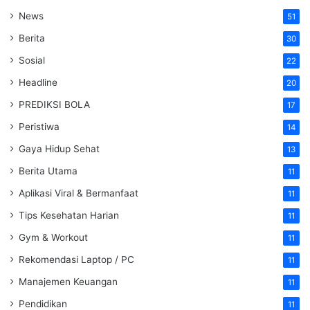
News
51
Berita
30
Sosial
22
Headline
20
PREDIKSI BOLA
17
Peristiwa
14
Gaya Hidup Sehat
13
Berita Utama
11
Aplikasi Viral & Bermanfaat
11
Tips Kesehatan Harian
11
Gym & Workout
11
Rekomendasi Laptop / PC
11
Manajemen Keuangan
11
Pendidikan
11