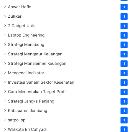
Anwar Hafid
1
Zullikar
1
7 Gadget Unik
1
Laptop Engineering
1
Strategi Menabung
1
Strategi Mengatur Keuangan
1
Strategi Manajemen Keuangan
1
Mengenal Indikator
1
Investasi Saham Sektor Kesehatan
1
Cara Menentukan Target Profit
1
Strategi Jangka Panjang
1
Kabupaten Jombang
1
satpol pp
1
Walikota Eri Cahyadi
1