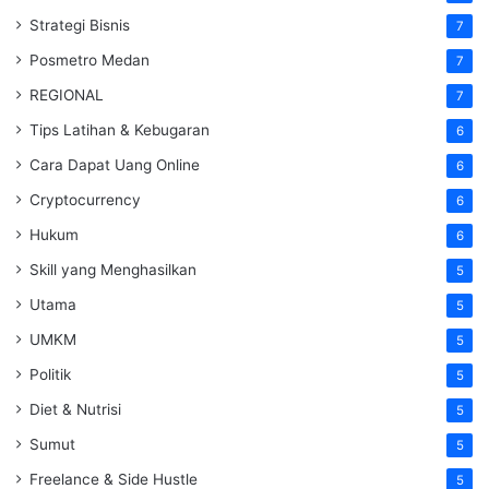
Strategi Bisnis
7
Posmetro Medan
7
REGIONAL
7
Tips Latihan & Kebugaran
6
Cara Dapat Uang Online
6
Cryptocurrency
6
Hukum
6
Skill yang Menghasilkan
5
Utama
5
UMKM
5
Politik
5
Diet & Nutrisi
5
Sumut
5
Freelance & Side Hustle
5