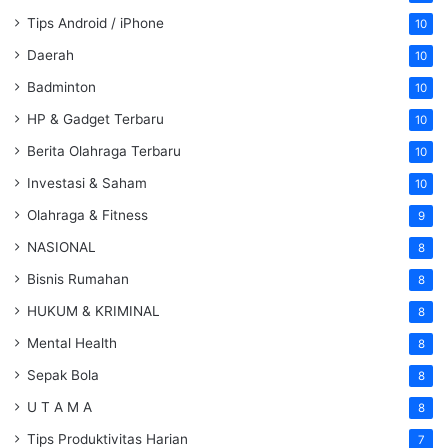
Tips Android / iPhone
10
Daerah
10
Badminton
10
HP & Gadget Terbaru
10
Berita Olahraga Terbaru
10
Investasi & Saham
10
Olahraga & Fitness
9
NASIONAL
8
Bisnis Rumahan
8
HUKUM & KRIMINAL
8
Mental Health
8
Sepak Bola
8
U T A M A
8
Tips Produktivitas Harian
7