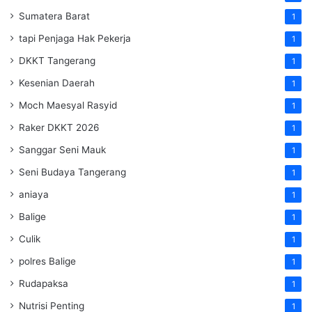
Sumatera Barat
1
tapi Penjaga Hak Pekerja
1
DKKT Tangerang
1
Kesenian Daerah
1
Moch Maesyal Rasyid
1
Raker DKKT 2026
1
Sanggar Seni Mauk
1
Seni Budaya Tangerang
1
aniaya
1
Balige
1
Culik
1
polres Balige
1
Rudapaksa
1
Nutrisi Penting
1