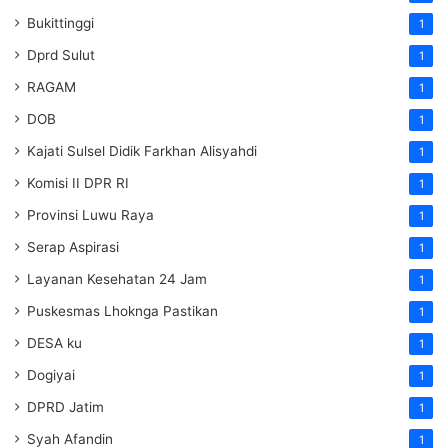
Bukittinggi
1
Dprd Sulut
1
RAGAM
1
DOB
1
Kajati Sulsel Didik Farkhan Alisyahdi
1
Komisi II DPR RI
1
Provinsi Luwu Raya
1
Serap Aspirasi
1
Layanan Kesehatan 24 Jam
1
Puskesmas Lhoknga Pastikan
1
DESA ku
1
Dogiyai
1
DPRD Jatim
1
Syah Afandin
1