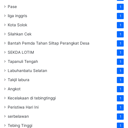
Pase
1
liga inggris
1
Kota Solok
1
Silahkan Cek
1
Bantah Pemda Tahan Siltap Perangkat Desa
1
SEKDA LOTIM
1
Tapanuli Tengah
1
Labuhanbatu Selatan
1
Takjil labura
1
Angkot
1
Kecelakaan di tebingtinggi
1
Peristiwa Hari Ini
1
serbelawan
1
Tebing Tinggi
1