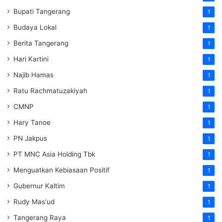
Bupati Tangerang
1
Budaya Lokal
1
Berita Tangerang
1
Hari Kartini
1
Najib Hamas
1
Ratu Rachmatuzakiyah
1
CMNP
1
Hary Tanoe
1
PN Jakpus
1
PT MNC Asia Holding Tbk
1
Menguatkan Kebiasaan Positif
1
Gubernur Kaltim
1
Rudy Mas'ud
1
Tangerang Raya
1