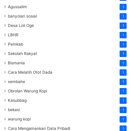
Agussalim
1
banyolan sosial
1
Desa Loli Oge
1
LBHR
1
Pemkab
1
Sekolah Rakyat
1
Bismania
1
Cara Melatih Otot Dada
1
sembahe
1
Obrolan Warung Kopi
1
Kasubbag
1
bekasi
1
warung kopi
1
Cara Mengamankan Data Pribadi
1