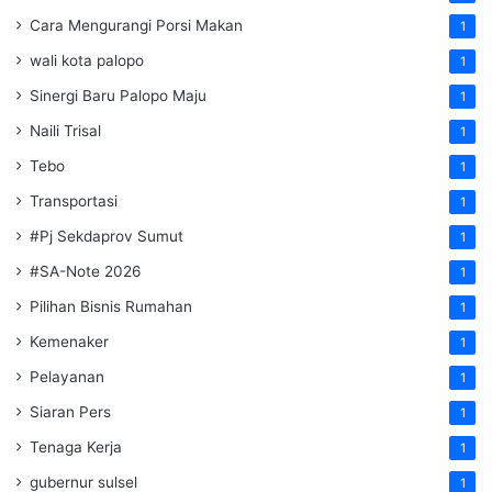
Cara Mengurangi Porsi Makan
1
wali kota palopo
1
Sinergi Baru Palopo Maju
1
Naili Trisal
1
Tebo
1
Transportasi
1
#Pj Sekdaprov Sumut
1
#SA-Note 2026
1
Pilihan Bisnis Rumahan
1
Kemenaker
1
Pelayanan
1
Siaran Pers
1
Tenaga Kerja
1
gubernur sulsel
1