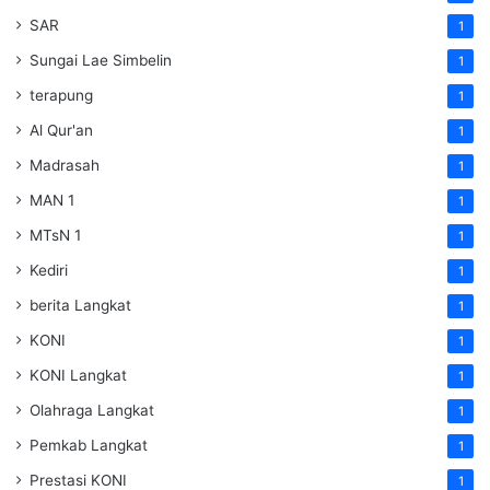
SAR
1
Sungai Lae Simbelin
1
terapung
1
Al Qur'an
1
Madrasah
1
MAN 1
1
MTsN 1
1
Kediri
1
berita Langkat
1
KONI
1
KONI Langkat
1
Olahraga Langkat
1
Pemkab Langkat
1
Prestasi KONI
1