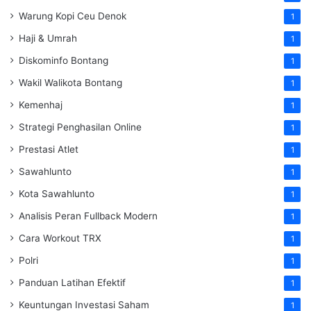
Warung Kopi Ceu Denok
1
Haji & Umrah
1
Diskominfo Bontang
1
Wakil Walikota Bontang
1
Kemenhaj
1
Strategi Penghasilan Online
1
Prestasi Atlet
1
Sawahlunto
1
Kota Sawahlunto
1
Analisis Peran Fullback Modern
1
Cara Workout TRX
1
Polri
1
Panduan Latihan Efektif
1
Keuntungan Investasi Saham
1