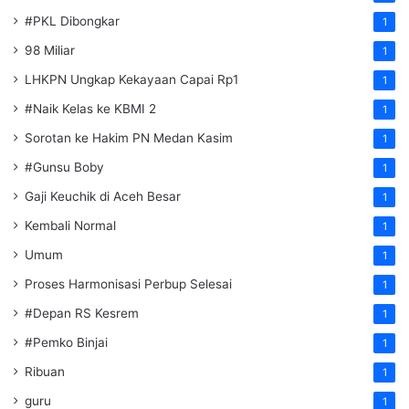
#PKL Dibongkar
1
98 Miliar
1
LHKPN Ungkap Kekayaan Capai Rp1
1
#Naik Kelas ke KBMI 2
1
Sorotan ke Hakim PN Medan Kasim
1
#Gunsu Boby
1
Gaji Keuchik di Aceh Besar
1
Kembali Normal
1
Umum
1
Proses Harmonisasi Perbup Selesai
1
#Depan RS Kesrem
1
#Pemko Binjai
1
Ribuan
1
guru
1