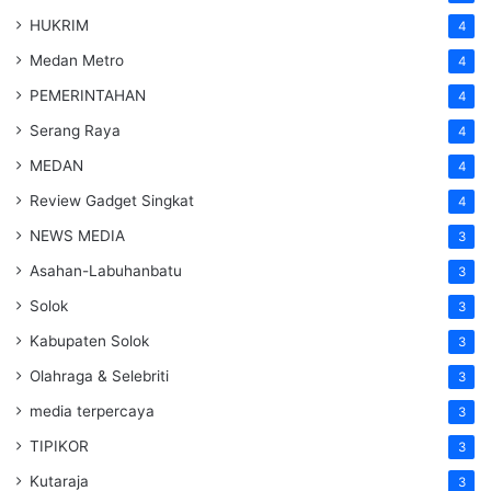
HUKRIM
4
Medan Metro
4
PEMERINTAHAN
4
Serang Raya
4
MEDAN
4
Review Gadget Singkat
4
NEWS MEDIA
3
Asahan-Labuhanbatu
3
Solok
3
Kabupaten Solok
3
Olahraga & Selebriti
3
media terpercaya
3
TIPIKOR
3
Kutaraja
3