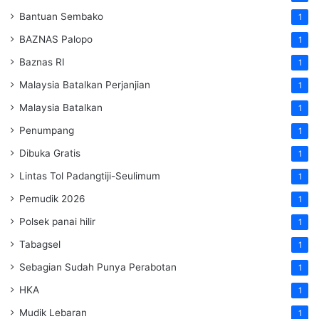
Bantuan Sembako
1
BAZNAS Palopo
1
Baznas RI
1
Malaysia Batalkan Perjanjian
1
Malaysia Batalkan
1
Penumpang
1
Dibuka Gratis
1
Lintas Tol Padangtiji-Seulimum
1
Pemudik 2026
1
Polsek panai hilir
1
Tabagsel
1
Sebagian Sudah Punya Perabotan
1
HKA
1
Mudik Lebaran
1