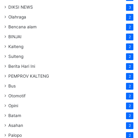
DIKSI NEWS
3
Olahraga
2
Bencana alam
2
BINJAI
2
Kalteng
2
Sulteng
2
Berita Hari Ini
2
PEMPROV KALTENG
2
Bus
2
Otomotif
2
Opini
2
Batam
2
Asahan
2
Palopo
2