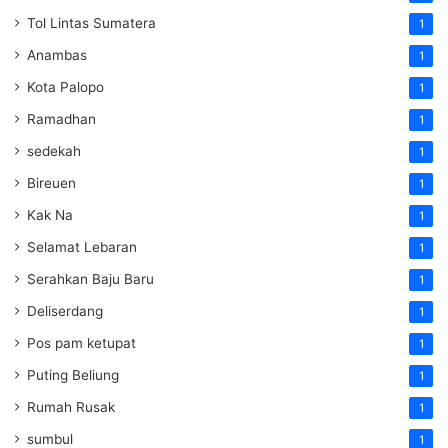
Tol Lintas Sumatera
1
Anambas
1
Kota Palopo
1
Ramadhan
1
sedekah
1
Bireuen
1
Kak Na
1
Selamat Lebaran
1
Serahkan Baju Baru
1
Deliserdang
1
Pos pam ketupat
1
Puting Beliung
1
Rumah Rusak
1
sumbul
1