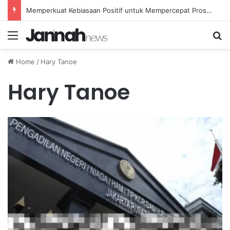
Memperkuat Kebiasaan Positif untuk Mempercepat Proses Pemulihan Mental Anda
Menu
Se
Home
/
Hary Tanoe
Hary Tanoe