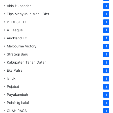
Aida Hubaedah
1
Tips Menyusun Menu Diet
1
PTDI-STTD
1
A-League
1
Auckland FC
1
Melbourne Victory
1
Strategi Baru
1
Kabupaten Tanah Datar
1
Eka Putra
1
lantik
1
Pejabat
1
Payakumbuh
1
Polair tg balai
1
OLAH RAGA
1