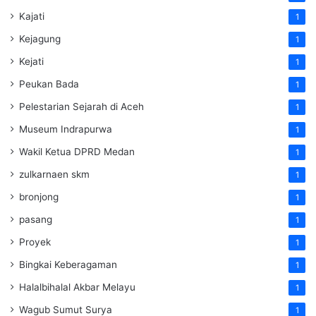
Kajati
1
Kejagung
1
Kejati
1
Peukan Bada
1
Pelestarian Sejarah di Aceh
1
Museum Indrapurwa
1
Wakil Ketua DPRD Medan
1
zulkarnaen skm
1
bronjong
1
pasang
1
Proyek
1
Bingkai Keberagaman
1
Halalbihalal Akbar Melayu
1
Wagub Sumut Surya
1