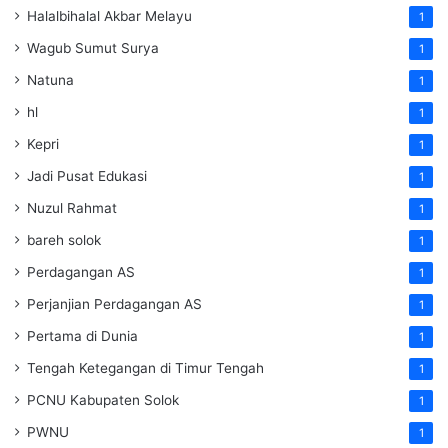
Halalbihalal Akbar Melayu
1
Wagub Sumut Surya
1
Natuna
1
hl
1
Kepri
1
Jadi Pusat Edukasi
1
Nuzul Rahmat
1
bareh solok
1
Perdagangan AS
1
Perjanjian Perdagangan AS
1
Pertama di Dunia
1
Tengah Ketegangan di Timur Tengah
1
PCNU Kabupaten Solok
1
PWNU
1