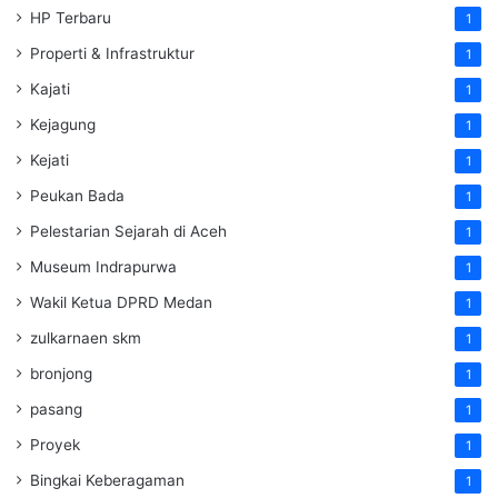
HP Terbaru
1
Properti & Infrastruktur
1
Kajati
1
Kejagung
1
Kejati
1
Peukan Bada
1
Pelestarian Sejarah di Aceh
1
Museum Indrapurwa
1
Wakil Ketua DPRD Medan
1
zulkarnaen skm
1
bronjong
1
pasang
1
Proyek
1
Bingkai Keberagaman
1