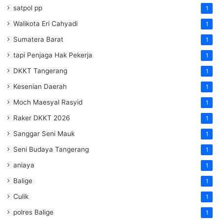
satpol pp
1
Walikota Eri Cahyadi
1
Sumatera Barat
1
tapi Penjaga Hak Pekerja
1
DKKT Tangerang
1
Kesenian Daerah
1
Moch Maesyal Rasyid
1
Raker DKKT 2026
1
Sanggar Seni Mauk
1
Seni Budaya Tangerang
1
aniaya
1
Balige
1
Culik
1
polres Balige
1