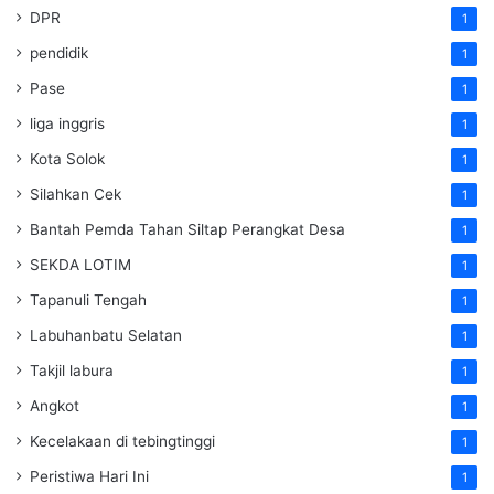
DPR
1
pendidik
1
Pase
1
liga inggris
1
Kota Solok
1
Silahkan Cek
1
Bantah Pemda Tahan Siltap Perangkat Desa
1
SEKDA LOTIM
1
Tapanuli Tengah
1
Labuhanbatu Selatan
1
Takjil labura
1
Angkot
1
Kecelakaan di tebingtinggi
1
Peristiwa Hari Ini
1