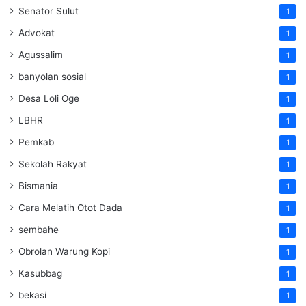
Senator Sulut
1
Advokat
1
Agussalim
1
banyolan sosial
1
Desa Loli Oge
1
LBHR
1
Pemkab
1
Sekolah Rakyat
1
Bismania
1
Cara Melatih Otot Dada
1
sembahe
1
Obrolan Warung Kopi
1
Kasubbag
1
bekasi
1