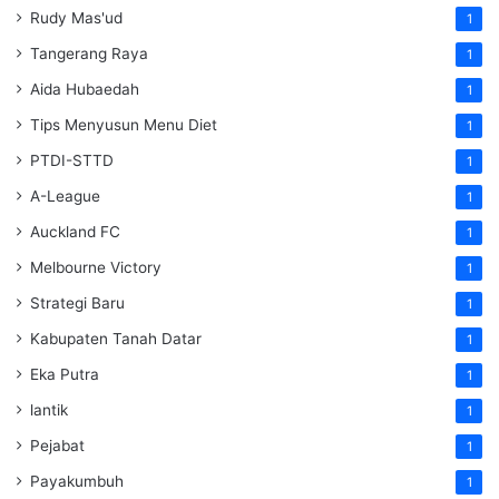
Rudy Mas'ud
1
Tangerang Raya
1
Aida Hubaedah
1
Tips Menyusun Menu Diet
1
PTDI-STTD
1
A-League
1
Auckland FC
1
Melbourne Victory
1
Strategi Baru
1
Kabupaten Tanah Datar
1
Eka Putra
1
lantik
1
Pejabat
1
Payakumbuh
1