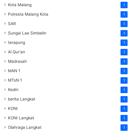
Kota Malang
1
Polresta Malang Kota
1
SAR
1
Sungai Lae Simbelin
1
terapung
1
Al Qur'an
1
Madrasah
1
MAN 1
1
MTsN 1
1
Kediri
1
berita Langkat
1
KONI
1
KONI Langkat
1
Olahraga Langkat
1