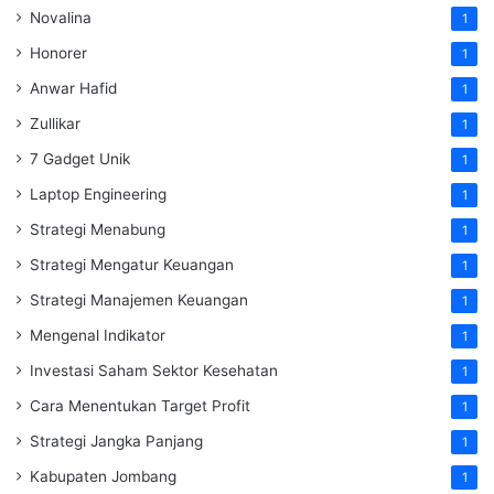
Novalina
1
Honorer
1
Anwar Hafid
1
Zullikar
1
7 Gadget Unik
1
Laptop Engineering
1
Strategi Menabung
1
Strategi Mengatur Keuangan
1
Strategi Manajemen Keuangan
1
Mengenal Indikator
1
Investasi Saham Sektor Kesehatan
1
Cara Menentukan Target Profit
1
Strategi Jangka Panjang
1
Kabupaten Jombang
1