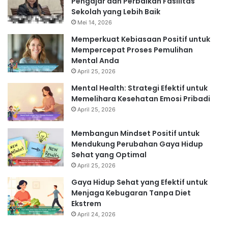
Pengajar dan Perbaikan Fasilitas
Sekolah yang Lebih Baik
Mei 14, 2026
Memperkuat Kebiasaan Positif untuk
Mempercepat Proses Pemulihan
Mental Anda
April 25, 2026
Mental Health: Strategi Efektif untuk
Memelihara Kesehatan Emosi Pribadi
April 25, 2026
Membangun Mindset Positif untuk
Mendukung Perubahan Gaya Hidup
Sehat yang Optimal
April 25, 2026
Gaya Hidup Sehat yang Efektif untuk
Menjaga Kebugaran Tanpa Diet
Ekstrem
April 24, 2026