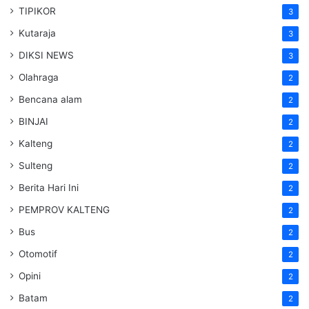
TIPIKOR
3
Kutaraja
3
DIKSI NEWS
3
Olahraga
2
Bencana alam
2
BINJAI
2
Kalteng
2
Sulteng
2
Berita Hari Ini
2
PEMPROV KALTENG
2
Bus
2
Otomotif
2
Opini
2
Batam
2