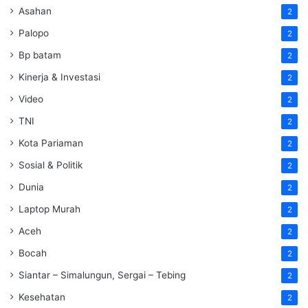
Asahan
2
Palopo
2
Bp batam
2
Kinerja & Investasi
2
Video
2
TNI
2
Kota Pariaman
2
Sosial & Politik
2
Dunia
2
Laptop Murah
2
Aceh
2
Bocah
2
Siantar – Simalungun, Sergai – Tebing
2
Kesehatan
2