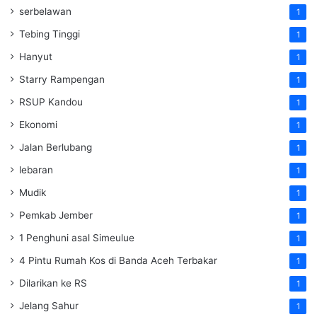
serbelawan
1
Tebing Tinggi
1
Hanyut
1
Starry Rampengan
1
RSUP Kandou
1
Ekonomi
1
Jalan Berlubang
1
lebaran
1
Mudik
1
Pemkab Jember
1
1 Penghuni asal Simeulue
1
4 Pintu Rumah Kos di Banda Aceh Terbakar
1
Dilarikan ke RS
1
Jelang Sahur
1