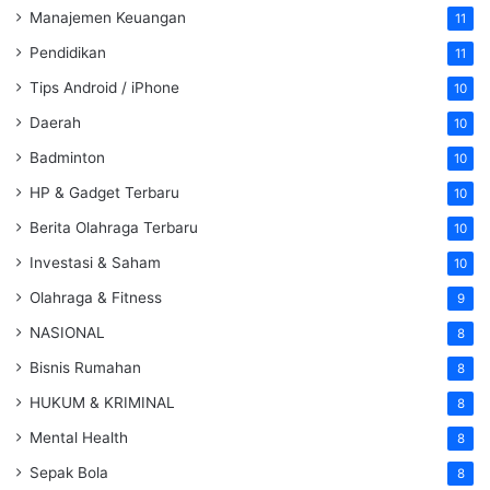
Manajemen Keuangan
11
Pendidikan
11
Tips Android / iPhone
10
Daerah
10
Badminton
10
HP & Gadget Terbaru
10
Berita Olahraga Terbaru
10
Investasi & Saham
10
Olahraga & Fitness
9
NASIONAL
8
Bisnis Rumahan
8
HUKUM & KRIMINAL
8
Mental Health
8
Sepak Bola
8