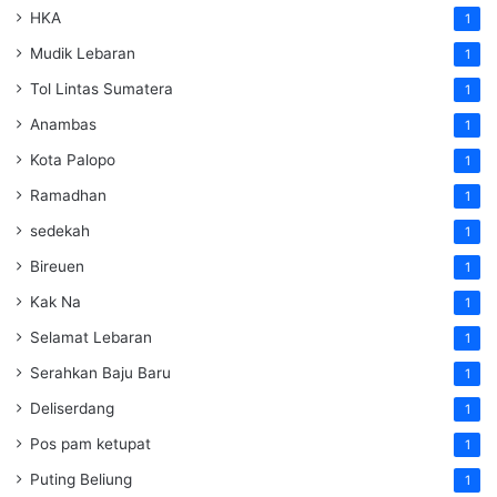
HKA
1
Mudik Lebaran
1
Tol Lintas Sumatera
1
Anambas
1
Kota Palopo
1
Ramadhan
1
sedekah
1
Bireuen
1
Kak Na
1
Selamat Lebaran
1
Serahkan Baju Baru
1
Deliserdang
1
Pos pam ketupat
1
Puting Beliung
1