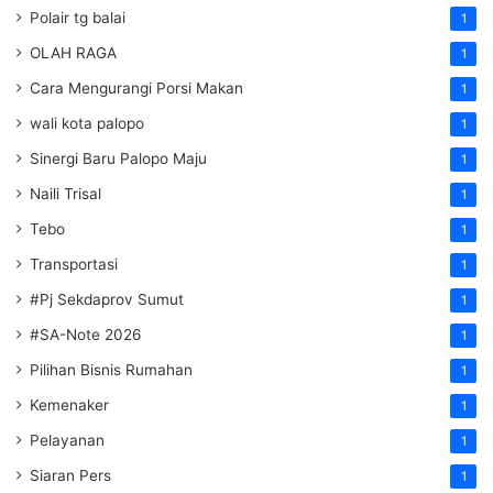
Polair tg balai
1
OLAH RAGA
1
Cara Mengurangi Porsi Makan
1
wali kota palopo
1
Sinergi Baru Palopo Maju
1
Naili Trisal
1
Tebo
1
Transportasi
1
#Pj Sekdaprov Sumut
1
#SA-Note 2026
1
Pilihan Bisnis Rumahan
1
Kemenaker
1
Pelayanan
1
Siaran Pers
1