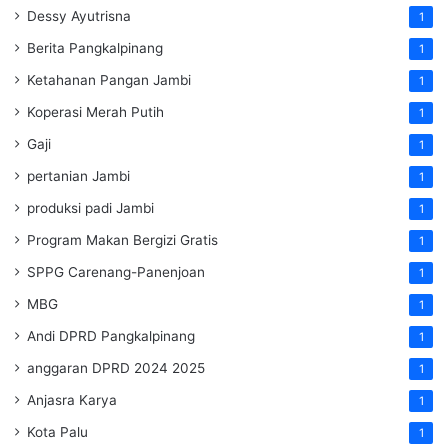
Dessy Ayutrisna
1
Berita Pangkalpinang
1
Ketahanan Pangan Jambi
1
Koperasi Merah Putih
1
Gaji
1
pertanian Jambi
1
produksi padi Jambi
1
Program Makan Bergizi Gratis
1
SPPG Carenang-Panenjoan
1
MBG
1
Andi DPRD Pangkalpinang
1
anggaran DPRD 2024 2025
1
Anjasra Karya
1
Kota Palu
1