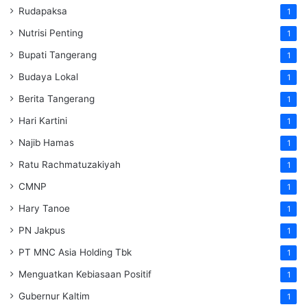
Rudapaksa
1
Nutrisi Penting
1
Bupati Tangerang
1
Budaya Lokal
1
Berita Tangerang
1
Hari Kartini
1
Najib Hamas
1
Ratu Rachmatuzakiyah
1
CMNP
1
Hary Tanoe
1
PN Jakpus
1
PT MNC Asia Holding Tbk
1
Menguatkan Kebiasaan Positif
1
Gubernur Kaltim
1