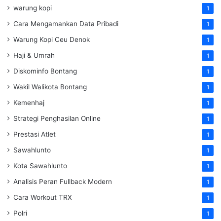
warung kopi
1
Cara Mengamankan Data Pribadi
1
Warung Kopi Ceu Denok
1
Haji & Umrah
1
Diskominfo Bontang
1
Wakil Walikota Bontang
1
Kemenhaj
1
Strategi Penghasilan Online
1
Prestasi Atlet
1
Sawahlunto
1
Kota Sawahlunto
1
Analisis Peran Fullback Modern
1
Cara Workout TRX
1
Polri
1