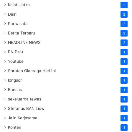
Kejati Jatim
2
Dairi
2
Pariwisata
2
Berita Terbaru
2
HEADLINE NEWS
2
PN Palu
1
Youtube
1
Sorotan Olahraga Hari Ini
1
longsor
1
Bansos
1
sekeluarga tewas
1
Stefanus BAN Liow
1
Jalin Kerjasama
1
Konten
1