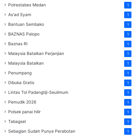
Polrestabes Medan
1
As'ad Syam
1
Bantuan Sembako
1
BAZNAS Palopo
1
Baznas RI
1
Malaysia Batalkan Perjanjian
1
Malaysia Batalkan
1
Penumpang
1
Dibuka Gratis
1
Lintas Tol Padangtiji-Seulimum
1
Pemudik 2026
1
Polsek panai hilir
1
Tabagsel
1
Sebagian Sudah Punya Perabotan
1