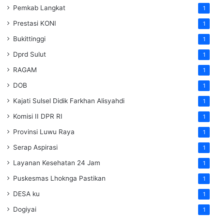
Pemkab Langkat
1
Prestasi KONI
1
Bukittinggi
1
Dprd Sulut
1
RAGAM
1
DOB
1
Kajati Sulsel Didik Farkhan Alisyahdi
1
Komisi II DPR RI
1
Provinsi Luwu Raya
1
Serap Aspirasi
1
Layanan Kesehatan 24 Jam
1
Puskesmas Lhoknga Pastikan
1
DESA ku
1
Dogiyai
1