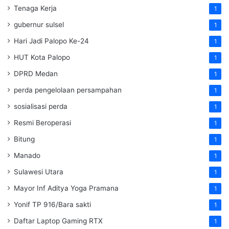
Tenaga Kerja
1
gubernur sulsel
1
Hari Jadi Palopo Ke-24
1
HUT Kota Palopo
1
DPRD Medan
1
perda pengelolaan persampahan
1
sosialisasi perda
1
Resmi Beroperasi
1
Bitung
1
Manado
1
Sulawesi Utara
1
Mayor Inf Aditya Yoga Pramana
1
Yonif TP 916/Bara sakti
1
Daftar Laptop Gaming RTX
1