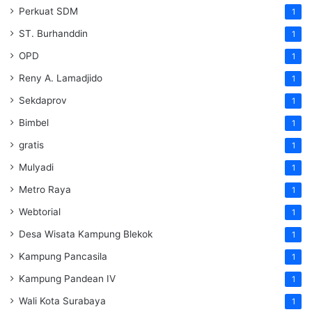
Perkuat SDM
1
ST. Burhanddin
1
OPD
1
Reny A. Lamadjido
1
Sekdaprov
1
Bimbel
1
gratis
1
Mulyadi
1
Metro Raya
1
Webtorial
1
Desa Wisata Kampung Blekok
1
Kampung Pancasila
1
Kampung Pandean IV
1
Wali Kota Surabaya
1