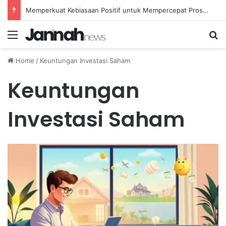
Memperkuat Kebiasaan Positif untuk Mempercepat Proses Pemulihan Mental Anda
Menu
Se
Home
/
Keuntungan Investasi Saham
Keuntungan
Investasi Saham