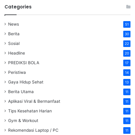
Categories
News
51
Berita
30
Sosial
22
Headline
20
PREDIKSI BOLA
17
Peristiwa
14
Gaya Hidup Sehat
13
Berita Utama
11
Aplikasi Viral & Bermanfaat
11
Tips Kesehatan Harian
11
Gym & Workout
11
Rekomendasi Laptop / PC
11