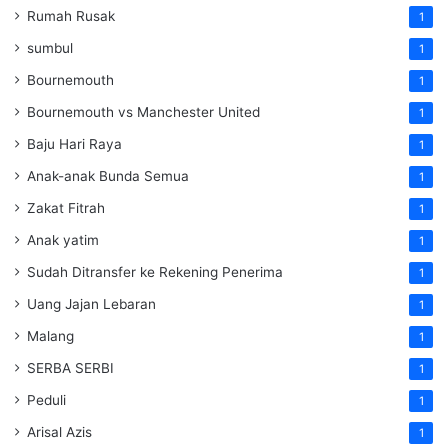
Rumah Rusak
1
sumbul
1
Bournemouth
1
Bournemouth vs Manchester United
1
Baju Hari Raya
1
Anak-anak Bunda Semua
1
Zakat Fitrah
1
Anak yatim
1
Sudah Ditransfer ke Rekening Penerima
1
Uang Jajan Lebaran
1
Malang
1
SERBA SERBI
1
Peduli
1
Arisal Azis
1