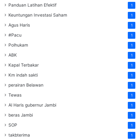
Panduan Latihan Efektif
1
Keuntungan Investasi Saham
1
Agus Haris
1
#Pacu
1
Polhukam
1
ABK
1
Kapal Terbakar
1
Km indah sakti
1
perairan Belawan
1
Tewas
1
Al Haris gubernur Jambi
1
beras Jambi
1
SOP
1
takbterima
1