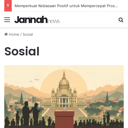
Memperkuat Kebiasaan Positif untuk Mempercepat Proses Pemulihan Mental Anda
Menu
Se
Home
/
Sosial
Sosial