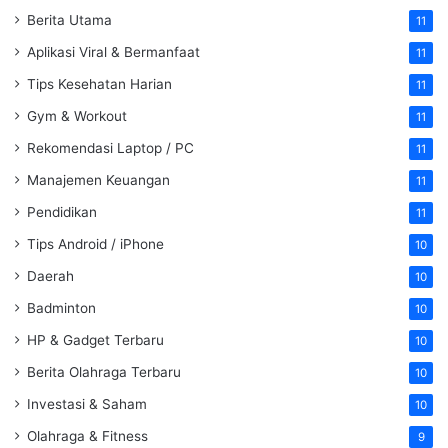
Berita Utama
11
Aplikasi Viral & Bermanfaat
11
Tips Kesehatan Harian
11
Gym & Workout
11
Rekomendasi Laptop / PC
11
Manajemen Keuangan
11
Pendidikan
11
Tips Android / iPhone
10
Daerah
10
Badminton
10
HP & Gadget Terbaru
10
Berita Olahraga Terbaru
10
Investasi & Saham
10
Olahraga & Fitness
9