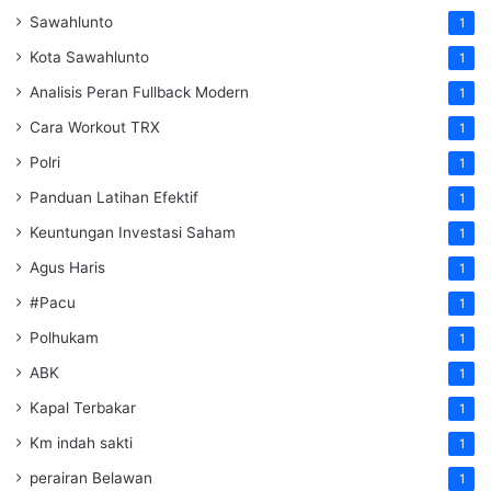
Sawahlunto
1
Kota Sawahlunto
1
Analisis Peran Fullback Modern
1
Cara Workout TRX
1
Polri
1
Panduan Latihan Efektif
1
Keuntungan Investasi Saham
1
Agus Haris
1
#Pacu
1
Polhukam
1
ABK
1
Kapal Terbakar
1
Km indah sakti
1
perairan Belawan
1