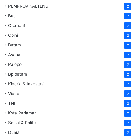
PEMPROV KALTENG
2
Bus
2
Otomotif
2
Opini
2
Batam
2
Asahan
2
Palopo
2
Bp batam
2
Kinerja & Investasi
2
Video
2
TNI
2
Kota Pariaman
2
Sosial & Politik
2
Dunia
2