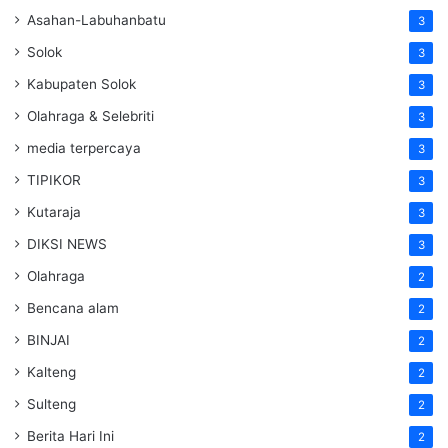
Asahan-Labuhanbatu
3
Solok
3
Kabupaten Solok
3
Olahraga & Selebriti
3
media terpercaya
3
TIPIKOR
3
Kutaraja
3
DIKSI NEWS
3
Olahraga
2
Bencana alam
2
BINJAI
2
Kalteng
2
Sulteng
2
Berita Hari Ini
2