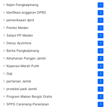
Kejari Pangkalpinang
1
klarifikasi anggaran DPRD
1
pemeriksaan dprd
1
Pemko Medan
1
Satpol PP Medan
1
Dessy Ayutrisna
1
Berita Pangkalpinang
1
Ketahanan Pangan Jambi
1
Koperasi Merah Putih
1
Gaji
1
pertanian Jambi
1
produksi padi Jambi
1
Program Makan Bergizi Gratis
1
SPPG Carenang-Panenjoan
1