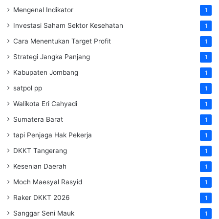
Mengenal Indikator
1
Investasi Saham Sektor Kesehatan
1
Cara Menentukan Target Profit
1
Strategi Jangka Panjang
1
Kabupaten Jombang
1
satpol pp
1
Walikota Eri Cahyadi
1
Sumatera Barat
1
tapi Penjaga Hak Pekerja
1
DKKT Tangerang
1
Kesenian Daerah
1
Moch Maesyal Rasyid
1
Raker DKKT 2026
1
Sanggar Seni Mauk
1