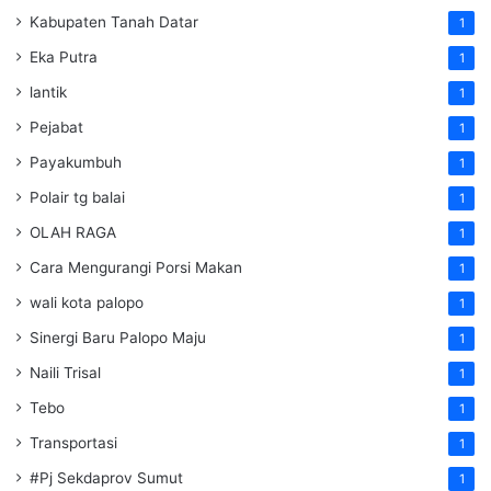
Kabupaten Tanah Datar
1
Eka Putra
1
lantik
1
Pejabat
1
Payakumbuh
1
Polair tg balai
1
OLAH RAGA
1
Cara Mengurangi Porsi Makan
1
wali kota palopo
1
Sinergi Baru Palopo Maju
1
Naili Trisal
1
Tebo
1
Transportasi
1
#Pj Sekdaprov Sumut
1