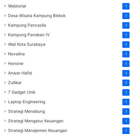
Webtorial
1
Desa Wisata Kampung Blekok
1
Kampung Pancasila
1
Kampung Pandean IV
1
Wali Kota Surabaya
1
Novalina
1
Honorer
1
Anwar Hafid
1
Zullikar
1
7 Gadget Unik
1
Laptop Engineering
1
Strategi Menabung
1
Strategi Mengatur Keuangan
1
Strategi Manajemen Keuangan
1