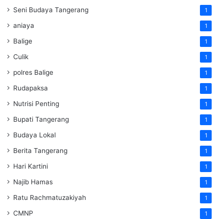
Seni Budaya Tangerang
1
aniaya
1
Balige
1
Culik
1
polres Balige
1
Rudapaksa
1
Nutrisi Penting
1
Bupati Tangerang
1
Budaya Lokal
1
Berita Tangerang
1
Hari Kartini
1
Najib Hamas
1
Ratu Rachmatuzakiyah
1
CMNP
1