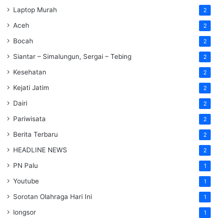
Laptop Murah
2
Aceh
2
Bocah
2
Siantar – Simalungun, Sergai – Tebing
2
Kesehatan
2
Kejati Jatim
2
Dairi
2
Pariwisata
2
Berita Terbaru
2
HEADLINE NEWS
2
PN Palu
1
Youtube
1
Sorotan Olahraga Hari Ini
1
longsor
1