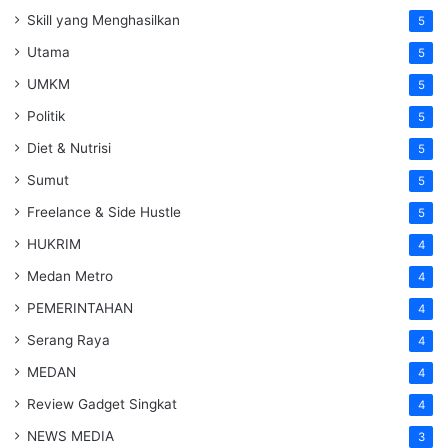
Skill yang Menghasilkan
5
Utama
5
UMKM
5
Politik
5
Diet & Nutrisi
5
Sumut
5
Freelance & Side Hustle
5
HUKRIM
4
Medan Metro
4
PEMERINTAHAN
4
Serang Raya
4
MEDAN
4
Review Gadget Singkat
4
NEWS MEDIA
3