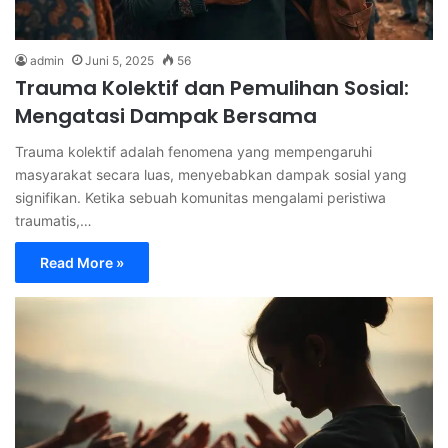
admin
Juni 5, 2025
56
Trauma Kolektif dan Pemulihan Sosial:
Mengatasi Dampak Bersama
Trauma kolektif adalah fenomena yang mempengaruhi
masyarakat secara luas, menyebabkan dampak sosial yang
signifikan. Ketika sebuah komunitas mengalami peristiwa
traumatis,…
Read More »