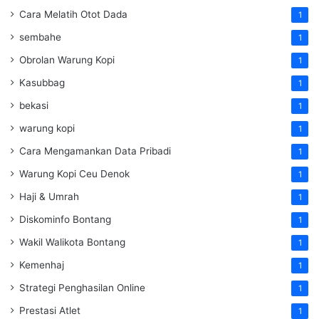
Cara Melatih Otot Dada
1
sembahe
1
Obrolan Warung Kopi
1
Kasubbag
1
bekasi
1
warung kopi
1
Cara Mengamankan Data Pribadi
1
Warung Kopi Ceu Denok
1
Haji & Umrah
1
Diskominfo Bontang
1
Wakil Walikota Bontang
1
Kemenhaj
1
Strategi Penghasilan Online
1
Prestasi Atlet
1