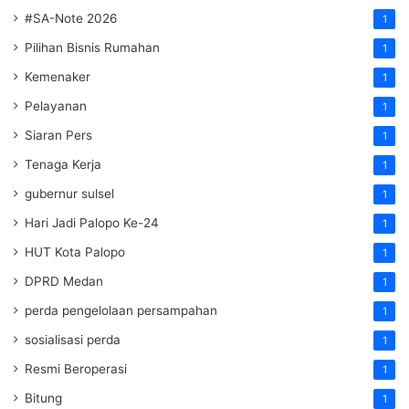
#SA-Note 2026
1
Pilihan Bisnis Rumahan
1
Kemenaker
1
Pelayanan
1
Siaran Pers
1
Tenaga Kerja
1
gubernur sulsel
1
Hari Jadi Palopo Ke-24
1
HUT Kota Palopo
1
DPRD Medan
1
perda pengelolaan persampahan
1
sosialisasi perda
1
Resmi Beroperasi
1
Bitung
1