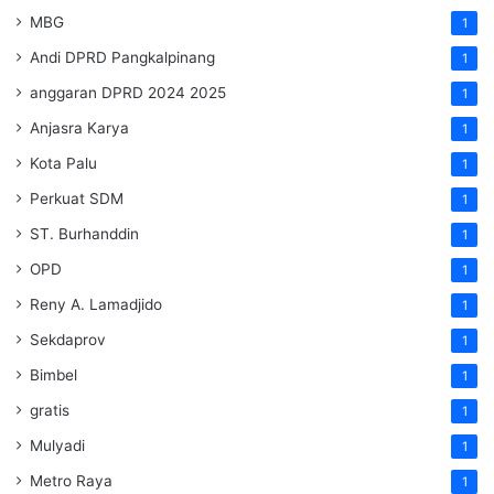
MBG
1
Andi DPRD Pangkalpinang
1
anggaran DPRD 2024 2025
1
Anjasra Karya
1
Kota Palu
1
Perkuat SDM
1
ST. Burhanddin
1
OPD
1
Reny A. Lamadjido
1
Sekdaprov
1
Bimbel
1
gratis
1
Mulyadi
1
Metro Raya
1