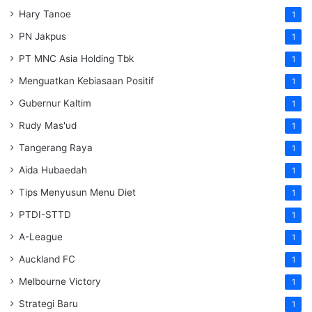
Hary Tanoe
1
PN Jakpus
1
PT MNC Asia Holding Tbk
1
Menguatkan Kebiasaan Positif
1
Gubernur Kaltim
1
Rudy Mas'ud
1
Tangerang Raya
1
Aida Hubaedah
1
Tips Menyusun Menu Diet
1
PTDI-STTD
1
A-League
1
Auckland FC
1
Melbourne Victory
1
Strategi Baru
1