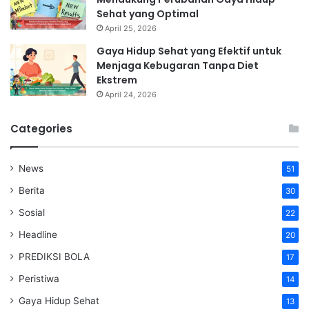
Sehat yang Optimal
April 25, 2026
Gaya Hidup Sehat yang Efektif untuk
Menjaga Kebugaran Tanpa Diet
Ekstrem
April 24, 2026
Categories
News
51
Berita
30
Sosial
22
Headline
20
PREDIKSI BOLA
17
Peristiwa
14
Gaya Hidup Sehat
13