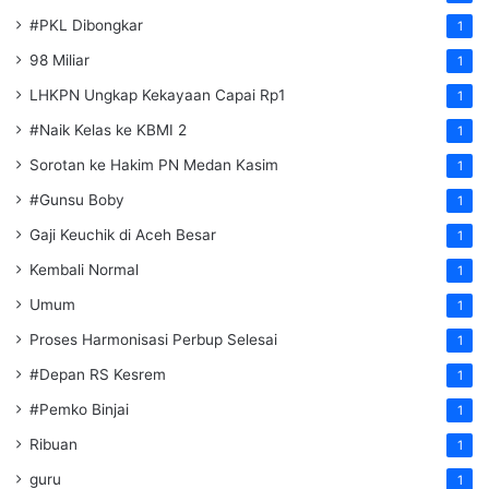
#PKL Dibongkar
1
98 Miliar
1
LHKPN Ungkap Kekayaan Capai Rp1
1
#Naik Kelas ke KBMI 2
1
Sorotan ke Hakim PN Medan Kasim
1
#Gunsu Boby
1
Gaji Keuchik di Aceh Besar
1
Kembali Normal
1
Umum
1
Proses Harmonisasi Perbup Selesai
1
#Depan RS Kesrem
1
#Pemko Binjai
1
Ribuan
1
guru
1