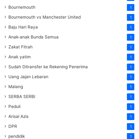
Bournemouth
1
Bournemouth vs Manchester United
1
Baju Hari Raya
1
Anak-anak Bunda Semua
1
Zakat Fitrah
1
Anak yatim
1
Sudah Ditransfer ke Rekening Penerima
1
Uang Jajan Lebaran
1
Malang
1
SERBA SERBI
1
Peduli
1
Arisal Azis
1
DPR
1
pendidik
1