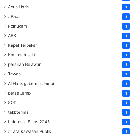
Agus Haris
1
#Pacu
1
Polhukam
1
ABK
1
Kapal Terbakar
1
Km indah sakti
1
perairan Belawan
1
Tewas
1
Al Haris gubernur Jambi
1
beras Jambi
1
SOP
1
takbterima
1
Indonesia Emas 2045
1
#Tata Kawasan Publik
1