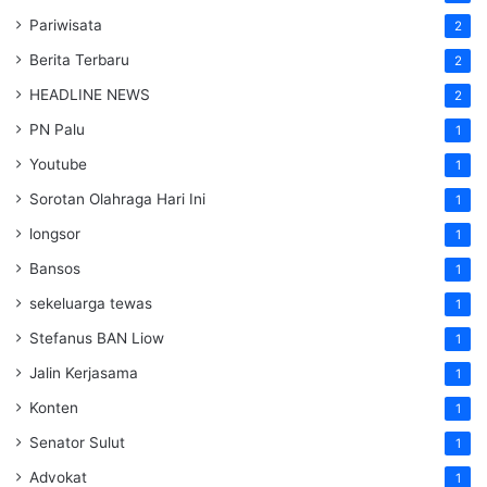
Pariwisata
2
Berita Terbaru
2
HEADLINE NEWS
2
PN Palu
1
Youtube
1
Sorotan Olahraga Hari Ini
1
longsor
1
Bansos
1
sekeluarga tewas
1
Stefanus BAN Liow
1
Jalin Kerjasama
1
Konten
1
Senator Sulut
1
Advokat
1