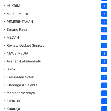
HUKRIM
4
Medan Metro
4
PEMERINTAHAN
4
Serang Raya
4
MEDAN
4
Review Gadget Singkat
4
NEWS MEDIA
3
Asahan-Labuhanbatu
3
Solok
3
Kabupaten Solok
3
Olahraga & Selebriti
3
media terpercaya
3
TIPIKOR
3
Kutaraja
3