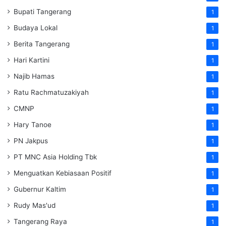
Bupati Tangerang
1
Budaya Lokal
1
Berita Tangerang
1
Hari Kartini
1
Najib Hamas
1
Ratu Rachmatuzakiyah
1
CMNP
1
Hary Tanoe
1
PN Jakpus
1
PT MNC Asia Holding Tbk
1
Menguatkan Kebiasaan Positif
1
Gubernur Kaltim
1
Rudy Mas'ud
1
Tangerang Raya
1