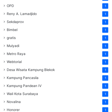
OPD
1
Reny A. Lamadjido
1
Sekdaprov
1
Bimbel
1
gratis
1
Mulyadi
1
Metro Raya
1
Webtorial
1
Desa Wisata Kampung Blekok
1
Kampung Pancasila
1
Kampung Pandean IV
1
Wali Kota Surabaya
1
Novalina
1
Honorer
1