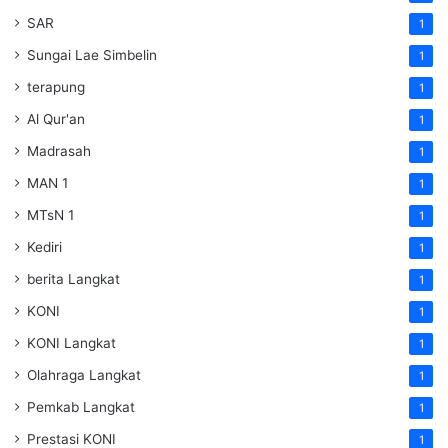
SAR
1
Sungai Lae Simbelin
1
terapung
1
Al Qur'an
1
Madrasah
1
MAN 1
1
MTsN 1
1
Kediri
1
berita Langkat
1
KONI
1
KONI Langkat
1
Olahraga Langkat
1
Pemkab Langkat
1
Prestasi KONI
1