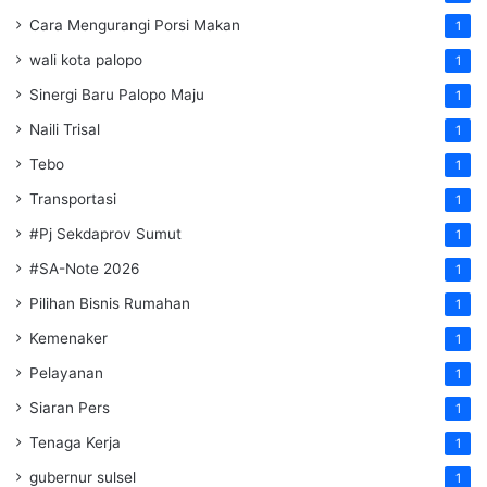
Cara Mengurangi Porsi Makan
1
wali kota palopo
1
Sinergi Baru Palopo Maju
1
Naili Trisal
1
Tebo
1
Transportasi
1
#Pj Sekdaprov Sumut
1
#SA-Note 2026
1
Pilihan Bisnis Rumahan
1
Kemenaker
1
Pelayanan
1
Siaran Pers
1
Tenaga Kerja
1
gubernur sulsel
1