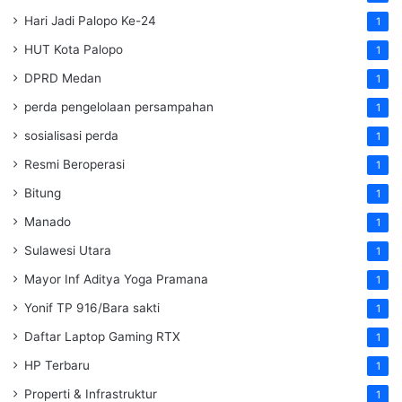
Hari Jadi Palopo Ke-24
1
HUT Kota Palopo
1
DPRD Medan
1
perda pengelolaan persampahan
1
sosialisasi perda
1
Resmi Beroperasi
1
Bitung
1
Manado
1
Sulawesi Utara
1
Mayor Inf Aditya Yoga Pramana
1
Yonif TP 916/Bara sakti
1
Daftar Laptop Gaming RTX
1
HP Terbaru
1
Properti & Infrastruktur
1