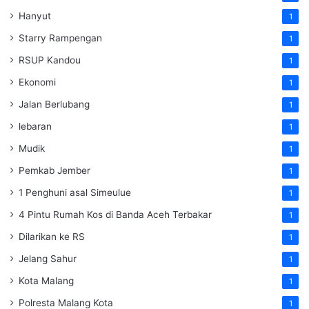
Hanyut
1
Starry Rampengan
1
RSUP Kandou
1
Ekonomi
1
Jalan Berlubang
1
lebaran
1
Mudik
1
Pemkab Jember
1
1 Penghuni asal Simeulue
1
4 Pintu Rumah Kos di Banda Aceh Terbakar
1
Dilarikan ke RS
1
Jelang Sahur
1
Kota Malang
1
Polresta Malang Kota
1