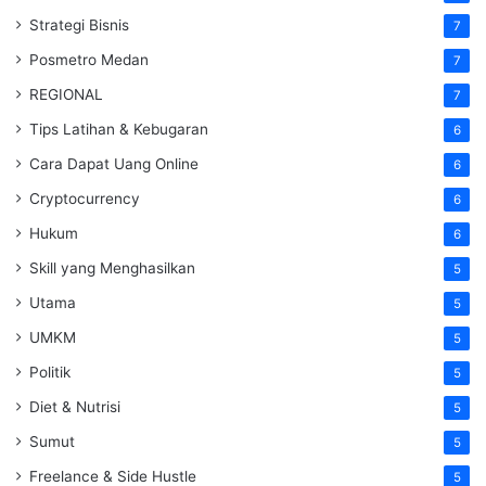
Strategi Bisnis
7
Posmetro Medan
7
REGIONAL
7
Tips Latihan & Kebugaran
6
Cara Dapat Uang Online
6
Cryptocurrency
6
Hukum
6
Skill yang Menghasilkan
5
Utama
5
UMKM
5
Politik
5
Diet & Nutrisi
5
Sumut
5
Freelance & Side Hustle
5