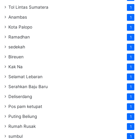
Tol Lintas Sumatera
1
Anambas
1
Kota Palopo
1
Ramadhan
1
sedekah
1
Bireuen
1
Kak Na
1
Selamat Lebaran
1
Serahkan Baju Baru
1
Deliserdang
1
Pos pam ketupat
1
Puting Beliung
1
Rumah Rusak
1
sumbul
1