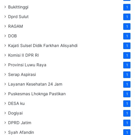
Bukittinggi
1
Dprd Sulut
1
RAGAM
1
DOB
1
Kajati Sulsel Didik Farkhan Alisyahdi
1
Komisi II DPR RI
1
Provinsi Luwu Raya
1
Serap Aspirasi
1
Layanan Kesehatan 24 Jam
1
Puskesmas Lhoknga Pastikan
1
DESA ku
1
Dogiyai
1
DPRD Jatim
1
Syah Afandin
1