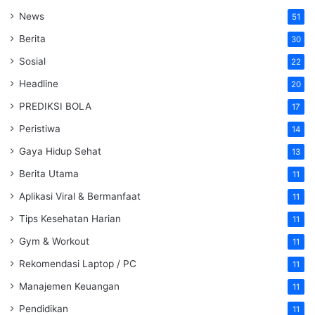
News
51
Berita
30
Sosial
22
Headline
20
PREDIKSI BOLA
17
Peristiwa
14
Gaya Hidup Sehat
13
Berita Utama
11
Aplikasi Viral & Bermanfaat
11
Tips Kesehatan Harian
11
Gym & Workout
11
Rekomendasi Laptop / PC
11
Manajemen Keuangan
11
Pendidikan
11