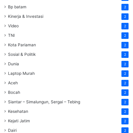
Bp batam
2
Kinerja & Investasi
2
Video
2
TNI
2
Kota Pariaman
2
Sosial & Politik
2
Dunia
2
Laptop Murah
2
Aceh
2
Bocah
2
Siantar – Simalungun, Sergai – Tebing
2
Kesehatan
2
Kejati Jatim
2
Dairi
2