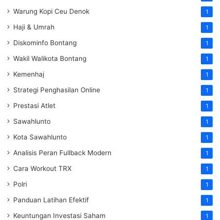
Warung Kopi Ceu Denok
1
Haji & Umrah
1
Diskominfo Bontang
1
Wakil Walikota Bontang
1
Kemenhaj
1
Strategi Penghasilan Online
1
Prestasi Atlet
1
Sawahlunto
1
Kota Sawahlunto
1
Analisis Peran Fullback Modern
1
Cara Workout TRX
1
Polri
1
Panduan Latihan Efektif
1
Keuntungan Investasi Saham
1