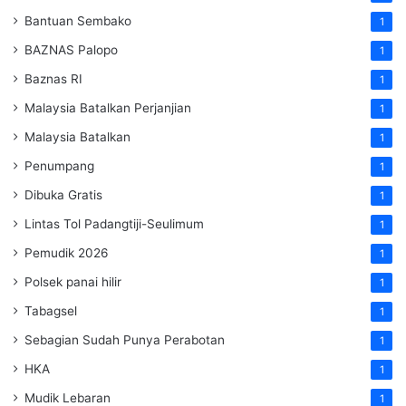
Bantuan Sembako
1
BAZNAS Palopo
1
Baznas RI
1
Malaysia Batalkan Perjanjian
1
Malaysia Batalkan
1
Penumpang
1
Dibuka Gratis
1
Lintas Tol Padangtiji-Seulimum
1
Pemudik 2026
1
Polsek panai hilir
1
Tabagsel
1
Sebagian Sudah Punya Perabotan
1
HKA
1
Mudik Lebaran
1