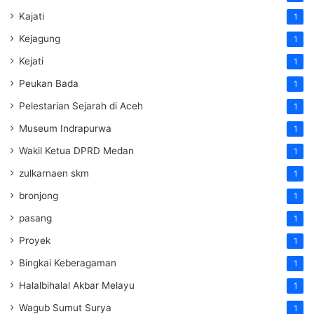
Kajati
1
Kejagung
1
Kejati
1
Peukan Bada
1
Pelestarian Sejarah di Aceh
1
Museum Indrapurwa
1
Wakil Ketua DPRD Medan
1
zulkarnaen skm
1
bronjong
1
pasang
1
Proyek
1
Bingkai Keberagaman
1
Halalbihalal Akbar Melayu
1
Wagub Sumut Surya
1