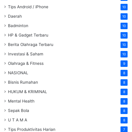
Tips Android / iPhone
10
Daerah
10
Badminton
10
HP & Gadget Terbaru
10
Berita Olahraga Terbaru
10
Investasi & Saham
10
Olahraga & Fitness
9
NASIONAL
8
Bisnis Rumahan
8
HUKUM & KRIMINAL
8
Mental Health
8
Sepak Bola
8
U T A M A
8
Tips Produktivitas Harian
7