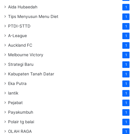
Aida Hubaedah
1
Tips Menyusun Menu Diet
1
PTDI-STTD
1
A-League
1
Auckland FC
1
Melbourne Victory
1
Strategi Baru
1
Kabupaten Tanah Datar
1
Eka Putra
1
lantik
1
Pejabat
1
Payakumbuh
1
Polair tg balai
1
OLAH RAGA
1