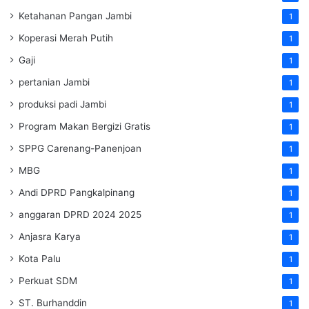
Ketahanan Pangan Jambi
1
Koperasi Merah Putih
1
Gaji
1
pertanian Jambi
1
produksi padi Jambi
1
Program Makan Bergizi Gratis
1
SPPG Carenang-Panenjoan
1
MBG
1
Andi DPRD Pangkalpinang
1
anggaran DPRD 2024 2025
1
Anjasra Karya
1
Kota Palu
1
Perkuat SDM
1
ST. Burhanddin
1