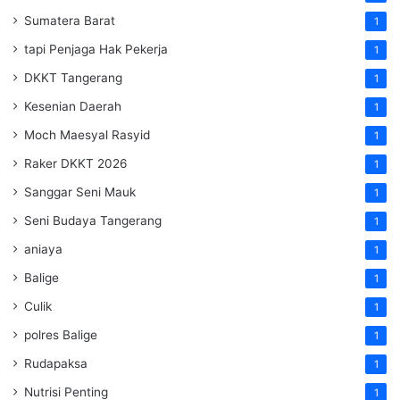
Sumatera Barat
1
tapi Penjaga Hak Pekerja
1
DKKT Tangerang
1
Kesenian Daerah
1
Moch Maesyal Rasyid
1
Raker DKKT 2026
1
Sanggar Seni Mauk
1
Seni Budaya Tangerang
1
aniaya
1
Balige
1
Culik
1
polres Balige
1
Rudapaksa
1
Nutrisi Penting
1