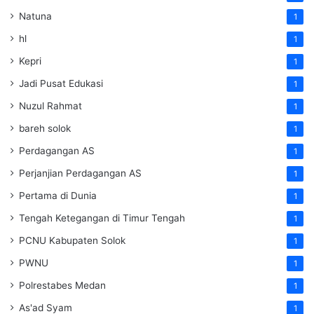
Natuna
1
hl
1
Kepri
1
Jadi Pusat Edukasi
1
Nuzul Rahmat
1
bareh solok
1
Perdagangan AS
1
Perjanjian Perdagangan AS
1
Pertama di Dunia
1
Tengah Ketegangan di Timur Tengah
1
PCNU Kabupaten Solok
1
PWNU
1
Polrestabes Medan
1
As'ad Syam
1