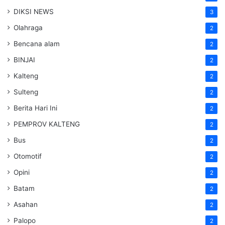
DIKSI NEWS
3
Olahraga
2
Bencana alam
2
BINJAI
2
Kalteng
2
Sulteng
2
Berita Hari Ini
2
PEMPROV KALTENG
2
Bus
2
Otomotif
2
Opini
2
Batam
2
Asahan
2
Palopo
2