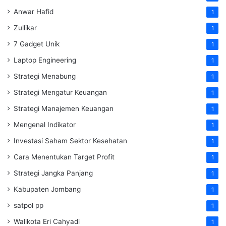
Anwar Hafid
1
Zullikar
1
7 Gadget Unik
1
Laptop Engineering
1
Strategi Menabung
1
Strategi Mengatur Keuangan
1
Strategi Manajemen Keuangan
1
Mengenal Indikator
1
Investasi Saham Sektor Kesehatan
1
Cara Menentukan Target Profit
1
Strategi Jangka Panjang
1
Kabupaten Jombang
1
satpol pp
1
Walikota Eri Cahyadi
1