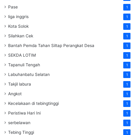
Pase
1
liga inggris
1
Kota Solok
1
Silahkan Cek
1
Bantah Pemda Tahan Siltap Perangkat Desa
1
SEKDA LOTIM
1
Tapanuli Tengah
1
Labuhanbatu Selatan
1
Takjil labura
1
Angkot
1
Kecelakaan di tebingtinggi
1
Peristiwa Hari Ini
1
serbelawan
1
Tebing Tinggi
1