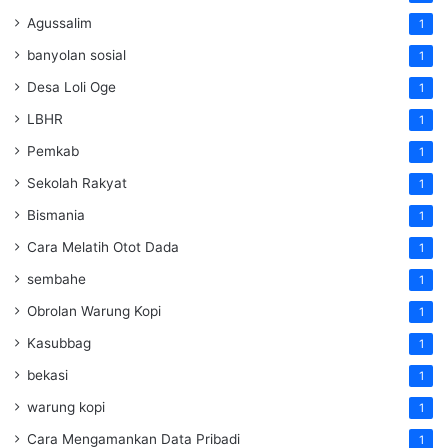
Agussalim
1
banyolan sosial
1
Desa Loli Oge
1
LBHR
1
Pemkab
1
Sekolah Rakyat
1
Bismania
1
Cara Melatih Otot Dada
1
sembahe
1
Obrolan Warung Kopi
1
Kasubbag
1
bekasi
1
warung kopi
1
Cara Mengamankan Data Pribadi
1