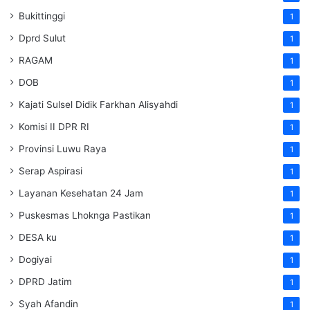
Bukittinggi
1
Dprd Sulut
1
RAGAM
1
DOB
1
Kajati Sulsel Didik Farkhan Alisyahdi
1
Komisi II DPR RI
1
Provinsi Luwu Raya
1
Serap Aspirasi
1
Layanan Kesehatan 24 Jam
1
Puskesmas Lhoknga Pastikan
1
DESA ku
1
Dogiyai
1
DPRD Jatim
1
Syah Afandin
1