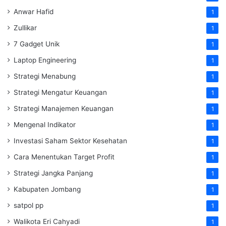
Anwar Hafid
1
Zullikar
1
7 Gadget Unik
1
Laptop Engineering
1
Strategi Menabung
1
Strategi Mengatur Keuangan
1
Strategi Manajemen Keuangan
1
Mengenal Indikator
1
Investasi Saham Sektor Kesehatan
1
Cara Menentukan Target Profit
1
Strategi Jangka Panjang
1
Kabupaten Jombang
1
satpol pp
1
Walikota Eri Cahyadi
1