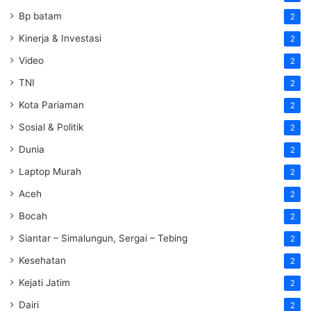
Bp batam
2
Kinerja & Investasi
2
Video
2
TNI
2
Kota Pariaman
2
Sosial & Politik
2
Dunia
2
Laptop Murah
2
Aceh
2
Bocah
2
Siantar – Simalungun, Sergai – Tebing
2
Kesehatan
2
Kejati Jatim
2
Dairi
2