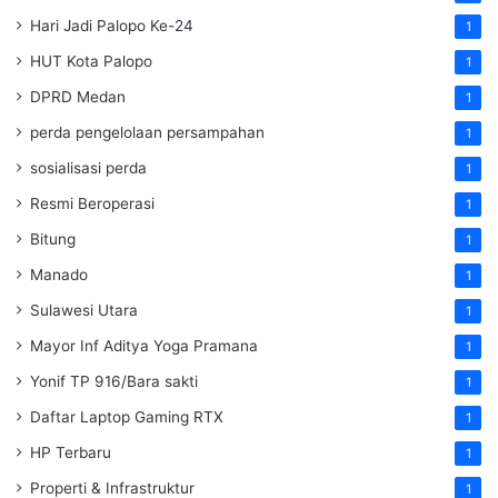
Hari Jadi Palopo Ke-24
1
HUT Kota Palopo
1
DPRD Medan
1
perda pengelolaan persampahan
1
sosialisasi perda
1
Resmi Beroperasi
1
Bitung
1
Manado
1
Sulawesi Utara
1
Mayor Inf Aditya Yoga Pramana
1
Yonif TP 916/Bara sakti
1
Daftar Laptop Gaming RTX
1
HP Terbaru
1
Properti & Infrastruktur
1