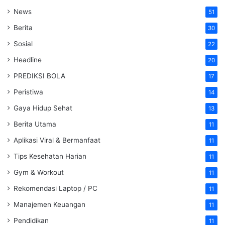
News
51
Berita
30
Sosial
22
Headline
20
PREDIKSI BOLA
17
Peristiwa
14
Gaya Hidup Sehat
13
Berita Utama
11
Aplikasi Viral & Bermanfaat
11
Tips Kesehatan Harian
11
Gym & Workout
11
Rekomendasi Laptop / PC
11
Manajemen Keuangan
11
Pendidikan
11