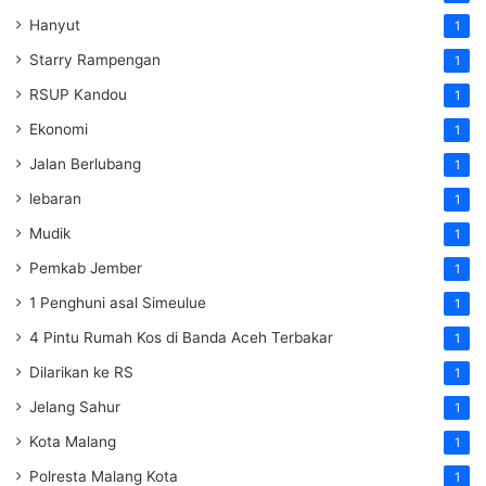
Hanyut
1
Starry Rampengan
1
RSUP Kandou
1
Ekonomi
1
Jalan Berlubang
1
lebaran
1
Mudik
1
Pemkab Jember
1
1 Penghuni asal Simeulue
1
4 Pintu Rumah Kos di Banda Aceh Terbakar
1
Dilarikan ke RS
1
Jelang Sahur
1
Kota Malang
1
Polresta Malang Kota
1