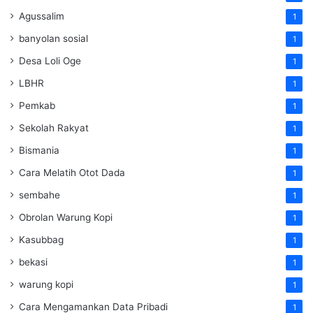
Agussalim
1
banyolan sosial
1
Desa Loli Oge
1
LBHR
1
Pemkab
1
Sekolah Rakyat
1
Bismania
1
Cara Melatih Otot Dada
1
sembahe
1
Obrolan Warung Kopi
1
Kasubbag
1
bekasi
1
warung kopi
1
Cara Mengamankan Data Pribadi
1