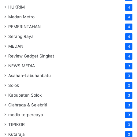
HUKRIM
4
Medan Metro
4
PEMERINTAHAN
4
Serang Raya
4
MEDAN
4
Review Gadget Singkat
4
NEWS MEDIA
3
Asahan-Labuhanbatu
3
Solok
3
Kabupaten Solok
3
Olahraga & Selebriti
3
media terpercaya
3
TIPIKOR
3
Kutaraja
3