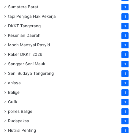
Sumatera Barat
1
tapi Penjaga Hak Pekerja
1
DKKT Tangerang
1
Kesenian Daerah
1
Moch Maesyal Rasyid
1
Raker DKKT 2026
1
Sanggar Seni Mauk
1
Seni Budaya Tangerang
1
aniaya
1
Balige
1
Culik
1
polres Balige
1
Rudapaksa
1
Nutrisi Penting
1