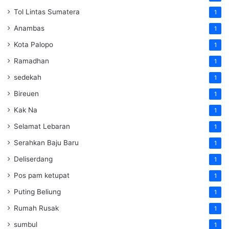
Tol Lintas Sumatera
1
Anambas
1
Kota Palopo
1
Ramadhan
1
sedekah
1
Bireuen
1
Kak Na
1
Selamat Lebaran
1
Serahkan Baju Baru
1
Deliserdang
1
Pos pam ketupat
1
Puting Beliung
1
Rumah Rusak
1
sumbul
1