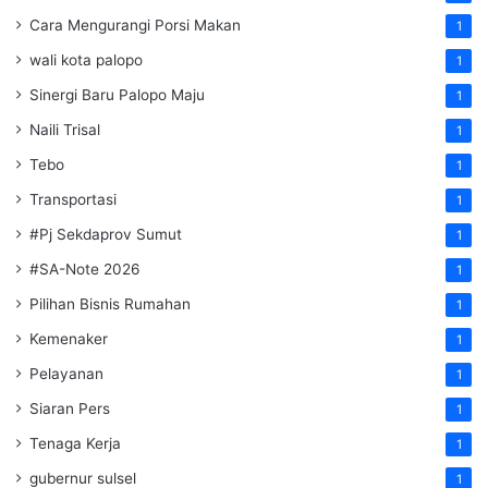
Cara Mengurangi Porsi Makan
1
wali kota palopo
1
Sinergi Baru Palopo Maju
1
Naili Trisal
1
Tebo
1
Transportasi
1
#Pj Sekdaprov Sumut
1
#SA-Note 2026
1
Pilihan Bisnis Rumahan
1
Kemenaker
1
Pelayanan
1
Siaran Pers
1
Tenaga Kerja
1
gubernur sulsel
1