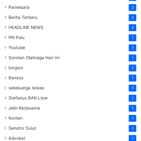
Pariwisata
2
Berita Terbaru
2
HEADLINE NEWS
2
PN Palu
1
Youtube
1
Sorotan Olahraga Hari Ini
1
longsor
1
Bansos
1
sekeluarga tewas
1
Stefanus BAN Liow
1
Jalin Kerjasama
1
Konten
1
Senator Sulut
1
Advokat
1