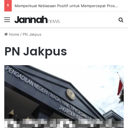
Memperkuat Kebiasaan Positif untuk Mempercepat Proses Pemulihan Mental Anda
Menu
Se
Home
/
PN Jakpus
PN Jakpus