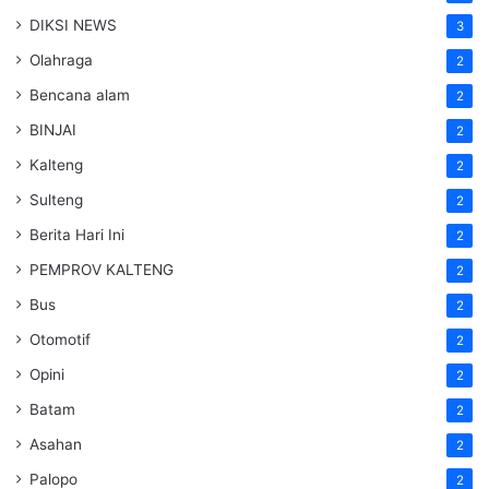
DIKSI NEWS
3
Olahraga
2
Bencana alam
2
BINJAI
2
Kalteng
2
Sulteng
2
Berita Hari Ini
2
PEMPROV KALTENG
2
Bus
2
Otomotif
2
Opini
2
Batam
2
Asahan
2
Palopo
2