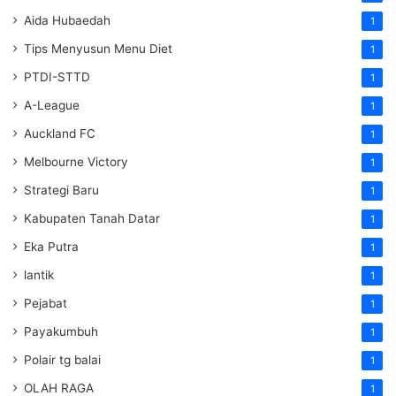
Aida Hubaedah
1
Tips Menyusun Menu Diet
1
PTDI-STTD
1
A-League
1
Auckland FC
1
Melbourne Victory
1
Strategi Baru
1
Kabupaten Tanah Datar
1
Eka Putra
1
lantik
1
Pejabat
1
Payakumbuh
1
Polair tg balai
1
OLAH RAGA
1