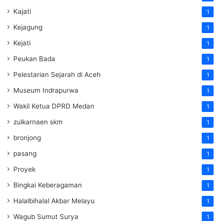
Kajati
1
Kejagung
1
Kejati
1
Peukan Bada
1
Pelestarian Sejarah di Aceh
1
Museum Indrapurwa
1
Wakil Ketua DPRD Medan
1
zulkarnaen skm
1
bronjong
1
pasang
1
Proyek
1
Bingkai Keberagaman
1
Halalbihalal Akbar Melayu
1
Wagub Sumut Surya
1