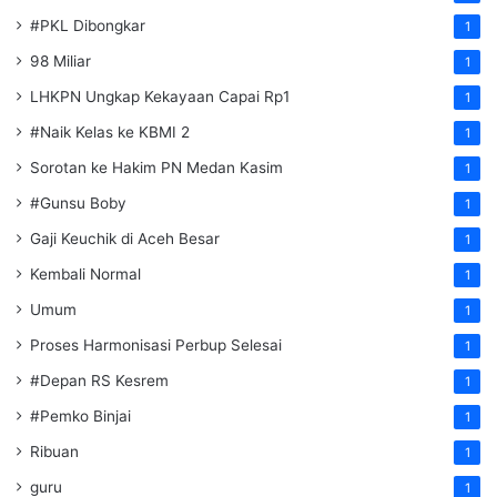
#PKL Dibongkar
1
98 Miliar
1
LHKPN Ungkap Kekayaan Capai Rp1
1
#Naik Kelas ke KBMI 2
1
Sorotan ke Hakim PN Medan Kasim
1
#Gunsu Boby
1
Gaji Keuchik di Aceh Besar
1
Kembali Normal
1
Umum
1
Proses Harmonisasi Perbup Selesai
1
#Depan RS Kesrem
1
#Pemko Binjai
1
Ribuan
1
guru
1