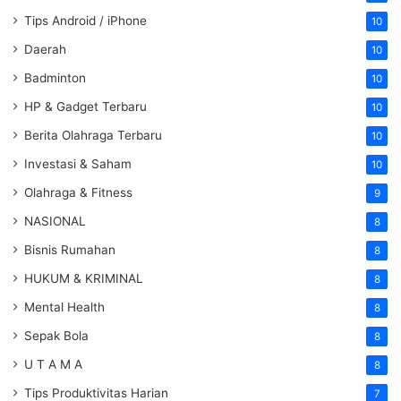
Tips Android / iPhone
10
Daerah
10
Badminton
10
HP & Gadget Terbaru
10
Berita Olahraga Terbaru
10
Investasi & Saham
10
Olahraga & Fitness
9
NASIONAL
8
Bisnis Rumahan
8
HUKUM & KRIMINAL
8
Mental Health
8
Sepak Bola
8
U T A M A
8
Tips Produktivitas Harian
7