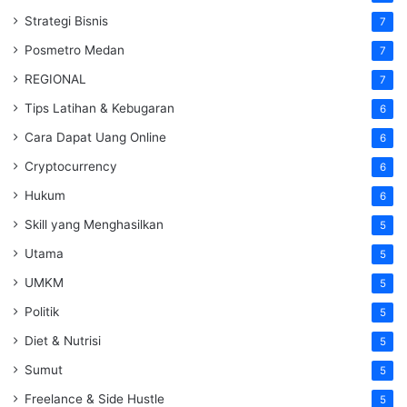
Strategi Bisnis
7
Posmetro Medan
7
REGIONAL
7
Tips Latihan & Kebugaran
6
Cara Dapat Uang Online
6
Cryptocurrency
6
Hukum
6
Skill yang Menghasilkan
5
Utama
5
UMKM
5
Politik
5
Diet & Nutrisi
5
Sumut
5
Freelance & Side Hustle
5