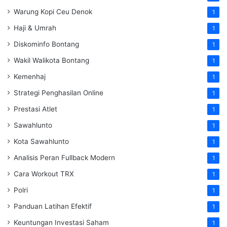
Warung Kopi Ceu Denok
1
Haji & Umrah
1
Diskominfo Bontang
1
Wakil Walikota Bontang
1
Kemenhaj
1
Strategi Penghasilan Online
1
Prestasi Atlet
1
Sawahlunto
1
Kota Sawahlunto
1
Analisis Peran Fullback Modern
1
Cara Workout TRX
1
Polri
1
Panduan Latihan Efektif
1
Keuntungan Investasi Saham
1