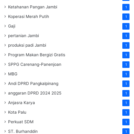
Ketahanan Pangan Jambi
1
Koperasi Merah Putih
1
Gaji
1
pertanian Jambi
1
produksi padi Jambi
1
Program Makan Bergizi Gratis
1
SPPG Carenang-Panenjoan
1
MBG
1
Andi DPRD Pangkalpinang
1
anggaran DPRD 2024 2025
1
Anjasra Karya
1
Kota Palu
1
Perkuat SDM
1
ST. Burhanddin
1