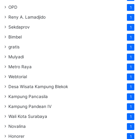
OPD
1
Reny A. Lamadjido
1
Sekdaprov
1
Bimbel
1
gratis
1
Mulyadi
1
Metro Raya
1
Webtorial
1
Desa Wisata Kampung Blekok
1
Kampung Pancasila
1
Kampung Pandean IV
1
Wali Kota Surabaya
1
Novalina
1
Honorer
1