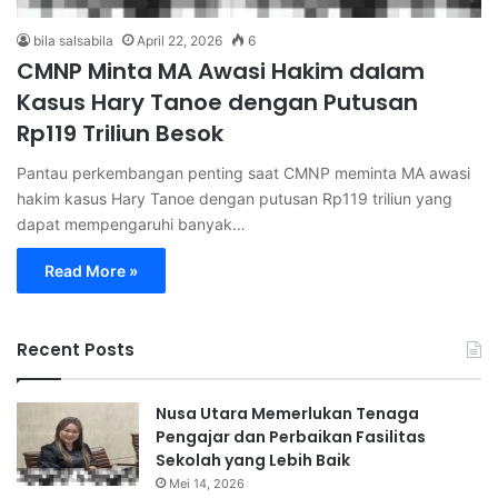
bila salsabila
April 22, 2026
6
CMNP Minta MA Awasi Hakim dalam
Kasus Hary Tanoe dengan Putusan
Rp119 Triliun Besok
Pantau perkembangan penting saat CMNP meminta MA awasi
hakim kasus Hary Tanoe dengan putusan Rp119 triliun yang
dapat mempengaruhi banyak…
Read More »
Recent Posts
Nusa Utara Memerlukan Tenaga
Pengajar dan Perbaikan Fasilitas
Sekolah yang Lebih Baik
Mei 14, 2026