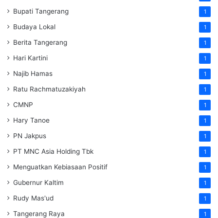
Bupati Tangerang
1
Budaya Lokal
1
Berita Tangerang
1
Hari Kartini
1
Najib Hamas
1
Ratu Rachmatuzakiyah
1
CMNP
1
Hary Tanoe
1
PN Jakpus
1
PT MNC Asia Holding Tbk
1
Menguatkan Kebiasaan Positif
1
Gubernur Kaltim
1
Rudy Mas'ud
1
Tangerang Raya
1