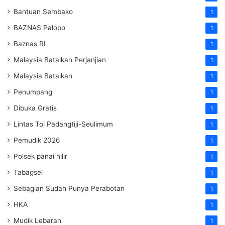
Bantuan Sembako
1
BAZNAS Palopo
1
Baznas RI
1
Malaysia Batalkan Perjanjian
1
Malaysia Batalkan
1
Penumpang
1
Dibuka Gratis
1
Lintas Tol Padangtiji-Seulimum
1
Pemudik 2026
1
Polsek panai hilir
1
Tabagsel
1
Sebagian Sudah Punya Perabotan
1
HKA
1
Mudik Lebaran
1