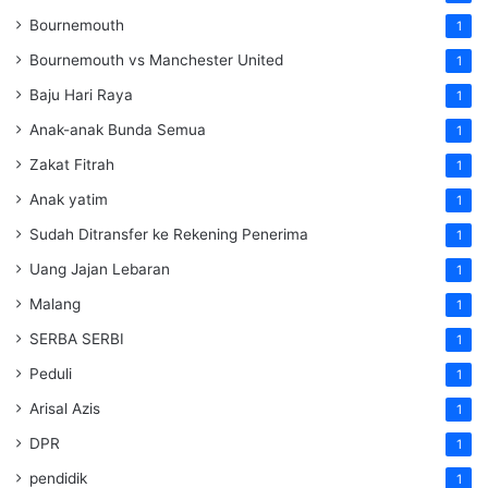
Bournemouth
1
Bournemouth vs Manchester United
1
Baju Hari Raya
1
Anak-anak Bunda Semua
1
Zakat Fitrah
1
Anak yatim
1
Sudah Ditransfer ke Rekening Penerima
1
Uang Jajan Lebaran
1
Malang
1
SERBA SERBI
1
Peduli
1
Arisal Azis
1
DPR
1
pendidik
1