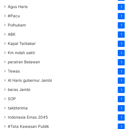
Agus Haris
1
#Pacu
1
Polhukam
1
ABK
1
Kapal Terbakar
1
Km indah sakti
1
perairan Belawan
1
Tewas
1
Al Haris gubernur Jambi
1
beras Jambi
1
SOP
1
takbterima
1
Indonesia Emas 2045
1
#Tata Kawasan Publik
1