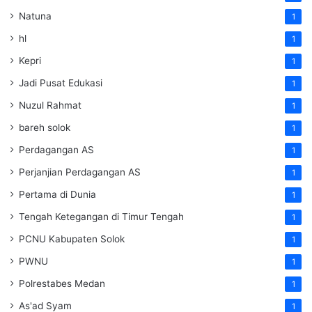
Natuna
1
hl
1
Kepri
1
Jadi Pusat Edukasi
1
Nuzul Rahmat
1
bareh solok
1
Perdagangan AS
1
Perjanjian Perdagangan AS
1
Pertama di Dunia
1
Tengah Ketegangan di Timur Tengah
1
PCNU Kabupaten Solok
1
PWNU
1
Polrestabes Medan
1
As'ad Syam
1