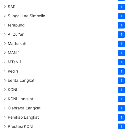
SAR
1
Sungai Lae Simbelin
1
terapung
1
Al Qur'an
1
Madrasah
1
MAN 1
1
MTsN 1
1
Kediri
1
berita Langkat
1
KONI
1
KONI Langkat
1
Olahraga Langkat
1
Pemkab Langkat
1
Prestasi KONI
1