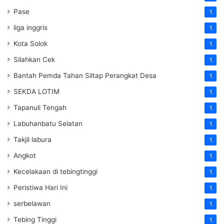
Pase
1
liga inggris
1
Kota Solok
1
Silahkan Cek
1
Bantah Pemda Tahan Siltap Perangkat Desa
1
SEKDA LOTIM
1
Tapanuli Tengah
1
Labuhanbatu Selatan
1
Takjil labura
1
Angkot
1
Kecelakaan di tebingtinggi
1
Peristiwa Hari Ini
1
serbelawan
1
Tebing Tinggi
1