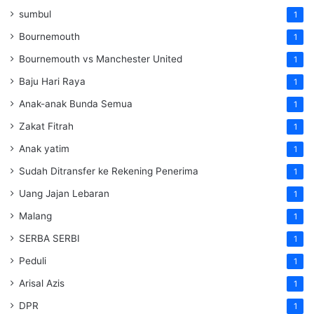
sumbul
1
Bournemouth
1
Bournemouth vs Manchester United
1
Baju Hari Raya
1
Anak-anak Bunda Semua
1
Zakat Fitrah
1
Anak yatim
1
Sudah Ditransfer ke Rekening Penerima
1
Uang Jajan Lebaran
1
Malang
1
SERBA SERBI
1
Peduli
1
Arisal Azis
1
DPR
1