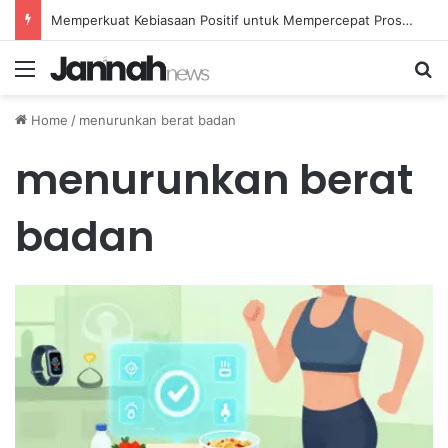
Memperkuat Kebiasaan Positif untuk Mempercepat Proses Pemulihan Mental Anda
Menu
Se
Home
/
menurunkan berat badan
menurunkan berat
badan