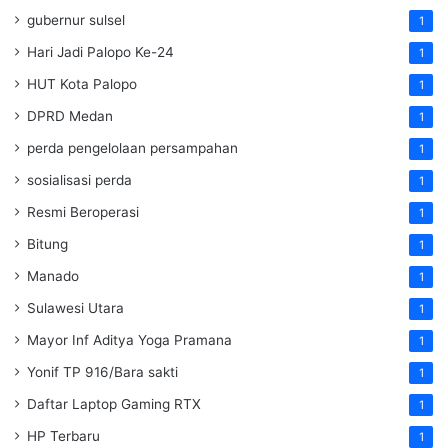
gubernur sulsel
1
Hari Jadi Palopo Ke-24
1
HUT Kota Palopo
1
DPRD Medan
1
perda pengelolaan persampahan
1
sosialisasi perda
1
Resmi Beroperasi
1
Bitung
1
Manado
1
Sulawesi Utara
1
Mayor Inf Aditya Yoga Pramana
1
Yonif TP 916/Bara sakti
1
Daftar Laptop Gaming RTX
1
HP Terbaru
1