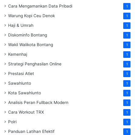
Cara Mengamankan Data Pribadi
1
Warung Kopi Ceu Denok
1
Haji & Umrah
1
Diskominfo Bontang
1
Wakil Walikota Bontang
1
Kemenhaj
1
Strategi Penghasilan Online
1
Prestasi Atlet
1
Sawahlunto
1
Kota Sawahlunto
1
Analisis Peran Fullback Modern
1
Cara Workout TRX
1
Polri
1
Panduan Latihan Efektif
1