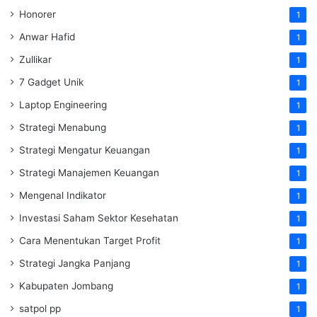
Honorer
1
Anwar Hafid
1
Zullikar
1
7 Gadget Unik
1
Laptop Engineering
1
Strategi Menabung
1
Strategi Mengatur Keuangan
1
Strategi Manajemen Keuangan
1
Mengenal Indikator
1
Investasi Saham Sektor Kesehatan
1
Cara Menentukan Target Profit
1
Strategi Jangka Panjang
1
Kabupaten Jombang
1
satpol pp
1