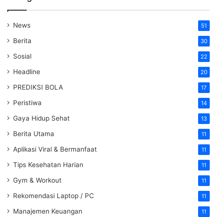
News
51
Berita
30
Sosial
22
Headline
20
PREDIKSI BOLA
17
Peristiwa
14
Gaya Hidup Sehat
13
Berita Utama
11
Aplikasi Viral & Bermanfaat
11
Tips Kesehatan Harian
11
Gym & Workout
11
Rekomendasi Laptop / PC
11
Manajemen Keuangan
11