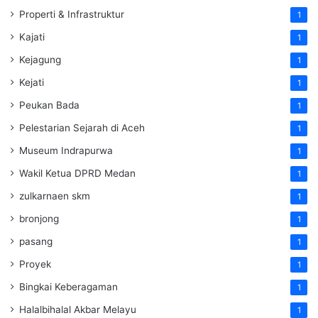
Properti & Infrastruktur
1
Kajati
1
Kejagung
1
Kejati
1
Peukan Bada
1
Pelestarian Sejarah di Aceh
1
Museum Indrapurwa
1
Wakil Ketua DPRD Medan
1
zulkarnaen skm
1
bronjong
1
pasang
1
Proyek
1
Bingkai Keberagaman
1
Halalbihalal Akbar Melayu
1