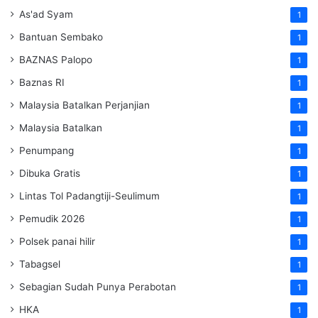
As'ad Syam
1
Bantuan Sembako
1
BAZNAS Palopo
1
Baznas RI
1
Malaysia Batalkan Perjanjian
1
Malaysia Batalkan
1
Penumpang
1
Dibuka Gratis
1
Lintas Tol Padangtiji-Seulimum
1
Pemudik 2026
1
Polsek panai hilir
1
Tabagsel
1
Sebagian Sudah Punya Perabotan
1
HKA
1