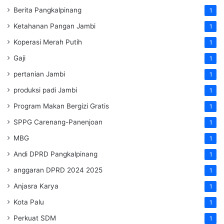
Berita Pangkalpinang
1
Ketahanan Pangan Jambi
1
Koperasi Merah Putih
1
Gaji
1
pertanian Jambi
1
produksi padi Jambi
1
Program Makan Bergizi Gratis
1
SPPG Carenang-Panenjoan
1
MBG
1
Andi DPRD Pangkalpinang
1
anggaran DPRD 2024 2025
1
Anjasra Karya
1
Kota Palu
1
Perkuat SDM
1