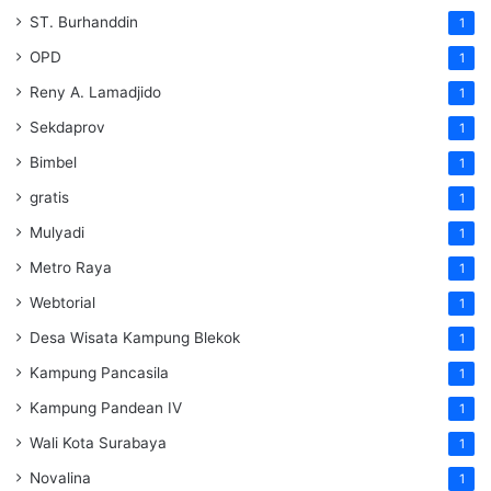
ST. Burhanddin
1
OPD
1
Reny A. Lamadjido
1
Sekdaprov
1
Bimbel
1
gratis
1
Mulyadi
1
Metro Raya
1
Webtorial
1
Desa Wisata Kampung Blekok
1
Kampung Pancasila
1
Kampung Pandean IV
1
Wali Kota Surabaya
1
Novalina
1