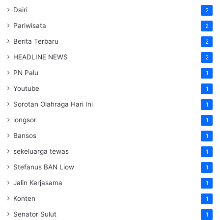
Dairi
2
Pariwisata
2
Berita Terbaru
2
HEADLINE NEWS
2
PN Palu
1
Youtube
1
Sorotan Olahraga Hari Ini
1
longsor
1
Bansos
1
sekeluarga tewas
1
Stefanus BAN Liow
1
Jalin Kerjasama
1
Konten
1
Senator Sulut
1