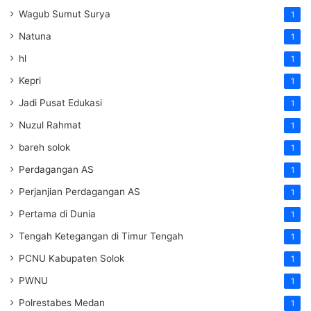
Wagub Sumut Surya
1
Natuna
1
hl
1
Kepri
1
Jadi Pusat Edukasi
1
Nuzul Rahmat
1
bareh solok
1
Perdagangan AS
1
Perjanjian Perdagangan AS
1
Pertama di Dunia
1
Tengah Ketegangan di Timur Tengah
1
PCNU Kabupaten Solok
1
PWNU
1
Polrestabes Medan
1