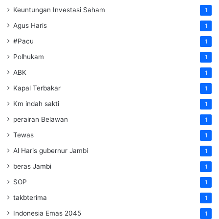
Keuntungan Investasi Saham
1
Agus Haris
1
#Pacu
1
Polhukam
1
ABK
1
Kapal Terbakar
1
Km indah sakti
1
perairan Belawan
1
Tewas
1
Al Haris gubernur Jambi
1
beras Jambi
1
SOP
1
takbterima
1
Indonesia Emas 2045
1