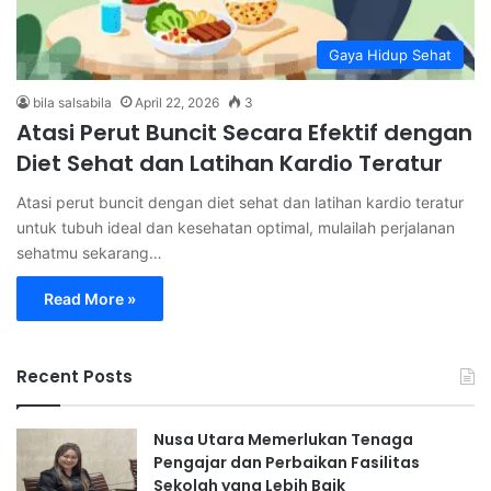
Gaya Hidup Sehat
bila salsabila
April 22, 2026
3
Atasi Perut Buncit Secara Efektif dengan
Diet Sehat dan Latihan Kardio Teratur
Atasi perut buncit dengan diet sehat dan latihan kardio teratur
untuk tubuh ideal dan kesehatan optimal, mulailah perjalanan
sehatmu sekarang…
Read More »
Recent Posts
Nusa Utara Memerlukan Tenaga
Pengajar dan Perbaikan Fasilitas
Sekolah yang Lebih Baik