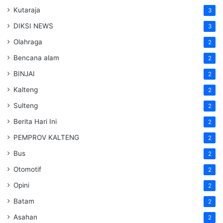
Kutaraja
3
DIKSI NEWS
3
Olahraga
2
Bencana alam
2
BINJAI
2
Kalteng
2
Sulteng
2
Berita Hari Ini
2
PEMPROV KALTENG
2
Bus
2
Otomotif
2
Opini
2
Batam
2
Asahan
2