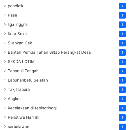
pendidik
1
Pase
1
liga inggris
1
Kota Solok
1
Silahkan Cek
1
Bantah Pemda Tahan Siltap Perangkat Desa
1
SEKDA LOTIM
1
Tapanuli Tengah
1
Labuhanbatu Selatan
1
Takjil labura
1
Angkot
1
Kecelakaan di tebingtinggi
1
Peristiwa Hari Ini
1
serbelawan
1