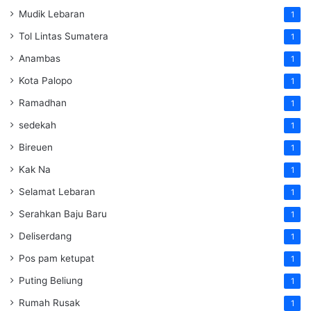
Mudik Lebaran
1
Tol Lintas Sumatera
1
Anambas
1
Kota Palopo
1
Ramadhan
1
sedekah
1
Bireuen
1
Kak Na
1
Selamat Lebaran
1
Serahkan Baju Baru
1
Deliserdang
1
Pos pam ketupat
1
Puting Beliung
1
Rumah Rusak
1