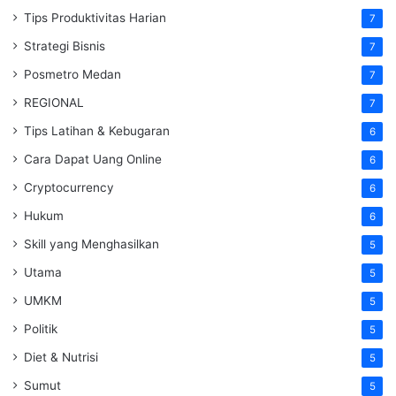
Tips Produktivitas Harian
7
Strategi Bisnis
7
Posmetro Medan
7
REGIONAL
7
Tips Latihan & Kebugaran
6
Cara Dapat Uang Online
6
Cryptocurrency
6
Hukum
6
Skill yang Menghasilkan
5
Utama
5
UMKM
5
Politik
5
Diet & Nutrisi
5
Sumut
5