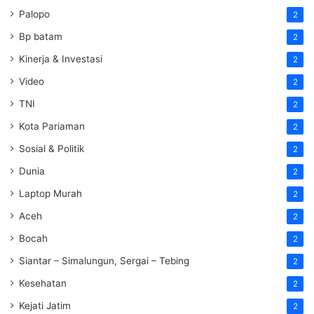
Palopo
2
Bp batam
2
Kinerja & Investasi
2
Video
2
TNI
2
Kota Pariaman
2
Sosial & Politik
2
Dunia
2
Laptop Murah
2
Aceh
2
Bocah
2
Siantar – Simalungun, Sergai – Tebing
2
Kesehatan
2
Kejati Jatim
2