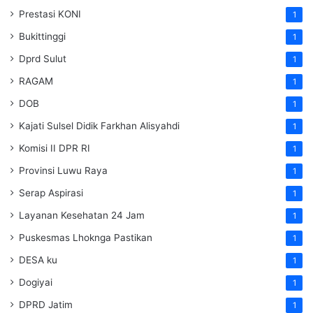
Prestasi KONI
1
Bukittinggi
1
Dprd Sulut
1
RAGAM
1
DOB
1
Kajati Sulsel Didik Farkhan Alisyahdi
1
Komisi II DPR RI
1
Provinsi Luwu Raya
1
Serap Aspirasi
1
Layanan Kesehatan 24 Jam
1
Puskesmas Lhoknga Pastikan
1
DESA ku
1
Dogiyai
1
DPRD Jatim
1