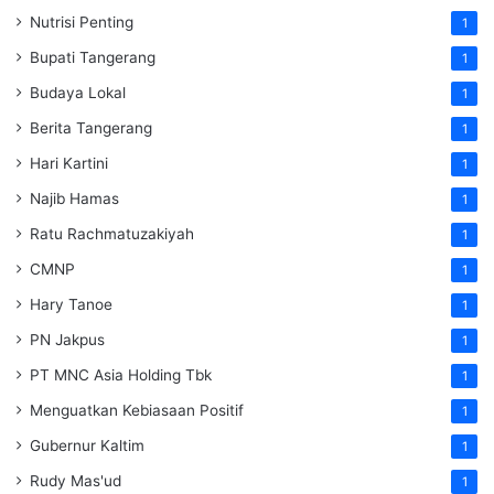
Nutrisi Penting
1
Bupati Tangerang
1
Budaya Lokal
1
Berita Tangerang
1
Hari Kartini
1
Najib Hamas
1
Ratu Rachmatuzakiyah
1
CMNP
1
Hary Tanoe
1
PN Jakpus
1
PT MNC Asia Holding Tbk
1
Menguatkan Kebiasaan Positif
1
Gubernur Kaltim
1
Rudy Mas'ud
1