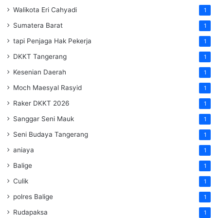
Walikota Eri Cahyadi
1
Sumatera Barat
1
tapi Penjaga Hak Pekerja
1
DKKT Tangerang
1
Kesenian Daerah
1
Moch Maesyal Rasyid
1
Raker DKKT 2026
1
Sanggar Seni Mauk
1
Seni Budaya Tangerang
1
aniaya
1
Balige
1
Culik
1
polres Balige
1
Rudapaksa
1