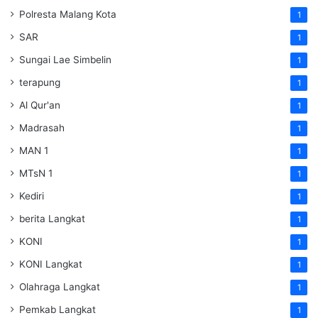
Polresta Malang Kota
1
SAR
1
Sungai Lae Simbelin
1
terapung
1
Al Qur'an
1
Madrasah
1
MAN 1
1
MTsN 1
1
Kediri
1
berita Langkat
1
KONI
1
KONI Langkat
1
Olahraga Langkat
1
Pemkab Langkat
1