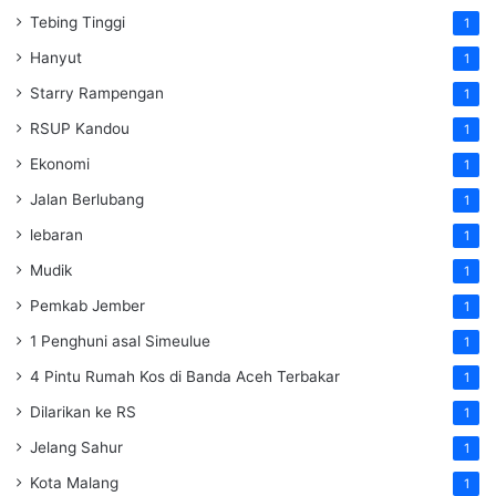
Tebing Tinggi
1
Hanyut
1
Starry Rampengan
1
RSUP Kandou
1
Ekonomi
1
Jalan Berlubang
1
lebaran
1
Mudik
1
Pemkab Jember
1
1 Penghuni asal Simeulue
1
4 Pintu Rumah Kos di Banda Aceh Terbakar
1
Dilarikan ke RS
1
Jelang Sahur
1
Kota Malang
1