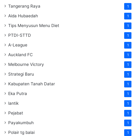
Tangerang Raya
1
Aida Hubaedah
1
Tips Menyusun Menu Diet
1
PTDI-STTD
1
A-League
1
Auckland FC
1
Melbourne Victory
1
Strategi Baru
1
Kabupaten Tanah Datar
1
Eka Putra
1
lantik
1
Pejabat
1
Payakumbuh
1
Polair tg balai
1