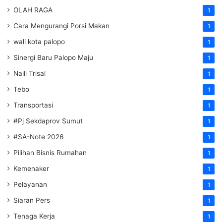
OLAH RAGA
1
Cara Mengurangi Porsi Makan
1
wali kota palopo
1
Sinergi Baru Palopo Maju
1
Naili Trisal
1
Tebo
1
Transportasi
1
#Pj Sekdaprov Sumut
1
#SA-Note 2026
1
Pilihan Bisnis Rumahan
1
Kemenaker
1
Pelayanan
1
Siaran Pers
1
Tenaga Kerja
1