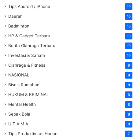
Tips Android / iPhone
10
Daerah
10
Badminton
10
HP & Gadget Terbaru
10
Berita Olahraga Terbaru
10
Investasi & Saham
10
Olahraga & Fitness
9
NASIONAL
8
Bisnis Rumahan
8
HUKUM & KRIMINAL
8
Mental Health
8
Sepak Bola
8
U T A M A
8
Tips Produktivitas Harian
7