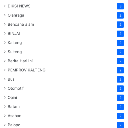
DIKSI NEWS
3
Olahraga
2
Bencana alam
2
BINJAI
2
Kalteng
2
Sulteng
2
Berita Hari Ini
2
PEMPROV KALTENG
2
Bus
2
Otomotif
2
Opini
2
Batam
2
Asahan
2
Palopo
2