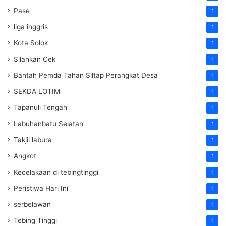
Pase
1
liga inggris
1
Kota Solok
1
Silahkan Cek
1
Bantah Pemda Tahan Siltap Perangkat Desa
1
SEKDA LOTIM
1
Tapanuli Tengah
1
Labuhanbatu Selatan
1
Takjil labura
1
Angkot
1
Kecelakaan di tebingtinggi
1
Peristiwa Hari Ini
1
serbelawan
1
Tebing Tinggi
1