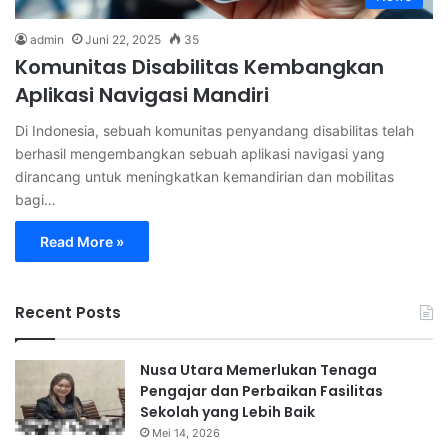
admin
Juni 22, 2025
35
Komunitas Disabilitas Kembangkan
Aplikasi Navigasi Mandiri
Di Indonesia, sebuah komunitas penyandang disabilitas telah
berhasil mengembangkan sebuah aplikasi navigasi yang
dirancang untuk meningkatkan kemandirian dan mobilitas
bagi…
Read More »
Recent Posts
Nusa Utara Memerlukan Tenaga
Pengajar dan Perbaikan Fasilitas
Sekolah yang Lebih Baik
Mei 14, 2026