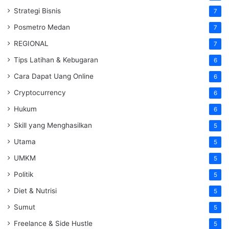
Strategi Bisnis
7
Posmetro Medan
7
REGIONAL
7
Tips Latihan & Kebugaran
6
Cara Dapat Uang Online
6
Cryptocurrency
6
Hukum
6
Skill yang Menghasilkan
5
Utama
5
UMKM
5
Politik
5
Diet & Nutrisi
5
Sumut
5
Freelance & Side Hustle
5