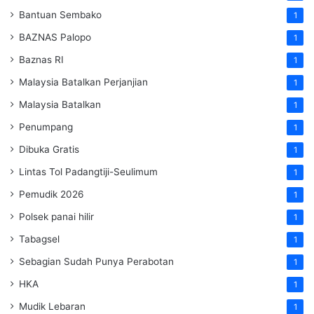
Bantuan Sembako
1
BAZNAS Palopo
1
Baznas RI
1
Malaysia Batalkan Perjanjian
1
Malaysia Batalkan
1
Penumpang
1
Dibuka Gratis
1
Lintas Tol Padangtiji-Seulimum
1
Pemudik 2026
1
Polsek panai hilir
1
Tabagsel
1
Sebagian Sudah Punya Perabotan
1
HKA
1
Mudik Lebaran
1