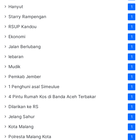
Hanyut
1
Starry Rampengan
1
RSUP Kandou
1
Ekonomi
1
Jalan Berlubang
1
lebaran
1
Mudik
1
Pemkab Jember
1
1 Penghuni asal Simeulue
1
4 Pintu Rumah Kos di Banda Aceh Terbakar
1
Dilarikan ke RS
1
Jelang Sahur
1
Kota Malang
1
Polresta Malang Kota
1