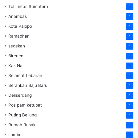
Tol Lintas Sumatera
1
Anambas
1
Kota Palopo
1
Ramadhan
1
sedekah
1
Bireuen
1
Kak Na
1
Selamat Lebaran
1
Serahkan Baju Baru
1
Deliserdang
1
Pos pam ketupat
1
Puting Beliung
1
Rumah Rusak
1
sumbul
1