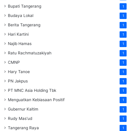
Bupati Tangerang
1
Budaya Lokal
1
Berita Tangerang
1
Hari Kartini
1
Najib Hamas
1
Ratu Rachmatuzakiyah
1
CMNP
1
Hary Tanoe
1
PN Jakpus
1
PT MNC Asia Holding Tbk
1
Menguatkan Kebiasaan Positif
1
Gubernur Kaltim
1
Rudy Mas'ud
1
Tangerang Raya
1