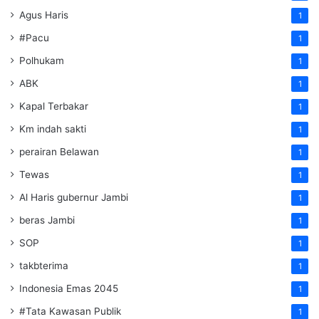
Agus Haris
1
#Pacu
1
Polhukam
1
ABK
1
Kapal Terbakar
1
Km indah sakti
1
perairan Belawan
1
Tewas
1
Al Haris gubernur Jambi
1
beras Jambi
1
SOP
1
takbterima
1
Indonesia Emas 2045
1
#Tata Kawasan Publik
1