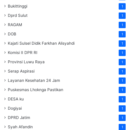
Bukittinggi
1
Dprd Sulut
1
RAGAM
1
DOB
1
Kajati Sulsel Didik Farkhan Alisyahdi
1
Komisi II DPR RI
1
Provinsi Luwu Raya
1
Serap Aspirasi
1
Layanan Kesehatan 24 Jam
1
Puskesmas Lhoknga Pastikan
1
DESA ku
1
Dogiyai
1
DPRD Jatim
1
Syah Afandin
1