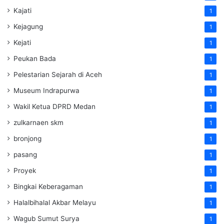
Kajati
1
Kejagung
1
Kejati
1
Peukan Bada
1
Pelestarian Sejarah di Aceh
1
Museum Indrapurwa
1
Wakil Ketua DPRD Medan
1
zulkarnaen skm
1
bronjong
1
pasang
1
Proyek
1
Bingkai Keberagaman
1
Halalbihalal Akbar Melayu
1
Wagub Sumut Surya
1