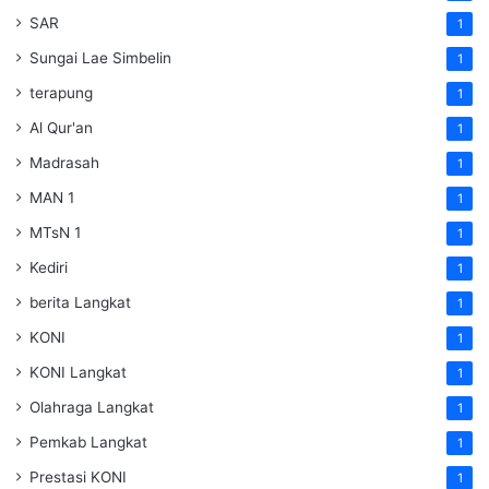
SAR
1
Sungai Lae Simbelin
1
terapung
1
Al Qur'an
1
Madrasah
1
MAN 1
1
MTsN 1
1
Kediri
1
berita Langkat
1
KONI
1
KONI Langkat
1
Olahraga Langkat
1
Pemkab Langkat
1
Prestasi KONI
1