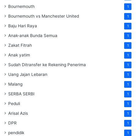
Bournemouth
1
Bournemouth vs Manchester United
1
Baju Hari Raya
1
Anak-anak Bunda Semua
1
Zakat Fitrah
1
Anak yatim
1
Sudah Ditransfer ke Rekening Penerima
1
Uang Jajan Lebaran
1
Malang
1
SERBA SERBI
1
Peduli
1
Arisal Azis
1
DPR
1
pendidik
1