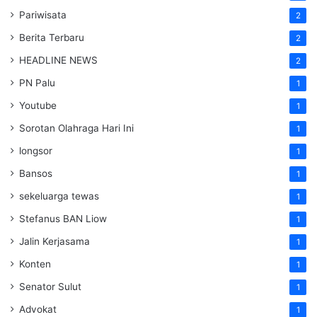
Pariwisata
2
Berita Terbaru
2
HEADLINE NEWS
2
PN Palu
1
Youtube
1
Sorotan Olahraga Hari Ini
1
longsor
1
Bansos
1
sekeluarga tewas
1
Stefanus BAN Liow
1
Jalin Kerjasama
1
Konten
1
Senator Sulut
1
Advokat
1