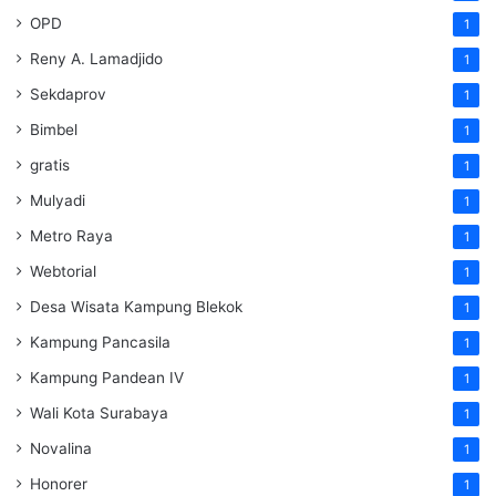
OPD
1
Reny A. Lamadjido
1
Sekdaprov
1
Bimbel
1
gratis
1
Mulyadi
1
Metro Raya
1
Webtorial
1
Desa Wisata Kampung Blekok
1
Kampung Pancasila
1
Kampung Pandean IV
1
Wali Kota Surabaya
1
Novalina
1
Honorer
1