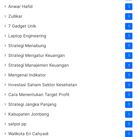
Anwar Hafid
1
Zullikar
1
7 Gadget Unik
1
Laptop Engineering
1
Strategi Menabung
1
Strategi Mengatur Keuangan
1
Strategi Manajemen Keuangan
1
Mengenal Indikator
1
Investasi Saham Sektor Kesehatan
1
Cara Menentukan Target Profit
1
Strategi Jangka Panjang
1
Kabupaten Jombang
1
satpol pp
1
Walikota Eri Cahyadi
1