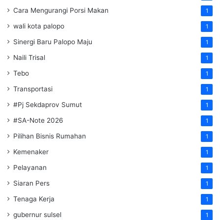
Cara Mengurangi Porsi Makan
1
wali kota palopo
1
Sinergi Baru Palopo Maju
1
Naili Trisal
1
Tebo
1
Transportasi
1
#Pj Sekdaprov Sumut
1
#SA-Note 2026
1
Pilihan Bisnis Rumahan
1
Kemenaker
1
Pelayanan
1
Siaran Pers
1
Tenaga Kerja
1
gubernur sulsel
1