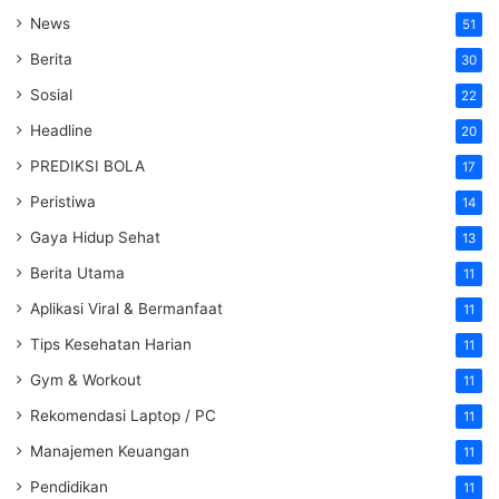
News
51
Berita
30
Sosial
22
Headline
20
PREDIKSI BOLA
17
Peristiwa
14
Gaya Hidup Sehat
13
Berita Utama
11
Aplikasi Viral & Bermanfaat
11
Tips Kesehatan Harian
11
Gym & Workout
11
Rekomendasi Laptop / PC
11
Manajemen Keuangan
11
Pendidikan
11