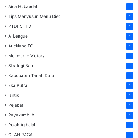
Aida Hubaedah
1
Tips Menyusun Menu Diet
1
PTDI-STTD
1
A-League
1
Auckland FC
1
Melbourne Victory
1
Strategi Baru
1
Kabupaten Tanah Datar
1
Eka Putra
1
lantik
1
Pejabat
1
Payakumbuh
1
Polair tg balai
1
OLAH RAGA
1