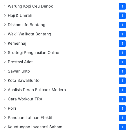
Warung Kopi Ceu Denok
1
Haji & Umrah
1
Diskominfo Bontang
1
Wakil Walikota Bontang
1
Kemenhaj
1
Strategi Penghasilan Online
1
Prestasi Atlet
1
Sawahlunto
1
Kota Sawahlunto
1
Analisis Peran Fullback Modern
1
Cara Workout TRX
1
Polri
1
Panduan Latihan Efektif
1
Keuntungan Investasi Saham
1