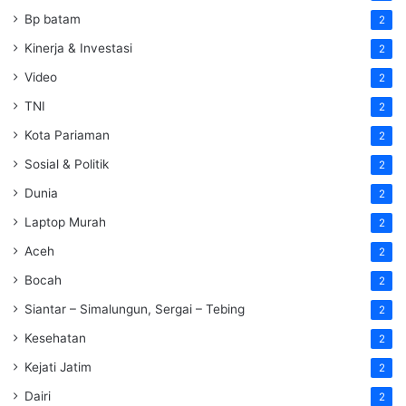
Bp batam
2
Kinerja & Investasi
2
Video
2
TNI
2
Kota Pariaman
2
Sosial & Politik
2
Dunia
2
Laptop Murah
2
Aceh
2
Bocah
2
Siantar – Simalungun, Sergai – Tebing
2
Kesehatan
2
Kejati Jatim
2
Dairi
2