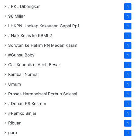
#PKL Dibongkar
1
98 Miliar
1
LHKPN Ungkap Kekayaan Capai Rp1
1
#Naik Kelas ke KBMI 2
1
Sorotan ke Hakim PN Medan Kasim
1
#Gunsu Boby
1
Gaji Keuchik di Aceh Besar
1
Kembali Normal
1
Umum
1
Proses Harmonisasi Perbup Selesai
1
#Depan RS Kesrem
1
#Pemko Binjai
1
Ribuan
1
guru
1