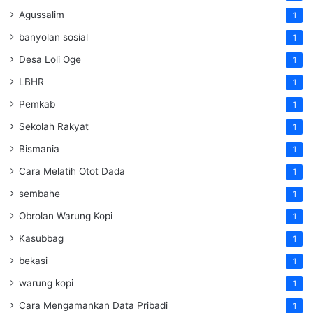
Agussalim
1
banyolan sosial
1
Desa Loli Oge
1
LBHR
1
Pemkab
1
Sekolah Rakyat
1
Bismania
1
Cara Melatih Otot Dada
1
sembahe
1
Obrolan Warung Kopi
1
Kasubbag
1
bekasi
1
warung kopi
1
Cara Mengamankan Data Pribadi
1