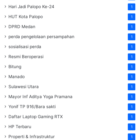
Hari Jadi Palopo Ke-24
1
HUT Kota Palopo
1
DPRD Medan
1
perda pengelolaan persampahan
1
sosialisasi perda
1
Resmi Beroperasi
1
Bitung
1
Manado
1
Sulawesi Utara
1
Mayor Inf Aditya Yoga Pramana
1
Yonif TP 916/Bara sakti
1
Daftar Laptop Gaming RTX
1
HP Terbaru
1
Properti & Infrastruktur
1