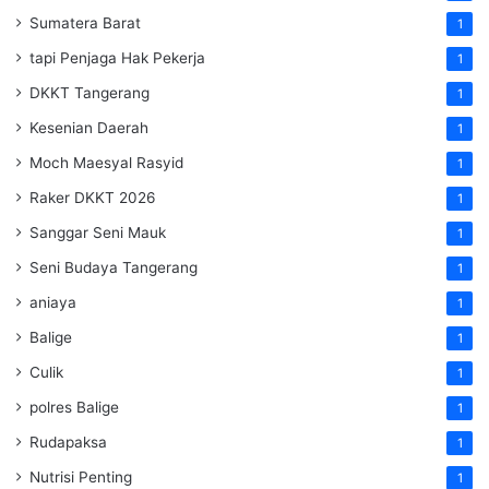
Sumatera Barat
1
tapi Penjaga Hak Pekerja
1
DKKT Tangerang
1
Kesenian Daerah
1
Moch Maesyal Rasyid
1
Raker DKKT 2026
1
Sanggar Seni Mauk
1
Seni Budaya Tangerang
1
aniaya
1
Balige
1
Culik
1
polres Balige
1
Rudapaksa
1
Nutrisi Penting
1