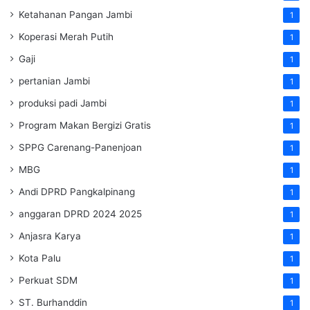
Ketahanan Pangan Jambi
1
Koperasi Merah Putih
1
Gaji
1
pertanian Jambi
1
produksi padi Jambi
1
Program Makan Bergizi Gratis
1
SPPG Carenang-Panenjoan
1
MBG
1
Andi DPRD Pangkalpinang
1
anggaran DPRD 2024 2025
1
Anjasra Karya
1
Kota Palu
1
Perkuat SDM
1
ST. Burhanddin
1