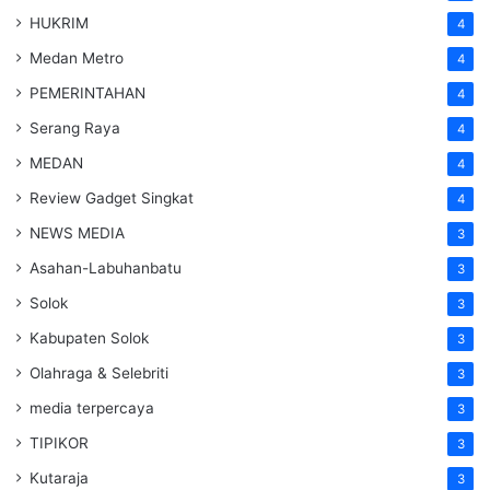
HUKRIM
4
Medan Metro
4
PEMERINTAHAN
4
Serang Raya
4
MEDAN
4
Review Gadget Singkat
4
NEWS MEDIA
3
Asahan-Labuhanbatu
3
Solok
3
Kabupaten Solok
3
Olahraga & Selebriti
3
media terpercaya
3
TIPIKOR
3
Kutaraja
3