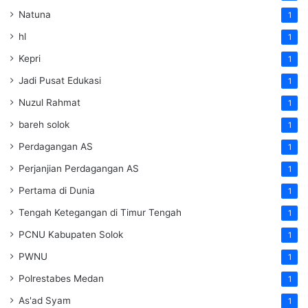
Natuna
1
hl
1
Kepri
1
Jadi Pusat Edukasi
1
Nuzul Rahmat
1
bareh solok
1
Perdagangan AS
1
Perjanjian Perdagangan AS
1
Pertama di Dunia
1
Tengah Ketegangan di Timur Tengah
1
PCNU Kabupaten Solok
1
PWNU
1
Polrestabes Medan
1
As'ad Syam
1