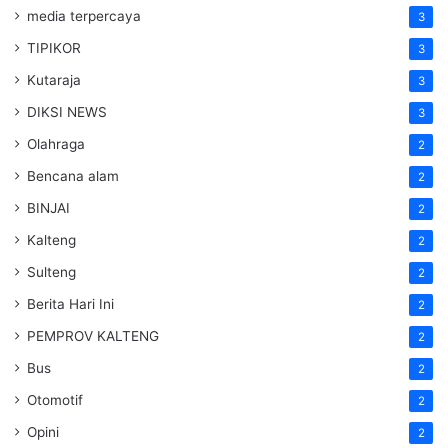
media terpercaya
3
TIPIKOR
3
Kutaraja
3
DIKSI NEWS
3
Olahraga
2
Bencana alam
2
BINJAI
2
Kalteng
2
Sulteng
2
Berita Hari Ini
2
PEMPROV KALTENG
2
Bus
2
Otomotif
2
Opini
2