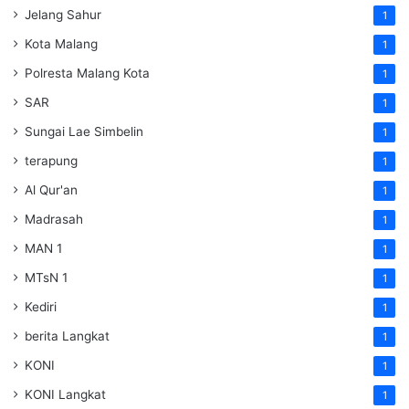
Jelang Sahur
1
Kota Malang
1
Polresta Malang Kota
1
SAR
1
Sungai Lae Simbelin
1
terapung
1
Al Qur'an
1
Madrasah
1
MAN 1
1
MTsN 1
1
Kediri
1
berita Langkat
1
KONI
1
KONI Langkat
1