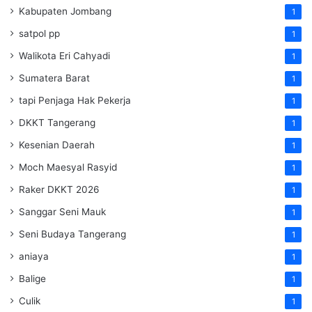
Kabupaten Jombang
1
satpol pp
1
Walikota Eri Cahyadi
1
Sumatera Barat
1
tapi Penjaga Hak Pekerja
1
DKKT Tangerang
1
Kesenian Daerah
1
Moch Maesyal Rasyid
1
Raker DKKT 2026
1
Sanggar Seni Mauk
1
Seni Budaya Tangerang
1
aniaya
1
Balige
1
Culik
1