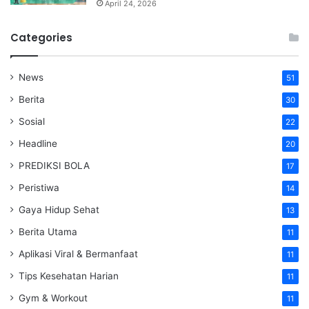
April 24, 2026
Categories
News
51
Berita
30
Sosial
22
Headline
20
PREDIKSI BOLA
17
Peristiwa
14
Gaya Hidup Sehat
13
Berita Utama
11
Aplikasi Viral & Bermanfaat
11
Tips Kesehatan Harian
11
Gym & Workout
11