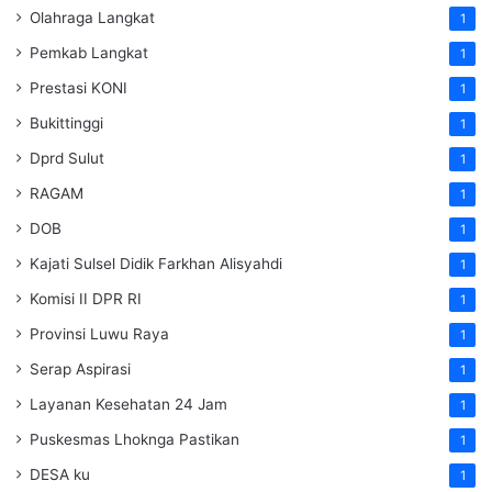
Olahraga Langkat
1
Pemkab Langkat
1
Prestasi KONI
1
Bukittinggi
1
Dprd Sulut
1
RAGAM
1
DOB
1
Kajati Sulsel Didik Farkhan Alisyahdi
1
Komisi II DPR RI
1
Provinsi Luwu Raya
1
Serap Aspirasi
1
Layanan Kesehatan 24 Jam
1
Puskesmas Lhoknga Pastikan
1
DESA ku
1