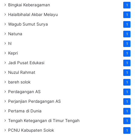
Bingkai Keberagaman
1
Halalbihalal Akbar Melayu
1
Wagub Sumut Surya
1
Natuna
1
hl
1
Kepri
1
Jadi Pusat Edukasi
1
Nuzul Rahmat
1
bareh solok
1
Perdagangan AS
1
Perjanjian Perdagangan AS
1
Pertama di Dunia
1
Tengah Ketegangan di Timur Tengah
1
PCNU Kabupaten Solok
1