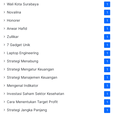
Wali Kota Surabaya
1
Novalina
1
Honorer
1
Anwar Hafid
1
Zullikar
1
7 Gadget Unik
1
Laptop Engineering
1
Strategi Menabung
1
Strategi Mengatur Keuangan
1
Strategi Manajemen Keuangan
1
Mengenal Indikator
1
Investasi Saham Sektor Kesehatan
1
Cara Menentukan Target Profit
1
Strategi Jangka Panjang
1