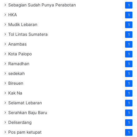
Sebagian Sudah Punya Perabotan
1
HKA
1
Mudik Lebaran
1
Tol Lintas Sumatera
1
Anambas
1
Kota Palopo
1
Ramadhan
1
sedekah
1
Bireuen
1
Kak Na
1
Selamat Lebaran
1
Serahkan Baju Baru
1
Deliserdang
1
Pos pam ketupat
1