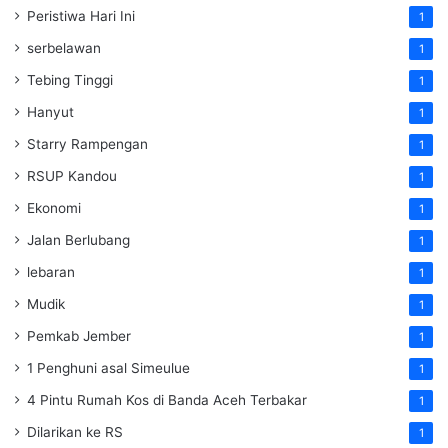
Peristiwa Hari Ini
1
serbelawan
1
Tebing Tinggi
1
Hanyut
1
Starry Rampengan
1
RSUP Kandou
1
Ekonomi
1
Jalan Berlubang
1
lebaran
1
Mudik
1
Pemkab Jember
1
1 Penghuni asal Simeulue
1
4 Pintu Rumah Kos di Banda Aceh Terbakar
1
Dilarikan ke RS
1