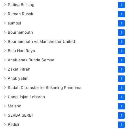
Puting Beliung
1
Rumah Rusak
1
sumbul
1
Bournemouth
1
Bournemouth vs Manchester United
1
Baju Hari Raya
1
Anak-anak Bunda Semua
1
Zakat Fitrah
1
Anak yatim
1
Sudah Ditransfer ke Rekening Penerima
1
Uang Jajan Lebaran
1
Malang
1
SERBA SERBI
1
Peduli
1