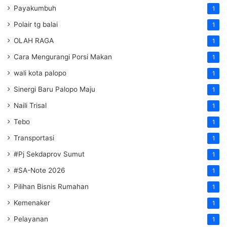
Payakumbuh
1
Polair tg balai
1
OLAH RAGA
1
Cara Mengurangi Porsi Makan
1
wali kota palopo
1
Sinergi Baru Palopo Maju
1
Naili Trisal
1
Tebo
1
Transportasi
1
#Pj Sekdaprov Sumut
1
#SA-Note 2026
1
Pilihan Bisnis Rumahan
1
Kemenaker
1
Pelayanan
1