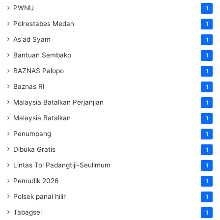
PWNU
1
Polrestabes Medan
1
As'ad Syam
1
Bantuan Sembako
1
BAZNAS Palopo
1
Baznas RI
1
Malaysia Batalkan Perjanjian
1
Malaysia Batalkan
1
Penumpang
1
Dibuka Gratis
1
Lintas Tol Padangtiji-Seulimum
1
Pemudik 2026
1
Polsek panai hilir
1
Tabagsel
1