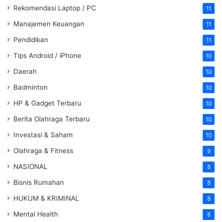
Rekomendasi Laptop / PC
11
Manajemen Keuangan
11
Pendidikan
11
Tips Android / iPhone
10
Daerah
10
Badminton
10
HP & Gadget Terbaru
10
Berita Olahraga Terbaru
10
Investasi & Saham
10
Olahraga & Fitness
9
NASIONAL
8
Bisnis Rumahan
8
HUKUM & KRIMINAL
8
Mental Health
8