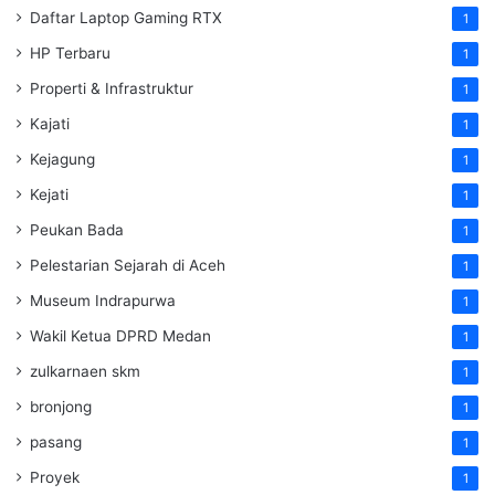
Daftar Laptop Gaming RTX
1
HP Terbaru
1
Properti & Infrastruktur
1
Kajati
1
Kejagung
1
Kejati
1
Peukan Bada
1
Pelestarian Sejarah di Aceh
1
Museum Indrapurwa
1
Wakil Ketua DPRD Medan
1
zulkarnaen skm
1
bronjong
1
pasang
1
Proyek
1