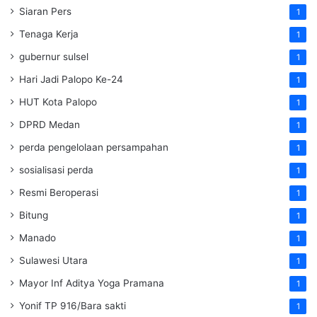
Siaran Pers
1
Tenaga Kerja
1
gubernur sulsel
1
Hari Jadi Palopo Ke-24
1
HUT Kota Palopo
1
DPRD Medan
1
perda pengelolaan persampahan
1
sosialisasi perda
1
Resmi Beroperasi
1
Bitung
1
Manado
1
Sulawesi Utara
1
Mayor Inf Aditya Yoga Pramana
1
Yonif TP 916/Bara sakti
1