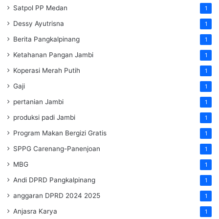
Satpol PP Medan
1
Dessy Ayutrisna
1
Berita Pangkalpinang
1
Ketahanan Pangan Jambi
1
Koperasi Merah Putih
1
Gaji
1
pertanian Jambi
1
produksi padi Jambi
1
Program Makan Bergizi Gratis
1
SPPG Carenang-Panenjoan
1
MBG
1
Andi DPRD Pangkalpinang
1
anggaran DPRD 2024 2025
1
Anjasra Karya
1