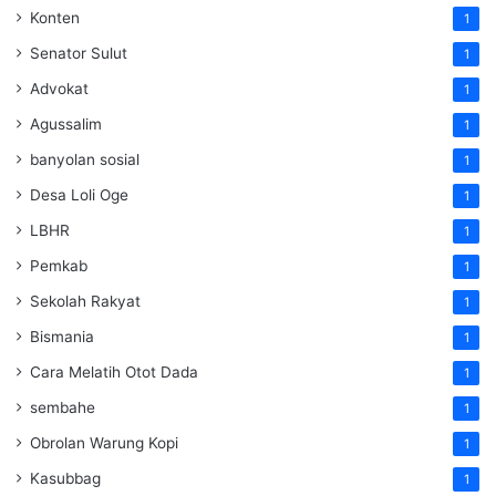
Konten
1
Senator Sulut
1
Advokat
1
Agussalim
1
banyolan sosial
1
Desa Loli Oge
1
LBHR
1
Pemkab
1
Sekolah Rakyat
1
Bismania
1
Cara Melatih Otot Dada
1
sembahe
1
Obrolan Warung Kopi
1
Kasubbag
1