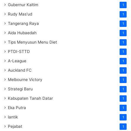
Gubernur Kaltim
1
Rudy Mas'ud
1
Tangerang Raya
1
Aida Hubaedah
1
Tips Menyusun Menu Diet
1
PTDI-STTD
1
A-League
1
Auckland FC
1
Melbourne Victory
1
Strategi Baru
1
Kabupaten Tanah Datar
1
Eka Putra
1
lantik
1
Pejabat
1