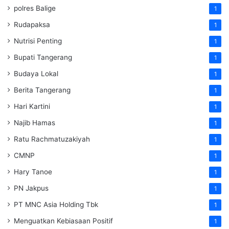
polres Balige
1
Rudapaksa
1
Nutrisi Penting
1
Bupati Tangerang
1
Budaya Lokal
1
Berita Tangerang
1
Hari Kartini
1
Najib Hamas
1
Ratu Rachmatuzakiyah
1
CMNP
1
Hary Tanoe
1
PN Jakpus
1
PT MNC Asia Holding Tbk
1
Menguatkan Kebiasaan Positif
1