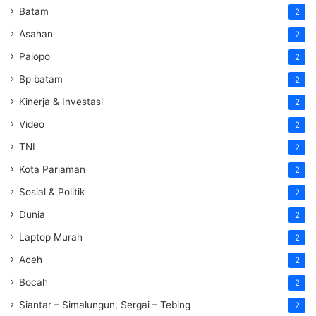
Batam
2
Asahan
2
Palopo
2
Bp batam
2
Kinerja & Investasi
2
Video
2
TNI
2
Kota Pariaman
2
Sosial & Politik
2
Dunia
2
Laptop Murah
2
Aceh
2
Bocah
2
Siantar – Simalungun, Sergai – Tebing
2