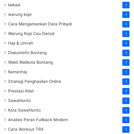
bekasi
1
warung kopi
1
Cara Mengamankan Data Pribadi
1
Warung Kopi Ceu Denok
1
Haji & Umrah
1
Diskominfo Bontang
1
Wakil Walikota Bontang
1
Kemenhaj
1
Strategi Penghasilan Online
1
Prestasi Atlet
1
Sawahlunto
1
Kota Sawahlunto
1
Analisis Peran Fullback Modern
1
Cara Workout TRX
1