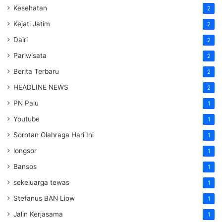
Kesehatan
2
Kejati Jatim
2
Dairi
2
Pariwisata
2
Berita Terbaru
2
HEADLINE NEWS
2
PN Palu
1
Youtube
1
Sorotan Olahraga Hari Ini
1
longsor
1
Bansos
1
sekeluarga tewas
1
Stefanus BAN Liow
1
Jalin Kerjasama
1