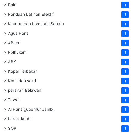
Polri
1
Panduan Latihan Efektif
1
Keuntungan Investasi Saham
1
Agus Haris
1
#Pacu
1
Polhukam
1
ABK
1
Kapal Terbakar
1
Km indah sakti
1
perairan Belawan
1
Tewas
1
Al Haris gubernur Jambi
1
beras Jambi
1
SOP
1