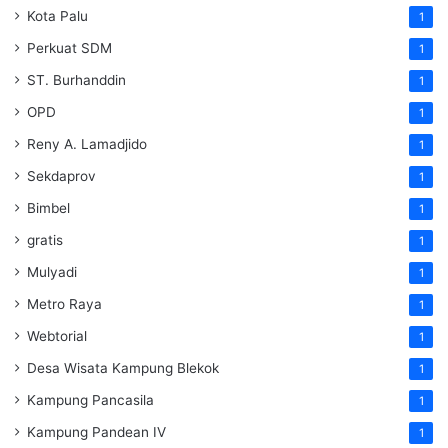
Kota Palu
1
Perkuat SDM
1
ST. Burhanddin
1
OPD
1
Reny A. Lamadjido
1
Sekdaprov
1
Bimbel
1
gratis
1
Mulyadi
1
Metro Raya
1
Webtorial
1
Desa Wisata Kampung Blekok
1
Kampung Pancasila
1
Kampung Pandean IV
1