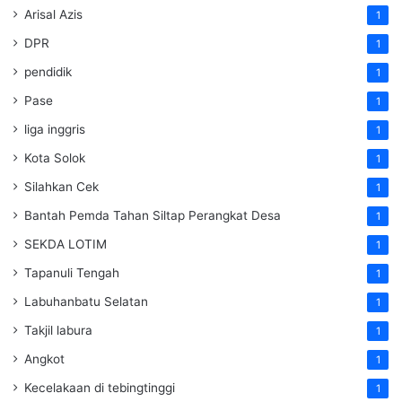
Arisal Azis
1
DPR
1
pendidik
1
Pase
1
liga inggris
1
Kota Solok
1
Silahkan Cek
1
Bantah Pemda Tahan Siltap Perangkat Desa
1
SEKDA LOTIM
1
Tapanuli Tengah
1
Labuhanbatu Selatan
1
Takjil labura
1
Angkot
1
Kecelakaan di tebingtinggi
1