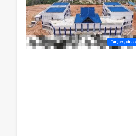
Tanjungpina