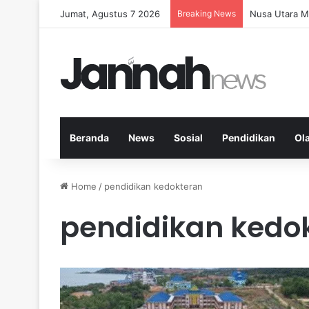
Jumat, Agustus 7 2026
Breaking News
Memperkuat K
Beranda
News
Sosial
Pendidikan
Ol
Home
/
pendidikan kedokteran
pendidikan kedo