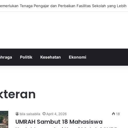
ebiasaan Positif untuk Mempercepat Proses Pemulihan Mental Anda
ahraga
Politik
Kesehatan
Ekonomi
kteran
bila salsabila
April 4, 2026
18
UMRAH Sambut 18 Mahasiswa