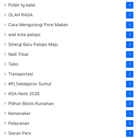
Polair tg balai
1
OLAH RAGA
1
Cara Mengurangi Porsi Makan
1
wali kota palopo
1
Sinergi Baru Palopo Maju
1
Naili Trisal
1
Tebo
1
Transportasi
1
#Pj Sekdaprov Sumut
1
#SA-Note 2026
1
Pilihan Bisnis Rumahan
1
Kemenaker
1
Pelayanan
1
Siaran Pers
1