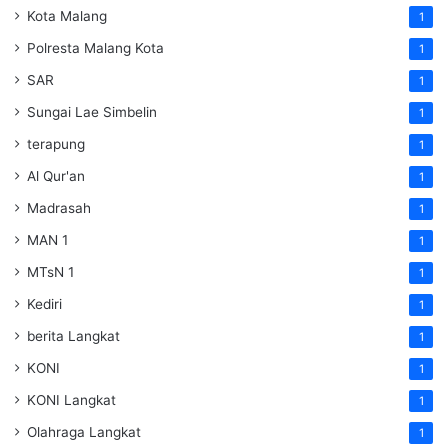
Kota Malang
1
Polresta Malang Kota
1
SAR
1
Sungai Lae Simbelin
1
terapung
1
Al Qur'an
1
Madrasah
1
MAN 1
1
MTsN 1
1
Kediri
1
berita Langkat
1
KONI
1
KONI Langkat
1
Olahraga Langkat
1