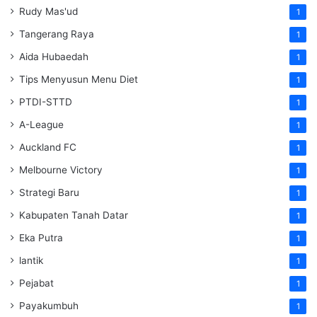
Rudy Mas'ud
1
Tangerang Raya
1
Aida Hubaedah
1
Tips Menyusun Menu Diet
1
PTDI-STTD
1
A-League
1
Auckland FC
1
Melbourne Victory
1
Strategi Baru
1
Kabupaten Tanah Datar
1
Eka Putra
1
lantik
1
Pejabat
1
Payakumbuh
1