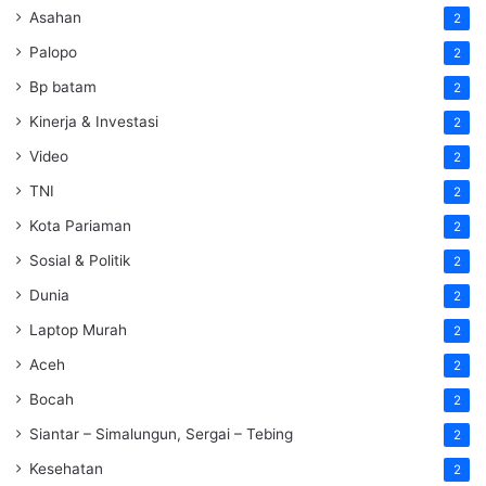
Asahan
2
Palopo
2
Bp batam
2
Kinerja & Investasi
2
Video
2
TNI
2
Kota Pariaman
2
Sosial & Politik
2
Dunia
2
Laptop Murah
2
Aceh
2
Bocah
2
Siantar – Simalungun, Sergai – Tebing
2
Kesehatan
2