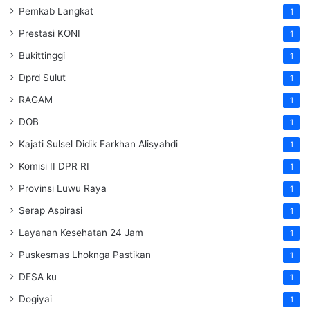
Pemkab Langkat
1
Prestasi KONI
1
Bukittinggi
1
Dprd Sulut
1
RAGAM
1
DOB
1
Kajati Sulsel Didik Farkhan Alisyahdi
1
Komisi II DPR RI
1
Provinsi Luwu Raya
1
Serap Aspirasi
1
Layanan Kesehatan 24 Jam
1
Puskesmas Lhoknga Pastikan
1
DESA ku
1
Dogiyai
1