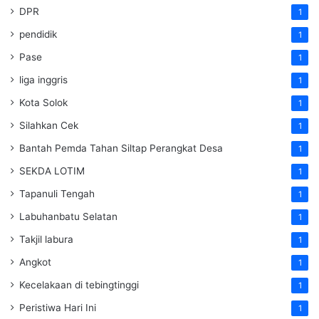
DPR
1
pendidik
1
Pase
1
liga inggris
1
Kota Solok
1
Silahkan Cek
1
Bantah Pemda Tahan Siltap Perangkat Desa
1
SEKDA LOTIM
1
Tapanuli Tengah
1
Labuhanbatu Selatan
1
Takjil labura
1
Angkot
1
Kecelakaan di tebingtinggi
1
Peristiwa Hari Ini
1