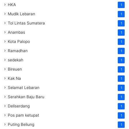
HKA
1
Mudik Lebaran
1
Tol Lintas Sumatera
1
Anambas
1
Kota Palopo
1
Ramadhan
1
sedekah
1
Bireuen
1
Kak Na
1
Selamat Lebaran
1
Serahkan Baju Baru
1
Deliserdang
1
Pos pam ketupat
1
Puting Beliung
1