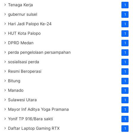
Tenaga Kerja
1
gubernur sulsel
1
Hari Jadi Palopo Ke-24
1
HUT Kota Palopo
1
DPRD Medan
1
perda pengelolaan persampahan
1
sosialisasi perda
1
Resmi Beroperasi
1
Bitung
1
Manado
1
Sulawesi Utara
1
Mayor Inf Aditya Yoga Pramana
1
Yonif TP 916/Bara sakti
1
Daftar Laptop Gaming RTX
1