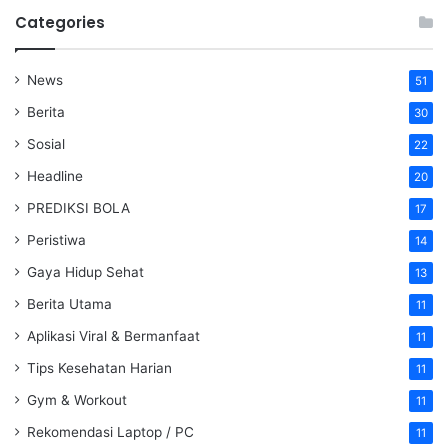
Categories
News
51
Berita
30
Sosial
22
Headline
20
PREDIKSI BOLA
17
Peristiwa
14
Gaya Hidup Sehat
13
Berita Utama
11
Aplikasi Viral & Bermanfaat
11
Tips Kesehatan Harian
11
Gym & Workout
11
Rekomendasi Laptop / PC
11