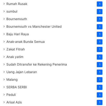
Rumah Rusak
1
sumbul
1
Bournemouth
1
Bournemouth vs Manchester United
1
Baju Hari Raya
1
Anak-anak Bunda Semua
1
Zakat Fitrah
1
Anak yatim
1
Sudah Ditransfer ke Rekening Penerima
1
Uang Jajan Lebaran
1
Malang
1
SERBA SERBI
1
Peduli
1
Arisal Azis
1