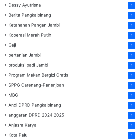
Dessy Ayutrisna
1
Berita Pangkalpinang
1
Ketahanan Pangan Jambi
1
Koperasi Merah Putih
1
Gaji
1
pertanian Jambi
1
produksi padi Jambi
1
Program Makan Bergizi Gratis
1
SPPG Carenang-Panenjoan
1
MBG
1
Andi DPRD Pangkalpinang
1
anggaran DPRD 2024 2025
1
Anjasra Karya
1
Kota Palu
1