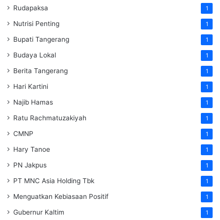
Rudapaksa
1
Nutrisi Penting
1
Bupati Tangerang
1
Budaya Lokal
1
Berita Tangerang
1
Hari Kartini
1
Najib Hamas
1
Ratu Rachmatuzakiyah
1
CMNP
1
Hary Tanoe
1
PN Jakpus
1
PT MNC Asia Holding Tbk
1
Menguatkan Kebiasaan Positif
1
Gubernur Kaltim
1