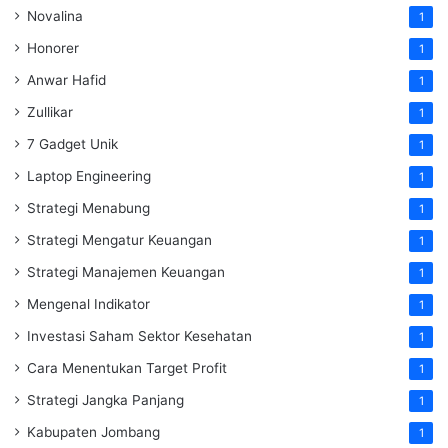
Novalina
1
Honorer
1
Anwar Hafid
1
Zullikar
1
7 Gadget Unik
1
Laptop Engineering
1
Strategi Menabung
1
Strategi Mengatur Keuangan
1
Strategi Manajemen Keuangan
1
Mengenal Indikator
1
Investasi Saham Sektor Kesehatan
1
Cara Menentukan Target Profit
1
Strategi Jangka Panjang
1
Kabupaten Jombang
1