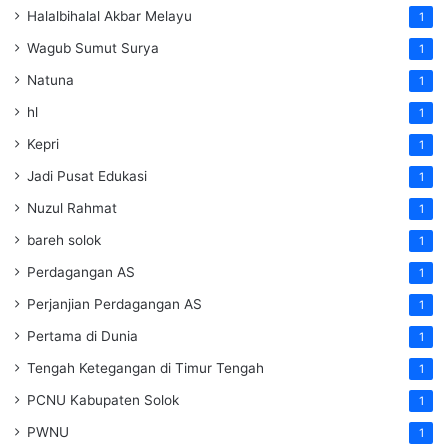
Halalbihalal Akbar Melayu
1
Wagub Sumut Surya
1
Natuna
1
hl
1
Kepri
1
Jadi Pusat Edukasi
1
Nuzul Rahmat
1
bareh solok
1
Perdagangan AS
1
Perjanjian Perdagangan AS
1
Pertama di Dunia
1
Tengah Ketegangan di Timur Tengah
1
PCNU Kabupaten Solok
1
PWNU
1