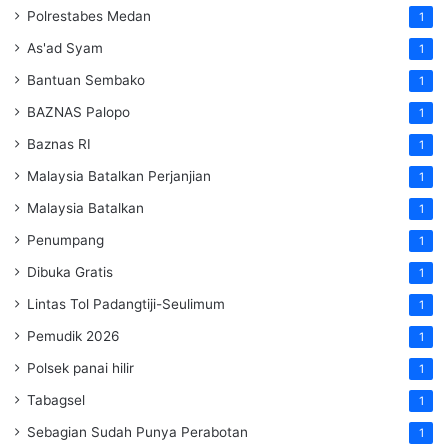
Polrestabes Medan
1
As'ad Syam
1
Bantuan Sembako
1
BAZNAS Palopo
1
Baznas RI
1
Malaysia Batalkan Perjanjian
1
Malaysia Batalkan
1
Penumpang
1
Dibuka Gratis
1
Lintas Tol Padangtiji-Seulimum
1
Pemudik 2026
1
Polsek panai hilir
1
Tabagsel
1
Sebagian Sudah Punya Perabotan
1