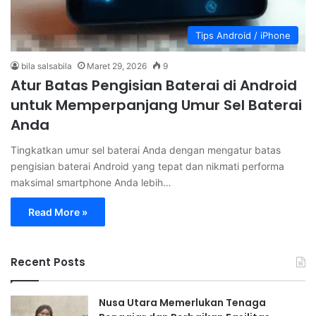
Tips Android / iPhone
bila salsabila
Maret 29, 2026
9
Atur Batas Pengisian Baterai di Android
untuk Memperpanjang Umur Sel Baterai
Anda
Tingkatkan umur sel baterai Anda dengan mengatur batas
pengisian baterai Android yang tepat dan nikmati performa
maksimal smartphone Anda lebih…
Read More »
Recent Posts
Nusa Utara Memerlukan Tenaga