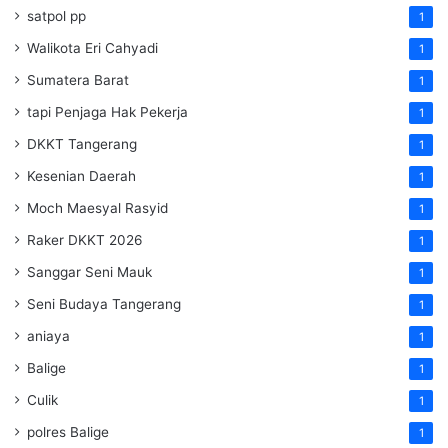
satpol pp
1
Walikota Eri Cahyadi
1
Sumatera Barat
1
tapi Penjaga Hak Pekerja
1
DKKT Tangerang
1
Kesenian Daerah
1
Moch Maesyal Rasyid
1
Raker DKKT 2026
1
Sanggar Seni Mauk
1
Seni Budaya Tangerang
1
aniaya
1
Balige
1
Culik
1
polres Balige
1