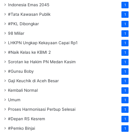
Indonesia Emas 2045
1
#Tata Kawasan Publik
1
#PKL Dibongkar
1
98 Miliar
1
LHKPN Ungkap Kekayaan Capai Rp1
1
#Naik Kelas ke KBMI 2
1
Sorotan ke Hakim PN Medan Kasim
1
#Gunsu Boby
1
Gaji Keuchik di Aceh Besar
1
Kembali Normal
1
Umum
1
Proses Harmonisasi Perbup Selesai
1
#Depan RS Kesrem
1
#Pemko Binjai
1