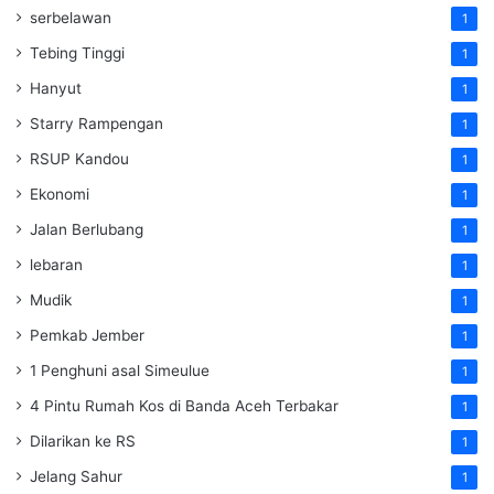
serbelawan
1
Tebing Tinggi
1
Hanyut
1
Starry Rampengan
1
RSUP Kandou
1
Ekonomi
1
Jalan Berlubang
1
lebaran
1
Mudik
1
Pemkab Jember
1
1 Penghuni asal Simeulue
1
4 Pintu Rumah Kos di Banda Aceh Terbakar
1
Dilarikan ke RS
1
Jelang Sahur
1