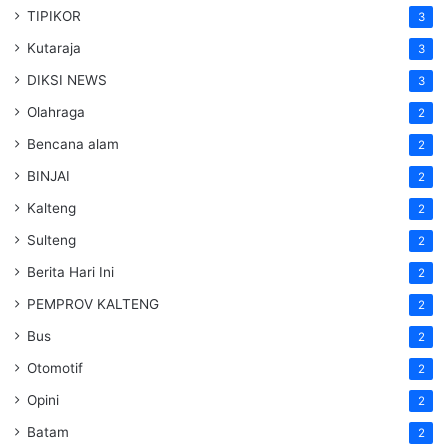
TIPIKOR
3
Kutaraja
3
DIKSI NEWS
3
Olahraga
2
Bencana alam
2
BINJAI
2
Kalteng
2
Sulteng
2
Berita Hari Ini
2
PEMPROV KALTENG
2
Bus
2
Otomotif
2
Opini
2
Batam
2