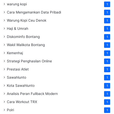
warung kopi
1
Cara Mengamankan Data Pribadi
1
Warung Kopi Ceu Denok
1
Haji & Umrah
1
Diskominfo Bontang
1
Wakil Walikota Bontang
1
Kemenhaj
1
Strategi Penghasilan Online
1
Prestasi Atlet
1
Sawahlunto
1
Kota Sawahlunto
1
Analisis Peran Fullback Modern
1
Cara Workout TRX
1
Polri
1