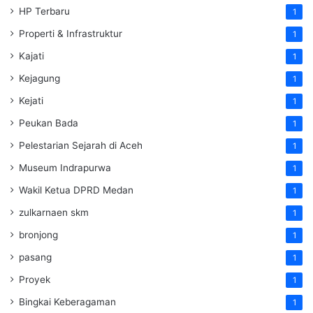
HP Terbaru
1
Properti & Infrastruktur
1
Kajati
1
Kejagung
1
Kejati
1
Peukan Bada
1
Pelestarian Sejarah di Aceh
1
Museum Indrapurwa
1
Wakil Ketua DPRD Medan
1
zulkarnaen skm
1
bronjong
1
pasang
1
Proyek
1
Bingkai Keberagaman
1