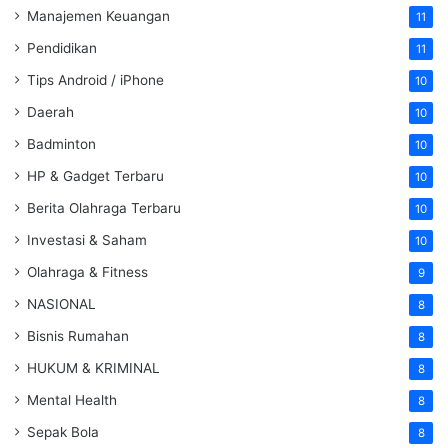
Manajemen Keuangan
11
Pendidikan
11
Tips Android / iPhone
10
Daerah
10
Badminton
10
HP & Gadget Terbaru
10
Berita Olahraga Terbaru
10
Investasi & Saham
10
Olahraga & Fitness
9
NASIONAL
8
Bisnis Rumahan
8
HUKUM & KRIMINAL
8
Mental Health
8
Sepak Bola
8