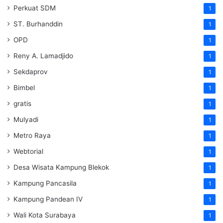
Perkuat SDM
1
ST. Burhanddin
1
OPD
1
Reny A. Lamadjido
1
Sekdaprov
1
Bimbel
1
gratis
1
Mulyadi
1
Metro Raya
1
Webtorial
1
Desa Wisata Kampung Blekok
1
Kampung Pancasila
1
Kampung Pandean IV
1
Wali Kota Surabaya
1