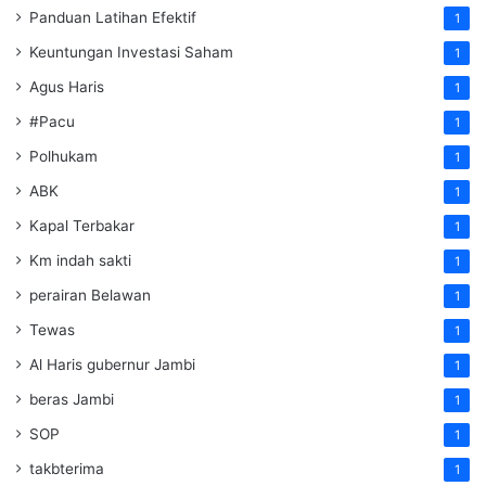
Panduan Latihan Efektif
1
Keuntungan Investasi Saham
1
Agus Haris
1
#Pacu
1
Polhukam
1
ABK
1
Kapal Terbakar
1
Km indah sakti
1
perairan Belawan
1
Tewas
1
Al Haris gubernur Jambi
1
beras Jambi
1
SOP
1
takbterima
1