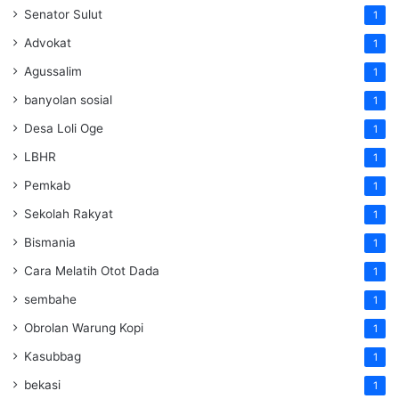
Senator Sulut
1
Advokat
1
Agussalim
1
banyolan sosial
1
Desa Loli Oge
1
LBHR
1
Pemkab
1
Sekolah Rakyat
1
Bismania
1
Cara Melatih Otot Dada
1
sembahe
1
Obrolan Warung Kopi
1
Kasubbag
1
bekasi
1