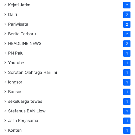
Kejati Jatim
2
Dairi
2
Pariwisata
2
Berita Terbaru
2
HEADLINE NEWS
2
PN Palu
1
Youtube
1
Sorotan Olahraga Hari Ini
1
longsor
1
Bansos
1
sekeluarga tewas
1
Stefanus BAN Liow
1
Jalin Kerjasama
1
Konten
1