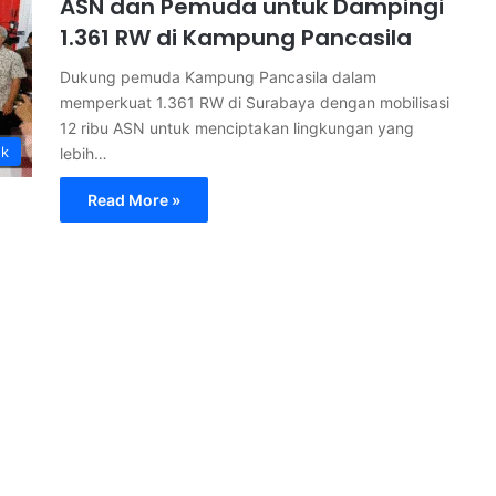
ASN dan Pemuda untuk Dampingi
1.361 RW di Kampung Pancasila
Dukung pemuda Kampung Pancasila dalam
memperkuat 1.361 RW di Surabaya dengan mobilisasi
12 ribu ASN untuk menciptakan lingkungan yang
ok
lebih…
Read More »