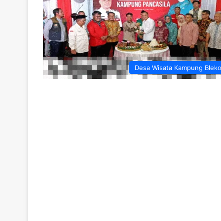
Desa Wisata Kampung Blek