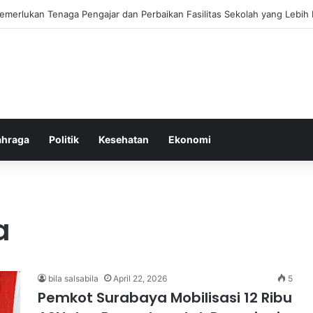
ebiasaan Positif untuk Mempercepat Proses Pemulihan Mental Anda
ahraga
Politik
Kesehatan
Ekonomi
a
bila salsabila
April 22, 2026
5
Pemkot Surabaya Mobilisasi 12 Ribu