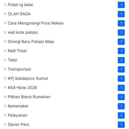
Polair tg balai
1
OLAH RAGA
1
Cara Mengurangi Porsi Makan
1
wali kota palopo
1
Sinergi Baru Palopo Maju
1
Naili Trisal
1
Tebo
1
Transportasi
1
#Pj Sekdaprov Sumut
1
#SA-Note 2026
1
Pilihan Bisnis Rumahan
1
Kemenaker
1
Pelayanan
1
Siaran Pers
1