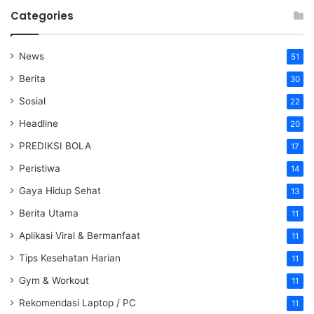
Categories
News
51
Berita
30
Sosial
22
Headline
20
PREDIKSI BOLA
17
Peristiwa
14
Gaya Hidup Sehat
13
Berita Utama
11
Aplikasi Viral & Bermanfaat
11
Tips Kesehatan Harian
11
Gym & Workout
11
Rekomendasi Laptop / PC
11