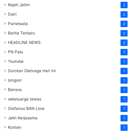
Kejati Jatim
2
Dairi
2
Pariwisata
2
Berita Terbaru
2
HEADLINE NEWS
2
PN Palu
1
Youtube
1
Sorotan Olahraga Hari Ini
1
longsor
1
Bansos
1
sekeluarga tewas
1
Stefanus BAN Liow
1
Jalin Kerjasama
1
Konten
1