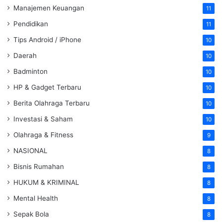
Manajemen Keuangan
11
Pendidikan
11
Tips Android / iPhone
10
Daerah
10
Badminton
10
HP & Gadget Terbaru
10
Berita Olahraga Terbaru
10
Investasi & Saham
10
Olahraga & Fitness
9
NASIONAL
8
Bisnis Rumahan
8
HUKUM & KRIMINAL
8
Mental Health
8
Sepak Bola
8