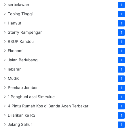
serbelawan
1
Tebing Tinggi
1
Hanyut
1
Starry Rampengan
1
RSUP Kandou
1
Ekonomi
1
Jalan Berlubang
1
lebaran
1
Mudik
1
Pemkab Jember
1
1 Penghuni asal Simeulue
1
4 Pintu Rumah Kos di Banda Aceh Terbakar
1
Dilarikan ke RS
1
Jelang Sahur
1