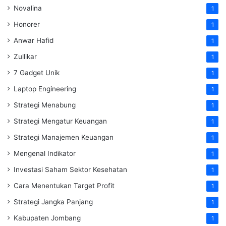
Novalina
1
Honorer
1
Anwar Hafid
1
Zullikar
1
7 Gadget Unik
1
Laptop Engineering
1
Strategi Menabung
1
Strategi Mengatur Keuangan
1
Strategi Manajemen Keuangan
1
Mengenal Indikator
1
Investasi Saham Sektor Kesehatan
1
Cara Menentukan Target Profit
1
Strategi Jangka Panjang
1
Kabupaten Jombang
1