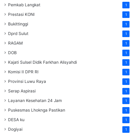
Pemkab Langkat
1
Prestasi KONI
1
Bukittinggi
1
Dprd Sulut
1
RAGAM
1
DOB
1
Kajati Sulsel Didik Farkhan Alisyahdi
1
Komisi II DPR RI
1
Provinsi Luwu Raya
1
Serap Aspirasi
1
Layanan Kesehatan 24 Jam
1
Puskesmas Lhoknga Pastikan
1
DESA ku
1
Dogiyai
1