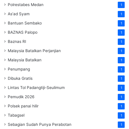
Polrestabes Medan
1
As'ad Syam
1
Bantuan Sembako
1
BAZNAS Palopo
1
Baznas RI
1
Malaysia Batalkan Perjanjian
1
Malaysia Batalkan
1
Penumpang
1
Dibuka Gratis
1
Lintas Tol Padangtiji-Seulimum
1
Pemudik 2026
1
Polsek panai hilir
1
Tabagsel
1
Sebagian Sudah Punya Perabotan
1