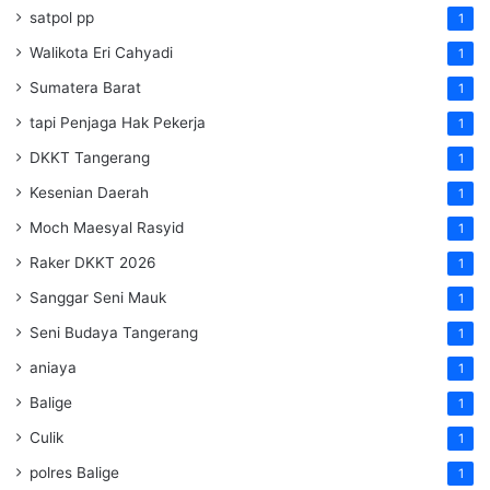
satpol pp
1
Walikota Eri Cahyadi
1
Sumatera Barat
1
tapi Penjaga Hak Pekerja
1
DKKT Tangerang
1
Kesenian Daerah
1
Moch Maesyal Rasyid
1
Raker DKKT 2026
1
Sanggar Seni Mauk
1
Seni Budaya Tangerang
1
aniaya
1
Balige
1
Culik
1
polres Balige
1