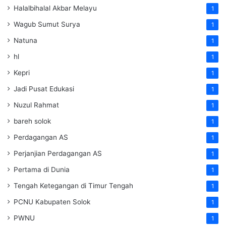
Halalbihalal Akbar Melayu
1
Wagub Sumut Surya
1
Natuna
1
hl
1
Kepri
1
Jadi Pusat Edukasi
1
Nuzul Rahmat
1
bareh solok
1
Perdagangan AS
1
Perjanjian Perdagangan AS
1
Pertama di Dunia
1
Tengah Ketegangan di Timur Tengah
1
PCNU Kabupaten Solok
1
PWNU
1