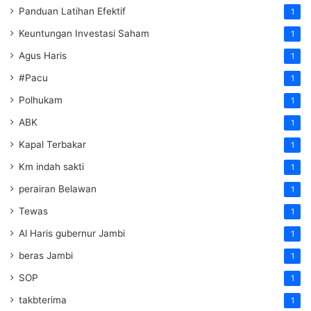
Panduan Latihan Efektif
1
Keuntungan Investasi Saham
1
Agus Haris
1
#Pacu
1
Polhukam
1
ABK
1
Kapal Terbakar
1
Km indah sakti
1
perairan Belawan
1
Tewas
1
Al Haris gubernur Jambi
1
beras Jambi
1
SOP
1
takbterima
1