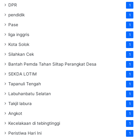
DPR
1
pendidik
1
Pase
1
liga inggris
1
Kota Solok
1
Silahkan Cek
1
Bantah Pemda Tahan Siltap Perangkat Desa
1
SEKDA LOTIM
1
Tapanuli Tengah
1
Labuhanbatu Selatan
1
Takjil labura
1
Angkot
1
Kecelakaan di tebingtinggi
1
Peristiwa Hari Ini
1