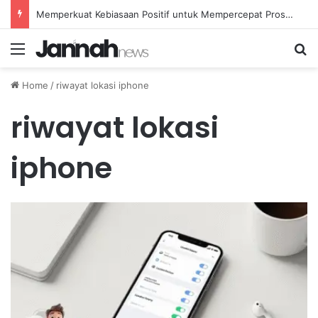
Memperkuat Kebiasaan Positif untuk Mempercepat Proses Pemulihan Mental Anda
Menu
Se
Home
/
riwayat lokasi iphone
riwayat lokasi
iphone