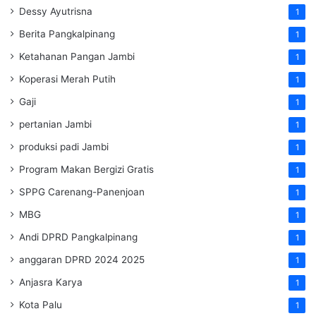
Dessy Ayutrisna
1
Berita Pangkalpinang
1
Ketahanan Pangan Jambi
1
Koperasi Merah Putih
1
Gaji
1
pertanian Jambi
1
produksi padi Jambi
1
Program Makan Bergizi Gratis
1
SPPG Carenang-Panenjoan
1
MBG
1
Andi DPRD Pangkalpinang
1
anggaran DPRD 2024 2025
1
Anjasra Karya
1
Kota Palu
1