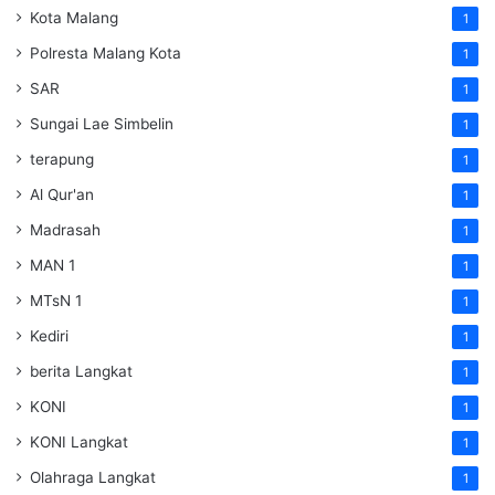
Kota Malang
1
Polresta Malang Kota
1
SAR
1
Sungai Lae Simbelin
1
terapung
1
Al Qur'an
1
Madrasah
1
MAN 1
1
MTsN 1
1
Kediri
1
berita Langkat
1
KONI
1
KONI Langkat
1
Olahraga Langkat
1