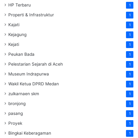
HP Terbaru
1
Properti & Infrastruktur
1
Kajati
1
Kejagung
1
Kejati
1
Peukan Bada
1
Pelestarian Sejarah di Aceh
1
Museum Indrapurwa
1
Wakil Ketua DPRD Medan
1
zulkarnaen skm
1
bronjong
1
pasang
1
Proyek
1
Bingkai Keberagaman
1