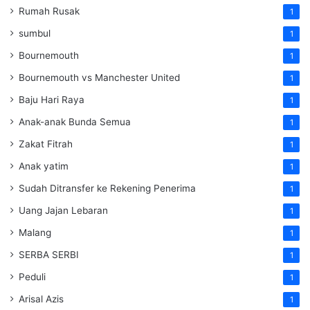
Rumah Rusak
1
sumbul
1
Bournemouth
1
Bournemouth vs Manchester United
1
Baju Hari Raya
1
Anak-anak Bunda Semua
1
Zakat Fitrah
1
Anak yatim
1
Sudah Ditransfer ke Rekening Penerima
1
Uang Jajan Lebaran
1
Malang
1
SERBA SERBI
1
Peduli
1
Arisal Azis
1