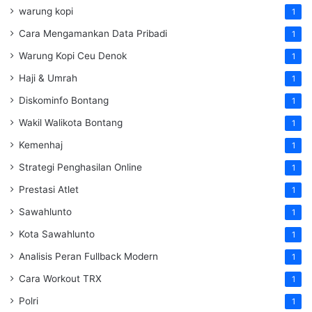
warung kopi
1
Cara Mengamankan Data Pribadi
1
Warung Kopi Ceu Denok
1
Haji & Umrah
1
Diskominfo Bontang
1
Wakil Walikota Bontang
1
Kemenhaj
1
Strategi Penghasilan Online
1
Prestasi Atlet
1
Sawahlunto
1
Kota Sawahlunto
1
Analisis Peran Fullback Modern
1
Cara Workout TRX
1
Polri
1