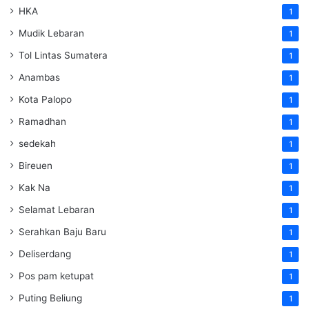
HKA
1
Mudik Lebaran
1
Tol Lintas Sumatera
1
Anambas
1
Kota Palopo
1
Ramadhan
1
sedekah
1
Bireuen
1
Kak Na
1
Selamat Lebaran
1
Serahkan Baju Baru
1
Deliserdang
1
Pos pam ketupat
1
Puting Beliung
1