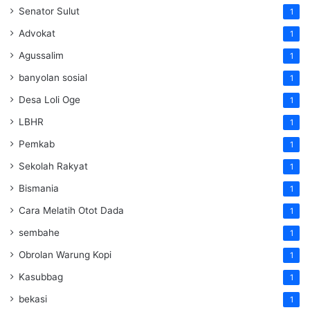
Senator Sulut
1
Advokat
1
Agussalim
1
banyolan sosial
1
Desa Loli Oge
1
LBHR
1
Pemkab
1
Sekolah Rakyat
1
Bismania
1
Cara Melatih Otot Dada
1
sembahe
1
Obrolan Warung Kopi
1
Kasubbag
1
bekasi
1