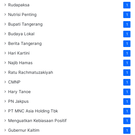
Rudapaksa
1
Nutrisi Penting
1
Bupati Tangerang
1
Budaya Lokal
1
Berita Tangerang
1
Hari Kartini
1
Najib Hamas
1
Ratu Rachmatuzakiyah
1
CMNP
1
Hary Tanoe
1
PN Jakpus
1
PT MNC Asia Holding Tbk
1
Menguatkan Kebiasaan Positif
1
Gubernur Kaltim
1