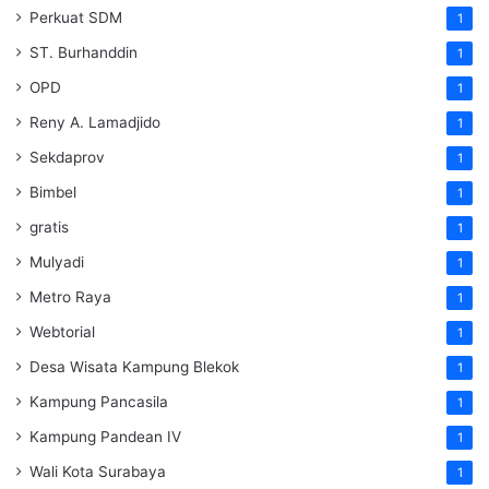
Perkuat SDM
1
ST. Burhanddin
1
OPD
1
Reny A. Lamadjido
1
Sekdaprov
1
Bimbel
1
gratis
1
Mulyadi
1
Metro Raya
1
Webtorial
1
Desa Wisata Kampung Blekok
1
Kampung Pancasila
1
Kampung Pandean IV
1
Wali Kota Surabaya
1