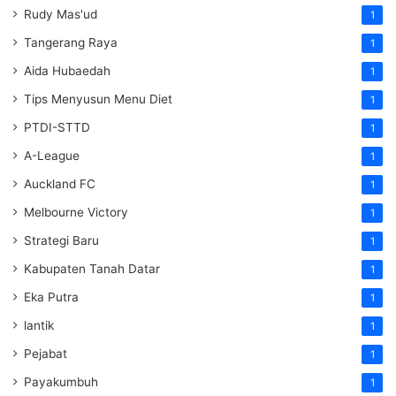
Rudy Mas'ud
1
Tangerang Raya
1
Aida Hubaedah
1
Tips Menyusun Menu Diet
1
PTDI-STTD
1
A-League
1
Auckland FC
1
Melbourne Victory
1
Strategi Baru
1
Kabupaten Tanah Datar
1
Eka Putra
1
lantik
1
Pejabat
1
Payakumbuh
1