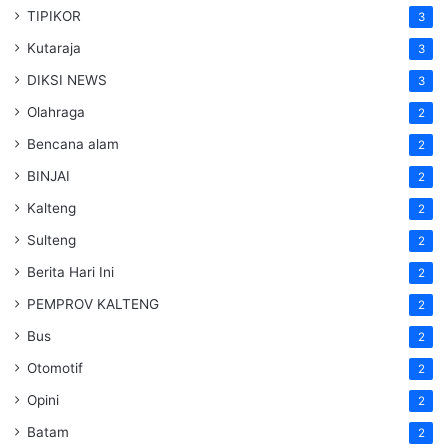
TIPIKOR
3
Kutaraja
3
DIKSI NEWS
3
Olahraga
2
Bencana alam
2
BINJAI
2
Kalteng
2
Sulteng
2
Berita Hari Ini
2
PEMPROV KALTENG
2
Bus
2
Otomotif
2
Opini
2
Batam
2