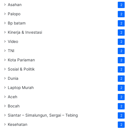
Asahan
2
Palopo
2
Bp batam
2
Kinerja & Investasi
2
Video
2
TNI
2
Kota Pariaman
2
Sosial & Politik
2
Dunia
2
Laptop Murah
2
Aceh
2
Bocah
2
Siantar – Simalungun, Sergai – Tebing
2
Kesehatan
2