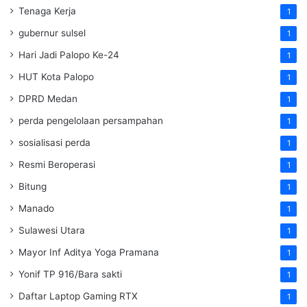
Tenaga Kerja
1
gubernur sulsel
1
Hari Jadi Palopo Ke-24
1
HUT Kota Palopo
1
DPRD Medan
1
perda pengelolaan persampahan
1
sosialisasi perda
1
Resmi Beroperasi
1
Bitung
1
Manado
1
Sulawesi Utara
1
Mayor Inf Aditya Yoga Pramana
1
Yonif TP 916/Bara sakti
1
Daftar Laptop Gaming RTX
1