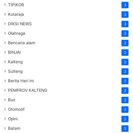
TIPIKOR
3
Kutaraja
3
DIKSI NEWS
3
Olahraga
2
Bencana alam
2
BINJAI
2
Kalteng
2
Sulteng
2
Berita Hari Ini
2
PEMPROV KALTENG
2
Bus
2
Otomotif
2
Opini
2
Batam
2