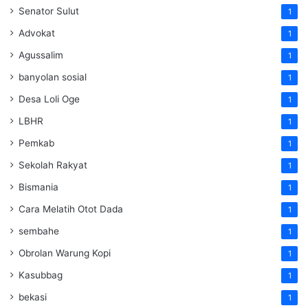
Senator Sulut
1
Advokat
1
Agussalim
1
banyolan sosial
1
Desa Loli Oge
1
LBHR
1
Pemkab
1
Sekolah Rakyat
1
Bismania
1
Cara Melatih Otot Dada
1
sembahe
1
Obrolan Warung Kopi
1
Kasubbag
1
bekasi
1