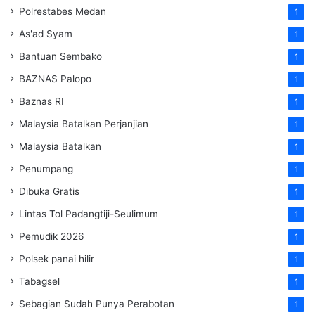
Polrestabes Medan
1
As'ad Syam
1
Bantuan Sembako
1
BAZNAS Palopo
1
Baznas RI
1
Malaysia Batalkan Perjanjian
1
Malaysia Batalkan
1
Penumpang
1
Dibuka Gratis
1
Lintas Tol Padangtiji-Seulimum
1
Pemudik 2026
1
Polsek panai hilir
1
Tabagsel
1
Sebagian Sudah Punya Perabotan
1