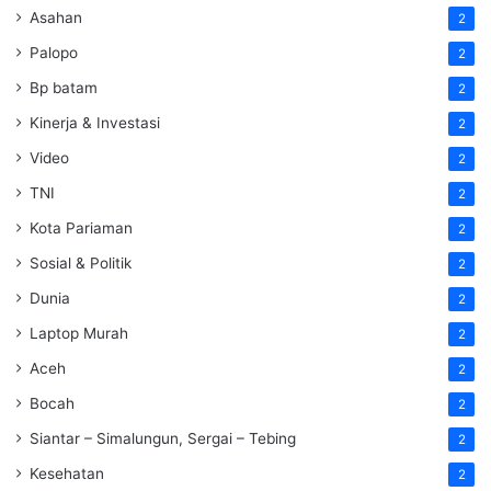
Asahan
2
Palopo
2
Bp batam
2
Kinerja & Investasi
2
Video
2
TNI
2
Kota Pariaman
2
Sosial & Politik
2
Dunia
2
Laptop Murah
2
Aceh
2
Bocah
2
Siantar – Simalungun, Sergai – Tebing
2
Kesehatan
2