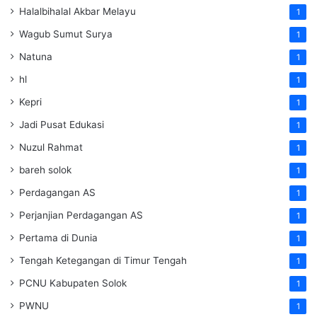
Halalbihalal Akbar Melayu
1
Wagub Sumut Surya
1
Natuna
1
hl
1
Kepri
1
Jadi Pusat Edukasi
1
Nuzul Rahmat
1
bareh solok
1
Perdagangan AS
1
Perjanjian Perdagangan AS
1
Pertama di Dunia
1
Tengah Ketegangan di Timur Tengah
1
PCNU Kabupaten Solok
1
PWNU
1