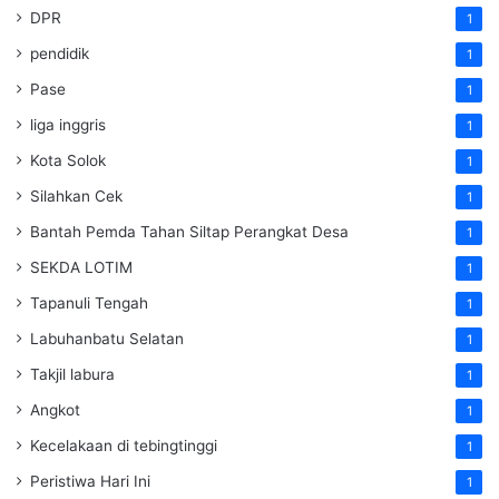
DPR
1
pendidik
1
Pase
1
liga inggris
1
Kota Solok
1
Silahkan Cek
1
Bantah Pemda Tahan Siltap Perangkat Desa
1
SEKDA LOTIM
1
Tapanuli Tengah
1
Labuhanbatu Selatan
1
Takjil labura
1
Angkot
1
Kecelakaan di tebingtinggi
1
Peristiwa Hari Ini
1