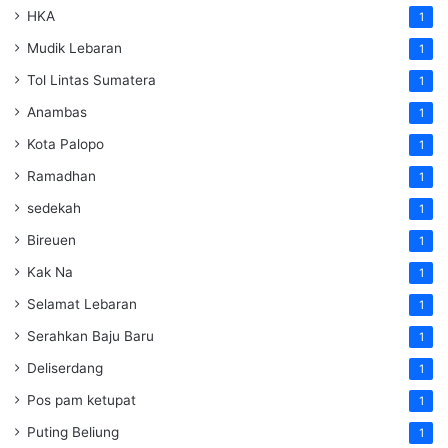
HKA
1
Mudik Lebaran
1
Tol Lintas Sumatera
1
Anambas
1
Kota Palopo
1
Ramadhan
1
sedekah
1
Bireuen
1
Kak Na
1
Selamat Lebaran
1
Serahkan Baju Baru
1
Deliserdang
1
Pos pam ketupat
1
Puting Beliung
1