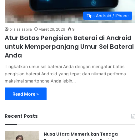
Tips Android / iPhone
bila salsabila
Maret 29, 2026
9
Atur Batas Pengisian Baterai di Android
untuk Memperpanjang Umur Sel Baterai
Anda
Tingkatkan umur sel baterai Anda dengan mengatur batas
pengisian baterai Android yang tepat dan nikmati performa
maksimal smartphone Anda lebih…
Read More »
Recent Posts
Nusa Utara Memerlukan Tenaga