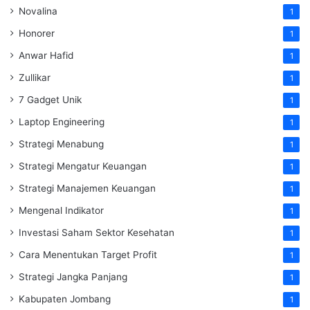
Novalina
1
Honorer
1
Anwar Hafid
1
Zullikar
1
7 Gadget Unik
1
Laptop Engineering
1
Strategi Menabung
1
Strategi Mengatur Keuangan
1
Strategi Manajemen Keuangan
1
Mengenal Indikator
1
Investasi Saham Sektor Kesehatan
1
Cara Menentukan Target Profit
1
Strategi Jangka Panjang
1
Kabupaten Jombang
1