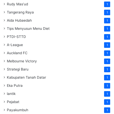
Rudy Mas'ud
1
Tangerang Raya
1
Aida Hubaedah
1
Tips Menyusun Menu Diet
1
PTDI-STTD
1
A-League
1
Auckland FC
1
Melbourne Victory
1
Strategi Baru
1
Kabupaten Tanah Datar
1
Eka Putra
1
lantik
1
Pejabat
1
Payakumbuh
1