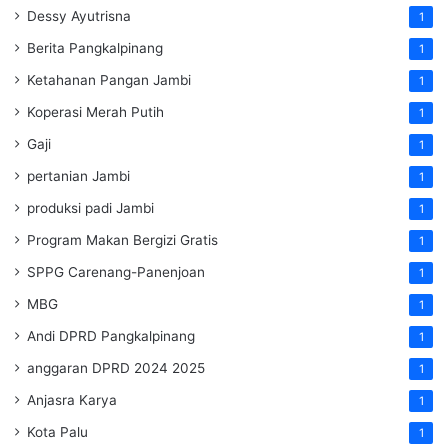
Dessy Ayutrisna
1
Berita Pangkalpinang
1
Ketahanan Pangan Jambi
1
Koperasi Merah Putih
1
Gaji
1
pertanian Jambi
1
produksi padi Jambi
1
Program Makan Bergizi Gratis
1
SPPG Carenang-Panenjoan
1
MBG
1
Andi DPRD Pangkalpinang
1
anggaran DPRD 2024 2025
1
Anjasra Karya
1
Kota Palu
1