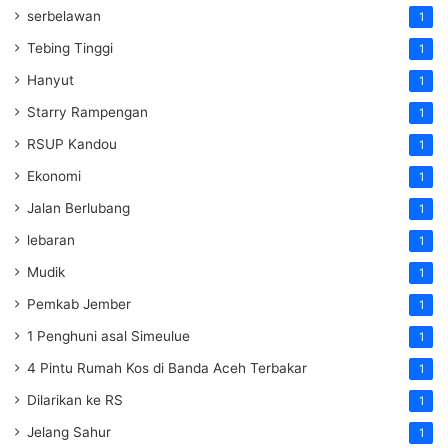
serbelawan
1
Tebing Tinggi
1
Hanyut
1
Starry Rampengan
1
RSUP Kandou
1
Ekonomi
1
Jalan Berlubang
1
lebaran
1
Mudik
1
Pemkab Jember
1
1 Penghuni asal Simeulue
1
4 Pintu Rumah Kos di Banda Aceh Terbakar
1
Dilarikan ke RS
1
Jelang Sahur
1