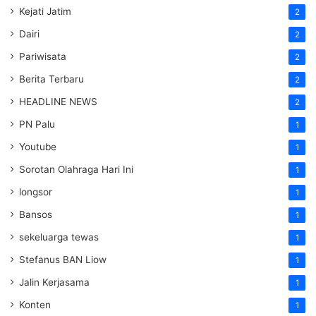
Kejati Jatim
2
Dairi
2
Pariwisata
2
Berita Terbaru
2
HEADLINE NEWS
2
PN Palu
1
Youtube
1
Sorotan Olahraga Hari Ini
1
longsor
1
Bansos
1
sekeluarga tewas
1
Stefanus BAN Liow
1
Jalin Kerjasama
1
Konten
1