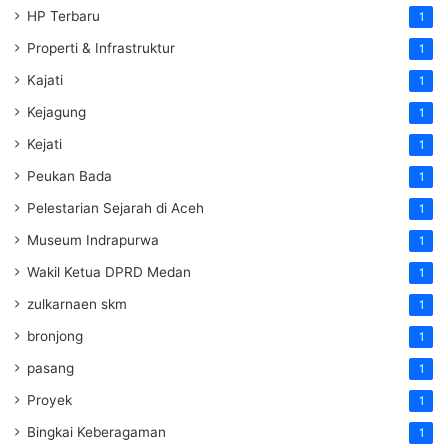
HP Terbaru
1
Properti & Infrastruktur
1
Kajati
1
Kejagung
1
Kejati
1
Peukan Bada
1
Pelestarian Sejarah di Aceh
1
Museum Indrapurwa
1
Wakil Ketua DPRD Medan
1
zulkarnaen skm
1
bronjong
1
pasang
1
Proyek
1
Bingkai Keberagaman
1