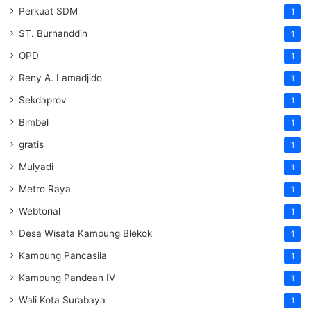
Perkuat SDM
1
ST. Burhanddin
1
OPD
1
Reny A. Lamadjido
1
Sekdaprov
1
Bimbel
1
gratis
1
Mulyadi
1
Metro Raya
1
Webtorial
1
Desa Wisata Kampung Blekok
1
Kampung Pancasila
1
Kampung Pandean IV
1
Wali Kota Surabaya
1