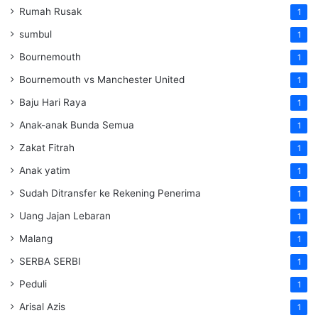
Rumah Rusak
1
sumbul
1
Bournemouth
1
Bournemouth vs Manchester United
1
Baju Hari Raya
1
Anak-anak Bunda Semua
1
Zakat Fitrah
1
Anak yatim
1
Sudah Ditransfer ke Rekening Penerima
1
Uang Jajan Lebaran
1
Malang
1
SERBA SERBI
1
Peduli
1
Arisal Azis
1