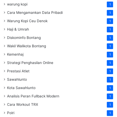
warung kopi
1
Cara Mengamankan Data Pribadi
1
Warung Kopi Ceu Denok
1
Haji & Umrah
1
Diskominfo Bontang
1
Wakil Walikota Bontang
1
Kemenhaj
1
Strategi Penghasilan Online
1
Prestasi Atlet
1
Sawahlunto
1
Kota Sawahlunto
1
Analisis Peran Fullback Modern
1
Cara Workout TRX
1
Polri
1