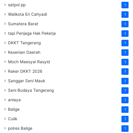
satpol pp
1
Walikota Eri Cahyadi
1
Sumatera Barat
1
tapi Penjaga Hak Pekerja
1
DKKT Tangerang
1
Kesenian Daerah
1
Moch Maesyal Rasyid
1
Raker DKKT 2026
1
Sanggar Seni Mauk
1
Seni Budaya Tangerang
1
aniaya
1
Balige
1
Culik
1
polres Balige
1