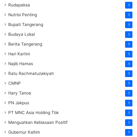
Rudapaksa
1
Nutrisi Penting
1
Bupati Tangerang
1
Budaya Lokal
1
Berita Tangerang
1
Hari Kartini
1
Najib Hamas
1
Ratu Rachmatuzakiyah
1
CMNP
1
Hary Tanoe
1
PN Jakpus
1
PT MNC Asia Holding Tbk
1
Menguatkan Kebiasaan Positif
1
Gubernur Kaltim
1