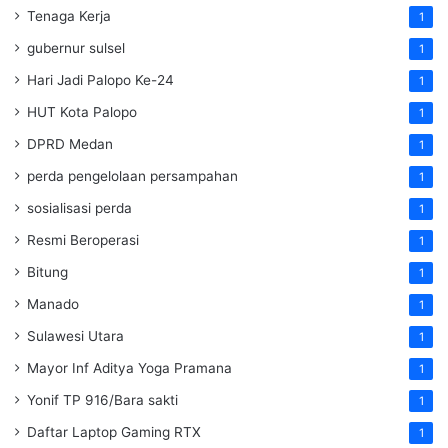
Tenaga Kerja
1
gubernur sulsel
1
Hari Jadi Palopo Ke-24
1
HUT Kota Palopo
1
DPRD Medan
1
perda pengelolaan persampahan
1
sosialisasi perda
1
Resmi Beroperasi
1
Bitung
1
Manado
1
Sulawesi Utara
1
Mayor Inf Aditya Yoga Pramana
1
Yonif TP 916/Bara sakti
1
Daftar Laptop Gaming RTX
1