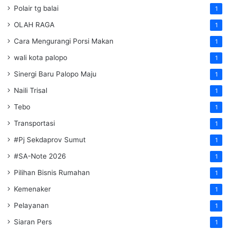
Polair tg balai
1
OLAH RAGA
1
Cara Mengurangi Porsi Makan
1
wali kota palopo
1
Sinergi Baru Palopo Maju
1
Naili Trisal
1
Tebo
1
Transportasi
1
#Pj Sekdaprov Sumut
1
#SA-Note 2026
1
Pilihan Bisnis Rumahan
1
Kemenaker
1
Pelayanan
1
Siaran Pers
1