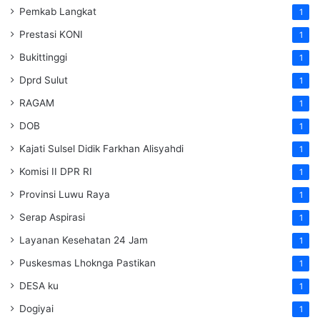
Pemkab Langkat
1
Prestasi KONI
1
Bukittinggi
1
Dprd Sulut
1
RAGAM
1
DOB
1
Kajati Sulsel Didik Farkhan Alisyahdi
1
Komisi II DPR RI
1
Provinsi Luwu Raya
1
Serap Aspirasi
1
Layanan Kesehatan 24 Jam
1
Puskesmas Lhoknga Pastikan
1
DESA ku
1
Dogiyai
1