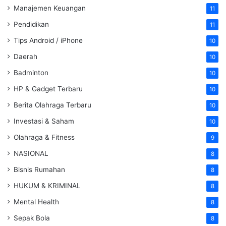
Manajemen Keuangan
11
Pendidikan
11
Tips Android / iPhone
10
Daerah
10
Badminton
10
HP & Gadget Terbaru
10
Berita Olahraga Terbaru
10
Investasi & Saham
10
Olahraga & Fitness
9
NASIONAL
8
Bisnis Rumahan
8
HUKUM & KRIMINAL
8
Mental Health
8
Sepak Bola
8