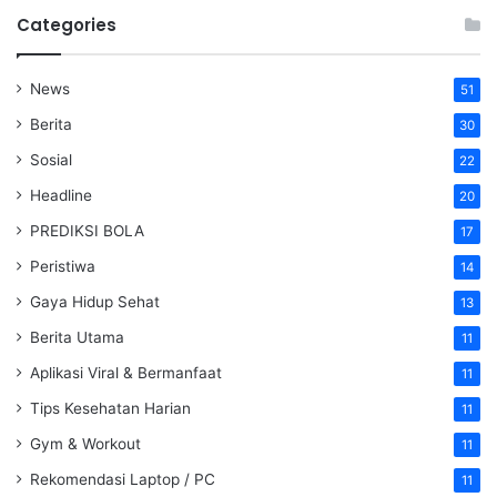
Categories
News
51
Berita
30
Sosial
22
Headline
20
PREDIKSI BOLA
17
Peristiwa
14
Gaya Hidup Sehat
13
Berita Utama
11
Aplikasi Viral & Bermanfaat
11
Tips Kesehatan Harian
11
Gym & Workout
11
Rekomendasi Laptop / PC
11