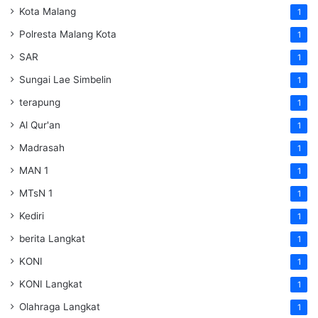
Kota Malang
1
Polresta Malang Kota
1
SAR
1
Sungai Lae Simbelin
1
terapung
1
Al Qur'an
1
Madrasah
1
MAN 1
1
MTsN 1
1
Kediri
1
berita Langkat
1
KONI
1
KONI Langkat
1
Olahraga Langkat
1