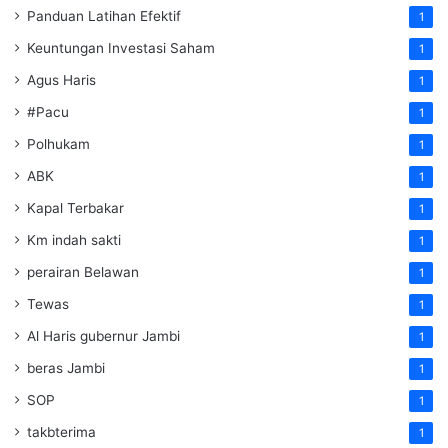
Panduan Latihan Efektif
1
Keuntungan Investasi Saham
1
Agus Haris
1
#Pacu
1
Polhukam
1
ABK
1
Kapal Terbakar
1
Km indah sakti
1
perairan Belawan
1
Tewas
1
Al Haris gubernur Jambi
1
beras Jambi
1
SOP
1
takbterima
1