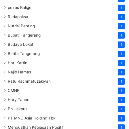
polres Balige
1
Rudapaksa
1
Nutrisi Penting
1
Bupati Tangerang
1
Budaya Lokal
1
Berita Tangerang
1
Hari Kartini
1
Najib Hamas
1
Ratu Rachmatuzakiyah
1
CMNP
1
Hary Tanoe
1
PN Jakpus
1
PT MNC Asia Holding Tbk
1
Menguatkan Kebiasaan Positif
1