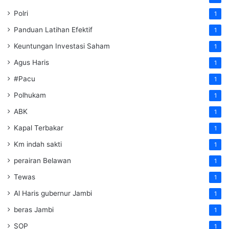
Polri
1
Panduan Latihan Efektif
1
Keuntungan Investasi Saham
1
Agus Haris
1
#Pacu
1
Polhukam
1
ABK
1
Kapal Terbakar
1
Km indah sakti
1
perairan Belawan
1
Tewas
1
Al Haris gubernur Jambi
1
beras Jambi
1
SOP
1