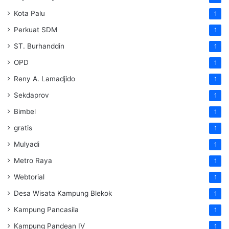
Kota Palu
1
Perkuat SDM
1
ST. Burhanddin
1
OPD
1
Reny A. Lamadjido
1
Sekdaprov
1
Bimbel
1
gratis
1
Mulyadi
1
Metro Raya
1
Webtorial
1
Desa Wisata Kampung Blekok
1
Kampung Pancasila
1
Kampung Pandean IV
1