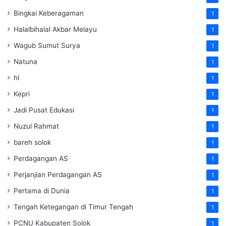
Bingkai Keberagaman
1
Halalbihalal Akbar Melayu
1
Wagub Sumut Surya
1
Natuna
1
hl
1
Kepri
1
Jadi Pusat Edukasi
1
Nuzul Rahmat
1
bareh solok
1
Perdagangan AS
1
Perjanjian Perdagangan AS
1
Pertama di Dunia
1
Tengah Ketegangan di Timur Tengah
1
PCNU Kabupaten Solok
1