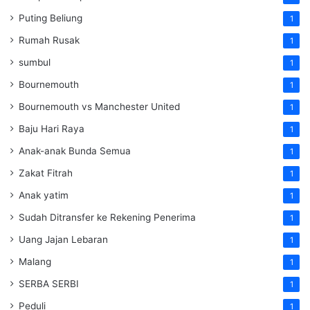
Puting Beliung
1
Rumah Rusak
1
sumbul
1
Bournemouth
1
Bournemouth vs Manchester United
1
Baju Hari Raya
1
Anak-anak Bunda Semua
1
Zakat Fitrah
1
Anak yatim
1
Sudah Ditransfer ke Rekening Penerima
1
Uang Jajan Lebaran
1
Malang
1
SERBA SERBI
1
Peduli
1