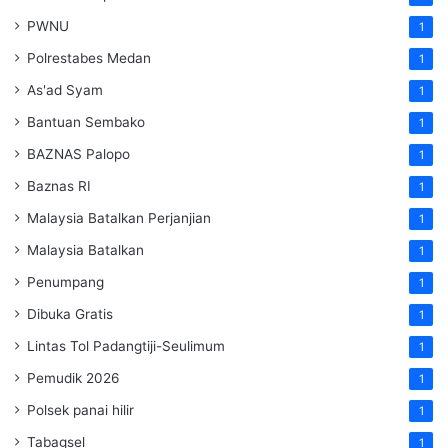
PWNU
1
Polrestabes Medan
1
As'ad Syam
1
Bantuan Sembako
1
BAZNAS Palopo
1
Baznas RI
1
Malaysia Batalkan Perjanjian
1
Malaysia Batalkan
1
Penumpang
1
Dibuka Gratis
1
Lintas Tol Padangtiji-Seulimum
1
Pemudik 2026
1
Polsek panai hilir
1
Tabagsel
1