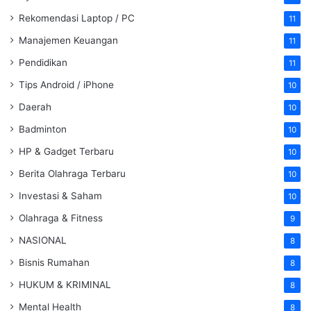
Rekomendasi Laptop / PC
11
Manajemen Keuangan
11
Pendidikan
11
Tips Android / iPhone
10
Daerah
10
Badminton
10
HP & Gadget Terbaru
10
Berita Olahraga Terbaru
10
Investasi & Saham
10
Olahraga & Fitness
9
NASIONAL
8
Bisnis Rumahan
8
HUKUM & KRIMINAL
8
Mental Health
8