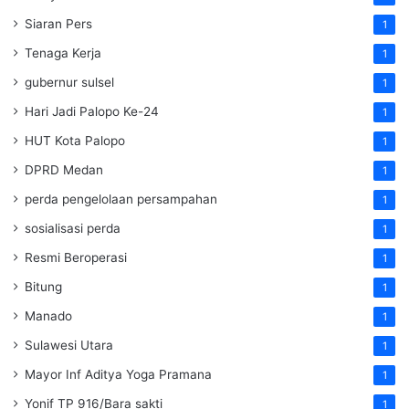
Siaran Pers
1
Tenaga Kerja
1
gubernur sulsel
1
Hari Jadi Palopo Ke-24
1
HUT Kota Palopo
1
DPRD Medan
1
perda pengelolaan persampahan
1
sosialisasi perda
1
Resmi Beroperasi
1
Bitung
1
Manado
1
Sulawesi Utara
1
Mayor Inf Aditya Yoga Pramana
1
Yonif TP 916/Bara sakti
1