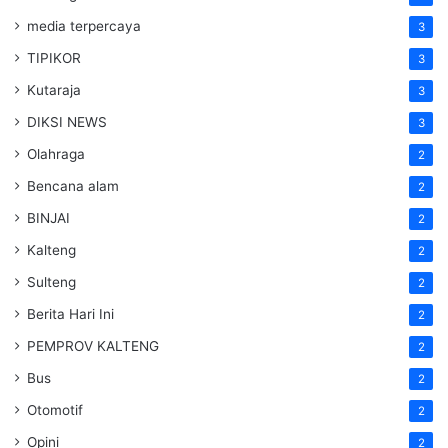
media terpercaya
3
TIPIKOR
3
Kutaraja
3
DIKSI NEWS
3
Olahraga
2
Bencana alam
2
BINJAI
2
Kalteng
2
Sulteng
2
Berita Hari Ini
2
PEMPROV KALTENG
2
Bus
2
Otomotif
2
Opini
2