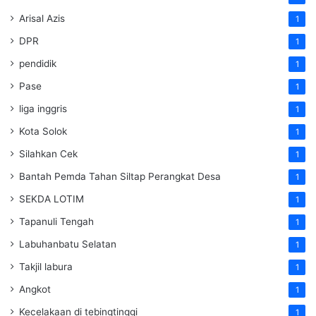
Arisal Azis
1
DPR
1
pendidik
1
Pase
1
liga inggris
1
Kota Solok
1
Silahkan Cek
1
Bantah Pemda Tahan Siltap Perangkat Desa
1
SEKDA LOTIM
1
Tapanuli Tengah
1
Labuhanbatu Selatan
1
Takjil labura
1
Angkot
1
Kecelakaan di tebingtinggi
1