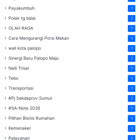
Payakumbuh
1
Polair tg balai
1
OLAH RAGA
1
Cara Mengurangi Porsi Makan
1
wali kota palopo
1
Sinergi Baru Palopo Maju
1
Naili Trisal
1
Tebo
1
Transportasi
1
#Pj Sekdaprov Sumut
1
#SA-Note 2026
1
Pilihan Bisnis Rumahan
1
Kemenaker
1
Pelayanan
1