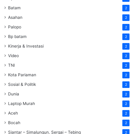
Batam
2
Asahan
2
Palopo
2
Bp batam
2
Kinerja & Investasi
2
Video
2
TNI
2
Kota Pariaman
2
Sosial & Politik
2
Dunia
2
Laptop Murah
2
Aceh
2
Bocah
2
Siantar – Simalungun, Sergai – Tebing
2