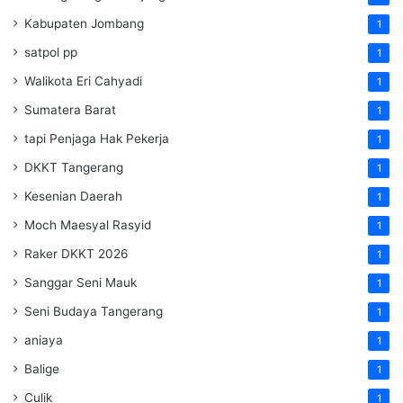
Kabupaten Jombang
1
satpol pp
1
Walikota Eri Cahyadi
1
Sumatera Barat
1
tapi Penjaga Hak Pekerja
1
DKKT Tangerang
1
Kesenian Daerah
1
Moch Maesyal Rasyid
1
Raker DKKT 2026
1
Sanggar Seni Mauk
1
Seni Budaya Tangerang
1
aniaya
1
Balige
1
Culik
1