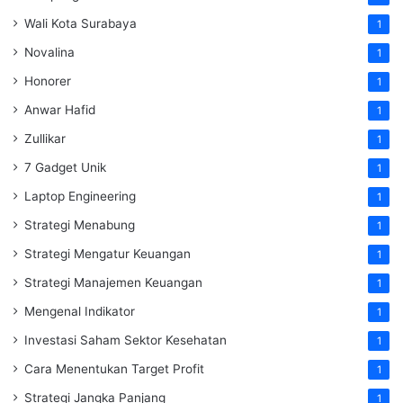
Wali Kota Surabaya
1
Novalina
1
Honorer
1
Anwar Hafid
1
Zullikar
1
7 Gadget Unik
1
Laptop Engineering
1
Strategi Menabung
1
Strategi Mengatur Keuangan
1
Strategi Manajemen Keuangan
1
Mengenal Indikator
1
Investasi Saham Sektor Kesehatan
1
Cara Menentukan Target Profit
1
Strategi Jangka Panjang
1