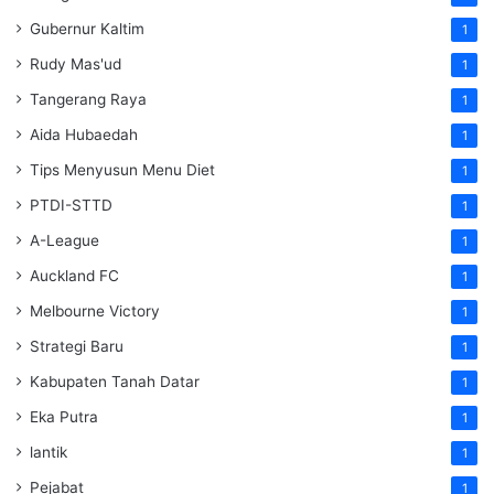
Gubernur Kaltim
1
Rudy Mas'ud
1
Tangerang Raya
1
Aida Hubaedah
1
Tips Menyusun Menu Diet
1
PTDI-STTD
1
A-League
1
Auckland FC
1
Melbourne Victory
1
Strategi Baru
1
Kabupaten Tanah Datar
1
Eka Putra
1
lantik
1
Pejabat
1