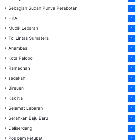
Sebagian Sudah Punya Perabotan
1
HKA
1
Mudik Lebaran
1
Tol Lintas Sumatera
1
Anambas
1
Kota Palopo
1
Ramadhan
1
sedekah
1
Bireuen
1
Kak Na
1
Selamat Lebaran
1
Serahkan Baju Baru
1
Deliserdang
1
Pos pam ketupat
1