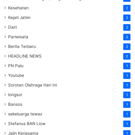
Kesehatan
2
Kejati Jatim
2
Dairi
2
Pariwisata
2
Berita Terbaru
2
HEADLINE NEWS
2
PN Palu
1
Youtube
1
Sorotan Olahraga Hari Ini
1
longsor
1
Bansos
1
sekeluarga tewas
1
Stefanus BAN Liow
1
Jalin Kerjasama
1