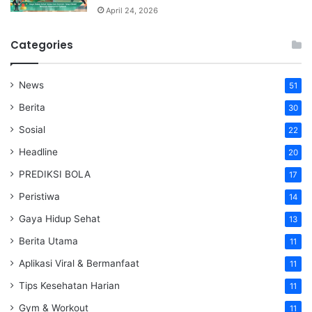
April 24, 2026
Categories
News
51
Berita
30
Sosial
22
Headline
20
PREDIKSI BOLA
17
Peristiwa
14
Gaya Hidup Sehat
13
Berita Utama
11
Aplikasi Viral & Bermanfaat
11
Tips Kesehatan Harian
11
Gym & Workout
11