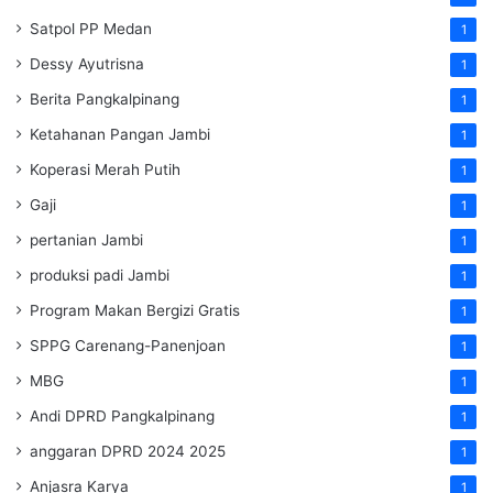
Satpol PP Medan
1
Dessy Ayutrisna
1
Berita Pangkalpinang
1
Ketahanan Pangan Jambi
1
Koperasi Merah Putih
1
Gaji
1
pertanian Jambi
1
produksi padi Jambi
1
Program Makan Bergizi Gratis
1
SPPG Carenang-Panenjoan
1
MBG
1
Andi DPRD Pangkalpinang
1
anggaran DPRD 2024 2025
1
Anjasra Karya
1