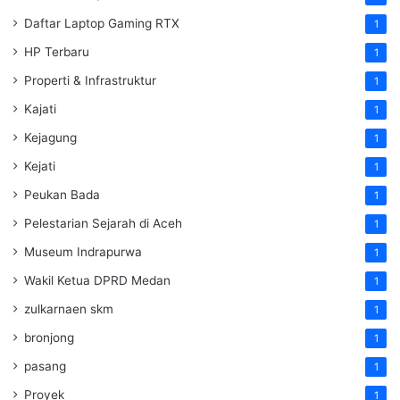
Daftar Laptop Gaming RTX
1
HP Terbaru
1
Properti & Infrastruktur
1
Kajati
1
Kejagung
1
Kejati
1
Peukan Bada
1
Pelestarian Sejarah di Aceh
1
Museum Indrapurwa
1
Wakil Ketua DPRD Medan
1
zulkarnaen skm
1
bronjong
1
pasang
1
Proyek
1