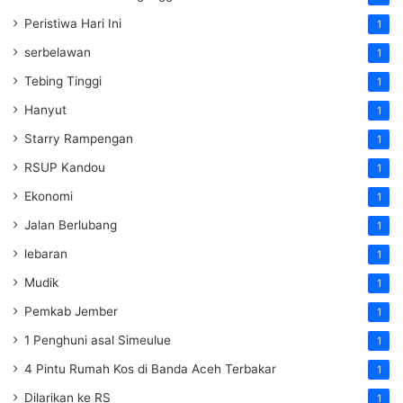
Peristiwa Hari Ini
1
serbelawan
1
Tebing Tinggi
1
Hanyut
1
Starry Rampengan
1
RSUP Kandou
1
Ekonomi
1
Jalan Berlubang
1
lebaran
1
Mudik
1
Pemkab Jember
1
1 Penghuni asal Simeulue
1
4 Pintu Rumah Kos di Banda Aceh Terbakar
1
Dilarikan ke RS
1