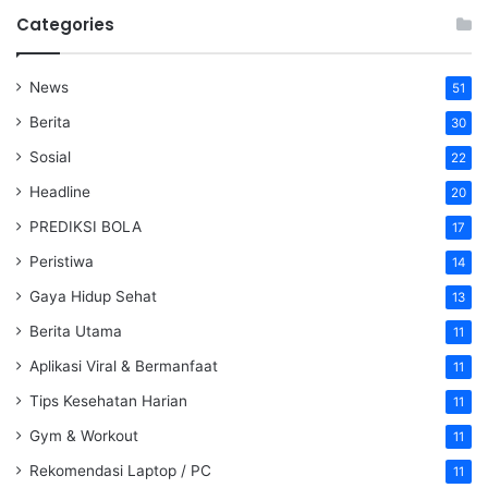
Categories
News
51
Berita
30
Sosial
22
Headline
20
PREDIKSI BOLA
17
Peristiwa
14
Gaya Hidup Sehat
13
Berita Utama
11
Aplikasi Viral & Bermanfaat
11
Tips Kesehatan Harian
11
Gym & Workout
11
Rekomendasi Laptop / PC
11