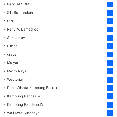
Perkuat SDM
1
ST. Burhanddin
1
OPD
1
Reny A. Lamadjido
1
Sekdaprov
1
Bimbel
1
gratis
1
Mulyadi
1
Metro Raya
1
Webtorial
1
Desa Wisata Kampung Blekok
1
Kampung Pancasila
1
Kampung Pandean IV
1
Wali Kota Surabaya
1