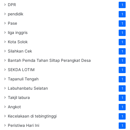
DPR
1
pendidik
1
Pase
1
liga inggris
1
Kota Solok
1
Silahkan Cek
1
Bantah Pemda Tahan Siltap Perangkat Desa
1
SEKDA LOTIM
1
Tapanuli Tengah
1
Labuhanbatu Selatan
1
Takjil labura
1
Angkot
1
Kecelakaan di tebingtinggi
1
Peristiwa Hari Ini
1