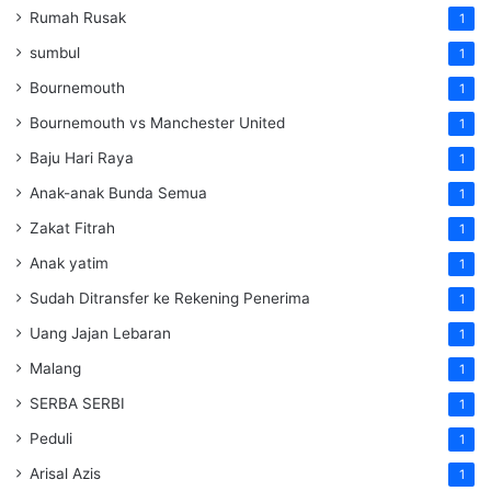
Rumah Rusak
1
sumbul
1
Bournemouth
1
Bournemouth vs Manchester United
1
Baju Hari Raya
1
Anak-anak Bunda Semua
1
Zakat Fitrah
1
Anak yatim
1
Sudah Ditransfer ke Rekening Penerima
1
Uang Jajan Lebaran
1
Malang
1
SERBA SERBI
1
Peduli
1
Arisal Azis
1