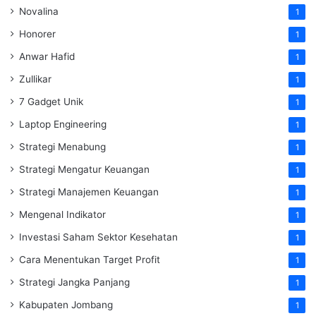
Novalina
1
Honorer
1
Anwar Hafid
1
Zullikar
1
7 Gadget Unik
1
Laptop Engineering
1
Strategi Menabung
1
Strategi Mengatur Keuangan
1
Strategi Manajemen Keuangan
1
Mengenal Indikator
1
Investasi Saham Sektor Kesehatan
1
Cara Menentukan Target Profit
1
Strategi Jangka Panjang
1
Kabupaten Jombang
1