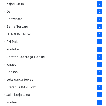
Kejati Jatim
2
Dairi
2
Pariwisata
2
Berita Terbaru
2
HEADLINE NEWS
2
PN Palu
1
Youtube
1
Sorotan Olahraga Hari Ini
1
longsor
1
Bansos
1
sekeluarga tewas
1
Stefanus BAN Liow
1
Jalin Kerjasama
1
Konten
1