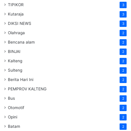
TIPIKOR
3
Kutaraja
3
DIKSI NEWS
3
Olahraga
2
Bencana alam
2
BINJAI
2
Kalteng
2
Sulteng
2
Berita Hari Ini
2
PEMPROV KALTENG
2
Bus
2
Otomotif
2
Opini
2
Batam
2