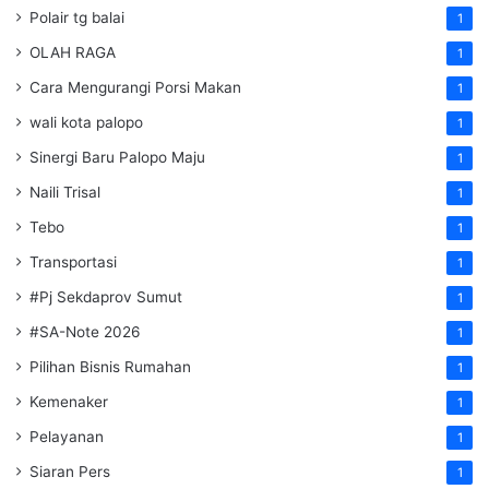
Polair tg balai
1
OLAH RAGA
1
Cara Mengurangi Porsi Makan
1
wali kota palopo
1
Sinergi Baru Palopo Maju
1
Naili Trisal
1
Tebo
1
Transportasi
1
#Pj Sekdaprov Sumut
1
#SA-Note 2026
1
Pilihan Bisnis Rumahan
1
Kemenaker
1
Pelayanan
1
Siaran Pers
1