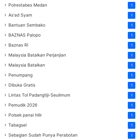
Polrestabes Medan
1
As'ad Syam
1
Bantuan Sembako
1
BAZNAS Palopo
1
Baznas RI
1
Malaysia Batalkan Perjanjian
1
Malaysia Batalkan
1
Penumpang
1
Dibuka Gratis
1
Lintas Tol Padangtiji-Seulimum
1
Pemudik 2026
1
Polsek panai hilir
1
Tabagsel
1
Sebagian Sudah Punya Perabotan
1