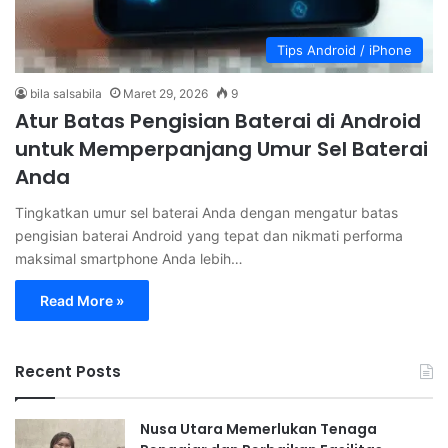
Tips Android / iPhone
bila salsabila
Maret 29, 2026
9
Atur Batas Pengisian Baterai di Android
untuk Memperpanjang Umur Sel Baterai
Anda
Tingkatkan umur sel baterai Anda dengan mengatur batas
pengisian baterai Android yang tepat dan nikmati performa
maksimal smartphone Anda lebih…
Read More »
Recent Posts
Nusa Utara Memerlukan Tenaga