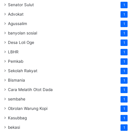
Senator Sulut
1
Advokat
1
Agussalim
1
banyolan sosial
1
Desa Loli Oge
1
LBHR
1
Pemkab
1
Sekolah Rakyat
1
Bismania
1
Cara Melatih Otot Dada
1
sembahe
1
Obrolan Warung Kopi
1
Kasubbag
1
bekasi
1