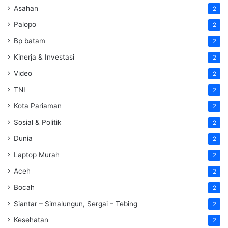
Asahan
2
Palopo
2
Bp batam
2
Kinerja & Investasi
2
Video
2
TNI
2
Kota Pariaman
2
Sosial & Politik
2
Dunia
2
Laptop Murah
2
Aceh
2
Bocah
2
Siantar – Simalungun, Sergai – Tebing
2
Kesehatan
2