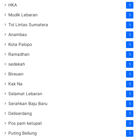
HKA
1
Mudik Lebaran
1
Tol Lintas Sumatera
1
Anambas
1
Kota Palopo
1
Ramadhan
1
sedekah
1
Bireuen
1
Kak Na
1
Selamat Lebaran
1
Serahkan Baju Baru
1
Deliserdang
1
Pos pam ketupat
1
Puting Beliung
1