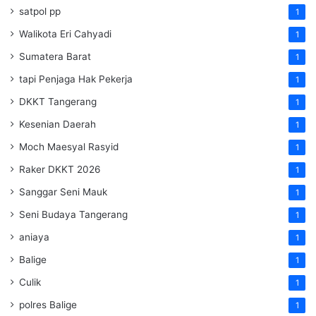
satpol pp
1
Walikota Eri Cahyadi
1
Sumatera Barat
1
tapi Penjaga Hak Pekerja
1
DKKT Tangerang
1
Kesenian Daerah
1
Moch Maesyal Rasyid
1
Raker DKKT 2026
1
Sanggar Seni Mauk
1
Seni Budaya Tangerang
1
aniaya
1
Balige
1
Culik
1
polres Balige
1