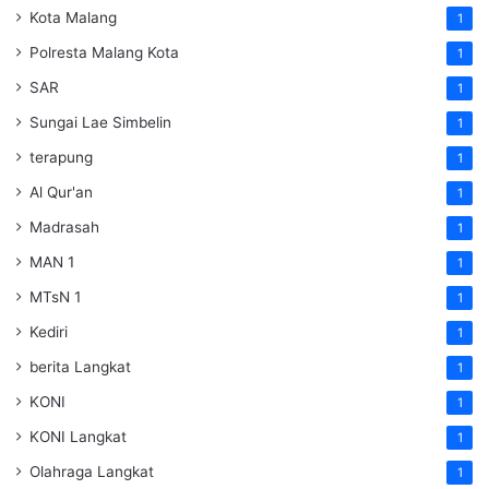
Kota Malang
1
Polresta Malang Kota
1
SAR
1
Sungai Lae Simbelin
1
terapung
1
Al Qur'an
1
Madrasah
1
MAN 1
1
MTsN 1
1
Kediri
1
berita Langkat
1
KONI
1
KONI Langkat
1
Olahraga Langkat
1