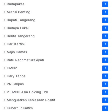
Rudapaksa
1
Nutrisi Penting
1
Bupati Tangerang
1
Budaya Lokal
1
Berita Tangerang
1
Hari Kartini
1
Najib Hamas
1
Ratu Rachmatuzakiyah
1
CMNP
1
Hary Tanoe
1
PN Jakpus
1
PT MNC Asia Holding Tbk
1
Menguatkan Kebiasaan Positif
1
Gubernur Kaltim
1