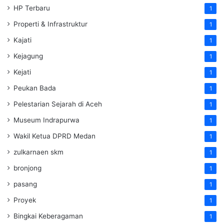
HP Terbaru
1
Properti & Infrastruktur
1
Kajati
1
Kejagung
1
Kejati
1
Peukan Bada
1
Pelestarian Sejarah di Aceh
1
Museum Indrapurwa
1
Wakil Ketua DPRD Medan
1
zulkarnaen skm
1
bronjong
1
pasang
1
Proyek
1
Bingkai Keberagaman
1