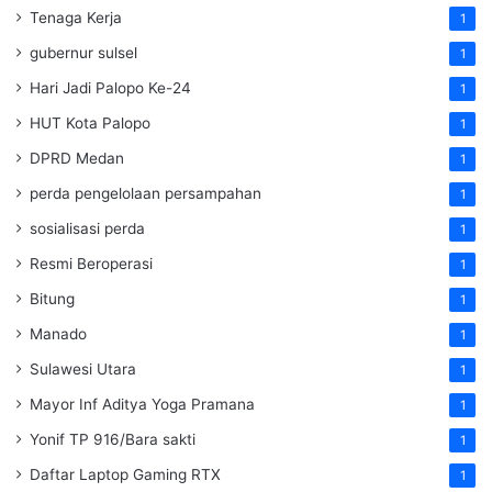
Tenaga Kerja
1
gubernur sulsel
1
Hari Jadi Palopo Ke-24
1
HUT Kota Palopo
1
DPRD Medan
1
perda pengelolaan persampahan
1
sosialisasi perda
1
Resmi Beroperasi
1
Bitung
1
Manado
1
Sulawesi Utara
1
Mayor Inf Aditya Yoga Pramana
1
Yonif TP 916/Bara sakti
1
Daftar Laptop Gaming RTX
1