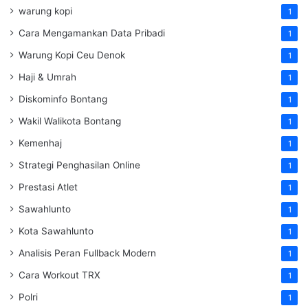
warung kopi
1
Cara Mengamankan Data Pribadi
1
Warung Kopi Ceu Denok
1
Haji & Umrah
1
Diskominfo Bontang
1
Wakil Walikota Bontang
1
Kemenhaj
1
Strategi Penghasilan Online
1
Prestasi Atlet
1
Sawahlunto
1
Kota Sawahlunto
1
Analisis Peran Fullback Modern
1
Cara Workout TRX
1
Polri
1