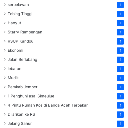
serbelawan
1
Tebing Tinggi
1
Hanyut
1
Starry Rampengan
1
RSUP Kandou
1
Ekonomi
1
Jalan Berlubang
1
lebaran
1
Mudik
1
Pemkab Jember
1
1 Penghuni asal Simeulue
1
4 Pintu Rumah Kos di Banda Aceh Terbakar
1
Dilarikan ke RS
1
Jelang Sahur
1