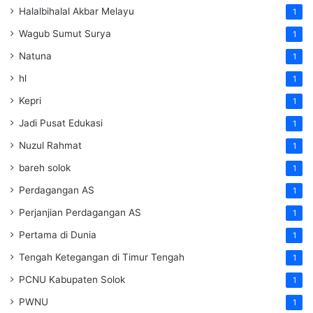
Halalbihalal Akbar Melayu
1
Wagub Sumut Surya
1
Natuna
1
hl
1
Kepri
1
Jadi Pusat Edukasi
1
Nuzul Rahmat
1
bareh solok
1
Perdagangan AS
1
Perjanjian Perdagangan AS
1
Pertama di Dunia
1
Tengah Ketegangan di Timur Tengah
1
PCNU Kabupaten Solok
1
PWNU
1