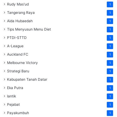
Rudy Mas'ud
1
Tangerang Raya
1
Aida Hubaedah
1
Tips Menyusun Menu Diet
1
PTDI-STTD
1
A-League
1
Auckland FC
1
Melbourne Victory
1
Strategi Baru
1
Kabupaten Tanah Datar
1
Eka Putra
1
lantik
1
Pejabat
1
Payakumbuh
1