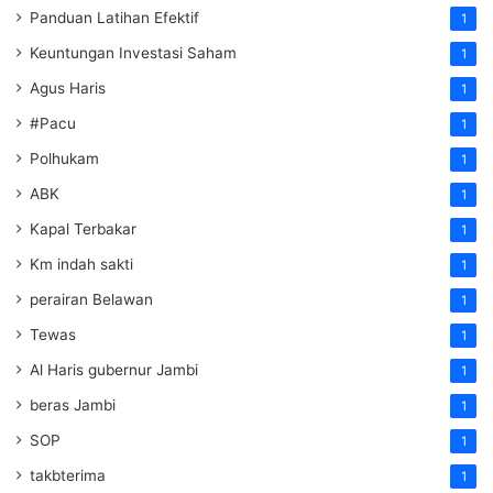
Panduan Latihan Efektif
1
Keuntungan Investasi Saham
1
Agus Haris
1
#Pacu
1
Polhukam
1
ABK
1
Kapal Terbakar
1
Km indah sakti
1
perairan Belawan
1
Tewas
1
Al Haris gubernur Jambi
1
beras Jambi
1
SOP
1
takbterima
1