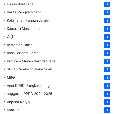
Dessy Ayutrisna
1
Berita Pangkalpinang
1
Ketahanan Pangan Jambi
1
Koperasi Merah Putih
1
Gaji
1
pertanian Jambi
1
produksi padi Jambi
1
Program Makan Bergizi Gratis
1
SPPG Carenang-Panenjoan
1
MBG
1
Andi DPRD Pangkalpinang
1
anggaran DPRD 2024 2025
1
Anjasra Karya
1
Kota Palu
1