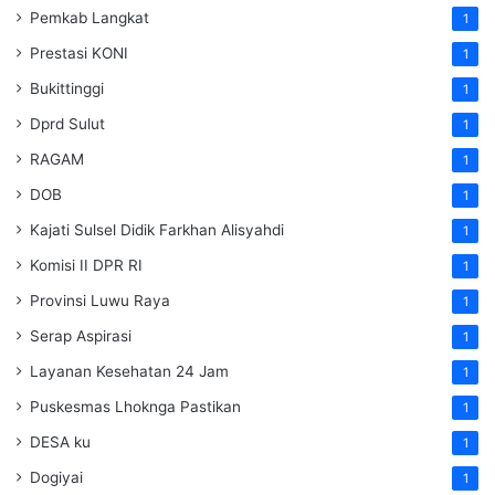
Pemkab Langkat
1
Prestasi KONI
1
Bukittinggi
1
Dprd Sulut
1
RAGAM
1
DOB
1
Kajati Sulsel Didik Farkhan Alisyahdi
1
Komisi II DPR RI
1
Provinsi Luwu Raya
1
Serap Aspirasi
1
Layanan Kesehatan 24 Jam
1
Puskesmas Lhoknga Pastikan
1
DESA ku
1
Dogiyai
1