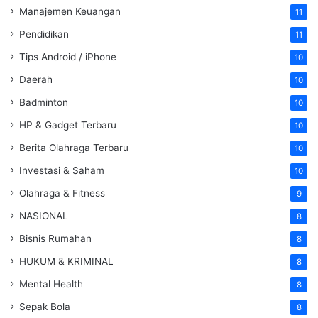
Manajemen Keuangan
11
Pendidikan
11
Tips Android / iPhone
10
Daerah
10
Badminton
10
HP & Gadget Terbaru
10
Berita Olahraga Terbaru
10
Investasi & Saham
10
Olahraga & Fitness
9
NASIONAL
8
Bisnis Rumahan
8
HUKUM & KRIMINAL
8
Mental Health
8
Sepak Bola
8