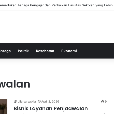
ebiasaan Positif untuk Mempercepat Proses Pemulihan Mental Anda
ahraga
Politik
Kesehatan
Ekonomi
dwalan
bila salsabila
April 2, 2026
9
Bisnis Layanan Penjadwalan