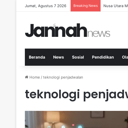
Jumat, Agustus 7 2026
Breaking News
Memperkuat K
Beranda
News
Sosial
Pendidikan
Ol
Home
/
teknologi penjadwalan
teknologi penja