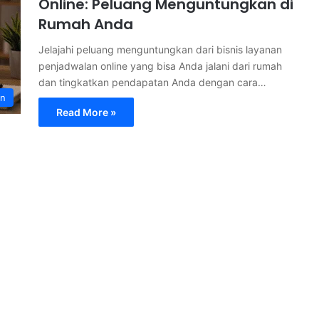
Online: Peluang Menguntungkan di
Rumah Anda
Jelajahi peluang menguntungkan dari bisnis layanan
penjadwalan online yang bisa Anda jalani dari rumah
dan tingkatkan pendapatan Anda dengan cara…
an
Read More »