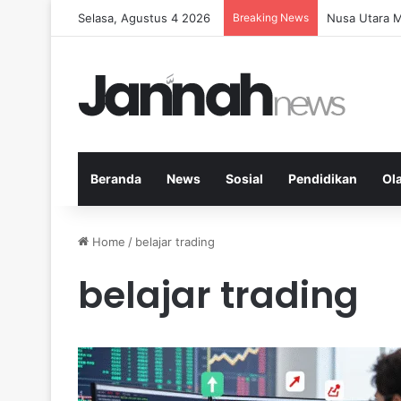
Selasa, Agustus 4 2026
Breaking News
Memperkuat K
Beranda
News
Sosial
Pendidikan
Ol
Home
/
belajar trading
belajar trading