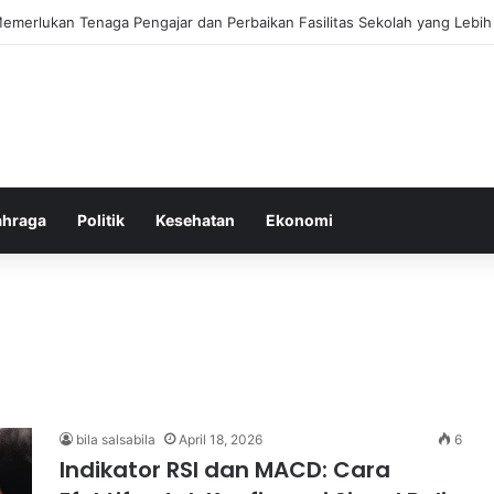
ebiasaan Positif untuk Mempercepat Proses Pemulihan Mental Anda
ahraga
Politik
Kesehatan
Ekonomi
bila salsabila
April 18, 2026
6
Indikator RSI dan MACD: Cara