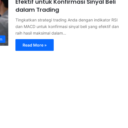
Efektif untuk Konfirmasi Sinyal Beli
dalam Trading
Tingkatkan strategi trading Anda dengan indikator RSI
dan MACD untuk konfirmasi sinyal beli yang efektif dan
raih hasil maksimal dalam…
am
Read More »