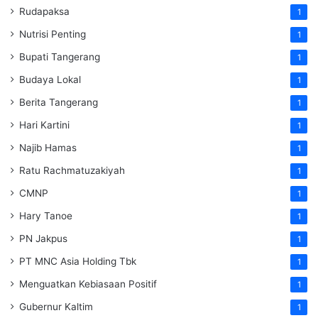
Rudapaksa
1
Nutrisi Penting
1
Bupati Tangerang
1
Budaya Lokal
1
Berita Tangerang
1
Hari Kartini
1
Najib Hamas
1
Ratu Rachmatuzakiyah
1
CMNP
1
Hary Tanoe
1
PN Jakpus
1
PT MNC Asia Holding Tbk
1
Menguatkan Kebiasaan Positif
1
Gubernur Kaltim
1