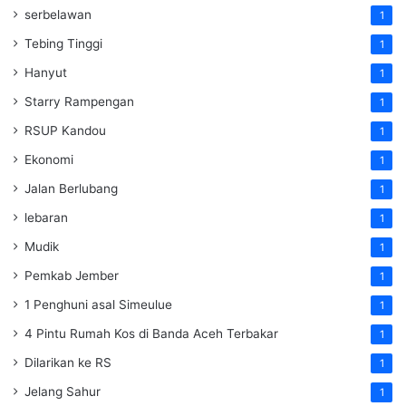
serbelawan
1
Tebing Tinggi
1
Hanyut
1
Starry Rampengan
1
RSUP Kandou
1
Ekonomi
1
Jalan Berlubang
1
lebaran
1
Mudik
1
Pemkab Jember
1
1 Penghuni asal Simeulue
1
4 Pintu Rumah Kos di Banda Aceh Terbakar
1
Dilarikan ke RS
1
Jelang Sahur
1