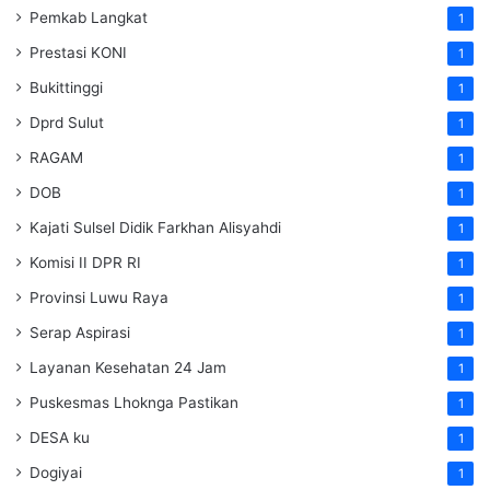
Pemkab Langkat
1
Prestasi KONI
1
Bukittinggi
1
Dprd Sulut
1
RAGAM
1
DOB
1
Kajati Sulsel Didik Farkhan Alisyahdi
1
Komisi II DPR RI
1
Provinsi Luwu Raya
1
Serap Aspirasi
1
Layanan Kesehatan 24 Jam
1
Puskesmas Lhoknga Pastikan
1
DESA ku
1
Dogiyai
1