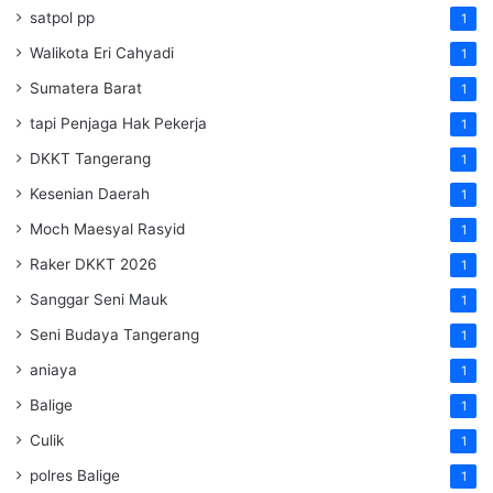
satpol pp
1
Walikota Eri Cahyadi
1
Sumatera Barat
1
tapi Penjaga Hak Pekerja
1
DKKT Tangerang
1
Kesenian Daerah
1
Moch Maesyal Rasyid
1
Raker DKKT 2026
1
Sanggar Seni Mauk
1
Seni Budaya Tangerang
1
aniaya
1
Balige
1
Culik
1
polres Balige
1