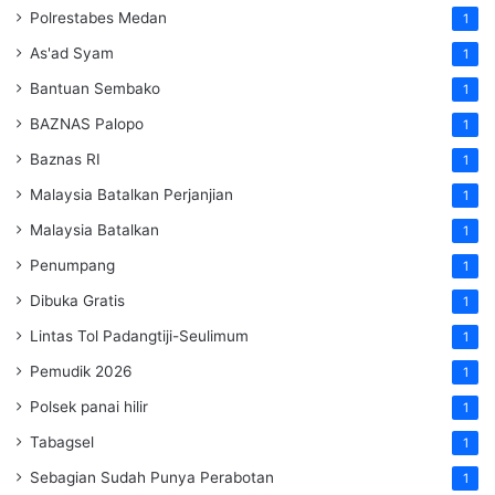
Polrestabes Medan
1
As'ad Syam
1
Bantuan Sembako
1
BAZNAS Palopo
1
Baznas RI
1
Malaysia Batalkan Perjanjian
1
Malaysia Batalkan
1
Penumpang
1
Dibuka Gratis
1
Lintas Tol Padangtiji-Seulimum
1
Pemudik 2026
1
Polsek panai hilir
1
Tabagsel
1
Sebagian Sudah Punya Perabotan
1