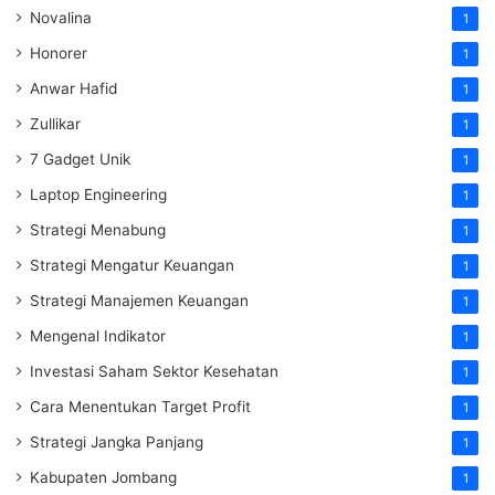
Novalina
1
Honorer
1
Anwar Hafid
1
Zullikar
1
7 Gadget Unik
1
Laptop Engineering
1
Strategi Menabung
1
Strategi Mengatur Keuangan
1
Strategi Manajemen Keuangan
1
Mengenal Indikator
1
Investasi Saham Sektor Kesehatan
1
Cara Menentukan Target Profit
1
Strategi Jangka Panjang
1
Kabupaten Jombang
1