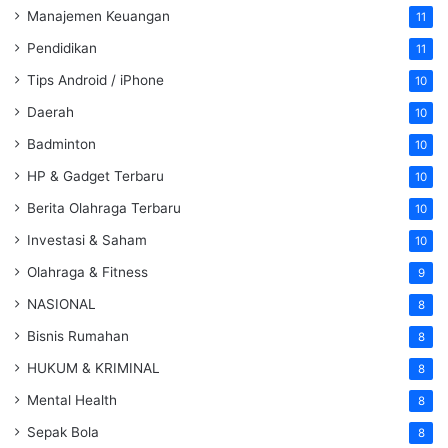
Manajemen Keuangan
11
Pendidikan
11
Tips Android / iPhone
10
Daerah
10
Badminton
10
HP & Gadget Terbaru
10
Berita Olahraga Terbaru
10
Investasi & Saham
10
Olahraga & Fitness
9
NASIONAL
8
Bisnis Rumahan
8
HUKUM & KRIMINAL
8
Mental Health
8
Sepak Bola
8