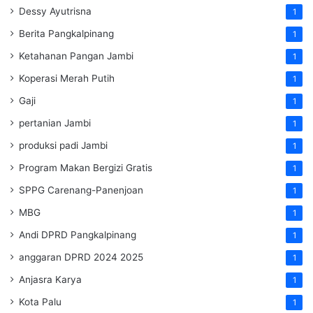
Dessy Ayutrisna
1
Berita Pangkalpinang
1
Ketahanan Pangan Jambi
1
Koperasi Merah Putih
1
Gaji
1
pertanian Jambi
1
produksi padi Jambi
1
Program Makan Bergizi Gratis
1
SPPG Carenang-Panenjoan
1
MBG
1
Andi DPRD Pangkalpinang
1
anggaran DPRD 2024 2025
1
Anjasra Karya
1
Kota Palu
1