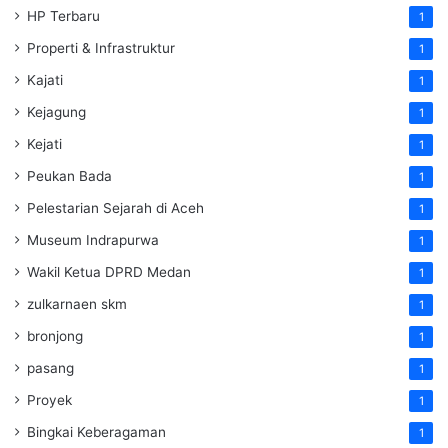
HP Terbaru
1
Properti & Infrastruktur
1
Kajati
1
Kejagung
1
Kejati
1
Peukan Bada
1
Pelestarian Sejarah di Aceh
1
Museum Indrapurwa
1
Wakil Ketua DPRD Medan
1
zulkarnaen skm
1
bronjong
1
pasang
1
Proyek
1
Bingkai Keberagaman
1