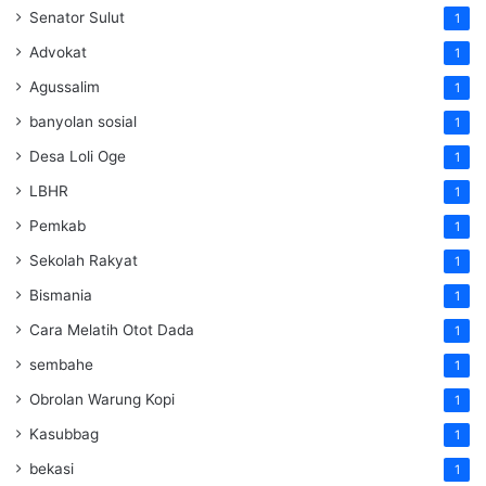
Senator Sulut
1
Advokat
1
Agussalim
1
banyolan sosial
1
Desa Loli Oge
1
LBHR
1
Pemkab
1
Sekolah Rakyat
1
Bismania
1
Cara Melatih Otot Dada
1
sembahe
1
Obrolan Warung Kopi
1
Kasubbag
1
bekasi
1