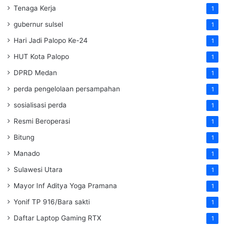
Tenaga Kerja
1
gubernur sulsel
1
Hari Jadi Palopo Ke-24
1
HUT Kota Palopo
1
DPRD Medan
1
perda pengelolaan persampahan
1
sosialisasi perda
1
Resmi Beroperasi
1
Bitung
1
Manado
1
Sulawesi Utara
1
Mayor Inf Aditya Yoga Pramana
1
Yonif TP 916/Bara sakti
1
Daftar Laptop Gaming RTX
1