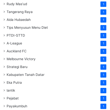
Rudy Mas'ud
1
Tangerang Raya
1
Aida Hubaedah
1
Tips Menyusun Menu Diet
1
PTDI-STTD
1
A-League
1
Auckland FC
1
Melbourne Victory
1
Strategi Baru
1
Kabupaten Tanah Datar
1
Eka Putra
1
lantik
1
Pejabat
1
Payakumbuh
1