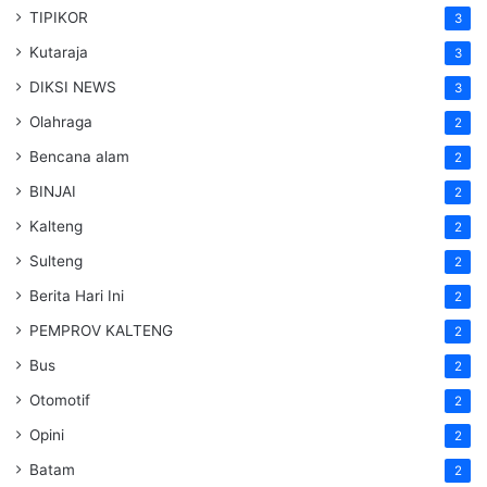
TIPIKOR
3
Kutaraja
3
DIKSI NEWS
3
Olahraga
2
Bencana alam
2
BINJAI
2
Kalteng
2
Sulteng
2
Berita Hari Ini
2
PEMPROV KALTENG
2
Bus
2
Otomotif
2
Opini
2
Batam
2