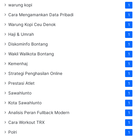
warung kopi
1
Cara Mengamankan Data Pribadi
1
Warung Kopi Ceu Denok
1
Haji & Umrah
1
Diskominfo Bontang
1
Wakil Walikota Bontang
1
Kemenhaj
1
Strategi Penghasilan Online
1
Prestasi Atlet
1
Sawahlunto
1
Kota Sawahlunto
1
Analisis Peran Fullback Modern
1
Cara Workout TRX
1
Polri
1