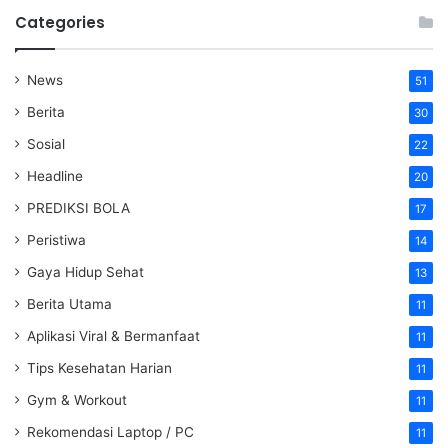
Categories
News
51
Berita
30
Sosial
22
Headline
20
PREDIKSI BOLA
17
Peristiwa
14
Gaya Hidup Sehat
13
Berita Utama
11
Aplikasi Viral & Bermanfaat
11
Tips Kesehatan Harian
11
Gym & Workout
11
Rekomendasi Laptop / PC
11