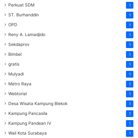
Perkuat SDM
1
ST. Burhanddin
1
OPD
1
Reny A. Lamadjido
1
Sekdaprov
1
Bimbel
1
gratis
1
Mulyadi
1
Metro Raya
1
Webtorial
1
Desa Wisata Kampung Blekok
1
Kampung Pancasila
1
Kampung Pandean IV
1
Wali Kota Surabaya
1