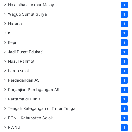
Halalbihalal Akbar Melayu
1
Wagub Sumut Surya
1
Natuna
1
hl
1
Kepri
1
Jadi Pusat Edukasi
1
Nuzul Rahmat
1
bareh solok
1
Perdagangan AS
1
Perjanjian Perdagangan AS
1
Pertama di Dunia
1
Tengah Ketegangan di Timur Tengah
1
PCNU Kabupaten Solok
1
PWNU
1