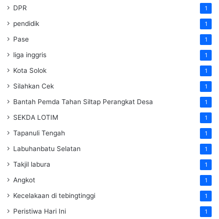
DPR
1
pendidik
1
Pase
1
liga inggris
1
Kota Solok
1
Silahkan Cek
1
Bantah Pemda Tahan Siltap Perangkat Desa
1
SEKDA LOTIM
1
Tapanuli Tengah
1
Labuhanbatu Selatan
1
Takjil labura
1
Angkot
1
Kecelakaan di tebingtinggi
1
Peristiwa Hari Ini
1