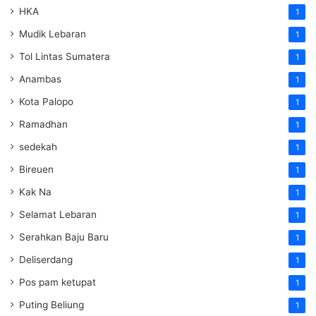
HKA
1
Mudik Lebaran
1
Tol Lintas Sumatera
1
Anambas
1
Kota Palopo
1
Ramadhan
1
sedekah
1
Bireuen
1
Kak Na
1
Selamat Lebaran
1
Serahkan Baju Baru
1
Deliserdang
1
Pos pam ketupat
1
Puting Beliung
1