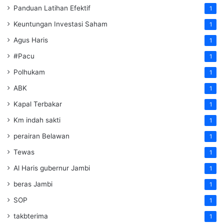
Panduan Latihan Efektif
1
Keuntungan Investasi Saham
1
Agus Haris
1
#Pacu
1
Polhukam
1
ABK
1
Kapal Terbakar
1
Km indah sakti
1
perairan Belawan
1
Tewas
1
Al Haris gubernur Jambi
1
beras Jambi
1
SOP
1
takbterima
1