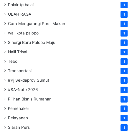
Polair tg balai
1
OLAH RAGA
1
Cara Mengurangi Porsi Makan
1
wali kota palopo
1
Sinergi Baru Palopo Maju
1
Naili Trisal
1
Tebo
1
Transportasi
1
#Pj Sekdaprov Sumut
1
#SA-Note 2026
1
Pilihan Bisnis Rumahan
1
Kemenaker
1
Pelayanan
1
Siaran Pers
1