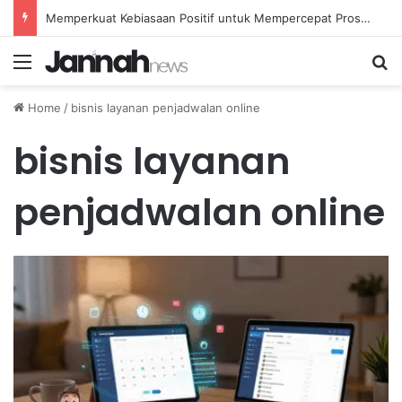
Memperkuat Kebiasaan Positif untuk Mempercepat Proses Pemulihan Mental Anda
Menu
Se
Home
/
bisnis layanan penjadwalan online
bisnis layanan
penjadwalan online