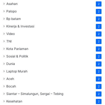
Asahan
2
Palopo
2
Bp batam
2
Kinerja & Investasi
2
Video
2
TNI
2
Kota Pariaman
2
Sosial & Politik
2
Dunia
2
Laptop Murah
2
Aceh
2
Bocah
2
Siantar – Simalungun, Sergai – Tebing
2
Kesehatan
2