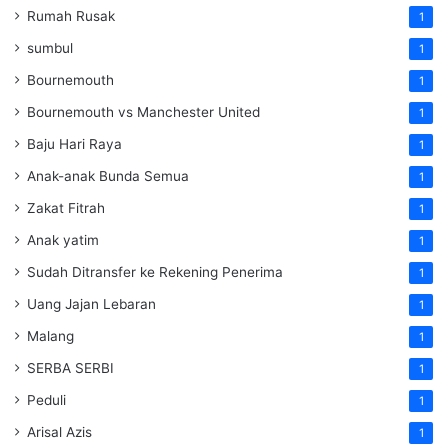
Rumah Rusak
1
sumbul
1
Bournemouth
1
Bournemouth vs Manchester United
1
Baju Hari Raya
1
Anak-anak Bunda Semua
1
Zakat Fitrah
1
Anak yatim
1
Sudah Ditransfer ke Rekening Penerima
1
Uang Jajan Lebaran
1
Malang
1
SERBA SERBI
1
Peduli
1
Arisal Azis
1