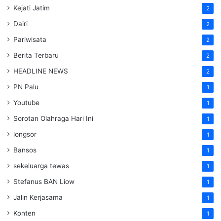
Kejati Jatim
2
Dairi
2
Pariwisata
2
Berita Terbaru
2
HEADLINE NEWS
2
PN Palu
1
Youtube
1
Sorotan Olahraga Hari Ini
1
longsor
1
Bansos
1
sekeluarga tewas
1
Stefanus BAN Liow
1
Jalin Kerjasama
1
Konten
1