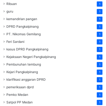
Ribuan
1
guru
1
kemandirian pangan
1
DPRD Pangkalpinang
1
PT. Nikomas Gemilang
1
Feri Sardani
1
kasus DPRD Pangkalpinang
1
Kejaksaan Negeri Pangkalpinang
1
Pembunuhan tembung
1
Kejari Pangkalpinang
1
klarifikasi anggaran DPRD
1
pemeriksaan dprd
1
Pemko Medan
1
Satpol PP Medan
1