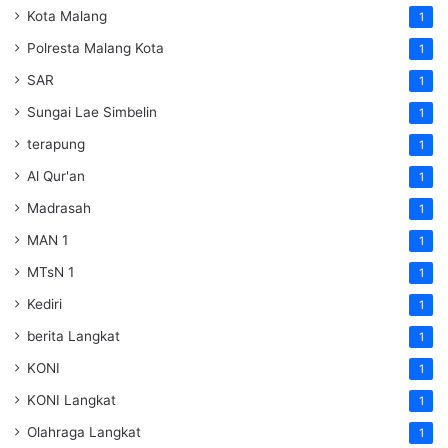
Kota Malang
1
Polresta Malang Kota
1
SAR
1
Sungai Lae Simbelin
1
terapung
1
Al Qur'an
1
Madrasah
1
MAN 1
1
MTsN 1
1
Kediri
1
berita Langkat
1
KONI
1
KONI Langkat
1
Olahraga Langkat
1