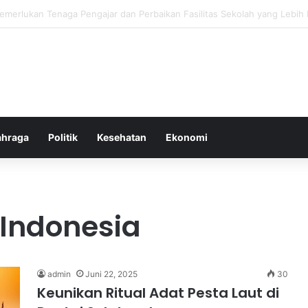
ebiasaan Positif untuk Mempercepat Proses Pemulihan Mental Anda
ahraga
Politik
Kesehatan
Ekonomi
Indonesia
admin
Juni 22, 2025
30
Keunikan Ritual Adat Pesta Laut di