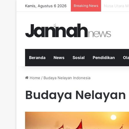
Kamis, Agustus 6 2026
Breaking News
Memperkuat K
Beranda
News
Sosial
Pendidikan
Ol
Home
/
Budaya Nelayan Indonesia
Budaya Nelayan 