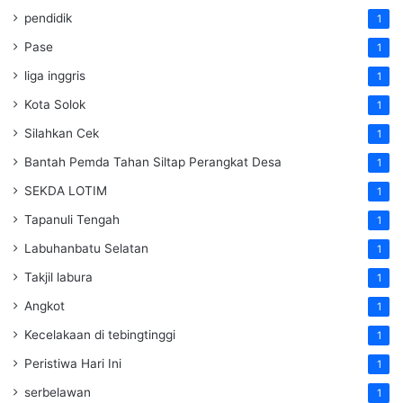
pendidik
1
Pase
1
liga inggris
1
Kota Solok
1
Silahkan Cek
1
Bantah Pemda Tahan Siltap Perangkat Desa
1
SEKDA LOTIM
1
Tapanuli Tengah
1
Labuhanbatu Selatan
1
Takjil labura
1
Angkot
1
Kecelakaan di tebingtinggi
1
Peristiwa Hari Ini
1
serbelawan
1