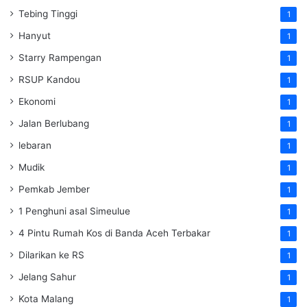
Tebing Tinggi
1
Hanyut
1
Starry Rampengan
1
RSUP Kandou
1
Ekonomi
1
Jalan Berlubang
1
lebaran
1
Mudik
1
Pemkab Jember
1
1 Penghuni asal Simeulue
1
4 Pintu Rumah Kos di Banda Aceh Terbakar
1
Dilarikan ke RS
1
Jelang Sahur
1
Kota Malang
1