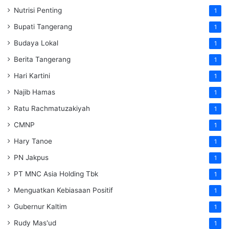
Nutrisi Penting
1
Bupati Tangerang
1
Budaya Lokal
1
Berita Tangerang
1
Hari Kartini
1
Najib Hamas
1
Ratu Rachmatuzakiyah
1
CMNP
1
Hary Tanoe
1
PN Jakpus
1
PT MNC Asia Holding Tbk
1
Menguatkan Kebiasaan Positif
1
Gubernur Kaltim
1
Rudy Mas'ud
1