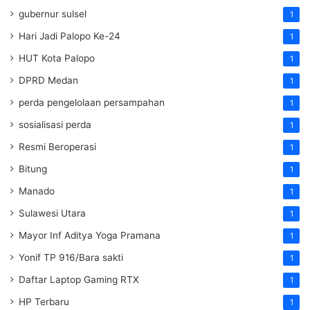
gubernur sulsel
1
Hari Jadi Palopo Ke-24
1
HUT Kota Palopo
1
DPRD Medan
1
perda pengelolaan persampahan
1
sosialisasi perda
1
Resmi Beroperasi
1
Bitung
1
Manado
1
Sulawesi Utara
1
Mayor Inf Aditya Yoga Pramana
1
Yonif TP 916/Bara sakti
1
Daftar Laptop Gaming RTX
1
HP Terbaru
1