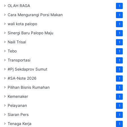
OLAH RAGA
1
Cara Mengurangi Porsi Makan
1
wali kota palopo
1
Sinergi Baru Palopo Maju
1
Naili Trisal
1
Tebo
1
Transportasi
1
#Pj Sekdaprov Sumut
1
#SA-Note 2026
1
Pilihan Bisnis Rumahan
1
Kemenaker
1
Pelayanan
1
Siaran Pers
1
Tenaga Kerja
1