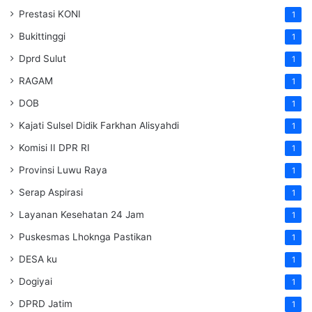
Prestasi KONI
1
Bukittinggi
1
Dprd Sulut
1
RAGAM
1
DOB
1
Kajati Sulsel Didik Farkhan Alisyahdi
1
Komisi II DPR RI
1
Provinsi Luwu Raya
1
Serap Aspirasi
1
Layanan Kesehatan 24 Jam
1
Puskesmas Lhoknga Pastikan
1
DESA ku
1
Dogiyai
1
DPRD Jatim
1