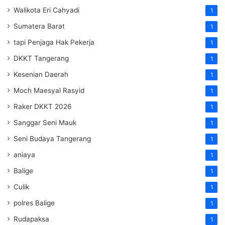
Walikota Eri Cahyadi
1
Sumatera Barat
1
tapi Penjaga Hak Pekerja
1
DKKT Tangerang
1
Kesenian Daerah
1
Moch Maesyal Rasyid
1
Raker DKKT 2026
1
Sanggar Seni Mauk
1
Seni Budaya Tangerang
1
aniaya
1
Balige
1
Culik
1
polres Balige
1
Rudapaksa
1