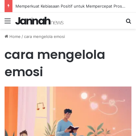
Memperkuat Kebiasaan Positif untuk Mempercepat Proses Pemulihan Mental Anda
Menu
Se
Home
/
cara mengelola emosi
cara mengelola
emosi