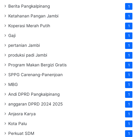
Berita Pangkalpinang
1
Ketahanan Pangan Jambi
1
Koperasi Merah Putih
1
Gaji
1
pertanian Jambi
1
produksi padi Jambi
1
Program Makan Bergizi Gratis
1
SPPG Carenang-Panenjoan
1
MBG
1
Andi DPRD Pangkalpinang
1
anggaran DPRD 2024 2025
1
Anjasra Karya
1
Kota Palu
1
Perkuat SDM
1