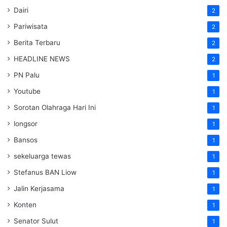
Dairi
2
Pariwisata
2
Berita Terbaru
2
HEADLINE NEWS
2
PN Palu
1
Youtube
1
Sorotan Olahraga Hari Ini
1
longsor
1
Bansos
1
sekeluarga tewas
1
Stefanus BAN Liow
1
Jalin Kerjasama
1
Konten
1
Senator Sulut
1