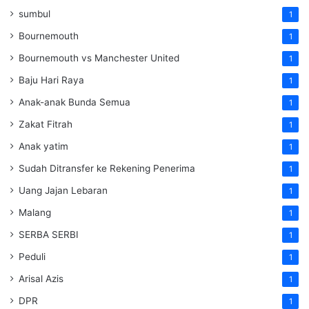
sumbul
1
Bournemouth
1
Bournemouth vs Manchester United
1
Baju Hari Raya
1
Anak-anak Bunda Semua
1
Zakat Fitrah
1
Anak yatim
1
Sudah Ditransfer ke Rekening Penerima
1
Uang Jajan Lebaran
1
Malang
1
SERBA SERBI
1
Peduli
1
Arisal Azis
1
DPR
1