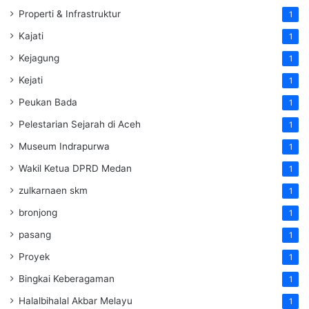
Properti & Infrastruktur
1
Kajati
1
Kejagung
1
Kejati
1
Peukan Bada
1
Pelestarian Sejarah di Aceh
1
Museum Indrapurwa
1
Wakil Ketua DPRD Medan
1
zulkarnaen skm
1
bronjong
1
pasang
1
Proyek
1
Bingkai Keberagaman
1
Halalbihalal Akbar Melayu
1