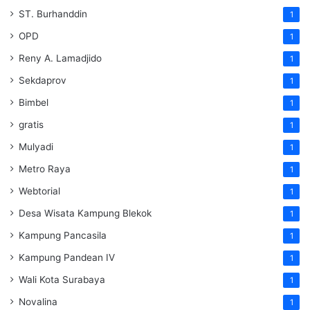
ST. Burhanddin
1
OPD
1
Reny A. Lamadjido
1
Sekdaprov
1
Bimbel
1
gratis
1
Mulyadi
1
Metro Raya
1
Webtorial
1
Desa Wisata Kampung Blekok
1
Kampung Pancasila
1
Kampung Pandean IV
1
Wali Kota Surabaya
1
Novalina
1