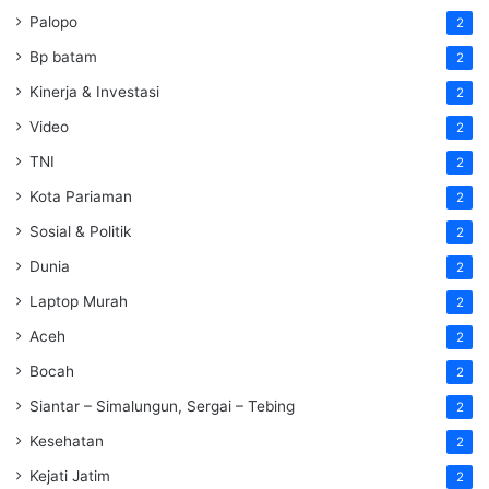
Palopo
2
Bp batam
2
Kinerja & Investasi
2
Video
2
TNI
2
Kota Pariaman
2
Sosial & Politik
2
Dunia
2
Laptop Murah
2
Aceh
2
Bocah
2
Siantar – Simalungun, Sergai – Tebing
2
Kesehatan
2
Kejati Jatim
2