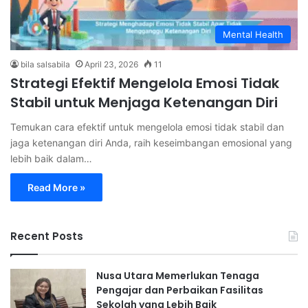
Mental Health
bila salsabila
April 23, 2026
11
Strategi Efektif Mengelola Emosi Tidak
Stabil untuk Menjaga Ketenangan Diri
Temukan cara efektif untuk mengelola emosi tidak stabil dan
jaga ketenangan diri Anda, raih keseimbangan emosional yang
lebih baik dalam…
Read More »
Recent Posts
Nusa Utara Memerlukan Tenaga
Pengajar dan Perbaikan Fasilitas
Sekolah yang Lebih Baik