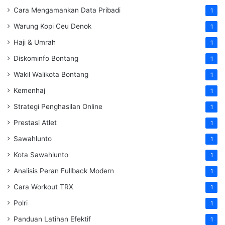
Cara Mengamankan Data Pribadi
1
Warung Kopi Ceu Denok
1
Haji & Umrah
1
Diskominfo Bontang
1
Wakil Walikota Bontang
1
Kemenhaj
1
Strategi Penghasilan Online
1
Prestasi Atlet
1
Sawahlunto
1
Kota Sawahlunto
1
Analisis Peran Fullback Modern
1
Cara Workout TRX
1
Polri
1
Panduan Latihan Efektif
1