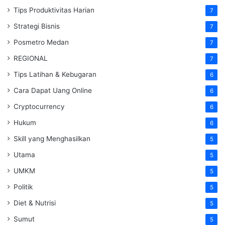
Tips Produktivitas Harian
7
Strategi Bisnis
7
Posmetro Medan
7
REGIONAL
7
Tips Latihan & Kebugaran
6
Cara Dapat Uang Online
6
Cryptocurrency
6
Hukum
6
Skill yang Menghasilkan
5
Utama
5
UMKM
5
Politik
5
Diet & Nutrisi
5
Sumut
5