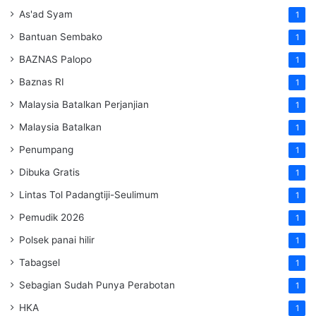
As'ad Syam
1
Bantuan Sembako
1
BAZNAS Palopo
1
Baznas RI
1
Malaysia Batalkan Perjanjian
1
Malaysia Batalkan
1
Penumpang
1
Dibuka Gratis
1
Lintas Tol Padangtiji-Seulimum
1
Pemudik 2026
1
Polsek panai hilir
1
Tabagsel
1
Sebagian Sudah Punya Perabotan
1
HKA
1