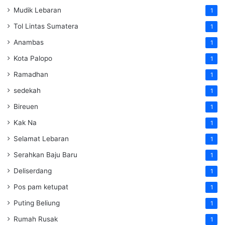
Mudik Lebaran
1
Tol Lintas Sumatera
1
Anambas
1
Kota Palopo
1
Ramadhan
1
sedekah
1
Bireuen
1
Kak Na
1
Selamat Lebaran
1
Serahkan Baju Baru
1
Deliserdang
1
Pos pam ketupat
1
Puting Beliung
1
Rumah Rusak
1