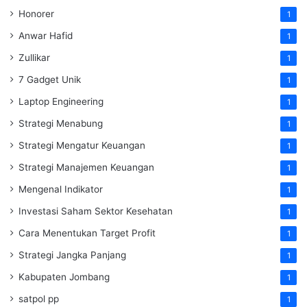
Honorer
1
Anwar Hafid
1
Zullikar
1
7 Gadget Unik
1
Laptop Engineering
1
Strategi Menabung
1
Strategi Mengatur Keuangan
1
Strategi Manajemen Keuangan
1
Mengenal Indikator
1
Investasi Saham Sektor Kesehatan
1
Cara Menentukan Target Profit
1
Strategi Jangka Panjang
1
Kabupaten Jombang
1
satpol pp
1