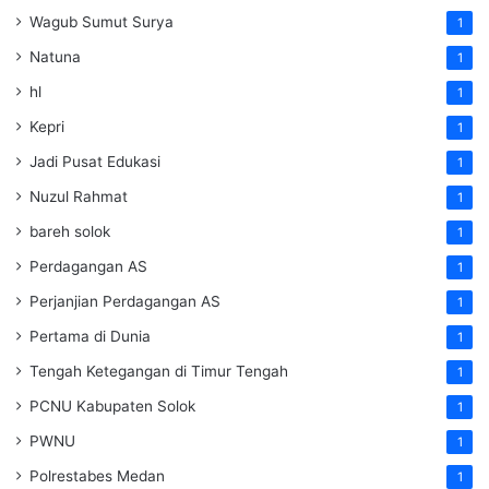
Wagub Sumut Surya
1
Natuna
1
hl
1
Kepri
1
Jadi Pusat Edukasi
1
Nuzul Rahmat
1
bareh solok
1
Perdagangan AS
1
Perjanjian Perdagangan AS
1
Pertama di Dunia
1
Tengah Ketegangan di Timur Tengah
1
PCNU Kabupaten Solok
1
PWNU
1
Polrestabes Medan
1