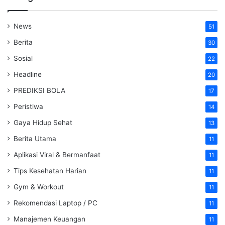
News
51
Berita
30
Sosial
22
Headline
20
PREDIKSI BOLA
17
Peristiwa
14
Gaya Hidup Sehat
13
Berita Utama
11
Aplikasi Viral & Bermanfaat
11
Tips Kesehatan Harian
11
Gym & Workout
11
Rekomendasi Laptop / PC
11
Manajemen Keuangan
11