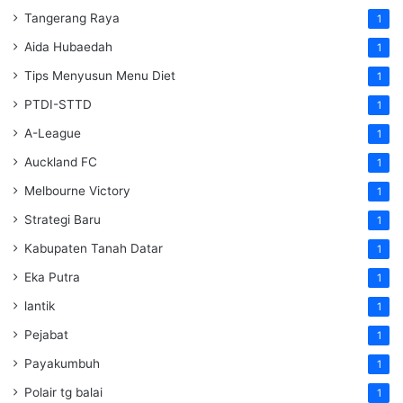
Tangerang Raya
1
Aida Hubaedah
1
Tips Menyusun Menu Diet
1
PTDI-STTD
1
A-League
1
Auckland FC
1
Melbourne Victory
1
Strategi Baru
1
Kabupaten Tanah Datar
1
Eka Putra
1
lantik
1
Pejabat
1
Payakumbuh
1
Polair tg balai
1