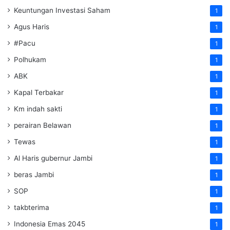
Keuntungan Investasi Saham
1
Agus Haris
1
#Pacu
1
Polhukam
1
ABK
1
Kapal Terbakar
1
Km indah sakti
1
perairan Belawan
1
Tewas
1
Al Haris gubernur Jambi
1
beras Jambi
1
SOP
1
takbterima
1
Indonesia Emas 2045
1