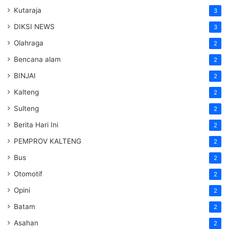
Kutaraja
3
DIKSI NEWS
3
Olahraga
2
Bencana alam
2
BINJAI
2
Kalteng
2
Sulteng
2
Berita Hari Ini
2
PEMPROV KALTENG
2
Bus
2
Otomotif
2
Opini
2
Batam
2
Asahan
2