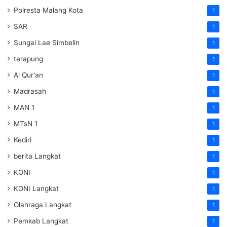
Polresta Malang Kota
1
SAR
1
Sungai Lae Simbelin
1
terapung
1
Al Qur'an
1
Madrasah
1
MAN 1
1
MTsN 1
1
Kediri
1
berita Langkat
1
KONI
1
KONI Langkat
1
Olahraga Langkat
1
Pemkab Langkat
1