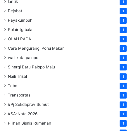
lantik
1
Pejabat
1
Payakumbuh
1
Polair tg balai
1
OLAH RAGA
1
Cara Mengurangi Porsi Makan
1
wali kota palopo
1
Sinergi Baru Palopo Maju
1
Naili Trisal
1
Tebo
1
Transportasi
1
#Pj Sekdaprov Sumut
1
#SA-Note 2026
1
Pilihan Bisnis Rumahan
1