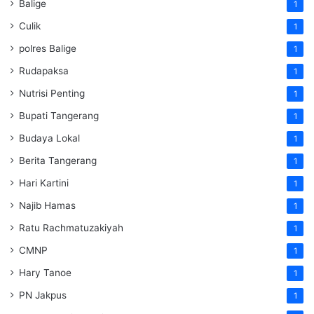
Balige
1
Culik
1
polres Balige
1
Rudapaksa
1
Nutrisi Penting
1
Bupati Tangerang
1
Budaya Lokal
1
Berita Tangerang
1
Hari Kartini
1
Najib Hamas
1
Ratu Rachmatuzakiyah
1
CMNP
1
Hary Tanoe
1
PN Jakpus
1