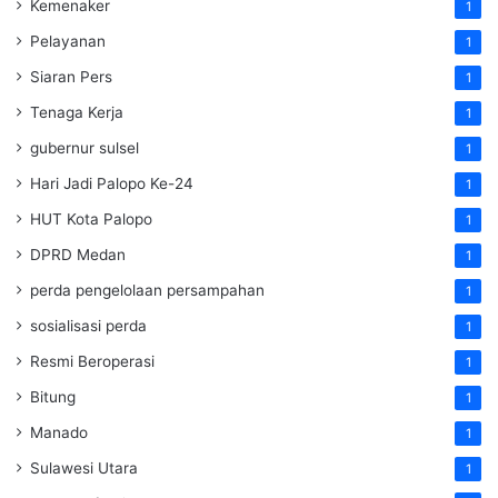
Kemenaker
1
Pelayanan
1
Siaran Pers
1
Tenaga Kerja
1
gubernur sulsel
1
Hari Jadi Palopo Ke-24
1
HUT Kota Palopo
1
DPRD Medan
1
perda pengelolaan persampahan
1
sosialisasi perda
1
Resmi Beroperasi
1
Bitung
1
Manado
1
Sulawesi Utara
1