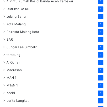
4 Pintu Rumah Kos di Banda Aceh Terbakar
1
Dilarikan ke RS
1
Jelang Sahur
1
Kota Malang
1
Polresta Malang Kota
1
SAR
1
Sungai Lae Simbelin
1
terapung
1
Al Qur'an
1
Madrasah
1
MAN 1
1
MTsN 1
1
Kediri
1
berita Langkat
1