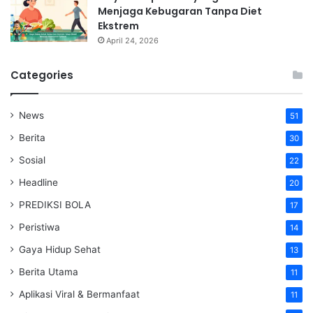
Menjaga Kebugaran Tanpa Diet
Ekstrem
April 24, 2026
Categories
News
51
Berita
30
Sosial
22
Headline
20
PREDIKSI BOLA
17
Peristiwa
14
Gaya Hidup Sehat
13
Berita Utama
11
Aplikasi Viral & Bermanfaat
11