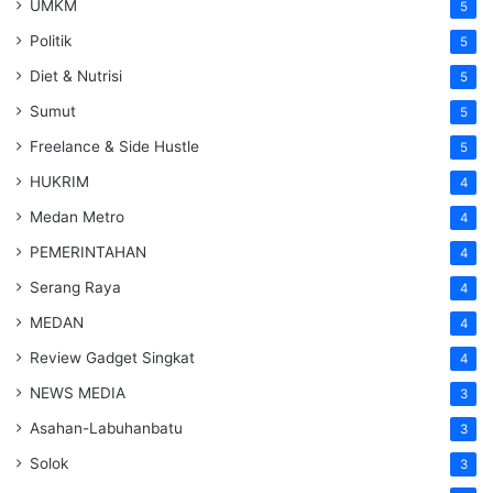
UMKM
5
Politik
5
Diet & Nutrisi
5
Sumut
5
Freelance & Side Hustle
5
HUKRIM
4
Medan Metro
4
PEMERINTAHAN
4
Serang Raya
4
MEDAN
4
Review Gadget Singkat
4
NEWS MEDIA
3
Asahan-Labuhanbatu
3
Solok
3