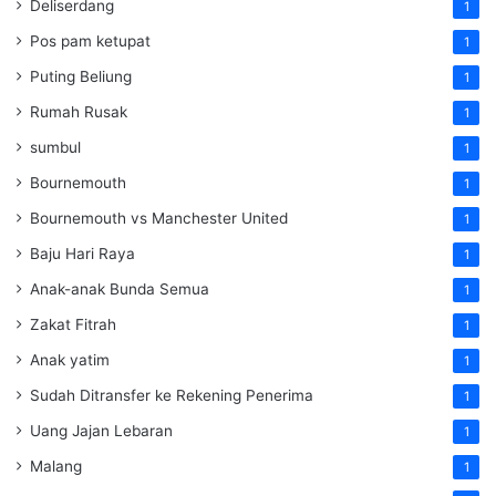
Deliserdang
1
Pos pam ketupat
1
Puting Beliung
1
Rumah Rusak
1
sumbul
1
Bournemouth
1
Bournemouth vs Manchester United
1
Baju Hari Raya
1
Anak-anak Bunda Semua
1
Zakat Fitrah
1
Anak yatim
1
Sudah Ditransfer ke Rekening Penerima
1
Uang Jajan Lebaran
1
Malang
1