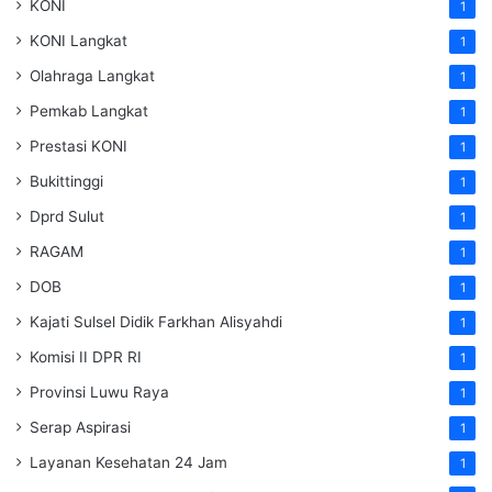
KONI
1
KONI Langkat
1
Olahraga Langkat
1
Pemkab Langkat
1
Prestasi KONI
1
Bukittinggi
1
Dprd Sulut
1
RAGAM
1
DOB
1
Kajati Sulsel Didik Farkhan Alisyahdi
1
Komisi II DPR RI
1
Provinsi Luwu Raya
1
Serap Aspirasi
1
Layanan Kesehatan 24 Jam
1