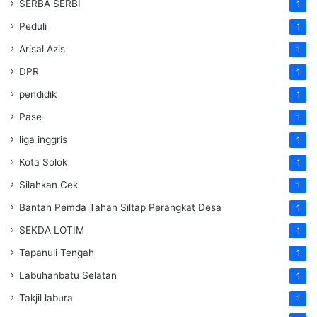
SERBA SERBI
1
Peduli
1
Arisal Azis
1
DPR
1
pendidik
1
Pase
1
liga inggris
1
Kota Solok
1
Silahkan Cek
1
Bantah Pemda Tahan Siltap Perangkat Desa
1
SEKDA LOTIM
1
Tapanuli Tengah
1
Labuhanbatu Selatan
1
Takjil labura
1