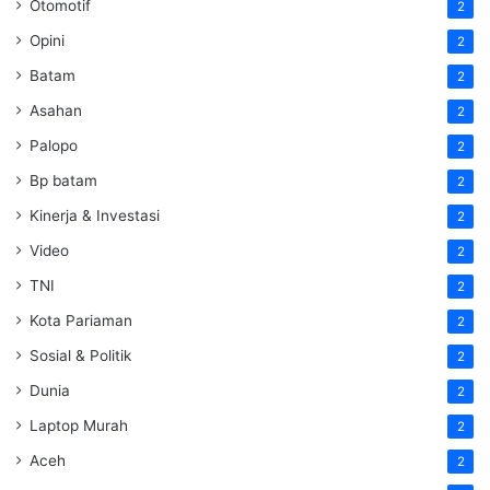
Otomotif
2
Opini
2
Batam
2
Asahan
2
Palopo
2
Bp batam
2
Kinerja & Investasi
2
Video
2
TNI
2
Kota Pariaman
2
Sosial & Politik
2
Dunia
2
Laptop Murah
2
Aceh
2