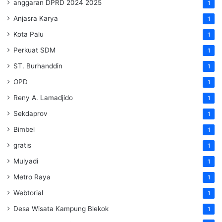
anggaran DPRD 2024 2025
1
Anjasra Karya
1
Kota Palu
1
Perkuat SDM
1
ST. Burhanddin
1
OPD
1
Reny A. Lamadjido
1
Sekdaprov
1
Bimbel
1
gratis
1
Mulyadi
1
Metro Raya
1
Webtorial
1
Desa Wisata Kampung Blekok
1