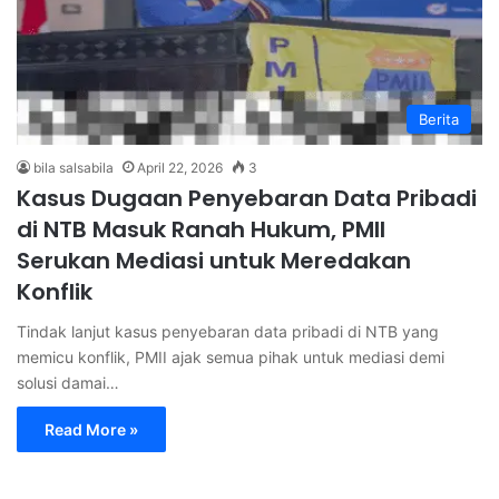
Berita
bila salsabila
April 22, 2026
3
Kasus Dugaan Penyebaran Data Pribadi
di NTB Masuk Ranah Hukum, PMII
Serukan Mediasi untuk Meredakan
Konflik
Tindak lanjut kasus penyebaran data pribadi di NTB yang
memicu konflik, PMII ajak semua pihak untuk mediasi demi
solusi damai…
Read More »