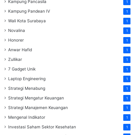
Kampung Pancasila
1
Kampung Pandean IV
1
Wali Kota Surabaya
1
Novalina
1
Honorer
1
Anwar Hafid
1
Zullikar
1
7 Gadget Unik
1
Laptop Engineering
1
Strategi Menabung
1
Strategi Mengatur Keuangan
1
Strategi Manajemen Keuangan
1
Mengenal Indikator
1
Investasi Saham Sektor Kesehatan
1