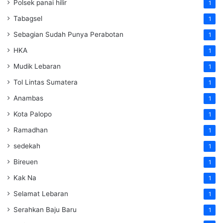
Polsek panai hilir
1
Tabagsel
1
Sebagian Sudah Punya Perabotan
1
HKA
1
Mudik Lebaran
1
Tol Lintas Sumatera
1
Anambas
1
Kota Palopo
1
Ramadhan
1
sedekah
1
Bireuen
1
Kak Na
1
Selamat Lebaran
1
Serahkan Baju Baru
1