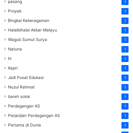
pasang
1
Proyek
1
Bingkai Keberagaman
1
Halalbihalal Akbar Melayu
1
Wagub Sumut Surya
1
Natuna
1
hl
1
Kepri
1
Jadi Pusat Edukasi
1
Nuzul Rahmat
1
bareh solok
1
Perdagangan AS
1
Perjanjian Perdagangan AS
1
Pertama di Dunia
1