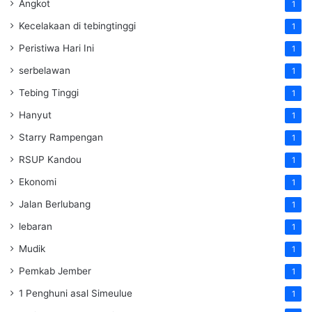
Angkot
1
Kecelakaan di tebingtinggi
1
Peristiwa Hari Ini
1
serbelawan
1
Tebing Tinggi
1
Hanyut
1
Starry Rampengan
1
RSUP Kandou
1
Ekonomi
1
Jalan Berlubang
1
lebaran
1
Mudik
1
Pemkab Jember
1
1 Penghuni asal Simeulue
1