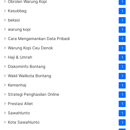
Obrolan Warung Kopi
1
Kasubbag
1
bekasi
1
warung kopi
1
Cara Mengamankan Data Pribadi
1
Warung Kopi Ceu Denok
1
Haji & Umrah
1
Diskominfo Bontang
1
Wakil Walikota Bontang
1
Kemenhaj
1
Strategi Penghasilan Online
1
Prestasi Atlet
1
Sawahlunto
1
Kota Sawahlunto
1