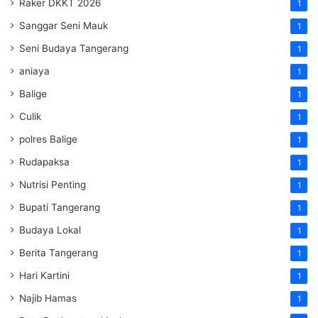
Raker DKKT 2026
1
Sanggar Seni Mauk
1
Seni Budaya Tangerang
1
aniaya
1
Balige
1
Culik
1
polres Balige
1
Rudapaksa
1
Nutrisi Penting
1
Bupati Tangerang
1
Budaya Lokal
1
Berita Tangerang
1
Hari Kartini
1
Najib Hamas
1