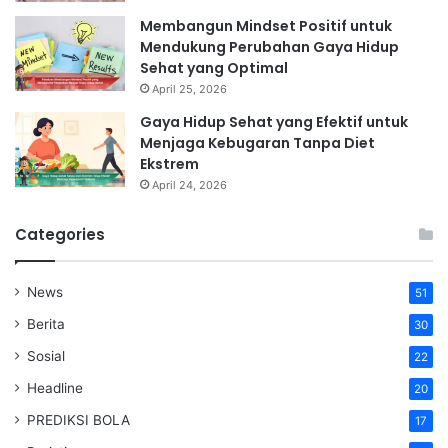
Membangun Mindset Positif untuk
Mendukung Perubahan Gaya Hidup
Sehat yang Optimal
April 25, 2026
Gaya Hidup Sehat yang Efektif untuk
Menjaga Kebugaran Tanpa Diet
Ekstrem
April 24, 2026
Categories
News
51
Berita
30
Sosial
22
Headline
20
PREDIKSI BOLA
17