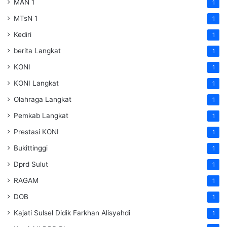
MAN 1
1
MTsN 1
1
Kediri
1
berita Langkat
1
KONI
1
KONI Langkat
1
Olahraga Langkat
1
Pemkab Langkat
1
Prestasi KONI
1
Bukittinggi
1
Dprd Sulut
1
RAGAM
1
DOB
1
Kajati Sulsel Didik Farkhan Alisyahdi
1