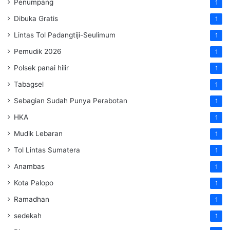
Penumpang
1
Dibuka Gratis
1
Lintas Tol Padangtiji-Seulimum
1
Pemudik 2026
1
Polsek panai hilir
1
Tabagsel
1
Sebagian Sudah Punya Perabotan
1
HKA
1
Mudik Lebaran
1
Tol Lintas Sumatera
1
Anambas
1
Kota Palopo
1
Ramadhan
1
sedekah
1