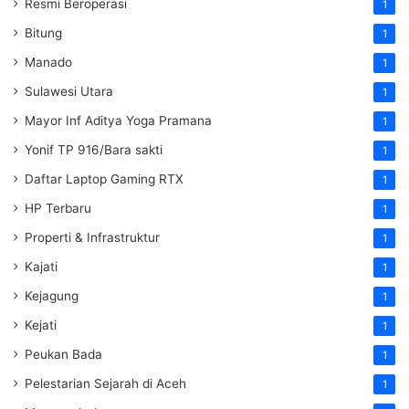
Resmi Beroperasi
1
Bitung
1
Manado
1
Sulawesi Utara
1
Mayor Inf Aditya Yoga Pramana
1
Yonif TP 916/Bara sakti
1
Daftar Laptop Gaming RTX
1
HP Terbaru
1
Properti & Infrastruktur
1
Kajati
1
Kejagung
1
Kejati
1
Peukan Bada
1
Pelestarian Sejarah di Aceh
1