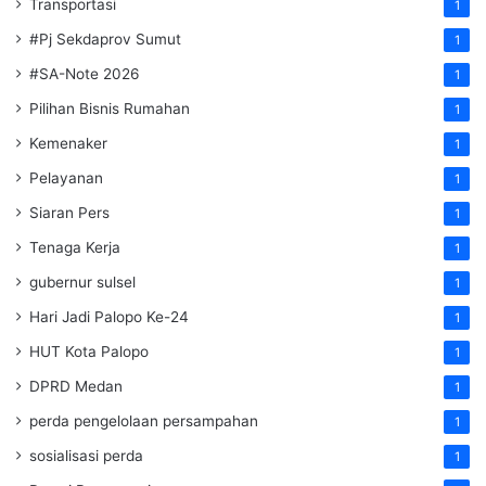
Transportasi
1
#Pj Sekdaprov Sumut
1
#SA-Note 2026
1
Pilihan Bisnis Rumahan
1
Kemenaker
1
Pelayanan
1
Siaran Pers
1
Tenaga Kerja
1
gubernur sulsel
1
Hari Jadi Palopo Ke-24
1
HUT Kota Palopo
1
DPRD Medan
1
perda pengelolaan persampahan
1
sosialisasi perda
1