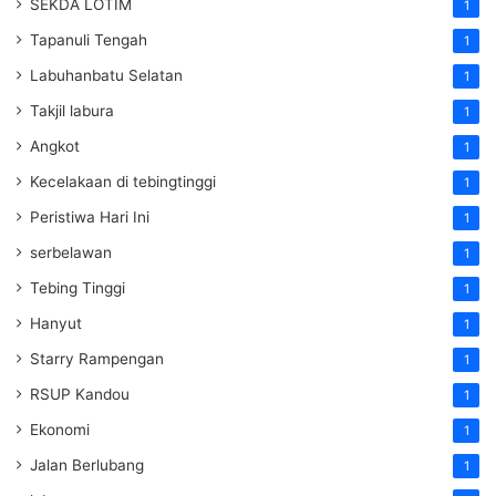
SEKDA LOTIM
1
Tapanuli Tengah
1
Labuhanbatu Selatan
1
Takjil labura
1
Angkot
1
Kecelakaan di tebingtinggi
1
Peristiwa Hari Ini
1
serbelawan
1
Tebing Tinggi
1
Hanyut
1
Starry Rampengan
1
RSUP Kandou
1
Ekonomi
1
Jalan Berlubang
1