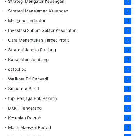
Strategi Mengatur Keuangan
1
Strategi Manajemen Keuangan
1
Mengenal Indikator
1
Investasi Saham Sektor Kesehatan
1
Cara Menentukan Target Profit
1
Strategi Jangka Panjang
1
Kabupaten Jombang
1
satpol pp
1
Walikota Eri Cahyadi
1
Sumatera Barat
1
tapi Penjaga Hak Pekerja
1
DKKT Tangerang
1
Kesenian Daerah
1
Moch Maesyal Rasyid
1