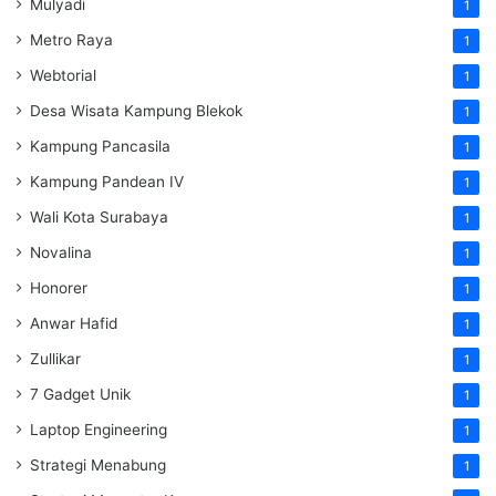
Mulyadi
1
Metro Raya
1
Webtorial
1
Desa Wisata Kampung Blekok
1
Kampung Pancasila
1
Kampung Pandean IV
1
Wali Kota Surabaya
1
Novalina
1
Honorer
1
Anwar Hafid
1
Zullikar
1
7 Gadget Unik
1
Laptop Engineering
1
Strategi Menabung
1