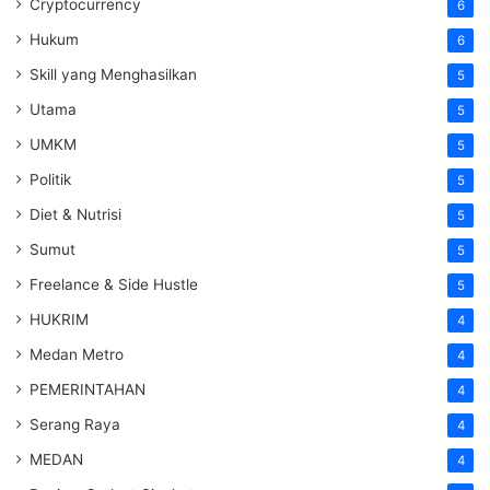
Cryptocurrency
6
Hukum
6
Skill yang Menghasilkan
5
Utama
5
UMKM
5
Politik
5
Diet & Nutrisi
5
Sumut
5
Freelance & Side Hustle
5
HUKRIM
4
Medan Metro
4
PEMERINTAHAN
4
Serang Raya
4
MEDAN
4