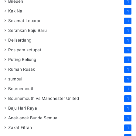
Bireuen
1
Kak Na
1
Selamat Lebaran
1
Serahkan Baju Baru
1
Deliserdang
1
Pos pam ketupat
1
Puting Beliung
1
Rumah Rusak
1
sumbul
1
Bournemouth
1
Bournemouth vs Manchester United
1
Baju Hari Raya
1
Anak-anak Bunda Semua
1
Zakat Fitrah
1