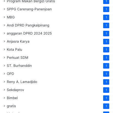
Program Makan Bergizi Gratis
1
SPPG Carenang-Panenjoan
1
MBG
1
Andi DPRD Pangkalpinang
1
anggaran DPRD 2024 2025
1
Anjasra Karya
1
Kota Palu
1
Perkuat SDM
1
ST. Burhanddin
1
OPD
1
Reny A. Lamadjido
1
Sekdaprov
1
Bimbel
1
gratis
1