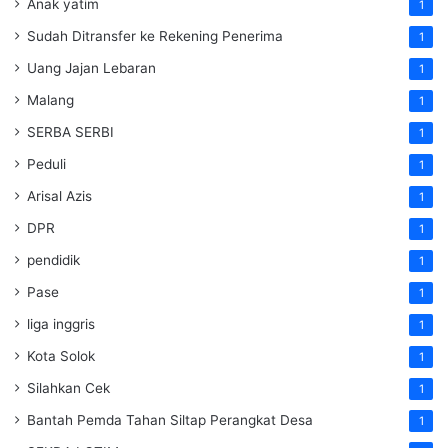
Anak yatim
1
Sudah Ditransfer ke Rekening Penerima
1
Uang Jajan Lebaran
1
Malang
1
SERBA SERBI
1
Peduli
1
Arisal Azis
1
DPR
1
pendidik
1
Pase
1
liga inggris
1
Kota Solok
1
Silahkan Cek
1
Bantah Pemda Tahan Siltap Perangkat Desa
1