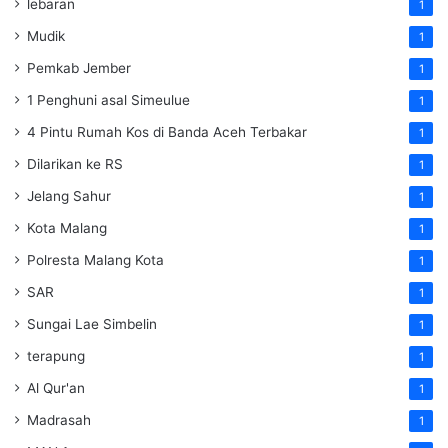
lebaran
1
Mudik
1
Pemkab Jember
1
1 Penghuni asal Simeulue
1
4 Pintu Rumah Kos di Banda Aceh Terbakar
1
Dilarikan ke RS
1
Jelang Sahur
1
Kota Malang
1
Polresta Malang Kota
1
SAR
1
Sungai Lae Simbelin
1
terapung
1
Al Qur'an
1
Madrasah
1