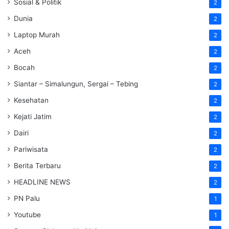
Sosial & Politik
2
Dunia
2
Laptop Murah
2
Aceh
2
Bocah
2
Siantar – Simalungun, Sergai – Tebing
2
Kesehatan
2
Kejati Jatim
2
Dairi
2
Pariwisata
2
Berita Terbaru
2
HEADLINE NEWS
2
PN Palu
1
Youtube
1