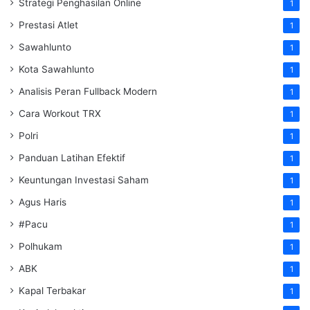
Strategi Penghasilan Online
1
Prestasi Atlet
1
Sawahlunto
1
Kota Sawahlunto
1
Analisis Peran Fullback Modern
1
Cara Workout TRX
1
Polri
1
Panduan Latihan Efektif
1
Keuntungan Investasi Saham
1
Agus Haris
1
#Pacu
1
Polhukam
1
ABK
1
Kapal Terbakar
1