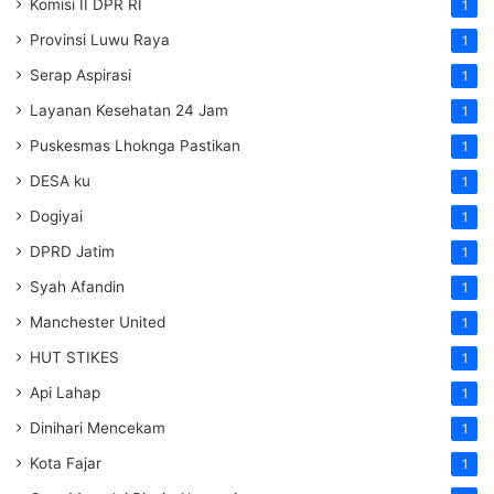
Komisi II DPR RI
1
Provinsi Luwu Raya
1
Serap Aspirasi
1
Layanan Kesehatan 24 Jam
1
Puskesmas Lhoknga Pastikan
1
DESA ku
1
Dogiyai
1
DPRD Jatim
1
Syah Afandin
1
Manchester United
1
HUT STIKES
1
Api Lahap
1
Dinihari Mencekam
1
Kota Fajar
1