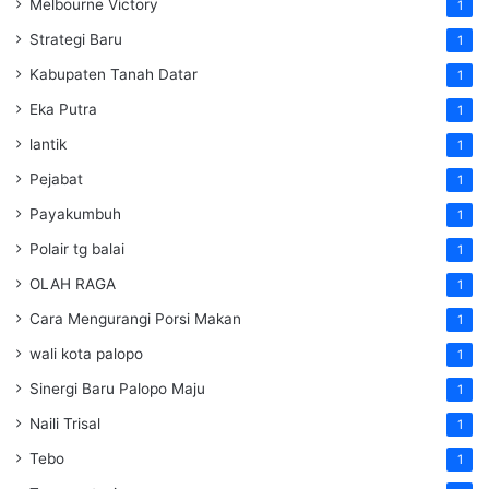
Melbourne Victory
1
Strategi Baru
1
Kabupaten Tanah Datar
1
Eka Putra
1
lantik
1
Pejabat
1
Payakumbuh
1
Polair tg balai
1
OLAH RAGA
1
Cara Mengurangi Porsi Makan
1
wali kota palopo
1
Sinergi Baru Palopo Maju
1
Naili Trisal
1
Tebo
1