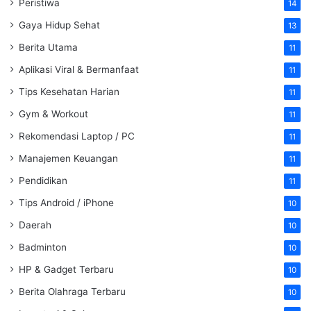
Peristiwa
14
Gaya Hidup Sehat
13
Berita Utama
11
Aplikasi Viral & Bermanfaat
11
Tips Kesehatan Harian
11
Gym & Workout
11
Rekomendasi Laptop / PC
11
Manajemen Keuangan
11
Pendidikan
11
Tips Android / iPhone
10
Daerah
10
Badminton
10
HP & Gadget Terbaru
10
Berita Olahraga Terbaru
10