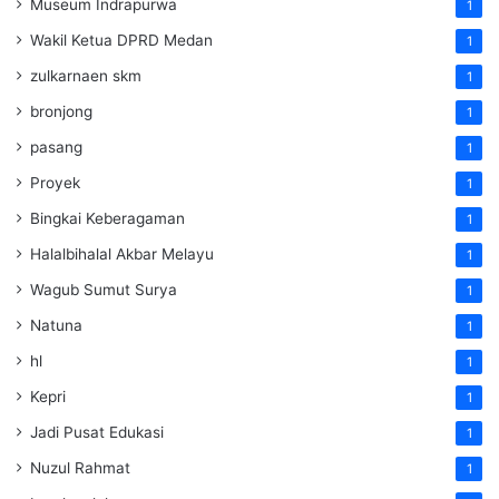
Museum Indrapurwa
1
Wakil Ketua DPRD Medan
1
zulkarnaen skm
1
bronjong
1
pasang
1
Proyek
1
Bingkai Keberagaman
1
Halalbihalal Akbar Melayu
1
Wagub Sumut Surya
1
Natuna
1
hl
1
Kepri
1
Jadi Pusat Edukasi
1
Nuzul Rahmat
1