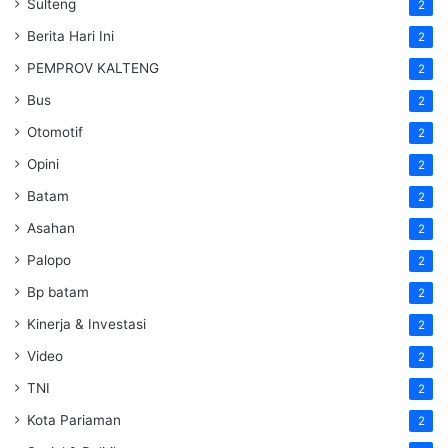
Sulteng
2
Berita Hari Ini
2
PEMPROV KALTENG
2
Bus
2
Otomotif
2
Opini
2
Batam
2
Asahan
2
Palopo
2
Bp batam
2
Kinerja & Investasi
2
Video
2
TNI
2
Kota Pariaman
2