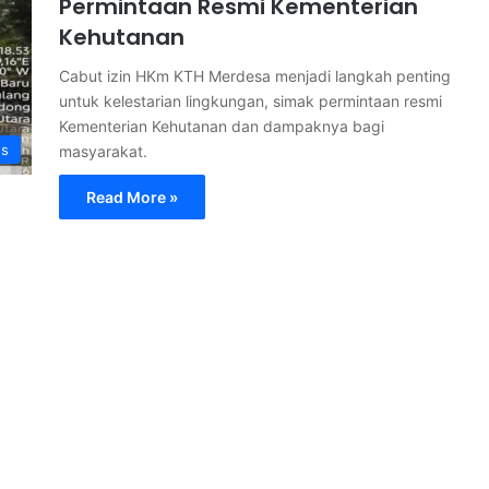
Permintaan Resmi Kementerian
Kehutanan
Cabut izin HKm KTH Merdesa menjadi langkah penting
untuk kelestarian lingkungan, simak permintaan resmi
Kementerian Kehutanan dan dampaknya bagi
s
masyarakat.
Read More »