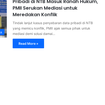
Pribadi di NTB Masuk Ranah Hukum,
PMII Serukan Mediasi untuk
Meredakan Konflik
Tindak lanjut kasus penyebaran data pribadi di NTB
yang memicu konflik, PMII ajak semua pihak untuk
ta
mediasi demi solusi damai…
Read More »