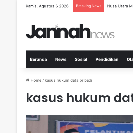
Kamis, Agustus 6 2026
Breaking News
Memperkuat K
Beranda
News
Sosial
Pendidikan
Ol
Home
/
kasus hukum data pribadi
kasus hukum dat