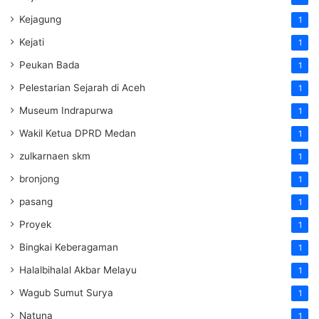
Kejagung
1
Kejati
1
Peukan Bada
1
Pelestarian Sejarah di Aceh
1
Museum Indrapurwa
1
Wakil Ketua DPRD Medan
1
zulkarnaen skm
1
bronjong
1
pasang
1
Proyek
1
Bingkai Keberagaman
1
Halalbihalal Akbar Melayu
1
Wagub Sumut Surya
1
Natuna
1