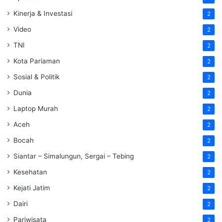
Kinerja & Investasi
2
Video
2
TNI
2
Kota Pariaman
2
Sosial & Politik
2
Dunia
2
Laptop Murah
2
Aceh
2
Bocah
2
Siantar – Simalungun, Sergai – Tebing
2
Kesehatan
2
Kejati Jatim
2
Dairi
2
Pariwisata
2