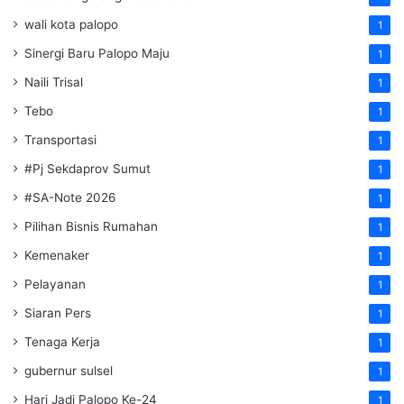
wali kota palopo
1
Sinergi Baru Palopo Maju
1
Naili Trisal
1
Tebo
1
Transportasi
1
#Pj Sekdaprov Sumut
1
#SA-Note 2026
1
Pilihan Bisnis Rumahan
1
Kemenaker
1
Pelayanan
1
Siaran Pers
1
Tenaga Kerja
1
gubernur sulsel
1
Hari Jadi Palopo Ke-24
1