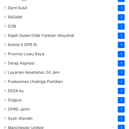
Dprd Sulut
1
RAGAM
1
DOB
1
Kajati Sulsel Didik Farkhan Alisyahdi
1
Komisi II DPR RI
1
Provinsi Luwu Raya
1
Serap Aspirasi
1
Layanan Kesehatan 24 Jam
1
Puskesmas Lhoknga Pastikan
1
DESA ku
1
Dogiyai
1
DPRD Jatim
1
Syah Afandin
1
Manchester United
1