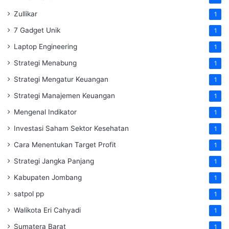
Zullikar
1
7 Gadget Unik
1
Laptop Engineering
1
Strategi Menabung
1
Strategi Mengatur Keuangan
1
Strategi Manajemen Keuangan
1
Mengenal Indikator
1
Investasi Saham Sektor Kesehatan
1
Cara Menentukan Target Profit
1
Strategi Jangka Panjang
1
Kabupaten Jombang
1
satpol pp
1
Walikota Eri Cahyadi
1
Sumatera Barat
1