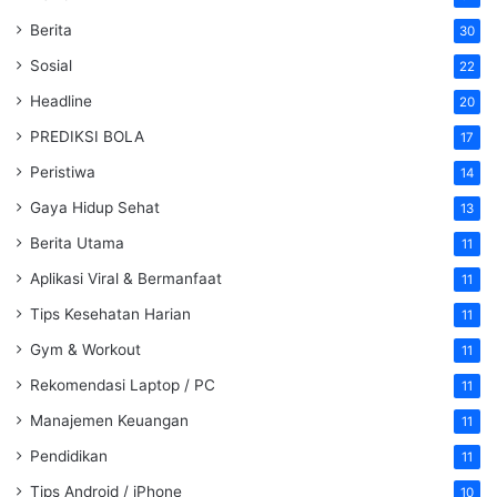
Berita
30
Sosial
22
Headline
20
PREDIKSI BOLA
17
Peristiwa
14
Gaya Hidup Sehat
13
Berita Utama
11
Aplikasi Viral & Bermanfaat
11
Tips Kesehatan Harian
11
Gym & Workout
11
Rekomendasi Laptop / PC
11
Manajemen Keuangan
11
Pendidikan
11
Tips Android / iPhone
10