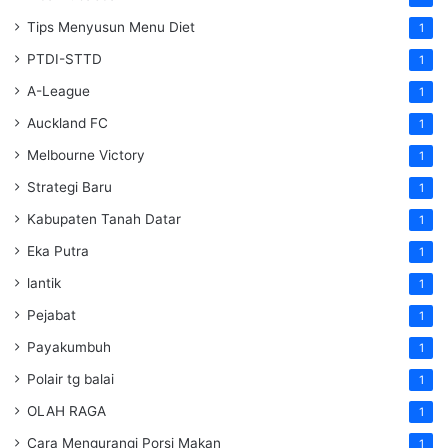
Tips Menyusun Menu Diet
1
PTDI-STTD
1
A-League
1
Auckland FC
1
Melbourne Victory
1
Strategi Baru
1
Kabupaten Tanah Datar
1
Eka Putra
1
lantik
1
Pejabat
1
Payakumbuh
1
Polair tg balai
1
OLAH RAGA
1
Cara Mengurangi Porsi Makan
1