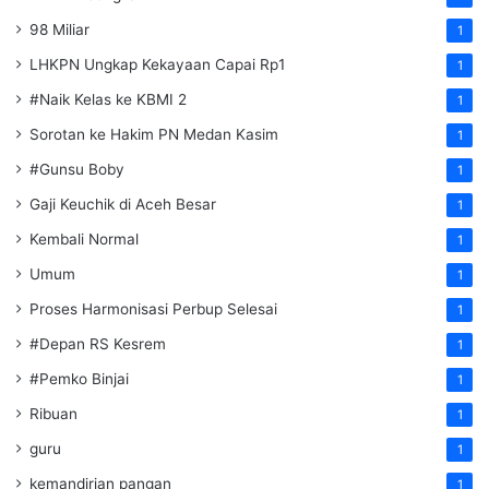
98 Miliar
1
LHKPN Ungkap Kekayaan Capai Rp1
1
#Naik Kelas ke KBMI 2
1
Sorotan ke Hakim PN Medan Kasim
1
#Gunsu Boby
1
Gaji Keuchik di Aceh Besar
1
Kembali Normal
1
Umum
1
Proses Harmonisasi Perbup Selesai
1
#Depan RS Kesrem
1
#Pemko Binjai
1
Ribuan
1
guru
1
kemandirian pangan
1