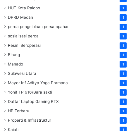
HUT Kota Palopo
1
DPRD Medan
1
perda pengelolaan persampahan
1
sosialisasi perda
1
Resmi Beroperasi
1
Bitung
1
Manado
1
Sulawesi Utara
1
Mayor Inf Aditya Yoga Pramana
1
Yonif TP 916/Bara sakti
1
Daftar Laptop Gaming RTX
1
HP Terbaru
1
Properti & Infrastruktur
1
Kajati
1