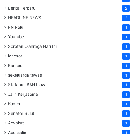
Berita Terbaru
2
HEADLINE NEWS
2
PN Palu
1
Youtube
1
Sorotan Olahraga Hari Ini
1
longsor
1
Bansos
1
sekeluarga tewas
1
Stefanus BAN Liow
1
Jalin Kerjasama
1
Konten
1
Senator Sulut
1
Advokat
1
Agussalim
1