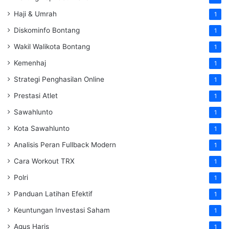
Haji & Umrah
1
Diskominfo Bontang
1
Wakil Walikota Bontang
1
Kemenhaj
1
Strategi Penghasilan Online
1
Prestasi Atlet
1
Sawahlunto
1
Kota Sawahlunto
1
Analisis Peran Fullback Modern
1
Cara Workout TRX
1
Polri
1
Panduan Latihan Efektif
1
Keuntungan Investasi Saham
1
Agus Haris
1