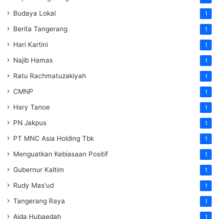
Budaya Lokal
1
Berita Tangerang
1
Hari Kartini
1
Najib Hamas
1
Ratu Rachmatuzakiyah
1
CMNP
1
Hary Tanoe
1
PN Jakpus
1
PT MNC Asia Holding Tbk
1
Menguatkan Kebiasaan Positif
1
Gubernur Kaltim
1
Rudy Mas'ud
1
Tangerang Raya
1
Aida Hubaedah
1