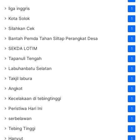
liga inggris
1
Kota Solok
1
Silahkan Cek
1
Bantah Pemda Tahan Siltap Perangkat Desa
1
SEKDA LOTIM
1
Tapanuli Tengah
1
Labuhanbatu Selatan
1
Takjil labura
1
Angkot
1
Kecelakaan di tebingtinggi
1
Peristiwa Hari Ini
1
serbelawan
1
Tebing Tinggi
1
Hanyut
1