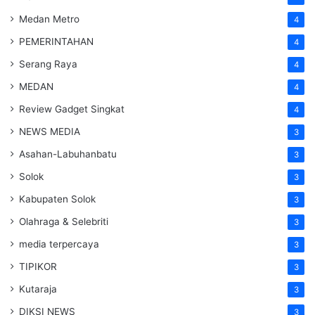
Medan Metro
4
PEMERINTAHAN
4
Serang Raya
4
MEDAN
4
Review Gadget Singkat
4
NEWS MEDIA
3
Asahan-Labuhanbatu
3
Solok
3
Kabupaten Solok
3
Olahraga & Selebriti
3
media terpercaya
3
TIPIKOR
3
Kutaraja
3
DIKSI NEWS
3