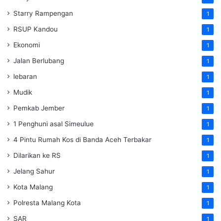
Starry Rampengan
1
RSUP Kandou
1
Ekonomi
1
Jalan Berlubang
1
lebaran
1
Mudik
1
Pemkab Jember
1
1 Penghuni asal Simeulue
1
4 Pintu Rumah Kos di Banda Aceh Terbakar
1
Dilarikan ke RS
1
Jelang Sahur
1
Kota Malang
1
Polresta Malang Kota
1
SAR
1