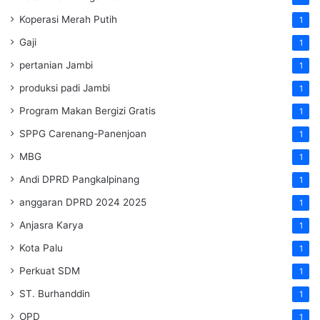
Koperasi Merah Putih
1
Gaji
1
pertanian Jambi
1
produksi padi Jambi
1
Program Makan Bergizi Gratis
1
SPPG Carenang-Panenjoan
1
MBG
1
Andi DPRD Pangkalpinang
1
anggaran DPRD 2024 2025
1
Anjasra Karya
1
Kota Palu
1
Perkuat SDM
1
ST. Burhanddin
1
OPD
1