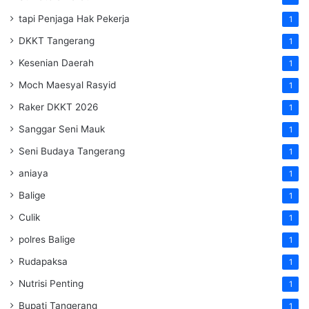
tapi Penjaga Hak Pekerja
1
DKKT Tangerang
1
Kesenian Daerah
1
Moch Maesyal Rasyid
1
Raker DKKT 2026
1
Sanggar Seni Mauk
1
Seni Budaya Tangerang
1
aniaya
1
Balige
1
Culik
1
polres Balige
1
Rudapaksa
1
Nutrisi Penting
1
Bupati Tangerang
1