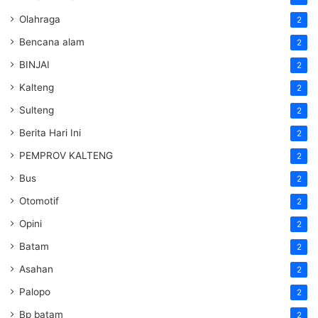
Olahraga
2
Bencana alam
2
BINJAI
2
Kalteng
2
Sulteng
2
Berita Hari Ini
2
PEMPROV KALTENG
2
Bus
2
Otomotif
2
Opini
2
Batam
2
Asahan
2
Palopo
2
Bp batam
2