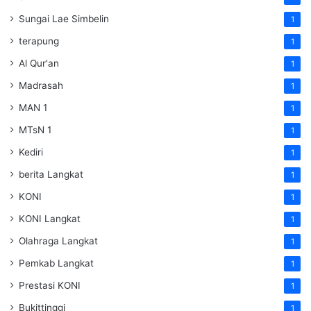
Sungai Lae Simbelin
1
terapung
1
Al Qur'an
1
Madrasah
1
MAN 1
1
MTsN 1
1
Kediri
1
berita Langkat
1
KONI
1
KONI Langkat
1
Olahraga Langkat
1
Pemkab Langkat
1
Prestasi KONI
1
Bukittinggi
1