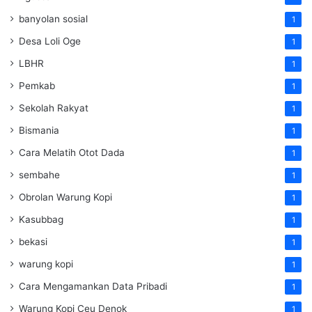
banyolan sosial
1
Desa Loli Oge
1
LBHR
1
Pemkab
1
Sekolah Rakyat
1
Bismania
1
Cara Melatih Otot Dada
1
sembahe
1
Obrolan Warung Kopi
1
Kasubbag
1
bekasi
1
warung kopi
1
Cara Mengamankan Data Pribadi
1
Warung Kopi Ceu Denok
1