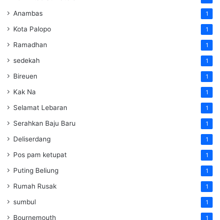
Anambas
1
Kota Palopo
1
Ramadhan
1
sedekah
1
Bireuen
1
Kak Na
1
Selamat Lebaran
1
Serahkan Baju Baru
1
Deliserdang
1
Pos pam ketupat
1
Puting Beliung
1
Rumah Rusak
1
sumbul
1
Bournemouth
1