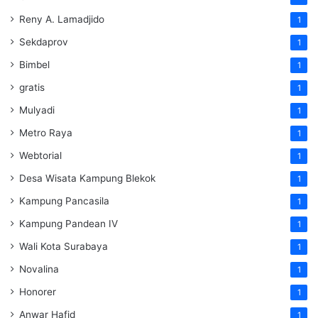
Reny A. Lamadjido
1
Sekdaprov
1
Bimbel
1
gratis
1
Mulyadi
1
Metro Raya
1
Webtorial
1
Desa Wisata Kampung Blekok
1
Kampung Pancasila
1
Kampung Pandean IV
1
Wali Kota Surabaya
1
Novalina
1
Honorer
1
Anwar Hafid
1