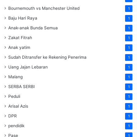
Bournemouth vs Manchester United
1
Baju Hari Raya
1
Anak-anak Bunda Semua
1
Zakat Fitrah
1
Anak yatim
1
Sudah Ditransfer ke Rekening Penerima
1
Uang Jajan Lebaran
1
Malang
1
SERBA SERBI
1
Peduli
1
Arisal Azis
1
DPR
1
pendidik
1
Pase
1