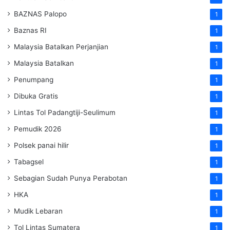
BAZNAS Palopo
1
Baznas RI
1
Malaysia Batalkan Perjanjian
1
Malaysia Batalkan
1
Penumpang
1
Dibuka Gratis
1
Lintas Tol Padangtiji-Seulimum
1
Pemudik 2026
1
Polsek panai hilir
1
Tabagsel
1
Sebagian Sudah Punya Perabotan
1
HKA
1
Mudik Lebaran
1
Tol Lintas Sumatera
1