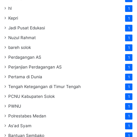
hl
1
Kepri
1
Jadi Pusat Edukasi
1
Nuzul Rahmat
1
bareh solok
1
Perdagangan AS
1
Perjanjian Perdagangan AS
1
Pertama di Dunia
1
Tengah Ketegangan di Timur Tengah
1
PCNU Kabupaten Solok
1
PWNU
1
Polrestabes Medan
1
As'ad Syam
1
Bantuan Sembako
1