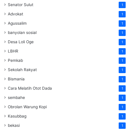
Senator Sulut
1
Advokat
1
Agussalim
1
banyolan sosial
1
Desa Loli Oge
1
LBHR
1
Pemkab
1
Sekolah Rakyat
1
Bismania
1
Cara Melatih Otot Dada
1
sembahe
1
Obrolan Warung Kopi
1
Kasubbag
1
bekasi
1