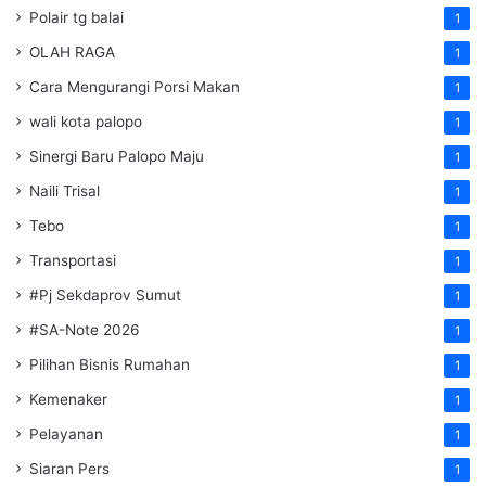
Polair tg balai
1
OLAH RAGA
1
Cara Mengurangi Porsi Makan
1
wali kota palopo
1
Sinergi Baru Palopo Maju
1
Naili Trisal
1
Tebo
1
Transportasi
1
#Pj Sekdaprov Sumut
1
#SA-Note 2026
1
Pilihan Bisnis Rumahan
1
Kemenaker
1
Pelayanan
1
Siaran Pers
1