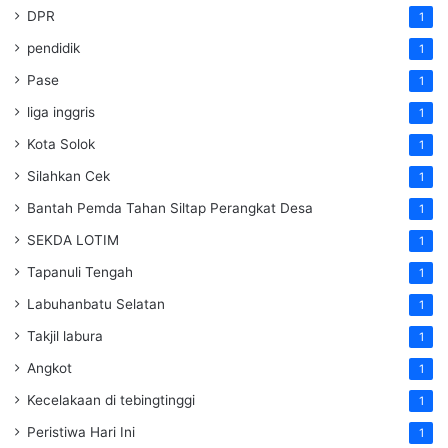
DPR
1
pendidik
1
Pase
1
liga inggris
1
Kota Solok
1
Silahkan Cek
1
Bantah Pemda Tahan Siltap Perangkat Desa
1
SEKDA LOTIM
1
Tapanuli Tengah
1
Labuhanbatu Selatan
1
Takjil labura
1
Angkot
1
Kecelakaan di tebingtinggi
1
Peristiwa Hari Ini
1