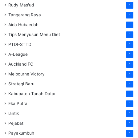
Rudy Mas'ud
1
Tangerang Raya
1
Aida Hubaedah
1
Tips Menyusun Menu Diet
1
PTDI-STTD
1
A-League
1
Auckland FC
1
Melbourne Victory
1
Strategi Baru
1
Kabupaten Tanah Datar
1
Eka Putra
1
lantik
1
Pejabat
1
Payakumbuh
1