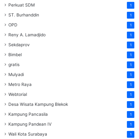
Perkuat SDM
1
ST. Burhanddin
1
OPD
1
Reny A. Lamadjido
1
Sekdaprov
1
Bimbel
1
gratis
1
Mulyadi
1
Metro Raya
1
Webtorial
1
Desa Wisata Kampung Blekok
1
Kampung Pancasila
1
Kampung Pandean IV
1
Wali Kota Surabaya
1