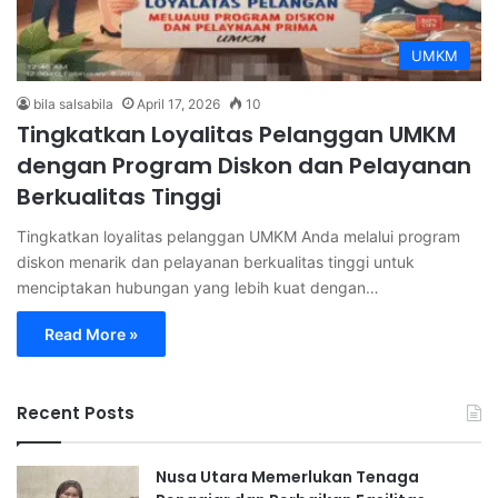
UMKM
bila salsabila
April 17, 2026
10
Tingkatkan Loyalitas Pelanggan UMKM
dengan Program Diskon dan Pelayanan
Berkualitas Tinggi
Tingkatkan loyalitas pelanggan UMKM Anda melalui program
diskon menarik dan pelayanan berkualitas tinggi untuk
menciptakan hubungan yang lebih kuat dengan…
Read More »
Recent Posts
Nusa Utara Memerlukan Tenaga