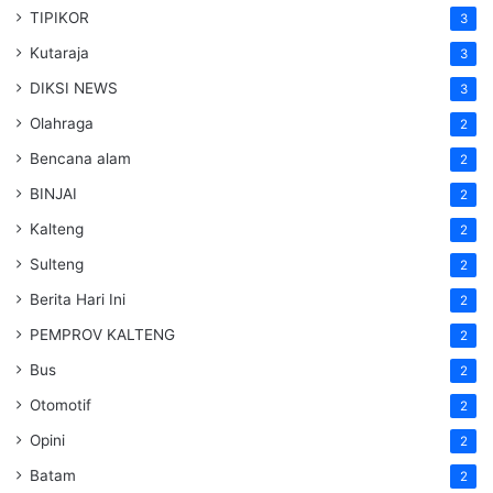
TIPIKOR
3
Kutaraja
3
DIKSI NEWS
3
Olahraga
2
Bencana alam
2
BINJAI
2
Kalteng
2
Sulteng
2
Berita Hari Ini
2
PEMPROV KALTENG
2
Bus
2
Otomotif
2
Opini
2
Batam
2