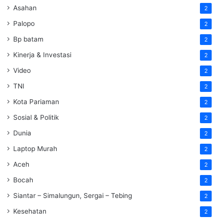
Asahan
2
Palopo
2
Bp batam
2
Kinerja & Investasi
2
Video
2
TNI
2
Kota Pariaman
2
Sosial & Politik
2
Dunia
2
Laptop Murah
2
Aceh
2
Bocah
2
Siantar – Simalungun, Sergai – Tebing
2
Kesehatan
2