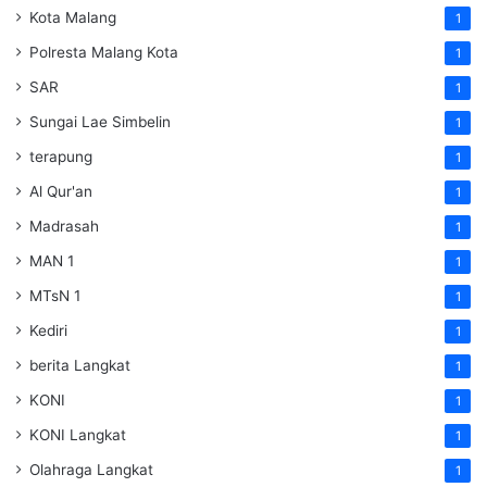
Kota Malang
1
Polresta Malang Kota
1
SAR
1
Sungai Lae Simbelin
1
terapung
1
Al Qur'an
1
Madrasah
1
MAN 1
1
MTsN 1
1
Kediri
1
berita Langkat
1
KONI
1
KONI Langkat
1
Olahraga Langkat
1