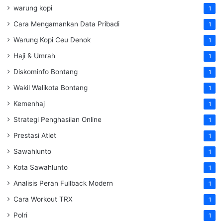
warung kopi
1
Cara Mengamankan Data Pribadi
1
Warung Kopi Ceu Denok
1
Haji & Umrah
1
Diskominfo Bontang
1
Wakil Walikota Bontang
1
Kemenhaj
1
Strategi Penghasilan Online
1
Prestasi Atlet
1
Sawahlunto
1
Kota Sawahlunto
1
Analisis Peran Fullback Modern
1
Cara Workout TRX
1
Polri
1