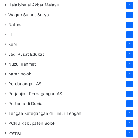
Halalbihalal Akbar Melayu
1
Wagub Sumut Surya
1
Natuna
1
hl
1
Kepri
1
Jadi Pusat Edukasi
1
Nuzul Rahmat
1
bareh solok
1
Perdagangan AS
1
Perjanjian Perdagangan AS
1
Pertama di Dunia
1
Tengah Ketegangan di Timur Tengah
1
PCNU Kabupaten Solok
1
PWNU
1