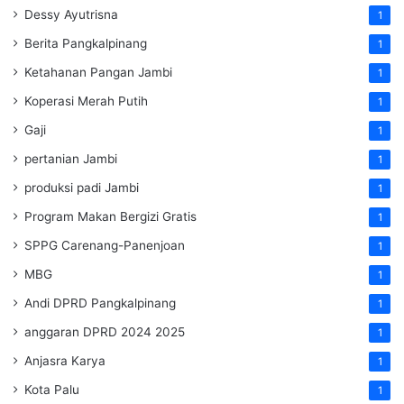
Dessy Ayutrisna
1
Berita Pangkalpinang
1
Ketahanan Pangan Jambi
1
Koperasi Merah Putih
1
Gaji
1
pertanian Jambi
1
produksi padi Jambi
1
Program Makan Bergizi Gratis
1
SPPG Carenang-Panenjoan
1
MBG
1
Andi DPRD Pangkalpinang
1
anggaran DPRD 2024 2025
1
Anjasra Karya
1
Kota Palu
1