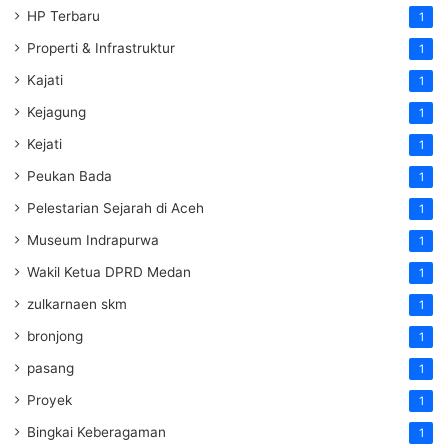
HP Terbaru
1
Properti & Infrastruktur
1
Kajati
1
Kejagung
1
Kejati
1
Peukan Bada
1
Pelestarian Sejarah di Aceh
1
Museum Indrapurwa
1
Wakil Ketua DPRD Medan
1
zulkarnaen skm
1
bronjong
1
pasang
1
Proyek
1
Bingkai Keberagaman
1