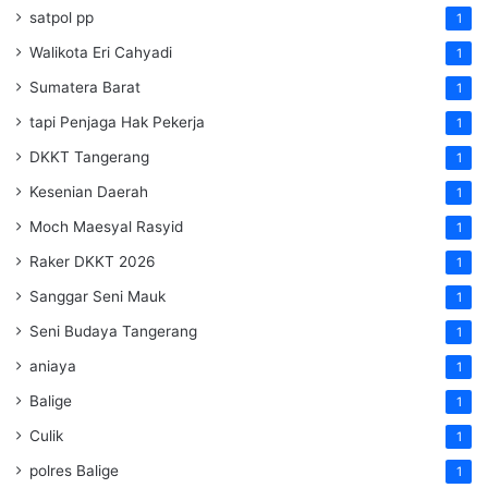
satpol pp
1
Walikota Eri Cahyadi
1
Sumatera Barat
1
tapi Penjaga Hak Pekerja
1
DKKT Tangerang
1
Kesenian Daerah
1
Moch Maesyal Rasyid
1
Raker DKKT 2026
1
Sanggar Seni Mauk
1
Seni Budaya Tangerang
1
aniaya
1
Balige
1
Culik
1
polres Balige
1