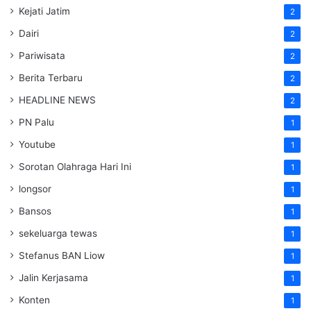
Kejati Jatim
2
Dairi
2
Pariwisata
2
Berita Terbaru
2
HEADLINE NEWS
2
PN Palu
1
Youtube
1
Sorotan Olahraga Hari Ini
1
longsor
1
Bansos
1
sekeluarga tewas
1
Stefanus BAN Liow
1
Jalin Kerjasama
1
Konten
1