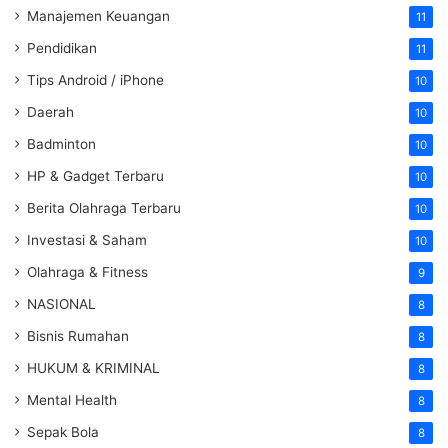
Manajemen Keuangan
11
Pendidikan
11
Tips Android / iPhone
10
Daerah
10
Badminton
10
HP & Gadget Terbaru
10
Berita Olahraga Terbaru
10
Investasi & Saham
10
Olahraga & Fitness
9
NASIONAL
8
Bisnis Rumahan
8
HUKUM & KRIMINAL
8
Mental Health
8
Sepak Bola
8