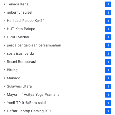
Tenaga Kerja
1
gubernur sulsel
1
Hari Jadi Palopo Ke-24
1
HUT Kota Palopo
1
DPRD Medan
1
perda pengelolaan persampahan
1
sosialisasi perda
1
Resmi Beroperasi
1
Bitung
1
Manado
1
Sulawesi Utara
1
Mayor Inf Aditya Yoga Pramana
1
Yonif TP 916/Bara sakti
1
Daftar Laptop Gaming RTX
1