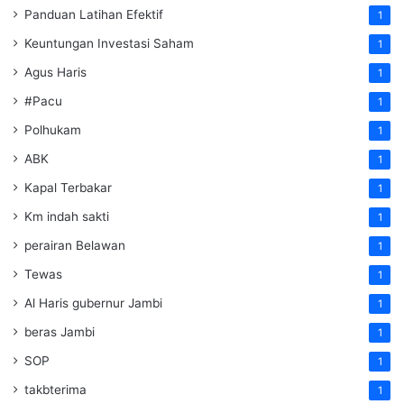
Panduan Latihan Efektif
1
Keuntungan Investasi Saham
1
Agus Haris
1
#Pacu
1
Polhukam
1
ABK
1
Kapal Terbakar
1
Km indah sakti
1
perairan Belawan
1
Tewas
1
Al Haris gubernur Jambi
1
beras Jambi
1
SOP
1
takbterima
1