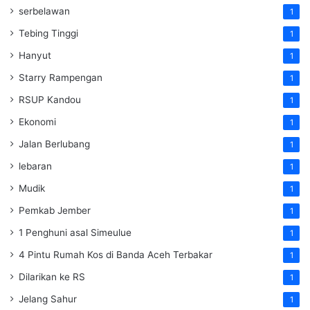
serbelawan
1
Tebing Tinggi
1
Hanyut
1
Starry Rampengan
1
RSUP Kandou
1
Ekonomi
1
Jalan Berlubang
1
lebaran
1
Mudik
1
Pemkab Jember
1
1 Penghuni asal Simeulue
1
4 Pintu Rumah Kos di Banda Aceh Terbakar
1
Dilarikan ke RS
1
Jelang Sahur
1