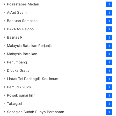
Polrestabes Medan
1
As'ad Syam
1
Bantuan Sembako
1
BAZNAS Palopo
1
Baznas RI
1
Malaysia Batalkan Perjanjian
1
Malaysia Batalkan
1
Penumpang
1
Dibuka Gratis
1
Lintas Tol Padangtiji-Seulimum
1
Pemudik 2026
1
Polsek panai hilir
1
Tabagsel
1
Sebagian Sudah Punya Perabotan
1