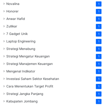
Novalina
1
Honorer
1
Anwar Hafid
1
Zullikar
1
7 Gadget Unik
1
Laptop Engineering
1
Strategi Menabung
1
Strategi Mengatur Keuangan
1
Strategi Manajemen Keuangan
1
Mengenal Indikator
1
Investasi Saham Sektor Kesehatan
1
Cara Menentukan Target Profit
1
Strategi Jangka Panjang
1
Kabupaten Jombang
1