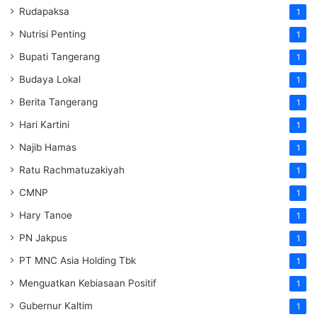
Rudapaksa
1
Nutrisi Penting
1
Bupati Tangerang
1
Budaya Lokal
1
Berita Tangerang
1
Hari Kartini
1
Najib Hamas
1
Ratu Rachmatuzakiyah
1
CMNP
1
Hary Tanoe
1
PN Jakpus
1
PT MNC Asia Holding Tbk
1
Menguatkan Kebiasaan Positif
1
Gubernur Kaltim
1