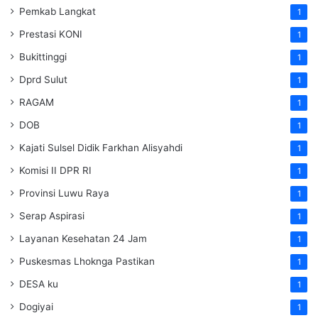
Pemkab Langkat
1
Prestasi KONI
1
Bukittinggi
1
Dprd Sulut
1
RAGAM
1
DOB
1
Kajati Sulsel Didik Farkhan Alisyahdi
1
Komisi II DPR RI
1
Provinsi Luwu Raya
1
Serap Aspirasi
1
Layanan Kesehatan 24 Jam
1
Puskesmas Lhoknga Pastikan
1
DESA ku
1
Dogiyai
1