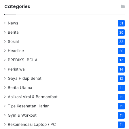
Categories
News
51
Berita
30
Sosial
22
Headline
20
PREDIKSI BOLA
17
Peristiwa
14
Gaya Hidup Sehat
13
Berita Utama
11
Aplikasi Viral & Bermanfaat
11
Tips Kesehatan Harian
11
Gym & Workout
11
Rekomendasi Laptop / PC
11