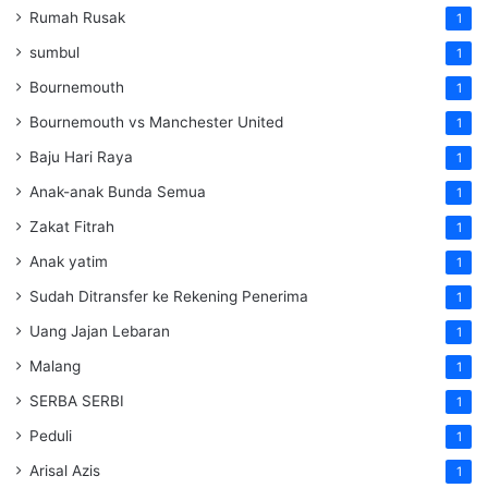
Rumah Rusak
1
sumbul
1
Bournemouth
1
Bournemouth vs Manchester United
1
Baju Hari Raya
1
Anak-anak Bunda Semua
1
Zakat Fitrah
1
Anak yatim
1
Sudah Ditransfer ke Rekening Penerima
1
Uang Jajan Lebaran
1
Malang
1
SERBA SERBI
1
Peduli
1
Arisal Azis
1