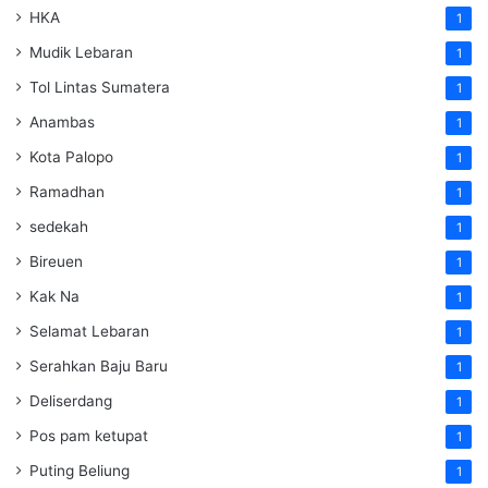
HKA
1
Mudik Lebaran
1
Tol Lintas Sumatera
1
Anambas
1
Kota Palopo
1
Ramadhan
1
sedekah
1
Bireuen
1
Kak Na
1
Selamat Lebaran
1
Serahkan Baju Baru
1
Deliserdang
1
Pos pam ketupat
1
Puting Beliung
1