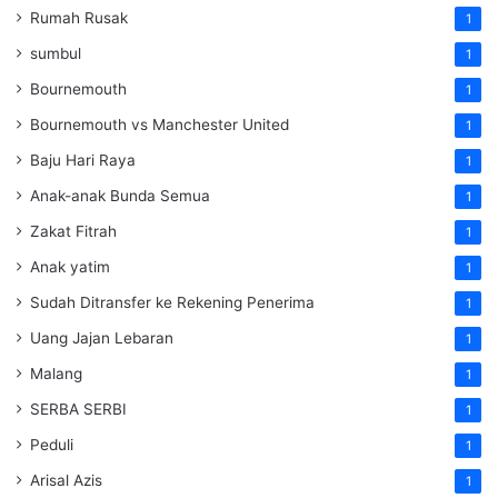
Rumah Rusak
1
sumbul
1
Bournemouth
1
Bournemouth vs Manchester United
1
Baju Hari Raya
1
Anak-anak Bunda Semua
1
Zakat Fitrah
1
Anak yatim
1
Sudah Ditransfer ke Rekening Penerima
1
Uang Jajan Lebaran
1
Malang
1
SERBA SERBI
1
Peduli
1
Arisal Azis
1