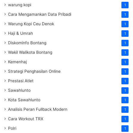
warung kopi
1
Cara Mengamankan Data Pribadi
1
Warung Kopi Ceu Denok
1
Haji & Umrah
1
Diskominfo Bontang
1
Wakil Walikota Bontang
1
Kemenhaj
1
Strategi Penghasilan Online
1
Prestasi Atlet
1
Sawahlunto
1
Kota Sawahlunto
1
Analisis Peran Fullback Modern
1
Cara Workout TRX
1
Polri
1