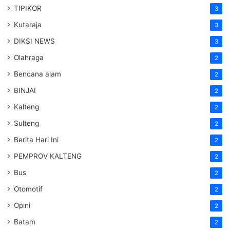
TIPIKOR
3
Kutaraja
3
DIKSI NEWS
3
Olahraga
2
Bencana alam
2
BINJAI
2
Kalteng
2
Sulteng
2
Berita Hari Ini
2
PEMPROV KALTENG
2
Bus
2
Otomotif
2
Opini
2
Batam
2