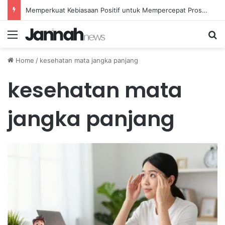
Memperkuat Kebiasaan Positif untuk Mempercepat Proses Pemulihan Mental Anda
Menu
Se
Home
/
kesehatan mata jangka panjang
kesehatan mata
jangka panjang