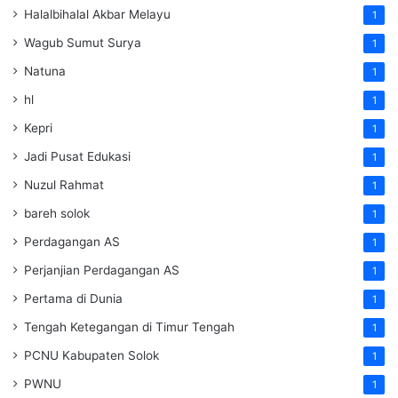
Halalbihalal Akbar Melayu
1
Wagub Sumut Surya
1
Natuna
1
hl
1
Kepri
1
Jadi Pusat Edukasi
1
Nuzul Rahmat
1
bareh solok
1
Perdagangan AS
1
Perjanjian Perdagangan AS
1
Pertama di Dunia
1
Tengah Ketegangan di Timur Tengah
1
PCNU Kabupaten Solok
1
PWNU
1