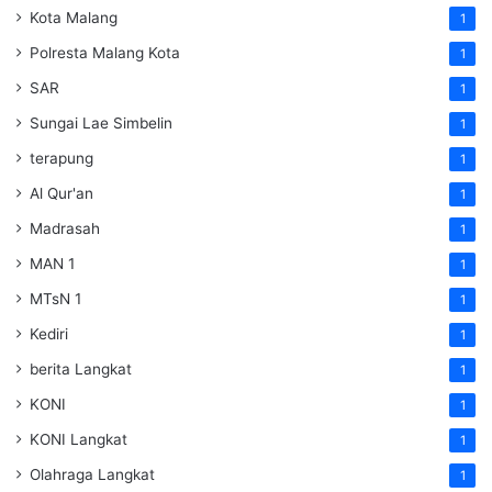
Kota Malang
1
Polresta Malang Kota
1
SAR
1
Sungai Lae Simbelin
1
terapung
1
Al Qur'an
1
Madrasah
1
MAN 1
1
MTsN 1
1
Kediri
1
berita Langkat
1
KONI
1
KONI Langkat
1
Olahraga Langkat
1