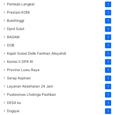
Pemkab Langkat
1
Prestasi KONI
1
Bukittinggi
1
Dprd Sulut
1
RAGAM
1
DOB
1
Kajati Sulsel Didik Farkhan Alisyahdi
1
Komisi II DPR RI
1
Provinsi Luwu Raya
1
Serap Aspirasi
1
Layanan Kesehatan 24 Jam
1
Puskesmas Lhoknga Pastikan
1
DESA ku
1
Dogiyai
1