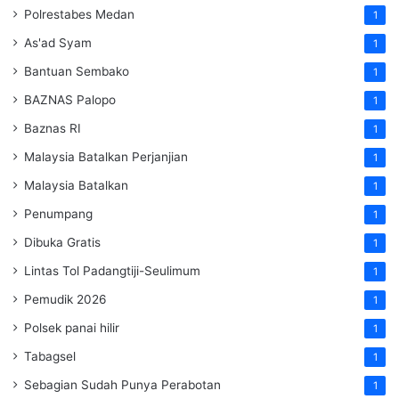
Polrestabes Medan
1
As'ad Syam
1
Bantuan Sembako
1
BAZNAS Palopo
1
Baznas RI
1
Malaysia Batalkan Perjanjian
1
Malaysia Batalkan
1
Penumpang
1
Dibuka Gratis
1
Lintas Tol Padangtiji-Seulimum
1
Pemudik 2026
1
Polsek panai hilir
1
Tabagsel
1
Sebagian Sudah Punya Perabotan
1