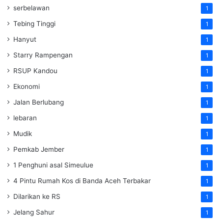
serbelawan
1
Tebing Tinggi
1
Hanyut
1
Starry Rampengan
1
RSUP Kandou
1
Ekonomi
1
Jalan Berlubang
1
lebaran
1
Mudik
1
Pemkab Jember
1
1 Penghuni asal Simeulue
1
4 Pintu Rumah Kos di Banda Aceh Terbakar
1
Dilarikan ke RS
1
Jelang Sahur
1