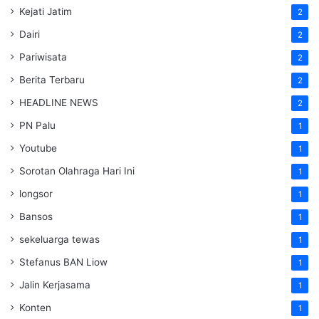
Kejati Jatim
2
Dairi
2
Pariwisata
2
Berita Terbaru
2
HEADLINE NEWS
2
PN Palu
1
Youtube
1
Sorotan Olahraga Hari Ini
1
longsor
1
Bansos
1
sekeluarga tewas
1
Stefanus BAN Liow
1
Jalin Kerjasama
1
Konten
1