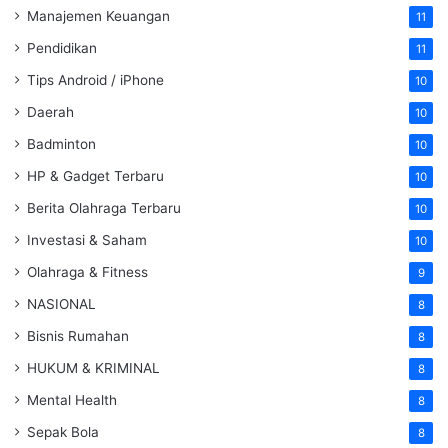
Manajemen Keuangan
11
Pendidikan
11
Tips Android / iPhone
10
Daerah
10
Badminton
10
HP & Gadget Terbaru
10
Berita Olahraga Terbaru
10
Investasi & Saham
10
Olahraga & Fitness
9
NASIONAL
8
Bisnis Rumahan
8
HUKUM & KRIMINAL
8
Mental Health
8
Sepak Bola
8