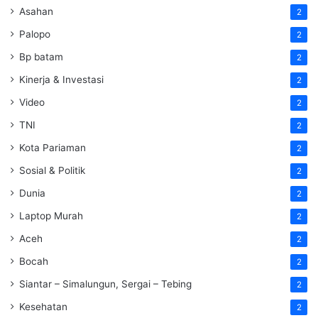
Asahan
2
Palopo
2
Bp batam
2
Kinerja & Investasi
2
Video
2
TNI
2
Kota Pariaman
2
Sosial & Politik
2
Dunia
2
Laptop Murah
2
Aceh
2
Bocah
2
Siantar – Simalungun, Sergai – Tebing
2
Kesehatan
2