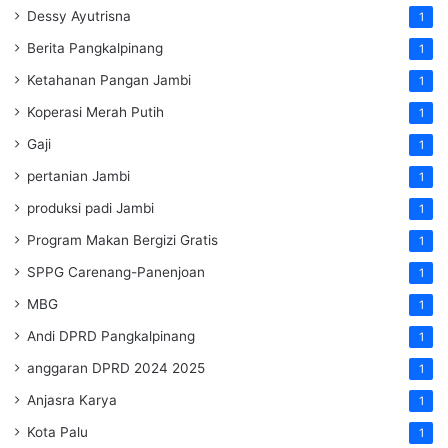
Dessy Ayutrisna
1
Berita Pangkalpinang
1
Ketahanan Pangan Jambi
1
Koperasi Merah Putih
1
Gaji
1
pertanian Jambi
1
produksi padi Jambi
1
Program Makan Bergizi Gratis
1
SPPG Carenang-Panenjoan
1
MBG
1
Andi DPRD Pangkalpinang
1
anggaran DPRD 2024 2025
1
Anjasra Karya
1
Kota Palu
1