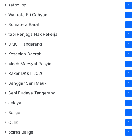
satpol pp
1
Walikota Eri Cahyadi
1
Sumatera Barat
1
tapi Penjaga Hak Pekerja
1
DKKT Tangerang
1
Kesenian Daerah
1
Moch Maesyal Rasyid
1
Raker DKKT 2026
1
Sanggar Seni Mauk
1
Seni Budaya Tangerang
1
aniaya
1
Balige
1
Culik
1
polres Balige
1