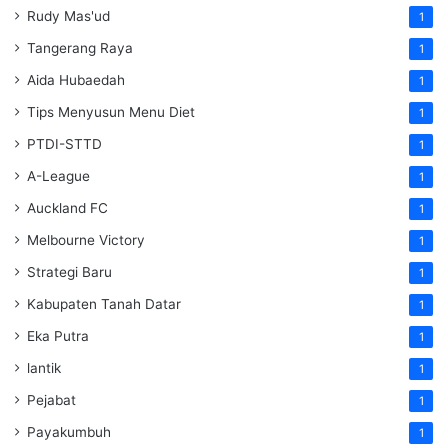
Rudy Mas'ud
1
Tangerang Raya
1
Aida Hubaedah
1
Tips Menyusun Menu Diet
1
PTDI-STTD
1
A-League
1
Auckland FC
1
Melbourne Victory
1
Strategi Baru
1
Kabupaten Tanah Datar
1
Eka Putra
1
lantik
1
Pejabat
1
Payakumbuh
1