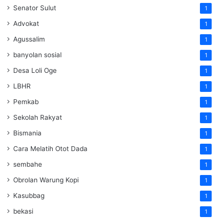
Senator Sulut
1
Advokat
1
Agussalim
1
banyolan sosial
1
Desa Loli Oge
1
LBHR
1
Pemkab
1
Sekolah Rakyat
1
Bismania
1
Cara Melatih Otot Dada
1
sembahe
1
Obrolan Warung Kopi
1
Kasubbag
1
bekasi
1