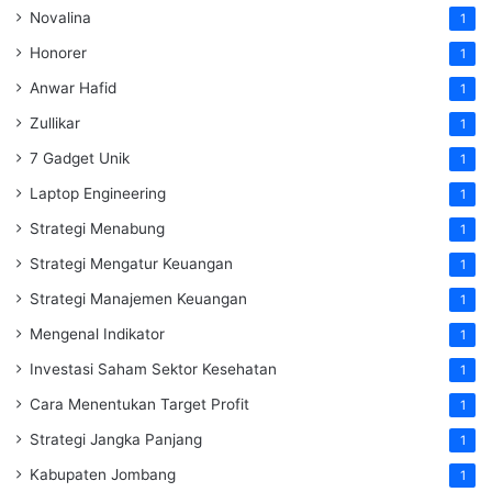
Novalina
1
Honorer
1
Anwar Hafid
1
Zullikar
1
7 Gadget Unik
1
Laptop Engineering
1
Strategi Menabung
1
Strategi Mengatur Keuangan
1
Strategi Manajemen Keuangan
1
Mengenal Indikator
1
Investasi Saham Sektor Kesehatan
1
Cara Menentukan Target Profit
1
Strategi Jangka Panjang
1
Kabupaten Jombang
1