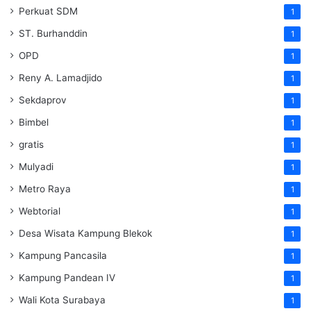
Perkuat SDM
1
ST. Burhanddin
1
OPD
1
Reny A. Lamadjido
1
Sekdaprov
1
Bimbel
1
gratis
1
Mulyadi
1
Metro Raya
1
Webtorial
1
Desa Wisata Kampung Blekok
1
Kampung Pancasila
1
Kampung Pandean IV
1
Wali Kota Surabaya
1