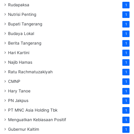
Rudapaksa
1
Nutrisi Penting
1
Bupati Tangerang
1
Budaya Lokal
1
Berita Tangerang
1
Hari Kartini
1
Najib Hamas
1
Ratu Rachmatuzakiyah
1
CMNP
1
Hary Tanoe
1
PN Jakpus
1
PT MNC Asia Holding Tbk
1
Menguatkan Kebiasaan Positif
1
Gubernur Kaltim
1