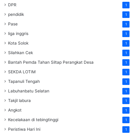
DPR
1
pendidik
1
Pase
1
liga inggris
1
Kota Solok
1
Silahkan Cek
1
Bantah Pemda Tahan Siltap Perangkat Desa
1
SEKDA LOTIM
1
Tapanuli Tengah
1
Labuhanbatu Selatan
1
Takjil labura
1
Angkot
1
Kecelakaan di tebingtinggi
1
Peristiwa Hari Ini
1