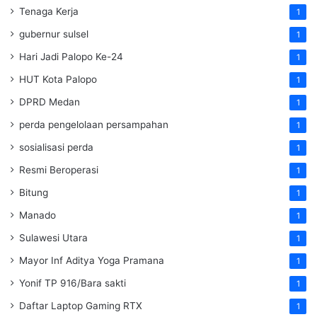
Tenaga Kerja
1
gubernur sulsel
1
Hari Jadi Palopo Ke-24
1
HUT Kota Palopo
1
DPRD Medan
1
perda pengelolaan persampahan
1
sosialisasi perda
1
Resmi Beroperasi
1
Bitung
1
Manado
1
Sulawesi Utara
1
Mayor Inf Aditya Yoga Pramana
1
Yonif TP 916/Bara sakti
1
Daftar Laptop Gaming RTX
1