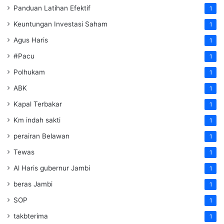
Panduan Latihan Efektif
1
Keuntungan Investasi Saham
1
Agus Haris
1
#Pacu
1
Polhukam
1
ABK
1
Kapal Terbakar
1
Km indah sakti
1
perairan Belawan
1
Tewas
1
Al Haris gubernur Jambi
1
beras Jambi
1
SOP
1
takbterima
1