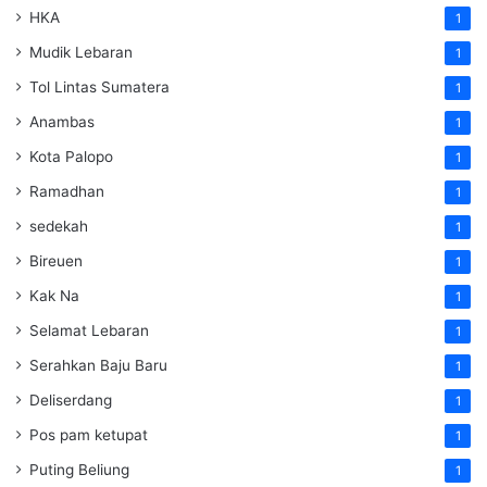
HKA
1
Mudik Lebaran
1
Tol Lintas Sumatera
1
Anambas
1
Kota Palopo
1
Ramadhan
1
sedekah
1
Bireuen
1
Kak Na
1
Selamat Lebaran
1
Serahkan Baju Baru
1
Deliserdang
1
Pos pam ketupat
1
Puting Beliung
1