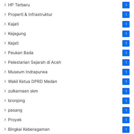
HP Terbaru
1
Properti & Infrastruktur
1
Kajati
1
Kejagung
1
Kejati
1
Peukan Bada
1
Pelestarian Sejarah di Aceh
1
Museum Indrapurwa
1
Wakil Ketua DPRD Medan
1
zulkarnaen skm
1
bronjong
1
pasang
1
Proyek
1
Bingkai Keberagaman
1