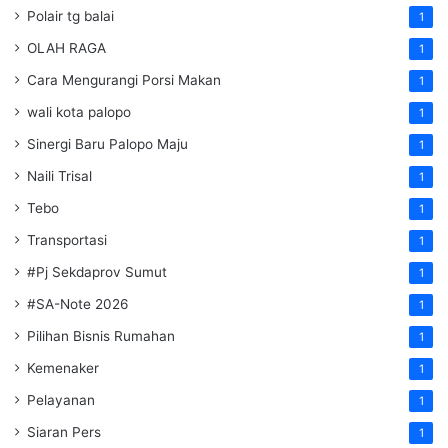
Polair tg balai
1
OLAH RAGA
1
Cara Mengurangi Porsi Makan
1
wali kota palopo
1
Sinergi Baru Palopo Maju
1
Naili Trisal
1
Tebo
1
Transportasi
1
#Pj Sekdaprov Sumut
1
#SA-Note 2026
1
Pilihan Bisnis Rumahan
1
Kemenaker
1
Pelayanan
1
Siaran Pers
1