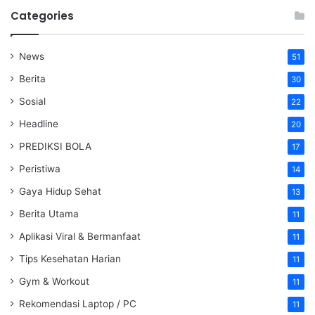
Categories
News
51
Berita
30
Sosial
22
Headline
20
PREDIKSI BOLA
17
Peristiwa
14
Gaya Hidup Sehat
13
Berita Utama
11
Aplikasi Viral & Bermanfaat
11
Tips Kesehatan Harian
11
Gym & Workout
11
Rekomendasi Laptop / PC
11