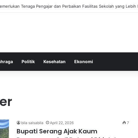
ebiasaan Positif untuk Mempercepat Proses Pemulihan Mental Anda
ahraga
Politik
Kesehatan
Ekonomi
er
bila salsabila
April 22, 2026
7
Bupati Serang Ajak Kaum