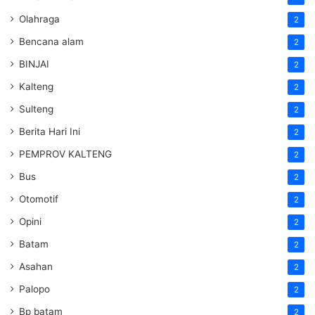
Olahraga
2
Bencana alam
2
BINJAI
2
Kalteng
2
Sulteng
2
Berita Hari Ini
2
PEMPROV KALTENG
2
Bus
2
Otomotif
2
Opini
2
Batam
2
Asahan
2
Palopo
2
Bp batam
2