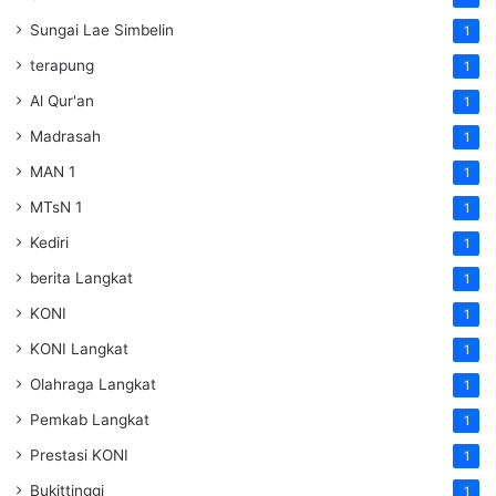
Sungai Lae Simbelin
1
terapung
1
Al Qur'an
1
Madrasah
1
MAN 1
1
MTsN 1
1
Kediri
1
berita Langkat
1
KONI
1
KONI Langkat
1
Olahraga Langkat
1
Pemkab Langkat
1
Prestasi KONI
1
Bukittinggi
1