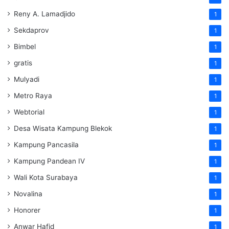
Reny A. Lamadjido
1
Sekdaprov
1
Bimbel
1
gratis
1
Mulyadi
1
Metro Raya
1
Webtorial
1
Desa Wisata Kampung Blekok
1
Kampung Pancasila
1
Kampung Pandean IV
1
Wali Kota Surabaya
1
Novalina
1
Honorer
1
Anwar Hafid
1