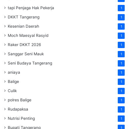
tapi Penjaga Hak Pekerja
1
DKKT Tangerang
1
Kesenian Daerah
1
Moch Maesyal Rasyid
1
Raker DKKT 2026
1
Sanggar Seni Mauk
1
Seni Budaya Tangerang
1
aniaya
1
Balige
1
Culik
1
polres Balige
1
Rudapaksa
1
Nutrisi Penting
1
Bupati Tangerang
1