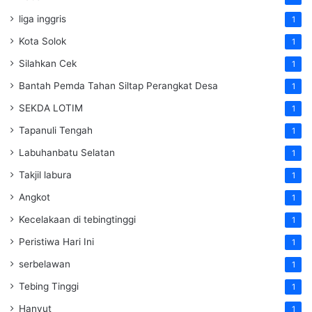
liga inggris
1
Kota Solok
1
Silahkan Cek
1
Bantah Pemda Tahan Siltap Perangkat Desa
1
SEKDA LOTIM
1
Tapanuli Tengah
1
Labuhanbatu Selatan
1
Takjil labura
1
Angkot
1
Kecelakaan di tebingtinggi
1
Peristiwa Hari Ini
1
serbelawan
1
Tebing Tinggi
1
Hanyut
1