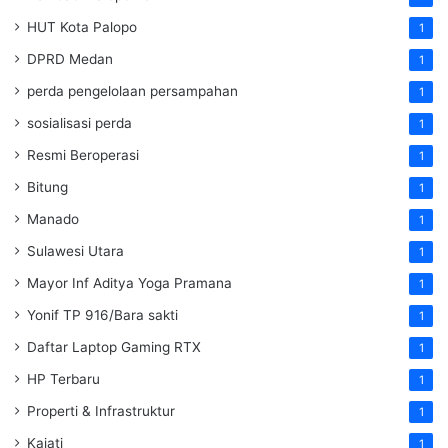
HUT Kota Palopo
1
DPRD Medan
1
perda pengelolaan persampahan
1
sosialisasi perda
1
Resmi Beroperasi
1
Bitung
1
Manado
1
Sulawesi Utara
1
Mayor Inf Aditya Yoga Pramana
1
Yonif TP 916/Bara sakti
1
Daftar Laptop Gaming RTX
1
HP Terbaru
1
Properti & Infrastruktur
1
Kajati
1