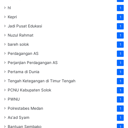
hl
1
Kepri
1
Jadi Pusat Edukasi
1
Nuzul Rahmat
1
bareh solok
1
Perdagangan AS
1
Perjanjian Perdagangan AS
1
Pertama di Dunia
1
Tengah Ketegangan di Timur Tengah
1
PCNU Kabupaten Solok
1
PWNU
1
Polrestabes Medan
1
As'ad Syam
1
Bantuan Sembako
1