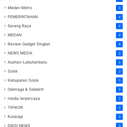
Medan Metro
4
PEMERINTAHAN
4
Serang Raya
4
MEDAN
4
Review Gadget Singkat
4
NEWS MEDIA
3
Asahan-Labuhanbatu
3
Solok
3
Kabupaten Solok
3
Olahraga & Selebriti
3
media terpercaya
3
TIPIKOR
3
Kutaraja
3
DIKSI NEWS
3