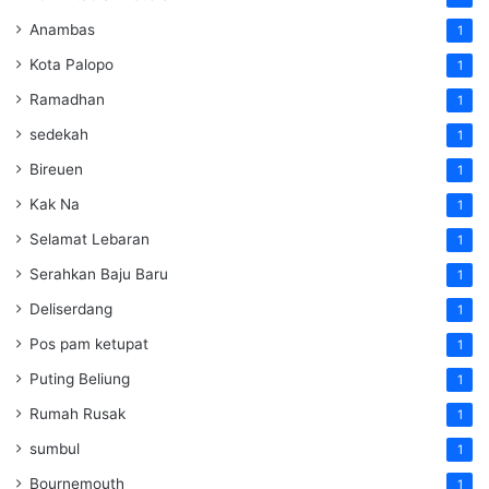
Anambas
1
Kota Palopo
1
Ramadhan
1
sedekah
1
Bireuen
1
Kak Na
1
Selamat Lebaran
1
Serahkan Baju Baru
1
Deliserdang
1
Pos pam ketupat
1
Puting Beliung
1
Rumah Rusak
1
sumbul
1
Bournemouth
1