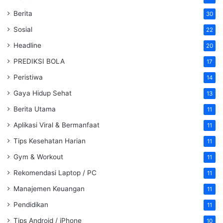
Berita
30
Sosial
22
Headline
20
PREDIKSI BOLA
17
Peristiwa
14
Gaya Hidup Sehat
13
Berita Utama
11
Aplikasi Viral & Bermanfaat
11
Tips Kesehatan Harian
11
Gym & Workout
11
Rekomendasi Laptop / PC
11
Manajemen Keuangan
11
Pendidikan
11
Tips Android / iPhone
10