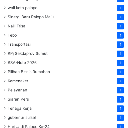
wali kota palopo
1
Sinergi Baru Palopo Maju
1
Naili Trisal
1
Tebo
1
Transportasi
1
#Pj Sekdaprov Sumut
1
#SA-Note 2026
1
Pilihan Bisnis Rumahan
1
Kemenaker
1
Pelayanan
1
Siaran Pers
1
Tenaga Kerja
1
gubernur sulsel
1
Hari Jadi Palopo Ke-24
1