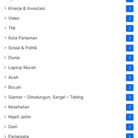
Kinerja & Investasi
2
Video
2
TNI
2
Kota Pariaman
2
Sosial & Politik
2
Dunia
2
Laptop Murah
2
Aceh
2
Bocah
2
Siantar – Simalungun, Sergai – Tebing
2
Kesehatan
2
Kejati Jatim
2
Dairi
2
Pariwisata
2