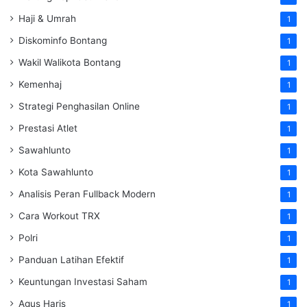
Haji & Umrah
1
Diskominfo Bontang
1
Wakil Walikota Bontang
1
Kemenhaj
1
Strategi Penghasilan Online
1
Prestasi Atlet
1
Sawahlunto
1
Kota Sawahlunto
1
Analisis Peran Fullback Modern
1
Cara Workout TRX
1
Polri
1
Panduan Latihan Efektif
1
Keuntungan Investasi Saham
1
Agus Haris
1