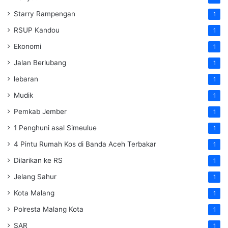
Starry Rampengan
1
RSUP Kandou
1
Ekonomi
1
Jalan Berlubang
1
lebaran
1
Mudik
1
Pemkab Jember
1
1 Penghuni asal Simeulue
1
4 Pintu Rumah Kos di Banda Aceh Terbakar
1
Dilarikan ke RS
1
Jelang Sahur
1
Kota Malang
1
Polresta Malang Kota
1
SAR
1