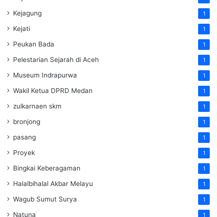
Kejagung
1
Kejati
1
Peukan Bada
1
Pelestarian Sejarah di Aceh
1
Museum Indrapurwa
1
Wakil Ketua DPRD Medan
1
zulkarnaen skm
1
bronjong
1
pasang
1
Proyek
1
Bingkai Keberagaman
1
Halalbihalal Akbar Melayu
1
Wagub Sumut Surya
1
Natuna
1