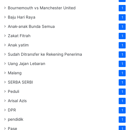
Bournemouth vs Manchester United
1
Baju Hari Raya
1
Anak-anak Bunda Semua
1
Zakat Fitrah
1
Anak yatim
1
Sudah Ditransfer ke Rekening Penerima
1
Uang Jajan Lebaran
1
Malang
1
SERBA SERBI
1
Peduli
1
Arisal Azis
1
DPR
1
pendidik
1
Pase
1