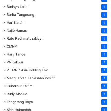
Budaya Lokal
1
Berita Tangerang
1
Hari Kartini
1
Najib Hamas
1
Ratu Rachmatuzakiyah
1
CMNP
1
Hary Tanoe
1
PN Jakpus
1
PT MNC Asia Holding Tbk
1
Menguatkan Kebiasaan Positif
1
Gubernur Kaltim
1
Rudy Mas'ud
1
Tangerang Raya
1
Aida Hubaedah
1