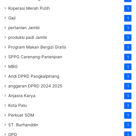
Koperasi Merah Putih
1
Gaji
1
pertanian Jambi
1
produksi padi Jambi
1
Program Makan Bergizi Gratis
1
SPPG Carenang-Panenjoan
1
MBG
1
Andi DPRD Pangkalpinang
1
anggaran DPRD 2024 2025
1
Anjasra Karya
1
Kota Palu
1
Perkuat SDM
1
ST. Burhanddin
1
OPD
1