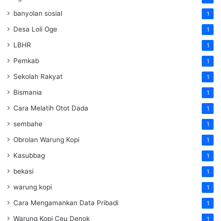
banyolan sosial
1
Desa Loli Oge
1
LBHR
1
Pemkab
1
Sekolah Rakyat
1
Bismania
1
Cara Melatih Otot Dada
1
sembahe
1
Obrolan Warung Kopi
1
Kasubbag
1
bekasi
1
warung kopi
1
Cara Mengamankan Data Pribadi
1
Warung Kopi Ceu Denok
1