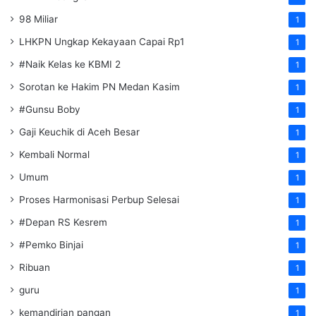
98 Miliar
1
LHKPN Ungkap Kekayaan Capai Rp1
1
#Naik Kelas ke KBMI 2
1
Sorotan ke Hakim PN Medan Kasim
1
#Gunsu Boby
1
Gaji Keuchik di Aceh Besar
1
Kembali Normal
1
Umum
1
Proses Harmonisasi Perbup Selesai
1
#Depan RS Kesrem
1
#Pemko Binjai
1
Ribuan
1
guru
1
kemandirian pangan
1