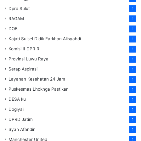
Dprd Sulut
1
RAGAM
1
DOB
1
Kajati Sulsel Didik Farkhan Alisyahdi
1
Komisi II DPR RI
1
Provinsi Luwu Raya
1
Serap Aspirasi
1
Layanan Kesehatan 24 Jam
1
Puskesmas Lhoknga Pastikan
1
DESA ku
1
Dogiyai
1
DPRD Jatim
1
Syah Afandin
1
Manchester United
1