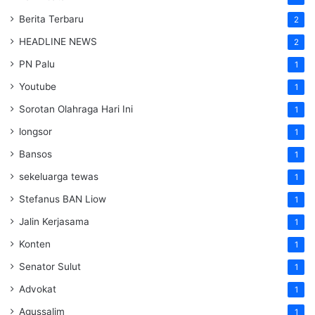
Berita Terbaru
2
HEADLINE NEWS
2
PN Palu
1
Youtube
1
Sorotan Olahraga Hari Ini
1
longsor
1
Bansos
1
sekeluarga tewas
1
Stefanus BAN Liow
1
Jalin Kerjasama
1
Konten
1
Senator Sulut
1
Advokat
1
Agussalim
1