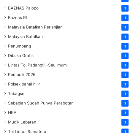
BAZNAS Palopo
1
Baznas RI
1
Malaysia Batalkan Perjanjian
1
Malaysia Batalkan
1
Penumpang
1
Dibuka Gratis
1
Lintas Tol Padangtiji-Seulimum
1
Pemudik 2026
1
Polsek panai hilir
1
Tabagsel
1
Sebagian Sudah Punya Perabotan
1
HKA
1
Mudik Lebaran
1
Tol Lintas Sumatera
1