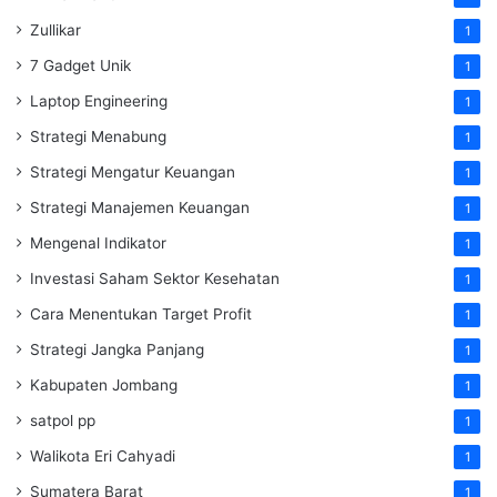
Zullikar
1
7 Gadget Unik
1
Laptop Engineering
1
Strategi Menabung
1
Strategi Mengatur Keuangan
1
Strategi Manajemen Keuangan
1
Mengenal Indikator
1
Investasi Saham Sektor Kesehatan
1
Cara Menentukan Target Profit
1
Strategi Jangka Panjang
1
Kabupaten Jombang
1
satpol pp
1
Walikota Eri Cahyadi
1
Sumatera Barat
1