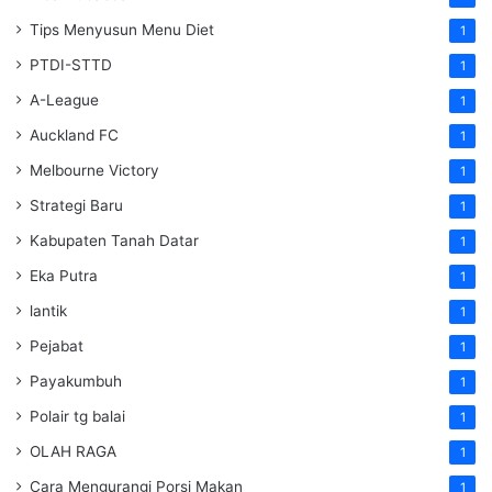
Tips Menyusun Menu Diet
1
PTDI-STTD
1
A-League
1
Auckland FC
1
Melbourne Victory
1
Strategi Baru
1
Kabupaten Tanah Datar
1
Eka Putra
1
lantik
1
Pejabat
1
Payakumbuh
1
Polair tg balai
1
OLAH RAGA
1
Cara Mengurangi Porsi Makan
1