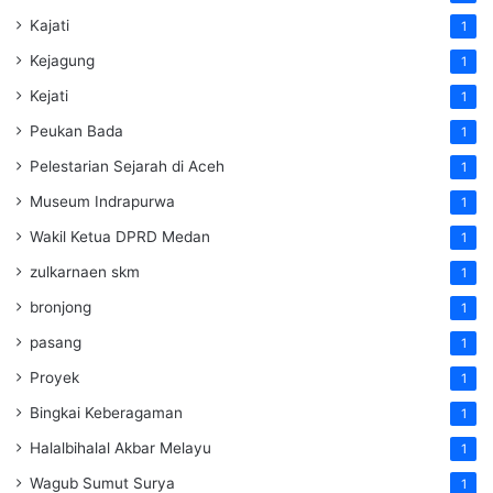
Kajati
1
Kejagung
1
Kejati
1
Peukan Bada
1
Pelestarian Sejarah di Aceh
1
Museum Indrapurwa
1
Wakil Ketua DPRD Medan
1
zulkarnaen skm
1
bronjong
1
pasang
1
Proyek
1
Bingkai Keberagaman
1
Halalbihalal Akbar Melayu
1
Wagub Sumut Surya
1