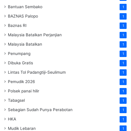
Bantuan Sembako
1
BAZNAS Palopo
1
Baznas RI
1
Malaysia Batalkan Perjanjian
1
Malaysia Batalkan
1
Penumpang
1
Dibuka Gratis
1
Lintas Tol Padangtiji-Seulimum
1
Pemudik 2026
1
Polsek panai hilir
1
Tabagsel
1
Sebagian Sudah Punya Perabotan
1
HKA
1
Mudik Lebaran
1