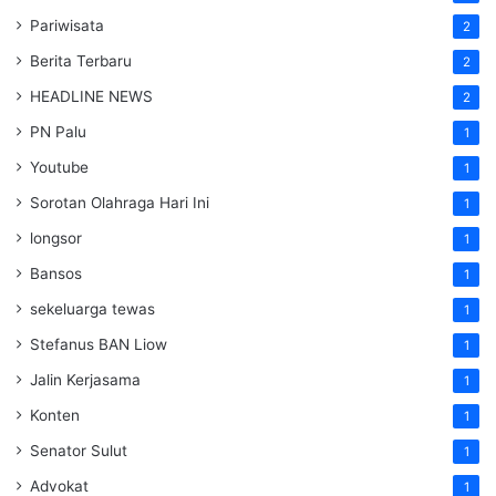
Pariwisata
2
Berita Terbaru
2
HEADLINE NEWS
2
PN Palu
1
Youtube
1
Sorotan Olahraga Hari Ini
1
longsor
1
Bansos
1
sekeluarga tewas
1
Stefanus BAN Liow
1
Jalin Kerjasama
1
Konten
1
Senator Sulut
1
Advokat
1