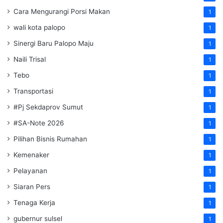
Cara Mengurangi Porsi Makan
1
wali kota palopo
1
Sinergi Baru Palopo Maju
1
Naili Trisal
1
Tebo
1
Transportasi
1
#Pj Sekdaprov Sumut
1
#SA-Note 2026
1
Pilihan Bisnis Rumahan
1
Kemenaker
1
Pelayanan
1
Siaran Pers
1
Tenaga Kerja
1
gubernur sulsel
1