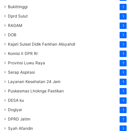
Bukittinggi
1
Dprd Sulut
1
RAGAM
1
DOB
1
Kajati Sulsel Didik Farkhan Alisyahdi
1
Komisi II DPR RI
1
Provinsi Luwu Raya
1
Serap Aspirasi
1
Layanan Kesehatan 24 Jam
1
Puskesmas Lhoknga Pastikan
1
DESA ku
1
Dogiyai
1
DPRD Jatim
1
Syah Afandin
1