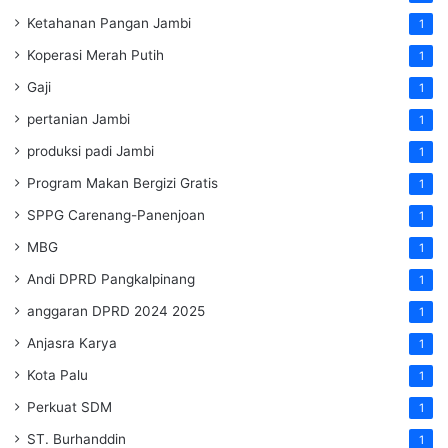
Ketahanan Pangan Jambi
1
Koperasi Merah Putih
1
Gaji
1
pertanian Jambi
1
produksi padi Jambi
1
Program Makan Bergizi Gratis
1
SPPG Carenang-Panenjoan
1
MBG
1
Andi DPRD Pangkalpinang
1
anggaran DPRD 2024 2025
1
Anjasra Karya
1
Kota Palu
1
Perkuat SDM
1
ST. Burhanddin
1