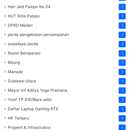
Hari Jadi Palopo Ke-24
1
HUT Kota Palopo
1
DPRD Medan
1
perda pengelolaan persampahan
1
sosialisasi perda
1
Resmi Beroperasi
1
Bitung
1
Manado
1
Sulawesi Utara
1
Mayor Inf Aditya Yoga Pramana
1
Yonif TP 916/Bara sakti
1
Daftar Laptop Gaming RTX
1
HP Terbaru
1
Properti & Infrastruktur
1