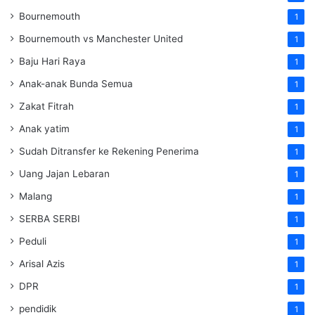
Bournemouth
1
Bournemouth vs Manchester United
1
Baju Hari Raya
1
Anak-anak Bunda Semua
1
Zakat Fitrah
1
Anak yatim
1
Sudah Ditransfer ke Rekening Penerima
1
Uang Jajan Lebaran
1
Malang
1
SERBA SERBI
1
Peduli
1
Arisal Azis
1
DPR
1
pendidik
1