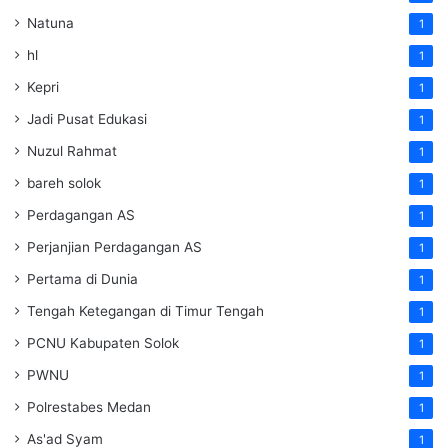
Natuna
1
hl
1
Kepri
1
Jadi Pusat Edukasi
1
Nuzul Rahmat
1
bareh solok
1
Perdagangan AS
1
Perjanjian Perdagangan AS
1
Pertama di Dunia
1
Tengah Ketegangan di Timur Tengah
1
PCNU Kabupaten Solok
1
PWNU
1
Polrestabes Medan
1
As'ad Syam
1