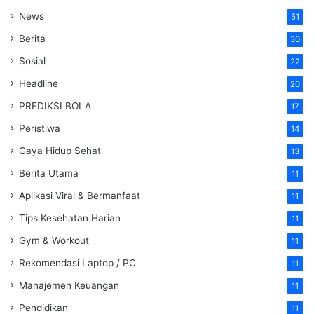
News
51
Berita
30
Sosial
22
Headline
20
PREDIKSI BOLA
17
Peristiwa
14
Gaya Hidup Sehat
13
Berita Utama
11
Aplikasi Viral & Bermanfaat
11
Tips Kesehatan Harian
11
Gym & Workout
11
Rekomendasi Laptop / PC
11
Manajemen Keuangan
11
Pendidikan
11