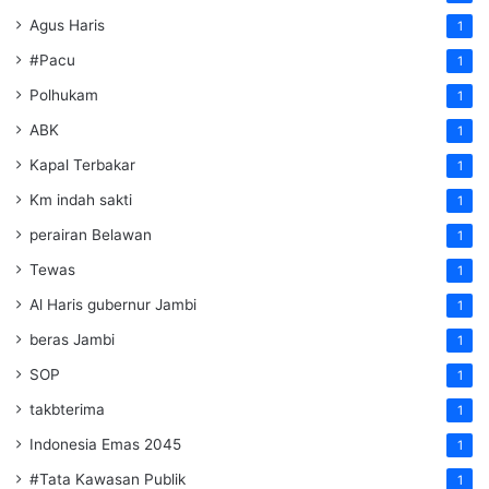
Agus Haris
1
#Pacu
1
Polhukam
1
ABK
1
Kapal Terbakar
1
Km indah sakti
1
perairan Belawan
1
Tewas
1
Al Haris gubernur Jambi
1
beras Jambi
1
SOP
1
takbterima
1
Indonesia Emas 2045
1
#Tata Kawasan Publik
1