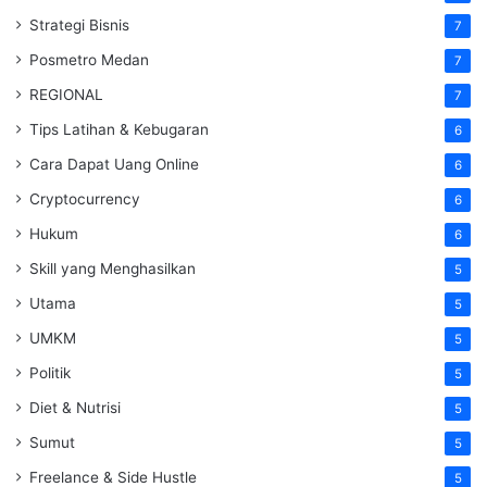
Strategi Bisnis
7
Posmetro Medan
7
REGIONAL
7
Tips Latihan & Kebugaran
6
Cara Dapat Uang Online
6
Cryptocurrency
6
Hukum
6
Skill yang Menghasilkan
5
Utama
5
UMKM
5
Politik
5
Diet & Nutrisi
5
Sumut
5
Freelance & Side Hustle
5