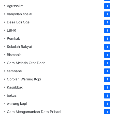
Agussalim
1
banyolan sosial
1
Desa Loli Oge
1
LBHR
1
Pemkab
1
Sekolah Rakyat
1
Bismania
1
Cara Melatih Otot Dada
1
sembahe
1
Obrolan Warung Kopi
1
Kasubbag
1
bekasi
1
warung kopi
1
Cara Mengamankan Data Pribadi
1