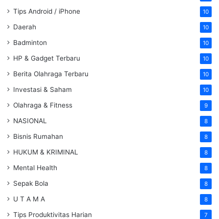
Tips Android / iPhone
10
Daerah
10
Badminton
10
HP & Gadget Terbaru
10
Berita Olahraga Terbaru
10
Investasi & Saham
10
Olahraga & Fitness
9
NASIONAL
8
Bisnis Rumahan
8
HUKUM & KRIMINAL
8
Mental Health
8
Sepak Bola
8
U T A M A
8
Tips Produktivitas Harian
7