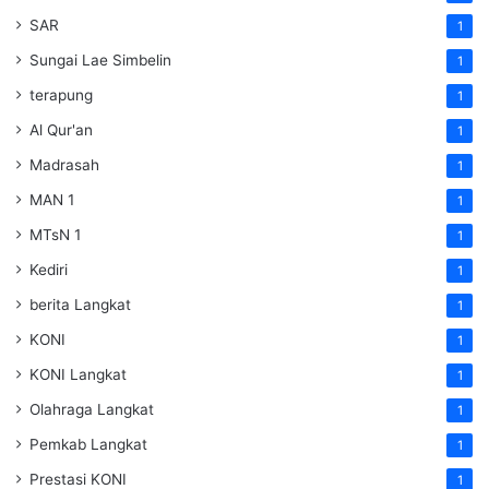
SAR
1
Sungai Lae Simbelin
1
terapung
1
Al Qur'an
1
Madrasah
1
MAN 1
1
MTsN 1
1
Kediri
1
berita Langkat
1
KONI
1
KONI Langkat
1
Olahraga Langkat
1
Pemkab Langkat
1
Prestasi KONI
1