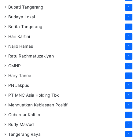
Bupati Tangerang
1
Budaya Lokal
1
Berita Tangerang
1
Hari Kartini
1
Najib Hamas
1
Ratu Rachmatuzakiyah
1
CMNP
1
Hary Tanoe
1
PN Jakpus
1
PT MNC Asia Holding Tbk
1
Menguatkan Kebiasaan Positif
1
Gubernur Kaltim
1
Rudy Mas'ud
1
Tangerang Raya
1