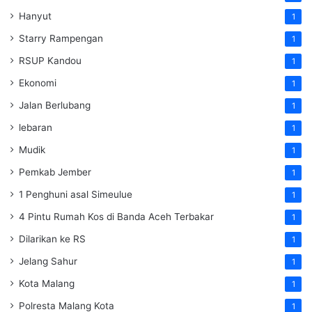
Hanyut
1
Starry Rampengan
1
RSUP Kandou
1
Ekonomi
1
Jalan Berlubang
1
lebaran
1
Mudik
1
Pemkab Jember
1
1 Penghuni asal Simeulue
1
4 Pintu Rumah Kos di Banda Aceh Terbakar
1
Dilarikan ke RS
1
Jelang Sahur
1
Kota Malang
1
Polresta Malang Kota
1