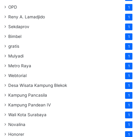
OPD
1
Reny A. Lamadjido
1
Sekdaprov
1
Bimbel
1
gratis
1
Mulyadi
1
Metro Raya
1
Webtorial
1
Desa Wisata Kampung Blekok
1
Kampung Pancasila
1
Kampung Pandean IV
1
Wali Kota Surabaya
1
Novalina
1
Honorer
1