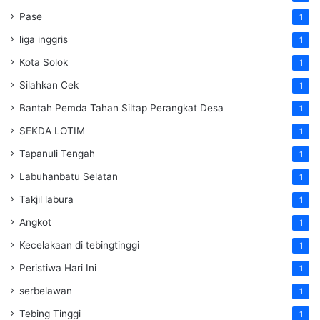
Pase
1
liga inggris
1
Kota Solok
1
Silahkan Cek
1
Bantah Pemda Tahan Siltap Perangkat Desa
1
SEKDA LOTIM
1
Tapanuli Tengah
1
Labuhanbatu Selatan
1
Takjil labura
1
Angkot
1
Kecelakaan di tebingtinggi
1
Peristiwa Hari Ini
1
serbelawan
1
Tebing Tinggi
1