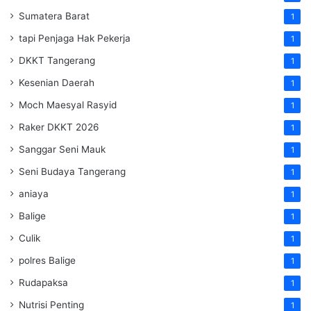
Sumatera Barat
1
tapi Penjaga Hak Pekerja
1
DKKT Tangerang
1
Kesenian Daerah
1
Moch Maesyal Rasyid
1
Raker DKKT 2026
1
Sanggar Seni Mauk
1
Seni Budaya Tangerang
1
aniaya
1
Balige
1
Culik
1
polres Balige
1
Rudapaksa
1
Nutrisi Penting
1