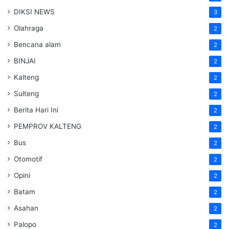
DIKSI NEWS
3
Olahraga
2
Bencana alam
2
BINJAI
2
Kalteng
2
Sulteng
2
Berita Hari Ini
2
PEMPROV KALTENG
2
Bus
2
Otomotif
2
Opini
2
Batam
2
Asahan
2
Palopo
2