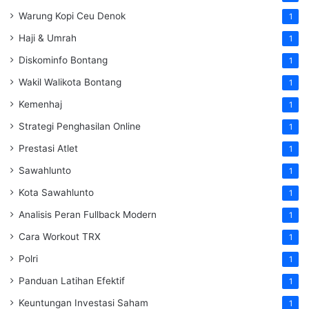
Warung Kopi Ceu Denok
1
Haji & Umrah
1
Diskominfo Bontang
1
Wakil Walikota Bontang
1
Kemenhaj
1
Strategi Penghasilan Online
1
Prestasi Atlet
1
Sawahlunto
1
Kota Sawahlunto
1
Analisis Peran Fullback Modern
1
Cara Workout TRX
1
Polri
1
Panduan Latihan Efektif
1
Keuntungan Investasi Saham
1