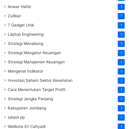
Anwar Hafid
1
Zullikar
1
7 Gadget Unik
1
Laptop Engineering
1
Strategi Menabung
1
Strategi Mengatur Keuangan
1
Strategi Manajemen Keuangan
1
Mengenal Indikator
1
Investasi Saham Sektor Kesehatan
1
Cara Menentukan Target Profit
1
Strategi Jangka Panjang
1
Kabupaten Jombang
1
satpol pp
1
Walikota Eri Cahyadi
1