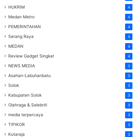
HUKRIM
4
Medan Metro
4
PEMERINTAHAN
4
Serang Raya
4
MEDAN
4
Review Gadget Singkat
4
NEWS MEDIA
3
Asahan-Labuhanbatu
3
Solok
3
Kabupaten Solok
3
Olahraga & Selebriti
3
media terpercaya
3
TIPIKOR
3
Kutaraja
3