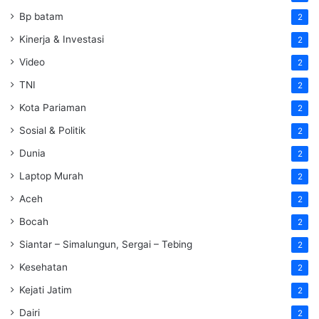
Bp batam
2
Kinerja & Investasi
2
Video
2
TNI
2
Kota Pariaman
2
Sosial & Politik
2
Dunia
2
Laptop Murah
2
Aceh
2
Bocah
2
Siantar – Simalungun, Sergai – Tebing
2
Kesehatan
2
Kejati Jatim
2
Dairi
2