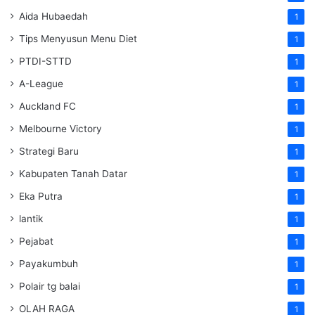
Aida Hubaedah
1
Tips Menyusun Menu Diet
1
PTDI-STTD
1
A-League
1
Auckland FC
1
Melbourne Victory
1
Strategi Baru
1
Kabupaten Tanah Datar
1
Eka Putra
1
lantik
1
Pejabat
1
Payakumbuh
1
Polair tg balai
1
OLAH RAGA
1