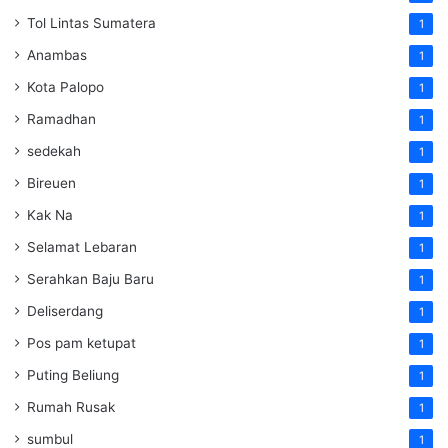
Tol Lintas Sumatera
1
Anambas
1
Kota Palopo
1
Ramadhan
1
sedekah
1
Bireuen
1
Kak Na
1
Selamat Lebaran
1
Serahkan Baju Baru
1
Deliserdang
1
Pos pam ketupat
1
Puting Beliung
1
Rumah Rusak
1
sumbul
1