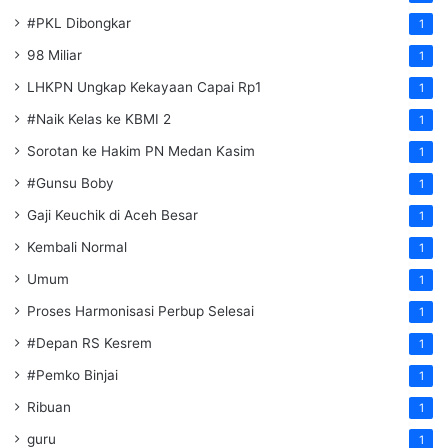
#PKL Dibongkar
1
98 Miliar
1
LHKPN Ungkap Kekayaan Capai Rp1
1
#Naik Kelas ke KBMI 2
1
Sorotan ke Hakim PN Medan Kasim
1
#Gunsu Boby
1
Gaji Keuchik di Aceh Besar
1
Kembali Normal
1
Umum
1
Proses Harmonisasi Perbup Selesai
1
#Depan RS Kesrem
1
#Pemko Binjai
1
Ribuan
1
guru
1