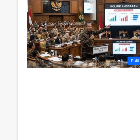
Polit