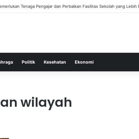
ebiasaan Positif untuk Mempercepat Proses Pemulihan Mental Anda
ahraga
Politik
Kesehatan
Ekonomi
kan wilayah