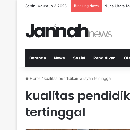
Senin, Agustus 3 2026
Breaking News
Memperkuat K
Beranda
News
Sosial
Pendidikan
Ol
Home
/
kualitas pendidikan wilayah tertinggal
kualitas pendidi
tertinggal