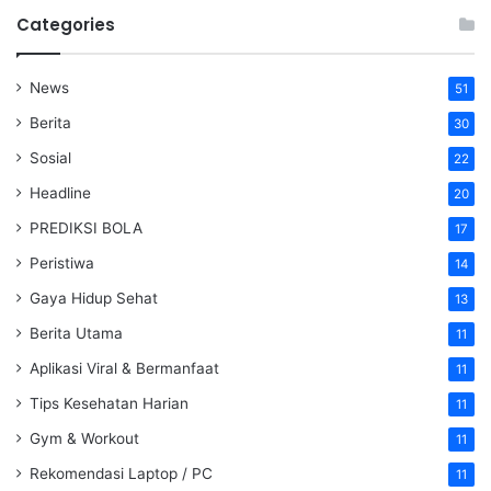
Categories
News
51
Berita
30
Sosial
22
Headline
20
PREDIKSI BOLA
17
Peristiwa
14
Gaya Hidup Sehat
13
Berita Utama
11
Aplikasi Viral & Bermanfaat
11
Tips Kesehatan Harian
11
Gym & Workout
11
Rekomendasi Laptop / PC
11