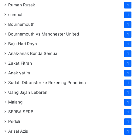
Rumah Rusak
1
sumbul
1
Bournemouth
1
Bournemouth vs Manchester United
1
Baju Hari Raya
1
Anak-anak Bunda Semua
1
Zakat Fitrah
1
Anak yatim
1
Sudah Ditransfer ke Rekening Penerima
1
Uang Jajan Lebaran
1
Malang
1
SERBA SERBI
1
Peduli
1
Arisal Azis
1