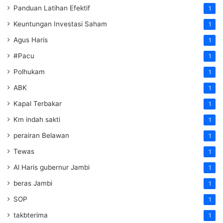
Panduan Latihan Efektif
1
Keuntungan Investasi Saham
1
Agus Haris
1
#Pacu
1
Polhukam
1
ABK
1
Kapal Terbakar
1
Km indah sakti
1
perairan Belawan
1
Tewas
1
Al Haris gubernur Jambi
1
beras Jambi
1
SOP
1
takbterima
1