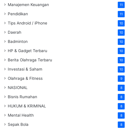
Manajemen Keuangan
11
Pendidikan
11
Tips Android / iPhone
10
Daerah
10
Badminton
10
HP & Gadget Terbaru
10
Berita Olahraga Terbaru
10
Investasi & Saham
10
Olahraga & Fitness
9
NASIONAL
8
Bisnis Rumahan
8
HUKUM & KRIMINAL
8
Mental Health
8
Sepak Bola
8