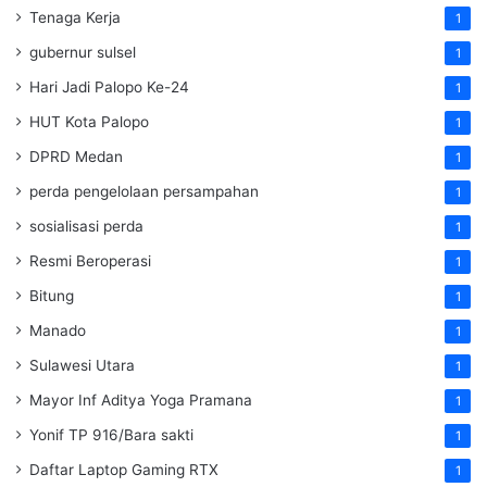
Tenaga Kerja
1
gubernur sulsel
1
Hari Jadi Palopo Ke-24
1
HUT Kota Palopo
1
DPRD Medan
1
perda pengelolaan persampahan
1
sosialisasi perda
1
Resmi Beroperasi
1
Bitung
1
Manado
1
Sulawesi Utara
1
Mayor Inf Aditya Yoga Pramana
1
Yonif TP 916/Bara sakti
1
Daftar Laptop Gaming RTX
1