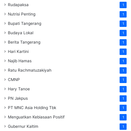
Rudapaksa
1
Nutrisi Penting
1
Bupati Tangerang
1
Budaya Lokal
1
Berita Tangerang
1
Hari Kartini
1
Najib Hamas
1
Ratu Rachmatuzakiyah
1
CMNP
1
Hary Tanoe
1
PN Jakpus
1
PT MNC Asia Holding Tbk
1
Menguatkan Kebiasaan Positif
1
Gubernur Kaltim
1