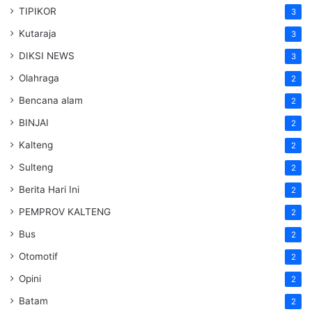
TIPIKOR
3
Kutaraja
3
DIKSI NEWS
3
Olahraga
2
Bencana alam
2
BINJAI
2
Kalteng
2
Sulteng
2
Berita Hari Ini
2
PEMPROV KALTENG
2
Bus
2
Otomotif
2
Opini
2
Batam
2