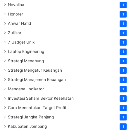
Novalina
1
Honorer
1
Anwar Hafid
1
Zullikar
1
7 Gadget Unik
1
Laptop Engineering
1
Strategi Menabung
1
Strategi Mengatur Keuangan
1
Strategi Manajemen Keuangan
1
Mengenal Indikator
1
Investasi Saham Sektor Kesehatan
1
Cara Menentukan Target Profit
1
Strategi Jangka Panjang
1
Kabupaten Jombang
1