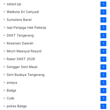
satpol pp
1
Walikota Eri Cahyadi
1
Sumatera Barat
1
tapi Penjaga Hak Pekerja
1
DKKT Tangerang
1
Kesenian Daerah
1
Moch Maesyal Rasyid
1
Raker DKKT 2026
1
Sanggar Seni Mauk
1
Seni Budaya Tangerang
1
aniaya
1
Balige
1
Culik
1
polres Balige
1