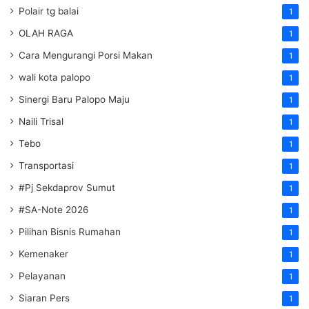
Polair tg balai
1
OLAH RAGA
1
Cara Mengurangi Porsi Makan
1
wali kota palopo
1
Sinergi Baru Palopo Maju
1
Naili Trisal
1
Tebo
1
Transportasi
1
#Pj Sekdaprov Sumut
1
#SA-Note 2026
1
Pilihan Bisnis Rumahan
1
Kemenaker
1
Pelayanan
1
Siaran Pers
1