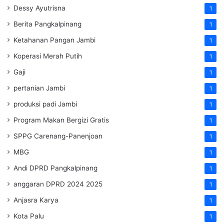
Dessy Ayutrisna
1
Berita Pangkalpinang
1
Ketahanan Pangan Jambi
1
Koperasi Merah Putih
1
Gaji
1
pertanian Jambi
1
produksi padi Jambi
1
Program Makan Bergizi Gratis
1
SPPG Carenang-Panenjoan
1
MBG
1
Andi DPRD Pangkalpinang
1
anggaran DPRD 2024 2025
1
Anjasra Karya
1
Kota Palu
1