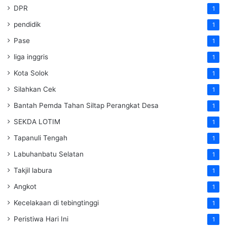
DPR
1
pendidik
1
Pase
1
liga inggris
1
Kota Solok
1
Silahkan Cek
1
Bantah Pemda Tahan Siltap Perangkat Desa
1
SEKDA LOTIM
1
Tapanuli Tengah
1
Labuhanbatu Selatan
1
Takjil labura
1
Angkot
1
Kecelakaan di tebingtinggi
1
Peristiwa Hari Ini
1