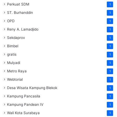
Perkuat SDM
1
ST. Burhanddin
1
OPD
1
Reny A. Lamadjido
1
Sekdaprov
1
Bimbel
1
gratis
1
Mulyadi
1
Metro Raya
1
Webtorial
1
Desa Wisata Kampung Blekok
1
Kampung Pancasila
1
Kampung Pandean IV
1
Wali Kota Surabaya
1