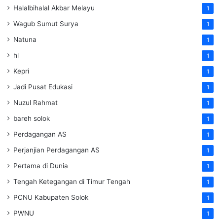
Halalbihalal Akbar Melayu
1
Wagub Sumut Surya
1
Natuna
1
hl
1
Kepri
1
Jadi Pusat Edukasi
1
Nuzul Rahmat
1
bareh solok
1
Perdagangan AS
1
Perjanjian Perdagangan AS
1
Pertama di Dunia
1
Tengah Ketegangan di Timur Tengah
1
PCNU Kabupaten Solok
1
PWNU
1