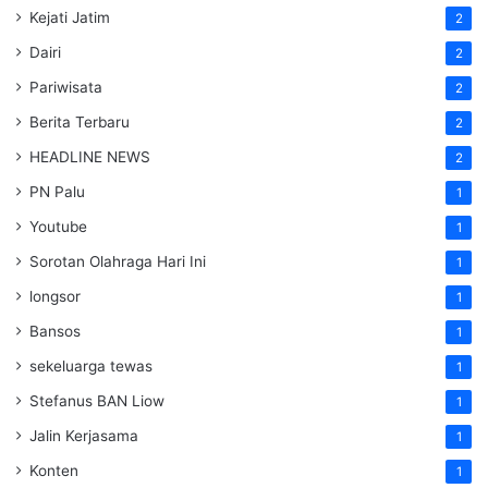
Kejati Jatim
2
Dairi
2
Pariwisata
2
Berita Terbaru
2
HEADLINE NEWS
2
PN Palu
1
Youtube
1
Sorotan Olahraga Hari Ini
1
longsor
1
Bansos
1
sekeluarga tewas
1
Stefanus BAN Liow
1
Jalin Kerjasama
1
Konten
1