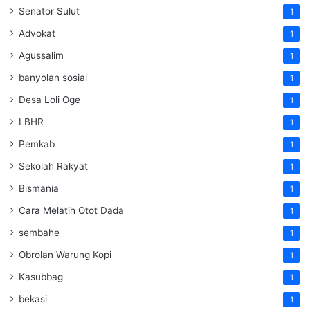
Senator Sulut
1
Advokat
1
Agussalim
1
banyolan sosial
1
Desa Loli Oge
1
LBHR
1
Pemkab
1
Sekolah Rakyat
1
Bismania
1
Cara Melatih Otot Dada
1
sembahe
1
Obrolan Warung Kopi
1
Kasubbag
1
bekasi
1