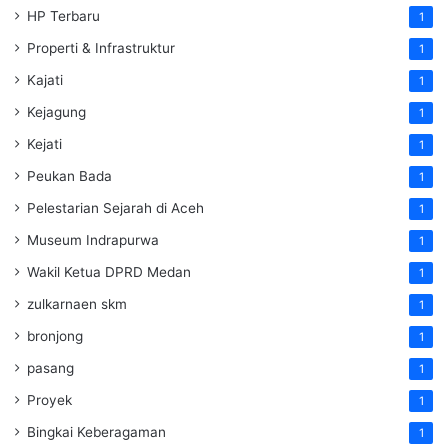
HP Terbaru
1
Properti & Infrastruktur
1
Kajati
1
Kejagung
1
Kejati
1
Peukan Bada
1
Pelestarian Sejarah di Aceh
1
Museum Indrapurwa
1
Wakil Ketua DPRD Medan
1
zulkarnaen skm
1
bronjong
1
pasang
1
Proyek
1
Bingkai Keberagaman
1