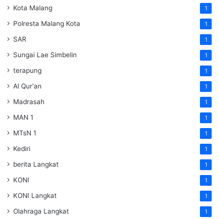
Kota Malang
1
Polresta Malang Kota
1
SAR
1
Sungai Lae Simbelin
1
terapung
1
Al Qur'an
1
Madrasah
1
MAN 1
1
MTsN 1
1
Kediri
1
berita Langkat
1
KONI
1
KONI Langkat
1
Olahraga Langkat
1