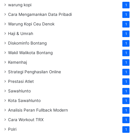
warung kopi
1
Cara Mengamankan Data Pribadi
1
Warung Kopi Ceu Denok
1
Haji & Umrah
1
Diskominfo Bontang
1
Wakil Walikota Bontang
1
Kemenhaj
1
Strategi Penghasilan Online
1
Prestasi Atlet
1
Sawahlunto
1
Kota Sawahlunto
1
Analisis Peran Fullback Modern
1
Cara Workout TRX
1
Polri
1