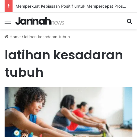
Memperkuat Kebiasaan Positif untuk Mempercepat Proses Pemulihan Mental Anda
Menu
Se
Home
/
latihan kesadaran tubuh
latihan kesadaran
tubuh