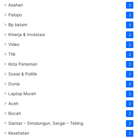
Asahan
2
Palopo
2
Bp batam
2
Kinerja & Investasi
2
Video
2
TNI
2
Kota Pariaman
2
Sosial & Politik
2
Dunia
2
Laptop Murah
2
Aceh
2
Bocah
2
Siantar – Simalungun, Sergai – Tebing
2
Kesehatan
2