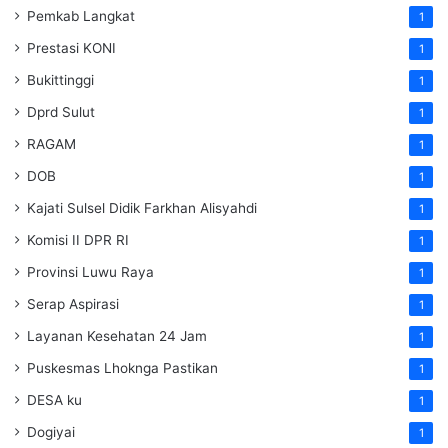
Pemkab Langkat
1
Prestasi KONI
1
Bukittinggi
1
Dprd Sulut
1
RAGAM
1
DOB
1
Kajati Sulsel Didik Farkhan Alisyahdi
1
Komisi II DPR RI
1
Provinsi Luwu Raya
1
Serap Aspirasi
1
Layanan Kesehatan 24 Jam
1
Puskesmas Lhoknga Pastikan
1
DESA ku
1
Dogiyai
1