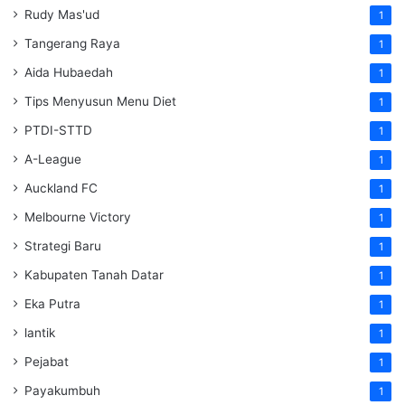
Rudy Mas'ud
1
Tangerang Raya
1
Aida Hubaedah
1
Tips Menyusun Menu Diet
1
PTDI-STTD
1
A-League
1
Auckland FC
1
Melbourne Victory
1
Strategi Baru
1
Kabupaten Tanah Datar
1
Eka Putra
1
lantik
1
Pejabat
1
Payakumbuh
1