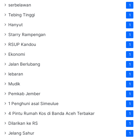
serbelawan
1
Tebing Tinggi
1
Hanyut
1
Starry Rampengan
1
RSUP Kandou
1
Ekonomi
1
Jalan Berlubang
1
lebaran
1
Mudik
1
Pemkab Jember
1
1 Penghuni asal Simeulue
1
4 Pintu Rumah Kos di Banda Aceh Terbakar
1
Dilarikan ke RS
1
Jelang Sahur
1