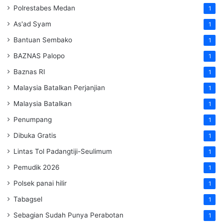
Polrestabes Medan
1
As'ad Syam
1
Bantuan Sembako
1
BAZNAS Palopo
1
Baznas RI
1
Malaysia Batalkan Perjanjian
1
Malaysia Batalkan
1
Penumpang
1
Dibuka Gratis
1
Lintas Tol Padangtiji-Seulimum
1
Pemudik 2026
1
Polsek panai hilir
1
Tabagsel
1
Sebagian Sudah Punya Perabotan
1