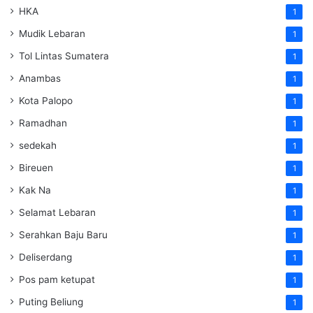
HKA
1
Mudik Lebaran
1
Tol Lintas Sumatera
1
Anambas
1
Kota Palopo
1
Ramadhan
1
sedekah
1
Bireuen
1
Kak Na
1
Selamat Lebaran
1
Serahkan Baju Baru
1
Deliserdang
1
Pos pam ketupat
1
Puting Beliung
1