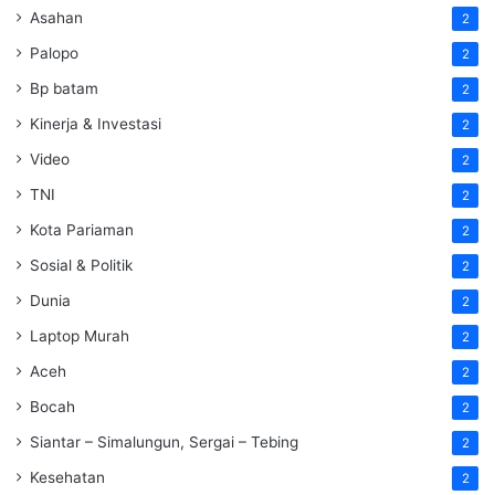
Asahan
2
Palopo
2
Bp batam
2
Kinerja & Investasi
2
Video
2
TNI
2
Kota Pariaman
2
Sosial & Politik
2
Dunia
2
Laptop Murah
2
Aceh
2
Bocah
2
Siantar – Simalungun, Sergai – Tebing
2
Kesehatan
2