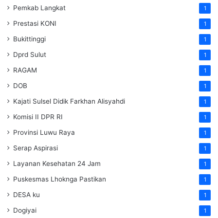
Pemkab Langkat
1
Prestasi KONI
1
Bukittinggi
1
Dprd Sulut
1
RAGAM
1
DOB
1
Kajati Sulsel Didik Farkhan Alisyahdi
1
Komisi II DPR RI
1
Provinsi Luwu Raya
1
Serap Aspirasi
1
Layanan Kesehatan 24 Jam
1
Puskesmas Lhoknga Pastikan
1
DESA ku
1
Dogiyai
1