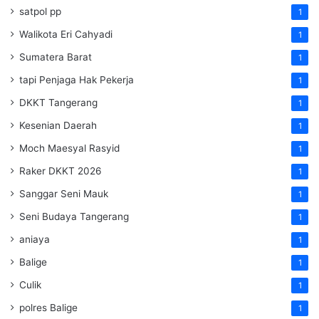
satpol pp
1
Walikota Eri Cahyadi
1
Sumatera Barat
1
tapi Penjaga Hak Pekerja
1
DKKT Tangerang
1
Kesenian Daerah
1
Moch Maesyal Rasyid
1
Raker DKKT 2026
1
Sanggar Seni Mauk
1
Seni Budaya Tangerang
1
aniaya
1
Balige
1
Culik
1
polres Balige
1