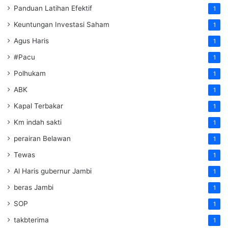
Panduan Latihan Efektif
1
Keuntungan Investasi Saham
1
Agus Haris
1
#Pacu
1
Polhukam
1
ABK
1
Kapal Terbakar
1
Km indah sakti
1
perairan Belawan
1
Tewas
1
Al Haris gubernur Jambi
1
beras Jambi
1
SOP
1
takbterima
1