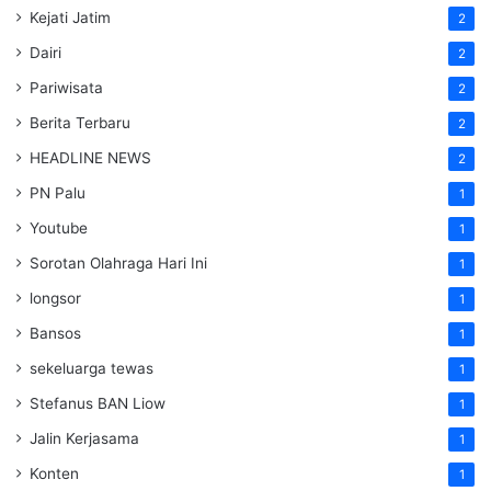
Kejati Jatim
2
Dairi
2
Pariwisata
2
Berita Terbaru
2
HEADLINE NEWS
2
PN Palu
1
Youtube
1
Sorotan Olahraga Hari Ini
1
longsor
1
Bansos
1
sekeluarga tewas
1
Stefanus BAN Liow
1
Jalin Kerjasama
1
Konten
1