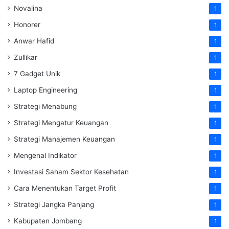
Novalina
1
Honorer
1
Anwar Hafid
1
Zullikar
1
7 Gadget Unik
1
Laptop Engineering
1
Strategi Menabung
1
Strategi Mengatur Keuangan
1
Strategi Manajemen Keuangan
1
Mengenal Indikator
1
Investasi Saham Sektor Kesehatan
1
Cara Menentukan Target Profit
1
Strategi Jangka Panjang
1
Kabupaten Jombang
1