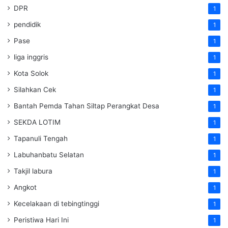
DPR
1
pendidik
1
Pase
1
liga inggris
1
Kota Solok
1
Silahkan Cek
1
Bantah Pemda Tahan Siltap Perangkat Desa
1
SEKDA LOTIM
1
Tapanuli Tengah
1
Labuhanbatu Selatan
1
Takjil labura
1
Angkot
1
Kecelakaan di tebingtinggi
1
Peristiwa Hari Ini
1