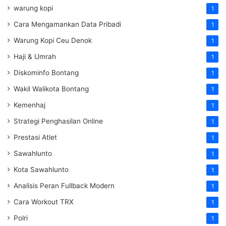
warung kopi
1
Cara Mengamankan Data Pribadi
1
Warung Kopi Ceu Denok
1
Haji & Umrah
1
Diskominfo Bontang
1
Wakil Walikota Bontang
1
Kemenhaj
1
Strategi Penghasilan Online
1
Prestasi Atlet
1
Sawahlunto
1
Kota Sawahlunto
1
Analisis Peran Fullback Modern
1
Cara Workout TRX
1
Polri
1