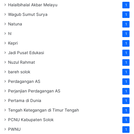
Halalbihalal Akbar Melayu
1
Wagub Sumut Surya
1
Natuna
1
hl
1
Kepri
1
Jadi Pusat Edukasi
1
Nuzul Rahmat
1
bareh solok
1
Perdagangan AS
1
Perjanjian Perdagangan AS
1
Pertama di Dunia
1
Tengah Ketegangan di Timur Tengah
1
PCNU Kabupaten Solok
1
PWNU
1