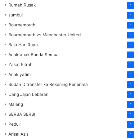
Rumah Rusak
1
sumbul
1
Bournemouth
1
Bournemouth vs Manchester United
1
Baju Hari Raya
1
Anak-anak Bunda Semua
1
Zakat Fitrah
1
Anak yatim
1
Sudah Ditransfer ke Rekening Penerima
1
Uang Jajan Lebaran
1
Malang
1
SERBA SERBI
1
Peduli
1
Arisal Azis
1