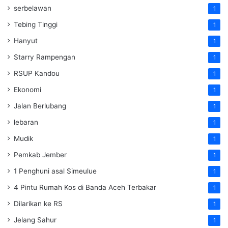
serbelawan
1
Tebing Tinggi
1
Hanyut
1
Starry Rampengan
1
RSUP Kandou
1
Ekonomi
1
Jalan Berlubang
1
lebaran
1
Mudik
1
Pemkab Jember
1
1 Penghuni asal Simeulue
1
4 Pintu Rumah Kos di Banda Aceh Terbakar
1
Dilarikan ke RS
1
Jelang Sahur
1