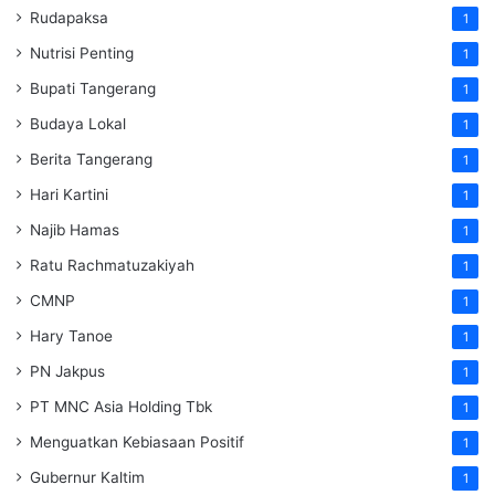
Rudapaksa
1
Nutrisi Penting
1
Bupati Tangerang
1
Budaya Lokal
1
Berita Tangerang
1
Hari Kartini
1
Najib Hamas
1
Ratu Rachmatuzakiyah
1
CMNP
1
Hary Tanoe
1
PN Jakpus
1
PT MNC Asia Holding Tbk
1
Menguatkan Kebiasaan Positif
1
Gubernur Kaltim
1