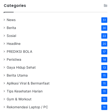
Categories
News
51
Berita
30
Sosial
22
Headline
20
PREDIKSI BOLA
17
Peristiwa
14
Gaya Hidup Sehat
13
Berita Utama
11
Aplikasi Viral & Bermanfaat
11
Tips Kesehatan Harian
11
Gym & Workout
11
Rekomendasi Laptop / PC
11