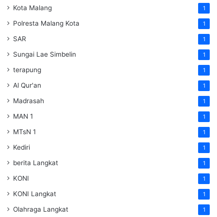
Kota Malang
1
Polresta Malang Kota
1
SAR
1
Sungai Lae Simbelin
1
terapung
1
Al Qur'an
1
Madrasah
1
MAN 1
1
MTsN 1
1
Kediri
1
berita Langkat
1
KONI
1
KONI Langkat
1
Olahraga Langkat
1