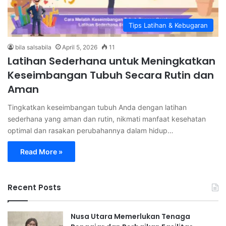
Tips Latihan & Kebugaran
bila salsabila
April 5, 2026
11
Latihan Sederhana untuk Meningkatkan
Keseimbangan Tubuh Secara Rutin dan
Aman
Tingkatkan keseimbangan tubuh Anda dengan latihan
sederhana yang aman dan rutin, nikmati manfaat kesehatan
optimal dan rasakan perubahannya dalam hidup…
Read More »
Recent Posts
Nusa Utara Memerlukan Tenaga