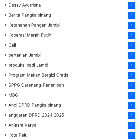
Dessy Ayutrisna
1
Berita Pangkalpinang
1
Ketahanan Pangan Jambi
1
Koperasi Merah Putih
1
Gaji
1
pertanian Jambi
1
produksi padi Jambi
1
Program Makan Bergizi Gratis
1
SPPG Carenang-Panenjoan
1
MBG
1
Andi DPRD Pangkalpinang
1
anggaran DPRD 2024 2025
1
Anjasra Karya
1
Kota Palu
1