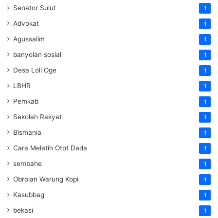
Senator Sulut
1
Advokat
1
Agussalim
1
banyolan sosial
1
Desa Loli Oge
1
LBHR
1
Pemkab
1
Sekolah Rakyat
1
Bismania
1
Cara Melatih Otot Dada
1
sembahe
1
Obrolan Warung Kopi
1
Kasubbag
1
bekasi
1