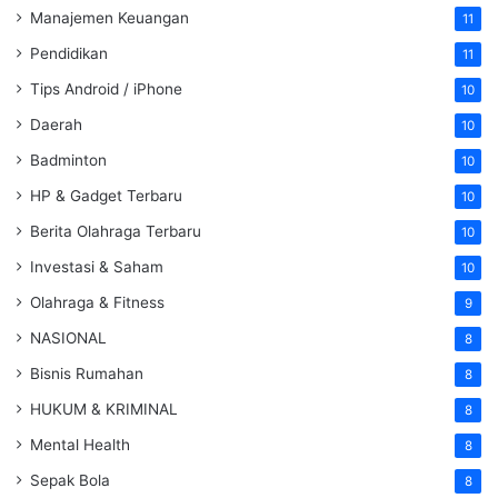
Manajemen Keuangan
11
Pendidikan
11
Tips Android / iPhone
10
Daerah
10
Badminton
10
HP & Gadget Terbaru
10
Berita Olahraga Terbaru
10
Investasi & Saham
10
Olahraga & Fitness
9
NASIONAL
8
Bisnis Rumahan
8
HUKUM & KRIMINAL
8
Mental Health
8
Sepak Bola
8