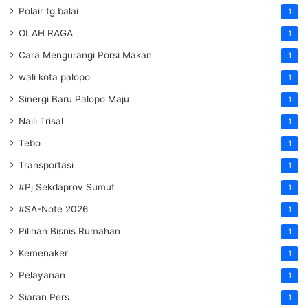
Polair tg balai
1
OLAH RAGA
1
Cara Mengurangi Porsi Makan
1
wali kota palopo
1
Sinergi Baru Palopo Maju
1
Naili Trisal
1
Tebo
1
Transportasi
1
#Pj Sekdaprov Sumut
1
#SA-Note 2026
1
Pilihan Bisnis Rumahan
1
Kemenaker
1
Pelayanan
1
Siaran Pers
1