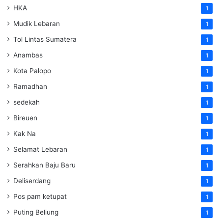
HKA
1
Mudik Lebaran
1
Tol Lintas Sumatera
1
Anambas
1
Kota Palopo
1
Ramadhan
1
sedekah
1
Bireuen
1
Kak Na
1
Selamat Lebaran
1
Serahkan Baju Baru
1
Deliserdang
1
Pos pam ketupat
1
Puting Beliung
1