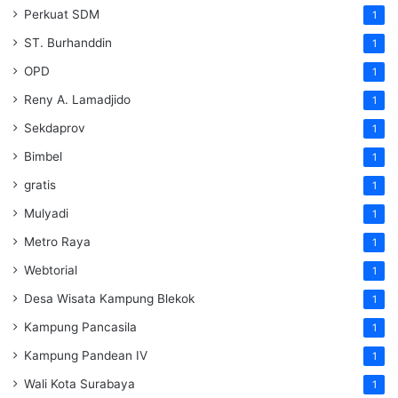
Perkuat SDM
1
ST. Burhanddin
1
OPD
1
Reny A. Lamadjido
1
Sekdaprov
1
Bimbel
1
gratis
1
Mulyadi
1
Metro Raya
1
Webtorial
1
Desa Wisata Kampung Blekok
1
Kampung Pancasila
1
Kampung Pandean IV
1
Wali Kota Surabaya
1