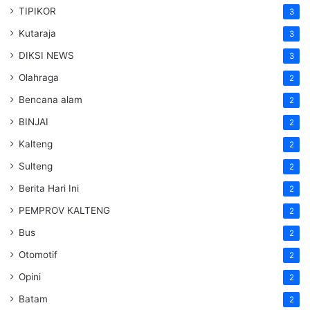
TIPIKOR
3
Kutaraja
3
DIKSI NEWS
3
Olahraga
2
Bencana alam
2
BINJAI
2
Kalteng
2
Sulteng
2
Berita Hari Ini
2
PEMPROV KALTENG
2
Bus
2
Otomotif
2
Opini
2
Batam
2