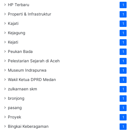
HP Terbaru
1
Properti & Infrastruktur
1
Kajati
1
Kejagung
1
Kejati
1
Peukan Bada
1
Pelestarian Sejarah di Aceh
1
Museum Indrapurwa
1
Wakil Ketua DPRD Medan
1
zulkarnaen skm
1
bronjong
1
pasang
1
Proyek
1
Bingkai Keberagaman
1