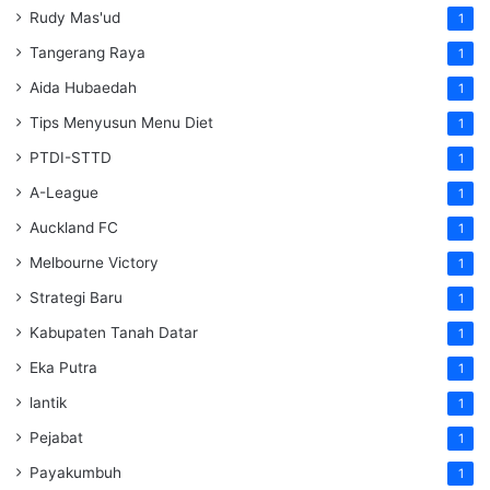
Rudy Mas'ud
1
Tangerang Raya
1
Aida Hubaedah
1
Tips Menyusun Menu Diet
1
PTDI-STTD
1
A-League
1
Auckland FC
1
Melbourne Victory
1
Strategi Baru
1
Kabupaten Tanah Datar
1
Eka Putra
1
lantik
1
Pejabat
1
Payakumbuh
1