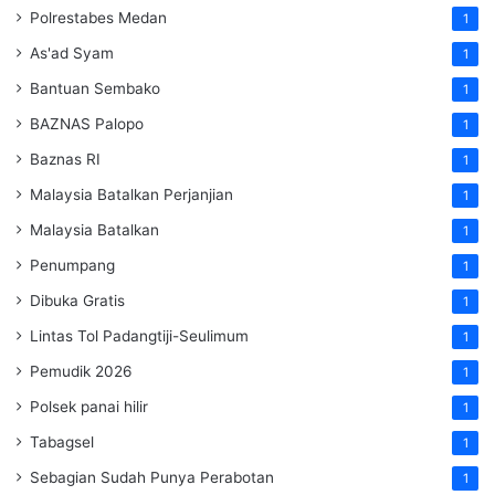
Polrestabes Medan
1
As'ad Syam
1
Bantuan Sembako
1
BAZNAS Palopo
1
Baznas RI
1
Malaysia Batalkan Perjanjian
1
Malaysia Batalkan
1
Penumpang
1
Dibuka Gratis
1
Lintas Tol Padangtiji-Seulimum
1
Pemudik 2026
1
Polsek panai hilir
1
Tabagsel
1
Sebagian Sudah Punya Perabotan
1