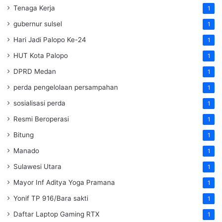
Tenaga Kerja
1
gubernur sulsel
1
Hari Jadi Palopo Ke-24
1
HUT Kota Palopo
1
DPRD Medan
1
perda pengelolaan persampahan
1
sosialisasi perda
1
Resmi Beroperasi
1
Bitung
1
Manado
1
Sulawesi Utara
1
Mayor Inf Aditya Yoga Pramana
1
Yonif TP 916/Bara sakti
1
Daftar Laptop Gaming RTX
1