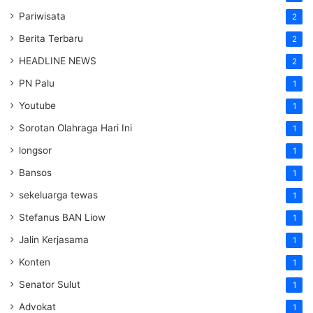
Pariwisata
2
Berita Terbaru
2
HEADLINE NEWS
2
PN Palu
1
Youtube
1
Sorotan Olahraga Hari Ini
1
longsor
1
Bansos
1
sekeluarga tewas
1
Stefanus BAN Liow
1
Jalin Kerjasama
1
Konten
1
Senator Sulut
1
Advokat
1