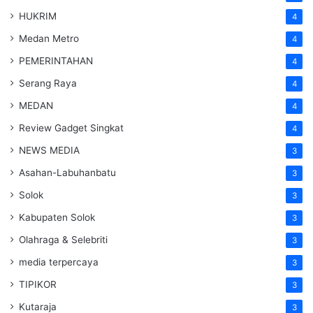
HUKRIM
4
Medan Metro
4
PEMERINTAHAN
4
Serang Raya
4
MEDAN
4
Review Gadget Singkat
4
NEWS MEDIA
3
Asahan-Labuhanbatu
3
Solok
3
Kabupaten Solok
3
Olahraga & Selebriti
3
media terpercaya
3
TIPIKOR
3
Kutaraja
3