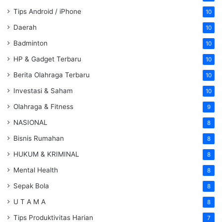
Tips Android / iPhone
10
Daerah
10
Badminton
10
HP & Gadget Terbaru
10
Berita Olahraga Terbaru
10
Investasi & Saham
10
Olahraga & Fitness
9
NASIONAL
8
Bisnis Rumahan
8
HUKUM & KRIMINAL
8
Mental Health
8
Sepak Bola
8
U T A M A
8
Tips Produktivitas Harian
7