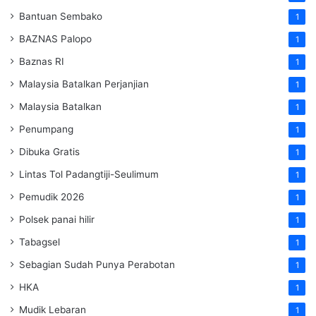
Bantuan Sembako
1
BAZNAS Palopo
1
Baznas RI
1
Malaysia Batalkan Perjanjian
1
Malaysia Batalkan
1
Penumpang
1
Dibuka Gratis
1
Lintas Tol Padangtiji-Seulimum
1
Pemudik 2026
1
Polsek panai hilir
1
Tabagsel
1
Sebagian Sudah Punya Perabotan
1
HKA
1
Mudik Lebaran
1