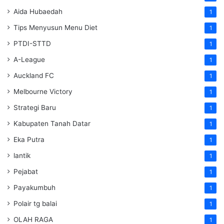
Aida Hubaedah
1
Tips Menyusun Menu Diet
1
PTDI-STTD
1
A-League
1
Auckland FC
1
Melbourne Victory
1
Strategi Baru
1
Kabupaten Tanah Datar
1
Eka Putra
1
lantik
1
Pejabat
1
Payakumbuh
1
Polair tg balai
1
OLAH RAGA
1