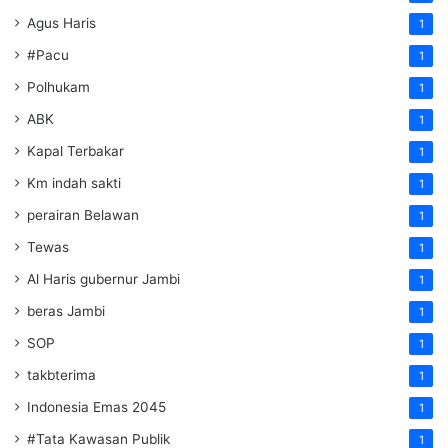
Agus Haris
1
#Pacu
1
Polhukam
1
ABK
1
Kapal Terbakar
1
Km indah sakti
1
perairan Belawan
1
Tewas
1
Al Haris gubernur Jambi
1
beras Jambi
1
SOP
1
takbterima
1
Indonesia Emas 2045
1
#Tata Kawasan Publik
1