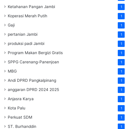
Ketahanan Pangan Jambi
1
Koperasi Merah Putih
1
Gaji
1
pertanian Jambi
1
produksi padi Jambi
1
Program Makan Bergizi Gratis
1
SPPG Carenang-Panenjoan
1
MBG
1
Andi DPRD Pangkalpinang
1
anggaran DPRD 2024 2025
1
Anjasra Karya
1
Kota Palu
1
Perkuat SDM
1
ST. Burhanddin
1