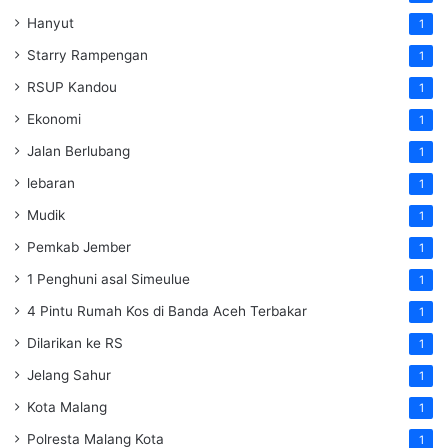
Hanyut
1
Starry Rampengan
1
RSUP Kandou
1
Ekonomi
1
Jalan Berlubang
1
lebaran
1
Mudik
1
Pemkab Jember
1
1 Penghuni asal Simeulue
1
4 Pintu Rumah Kos di Banda Aceh Terbakar
1
Dilarikan ke RS
1
Jelang Sahur
1
Kota Malang
1
Polresta Malang Kota
1