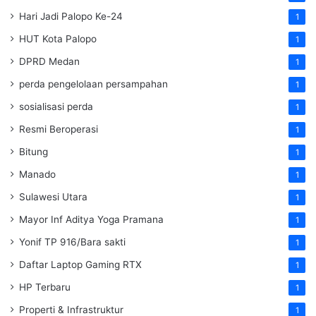
Hari Jadi Palopo Ke-24
1
HUT Kota Palopo
1
DPRD Medan
1
perda pengelolaan persampahan
1
sosialisasi perda
1
Resmi Beroperasi
1
Bitung
1
Manado
1
Sulawesi Utara
1
Mayor Inf Aditya Yoga Pramana
1
Yonif TP 916/Bara sakti
1
Daftar Laptop Gaming RTX
1
HP Terbaru
1
Properti & Infrastruktur
1