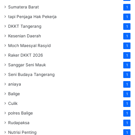
Sumatera Barat
1
tapi Penjaga Hak Pekerja
1
DKKT Tangerang
1
Kesenian Daerah
1
Moch Maesyal Rasyid
1
Raker DKKT 2026
1
Sanggar Seni Mauk
1
Seni Budaya Tangerang
1
aniaya
1
Balige
1
Culik
1
polres Balige
1
Rudapaksa
1
Nutrisi Penting
1