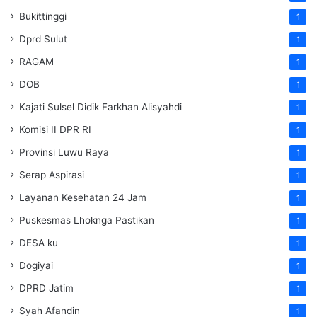
Bukittinggi
1
Dprd Sulut
1
RAGAM
1
DOB
1
Kajati Sulsel Didik Farkhan Alisyahdi
1
Komisi II DPR RI
1
Provinsi Luwu Raya
1
Serap Aspirasi
1
Layanan Kesehatan 24 Jam
1
Puskesmas Lhoknga Pastikan
1
DESA ku
1
Dogiyai
1
DPRD Jatim
1
Syah Afandin
1