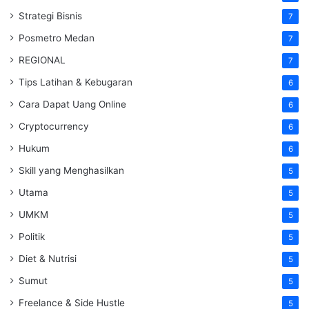
Strategi Bisnis
7
Posmetro Medan
7
REGIONAL
7
Tips Latihan & Kebugaran
6
Cara Dapat Uang Online
6
Cryptocurrency
6
Hukum
6
Skill yang Menghasilkan
5
Utama
5
UMKM
5
Politik
5
Diet & Nutrisi
5
Sumut
5
Freelance & Side Hustle
5