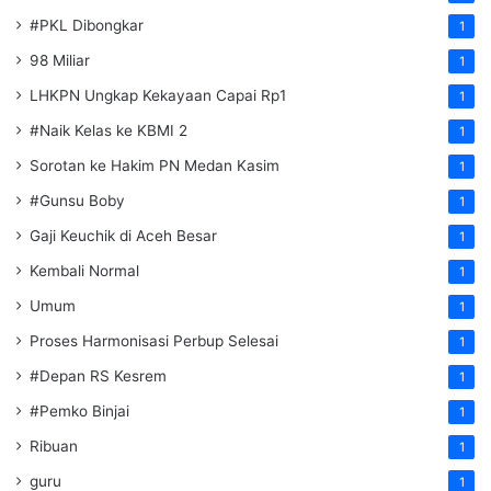
#PKL Dibongkar
1
98 Miliar
1
LHKPN Ungkap Kekayaan Capai Rp1
1
#Naik Kelas ke KBMI 2
1
Sorotan ke Hakim PN Medan Kasim
1
#Gunsu Boby
1
Gaji Keuchik di Aceh Besar
1
Kembali Normal
1
Umum
1
Proses Harmonisasi Perbup Selesai
1
#Depan RS Kesrem
1
#Pemko Binjai
1
Ribuan
1
guru
1