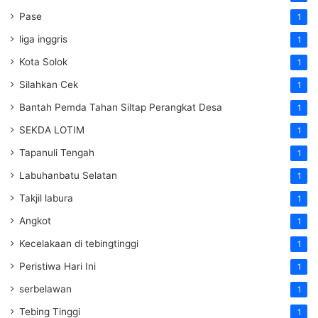
Pase
1
liga inggris
1
Kota Solok
1
Silahkan Cek
1
Bantah Pemda Tahan Siltap Perangkat Desa
1
SEKDA LOTIM
1
Tapanuli Tengah
1
Labuhanbatu Selatan
1
Takjil labura
1
Angkot
1
Kecelakaan di tebingtinggi
1
Peristiwa Hari Ini
1
serbelawan
1
Tebing Tinggi
1