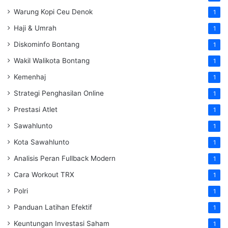
Warung Kopi Ceu Denok
1
Haji & Umrah
1
Diskominfo Bontang
1
Wakil Walikota Bontang
1
Kemenhaj
1
Strategi Penghasilan Online
1
Prestasi Atlet
1
Sawahlunto
1
Kota Sawahlunto
1
Analisis Peran Fullback Modern
1
Cara Workout TRX
1
Polri
1
Panduan Latihan Efektif
1
Keuntungan Investasi Saham
1