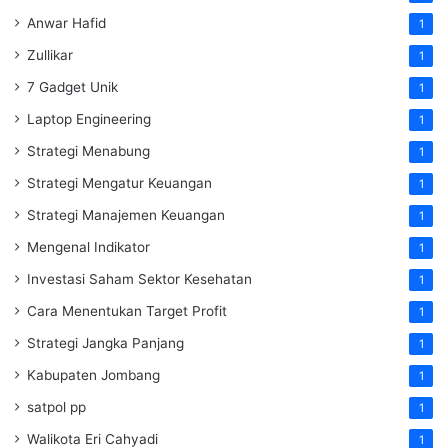
Anwar Hafid
1
Zullikar
1
7 Gadget Unik
1
Laptop Engineering
1
Strategi Menabung
1
Strategi Mengatur Keuangan
1
Strategi Manajemen Keuangan
1
Mengenal Indikator
1
Investasi Saham Sektor Kesehatan
1
Cara Menentukan Target Profit
1
Strategi Jangka Panjang
1
Kabupaten Jombang
1
satpol pp
1
Walikota Eri Cahyadi
1