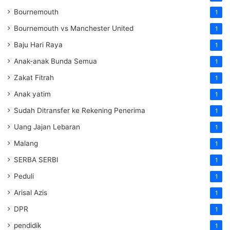
Bournemouth
1
Bournemouth vs Manchester United
1
Baju Hari Raya
1
Anak-anak Bunda Semua
1
Zakat Fitrah
1
Anak yatim
1
Sudah Ditransfer ke Rekening Penerima
1
Uang Jajan Lebaran
1
Malang
1
SERBA SERBI
1
Peduli
1
Arisal Azis
1
DPR
1
pendidik
1