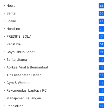
News
51
Berita
30
Sosial
22
Headline
20
PREDIKSI BOLA
17
Peristiwa
14
Gaya Hidup Sehat
13
Berita Utama
11
Aplikasi Viral & Bermanfaat
11
Tips Kesehatan Harian
11
Gym & Workout
11
Rekomendasi Laptop / PC
11
Manajemen Keuangan
11
Pendidikan
11