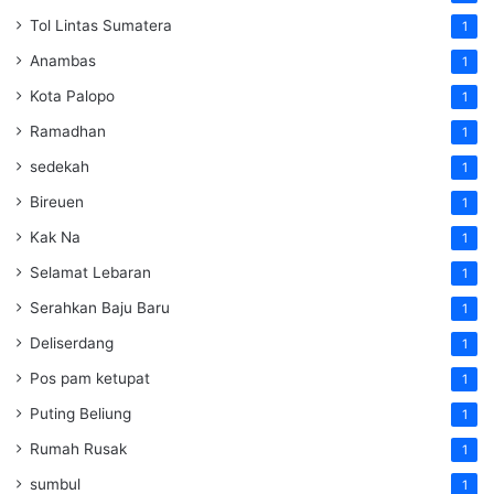
Tol Lintas Sumatera
1
Anambas
1
Kota Palopo
1
Ramadhan
1
sedekah
1
Bireuen
1
Kak Na
1
Selamat Lebaran
1
Serahkan Baju Baru
1
Deliserdang
1
Pos pam ketupat
1
Puting Beliung
1
Rumah Rusak
1
sumbul
1