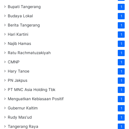
Bupati Tangerang
1
Budaya Lokal
1
Berita Tangerang
1
Hari Kartini
1
Najib Hamas
1
Ratu Rachmatuzakiyah
1
CMNP
1
Hary Tanoe
1
PN Jakpus
1
PT MNC Asia Holding Tbk
1
Menguatkan Kebiasaan Positif
1
Gubernur Kaltim
1
Rudy Mas'ud
1
Tangerang Raya
1