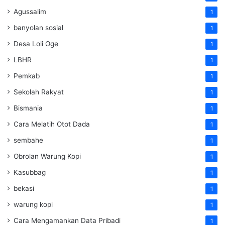
Agussalim
1
banyolan sosial
1
Desa Loli Oge
1
LBHR
1
Pemkab
1
Sekolah Rakyat
1
Bismania
1
Cara Melatih Otot Dada
1
sembahe
1
Obrolan Warung Kopi
1
Kasubbag
1
bekasi
1
warung kopi
1
Cara Mengamankan Data Pribadi
1