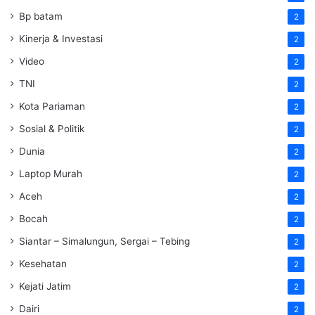
Bp batam
2
Kinerja & Investasi
2
Video
2
TNI
2
Kota Pariaman
2
Sosial & Politik
2
Dunia
2
Laptop Murah
2
Aceh
2
Bocah
2
Siantar – Simalungun, Sergai – Tebing
2
Kesehatan
2
Kejati Jatim
2
Dairi
2