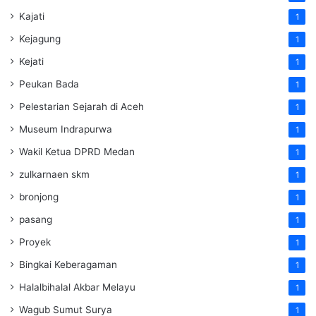
Kajati
1
Kejagung
1
Kejati
1
Peukan Bada
1
Pelestarian Sejarah di Aceh
1
Museum Indrapurwa
1
Wakil Ketua DPRD Medan
1
zulkarnaen skm
1
bronjong
1
pasang
1
Proyek
1
Bingkai Keberagaman
1
Halalbihalal Akbar Melayu
1
Wagub Sumut Surya
1