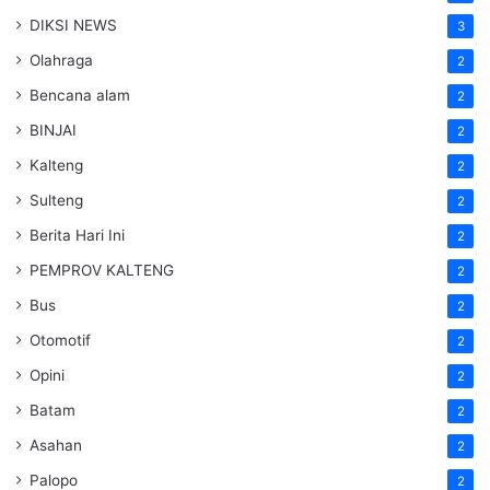
DIKSI NEWS
3
Olahraga
2
Bencana alam
2
BINJAI
2
Kalteng
2
Sulteng
2
Berita Hari Ini
2
PEMPROV KALTENG
2
Bus
2
Otomotif
2
Opini
2
Batam
2
Asahan
2
Palopo
2