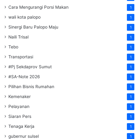
Cara Mengurangi Porsi Makan
1
wali kota palopo
1
Sinergi Baru Palopo Maju
1
Naili Trisal
1
Tebo
1
Transportasi
1
#Pj Sekdaprov Sumut
1
#SA-Note 2026
1
Pilihan Bisnis Rumahan
1
Kemenaker
1
Pelayanan
1
Siaran Pers
1
Tenaga Kerja
1
gubernur sulsel
1