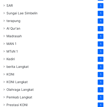
SAR
1
Sungai Lae Simbelin
1
terapung
1
Al Qur'an
1
Madrasah
1
MAN 1
1
MTsN 1
1
Kediri
1
berita Langkat
1
KONI
1
KONI Langkat
1
Olahraga Langkat
1
Pemkab Langkat
1
Prestasi KONI
1