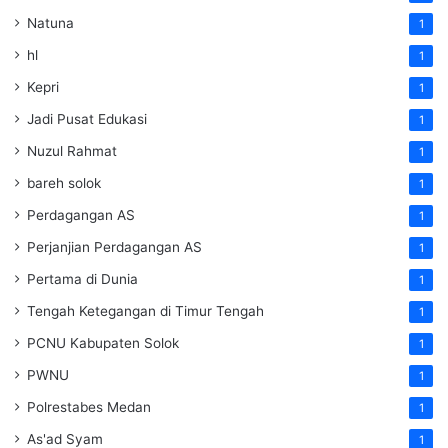
Natuna
1
hl
1
Kepri
1
Jadi Pusat Edukasi
1
Nuzul Rahmat
1
bareh solok
1
Perdagangan AS
1
Perjanjian Perdagangan AS
1
Pertama di Dunia
1
Tengah Ketegangan di Timur Tengah
1
PCNU Kabupaten Solok
1
PWNU
1
Polrestabes Medan
1
As'ad Syam
1