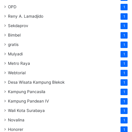
OPD
1
Reny A. Lamadjido
1
Sekdaprov
1
Bimbel
1
gratis
1
Mulyadi
1
Metro Raya
1
Webtorial
1
Desa Wisata Kampung Blekok
1
Kampung Pancasila
1
Kampung Pandean IV
1
Wali Kota Surabaya
1
Novalina
1
Honorer
1