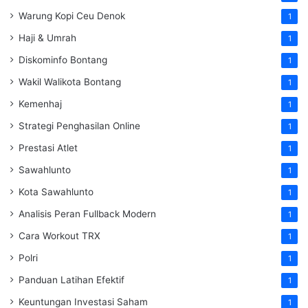
Warung Kopi Ceu Denok
1
Haji & Umrah
1
Diskominfo Bontang
1
Wakil Walikota Bontang
1
Kemenhaj
1
Strategi Penghasilan Online
1
Prestasi Atlet
1
Sawahlunto
1
Kota Sawahlunto
1
Analisis Peran Fullback Modern
1
Cara Workout TRX
1
Polri
1
Panduan Latihan Efektif
1
Keuntungan Investasi Saham
1