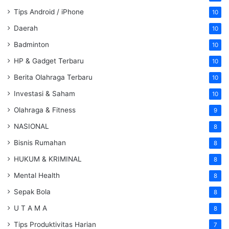
Tips Android / iPhone
10
Daerah
10
Badminton
10
HP & Gadget Terbaru
10
Berita Olahraga Terbaru
10
Investasi & Saham
10
Olahraga & Fitness
9
NASIONAL
8
Bisnis Rumahan
8
HUKUM & KRIMINAL
8
Mental Health
8
Sepak Bola
8
U T A M A
8
Tips Produktivitas Harian
7