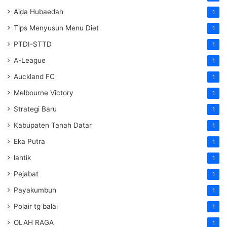
Aida Hubaedah
1
Tips Menyusun Menu Diet
1
PTDI-STTD
1
A-League
1
Auckland FC
1
Melbourne Victory
1
Strategi Baru
1
Kabupaten Tanah Datar
1
Eka Putra
1
lantik
1
Pejabat
1
Payakumbuh
1
Polair tg balai
1
OLAH RAGA
1