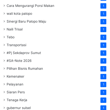
Cara Mengurangi Porsi Makan
1
wali kota palopo
1
Sinergi Baru Palopo Maju
1
Naili Trisal
1
Tebo
1
Transportasi
1
#Pj Sekdaprov Sumut
1
#SA-Note 2026
1
Pilihan Bisnis Rumahan
1
Kemenaker
1
Pelayanan
1
Siaran Pers
1
Tenaga Kerja
1
gubernur sulsel
1