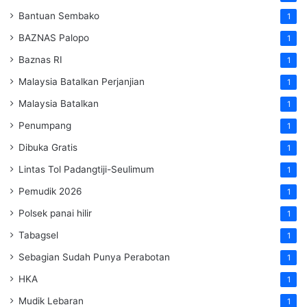
Bantuan Sembako
1
BAZNAS Palopo
1
Baznas RI
1
Malaysia Batalkan Perjanjian
1
Malaysia Batalkan
1
Penumpang
1
Dibuka Gratis
1
Lintas Tol Padangtiji-Seulimum
1
Pemudik 2026
1
Polsek panai hilir
1
Tabagsel
1
Sebagian Sudah Punya Perabotan
1
HKA
1
Mudik Lebaran
1