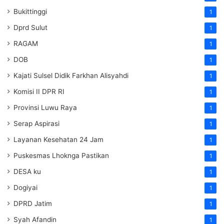
Bukittinggi
1
Dprd Sulut
1
RAGAM
1
DOB
1
Kajati Sulsel Didik Farkhan Alisyahdi
1
Komisi II DPR RI
1
Provinsi Luwu Raya
1
Serap Aspirasi
1
Layanan Kesehatan 24 Jam
1
Puskesmas Lhoknga Pastikan
1
DESA ku
1
Dogiyai
1
DPRD Jatim
1
Syah Afandin
1