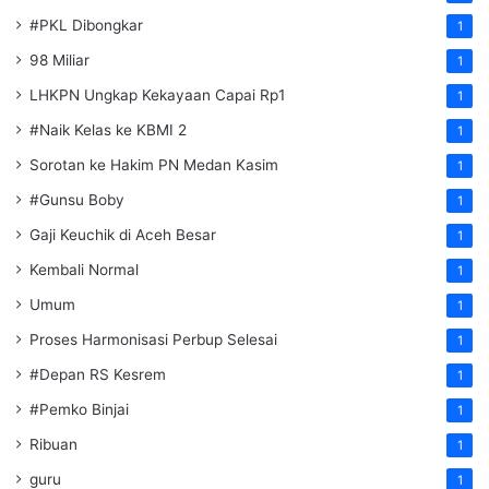
#PKL Dibongkar
1
98 Miliar
1
LHKPN Ungkap Kekayaan Capai Rp1
1
#Naik Kelas ke KBMI 2
1
Sorotan ke Hakim PN Medan Kasim
1
#Gunsu Boby
1
Gaji Keuchik di Aceh Besar
1
Kembali Normal
1
Umum
1
Proses Harmonisasi Perbup Selesai
1
#Depan RS Kesrem
1
#Pemko Binjai
1
Ribuan
1
guru
1