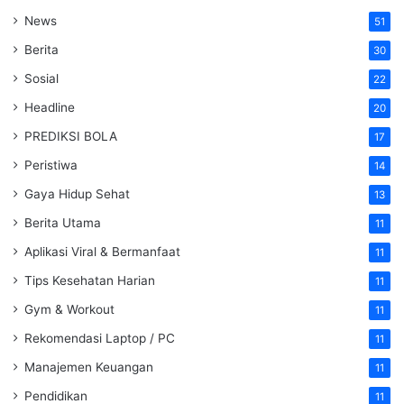
News
51
Berita
30
Sosial
22
Headline
20
PREDIKSI BOLA
17
Peristiwa
14
Gaya Hidup Sehat
13
Berita Utama
11
Aplikasi Viral & Bermanfaat
11
Tips Kesehatan Harian
11
Gym & Workout
11
Rekomendasi Laptop / PC
11
Manajemen Keuangan
11
Pendidikan
11