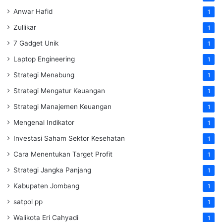
Anwar Hafid
1
Zullikar
1
7 Gadget Unik
1
Laptop Engineering
1
Strategi Menabung
1
Strategi Mengatur Keuangan
1
Strategi Manajemen Keuangan
1
Mengenal Indikator
1
Investasi Saham Sektor Kesehatan
1
Cara Menentukan Target Profit
1
Strategi Jangka Panjang
1
Kabupaten Jombang
1
satpol pp
1
Walikota Eri Cahyadi
1