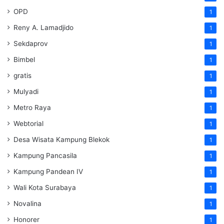
OPD
1
Reny A. Lamadjido
1
Sekdaprov
1
Bimbel
1
gratis
1
Mulyadi
1
Metro Raya
1
Webtorial
1
Desa Wisata Kampung Blekok
1
Kampung Pancasila
1
Kampung Pandean IV
1
Wali Kota Surabaya
1
Novalina
1
Honorer
1