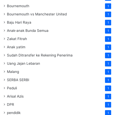
Bournemouth
1
Bournemouth vs Manchester United
1
Baju Hari Raya
1
Anak-anak Bunda Semua
1
Zakat Fitrah
1
Anak yatim
1
Sudah Ditransfer ke Rekening Penerima
1
Uang Jajan Lebaran
1
Malang
1
SERBA SERBI
1
Peduli
1
Arisal Azis
1
DPR
1
pendidik
1