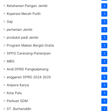
Ketahanan Pangan Jambi
1
Koperasi Merah Putih
1
Gaji
1
pertanian Jambi
1
produksi padi Jambi
1
Program Makan Bergizi Gratis
1
SPPG Carenang-Panenjoan
1
MBG
1
Andi DPRD Pangkalpinang
1
anggaran DPRD 2024 2025
1
Anjasra Karya
1
Kota Palu
1
Perkuat SDM
1
ST. Burhanddin
1