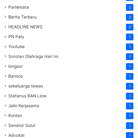
Pariwisata
2
Berita Terbaru
2
HEADLINE NEWS
2
PN Palu
1
Youtube
1
Sorotan Olahraga Hari Ini
1
longsor
1
Bansos
1
sekeluarga tewas
1
Stefanus BAN Liow
1
Jalin Kerjasama
1
Konten
1
Senator Sulut
1
Advokat
1