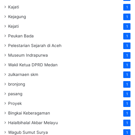
Kajati
1
Kejagung
1
Kejati
1
Peukan Bada
1
Pelestarian Sejarah di Aceh
1
Museum Indrapurwa
1
Wakil Ketua DPRD Medan
1
zulkarnaen skm
1
bronjong
1
pasang
1
Proyek
1
Bingkai Keberagaman
1
Halalbihalal Akbar Melayu
1
Wagub Sumut Surya
1