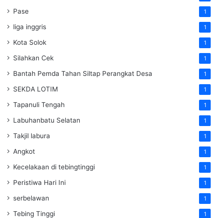
Pase
1
liga inggris
1
Kota Solok
1
Silahkan Cek
1
Bantah Pemda Tahan Siltap Perangkat Desa
1
SEKDA LOTIM
1
Tapanuli Tengah
1
Labuhanbatu Selatan
1
Takjil labura
1
Angkot
1
Kecelakaan di tebingtinggi
1
Peristiwa Hari Ini
1
serbelawan
1
Tebing Tinggi
1