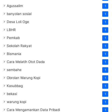
Agussalim
1
banyolan sosial
1
Desa Loli Oge
1
LBHR
1
Pemkab
1
Sekolah Rakyat
1
Bismania
1
Cara Melatih Otot Dada
1
sembahe
1
Obrolan Warung Kopi
1
Kasubbag
1
bekasi
1
warung kopi
1
Cara Mengamankan Data Pribadi
1