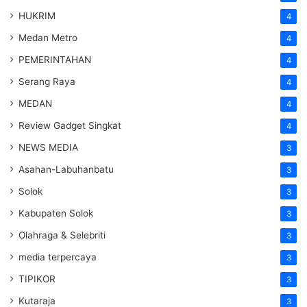
HUKRIM
4
Medan Metro
4
PEMERINTAHAN
4
Serang Raya
4
MEDAN
4
Review Gadget Singkat
4
NEWS MEDIA
3
Asahan-Labuhanbatu
3
Solok
3
Kabupaten Solok
3
Olahraga & Selebriti
3
media terpercaya
3
TIPIKOR
3
Kutaraja
3