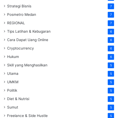
Strategi Bisnis
7
Posmetro Medan
7
REGIONAL
7
Tips Latihan & Kebugaran
6
Cara Dapat Uang Online
6
Cryptocurrency
6
Hukum
6
Skill yang Menghasilkan
5
Utama
5
UMKM
5
Politik
5
Diet & Nutrisi
5
Sumut
5
Freelance & Side Hustle
5