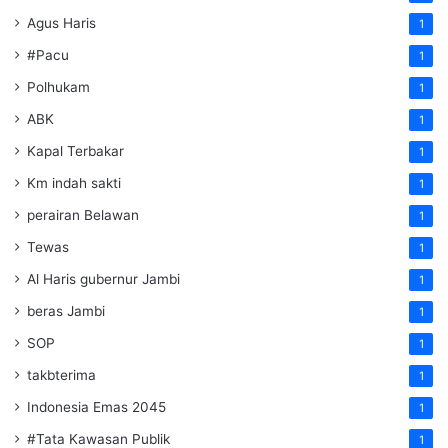
Agus Haris
1
#Pacu
1
Polhukam
1
ABK
1
Kapal Terbakar
1
Km indah sakti
1
perairan Belawan
1
Tewas
1
Al Haris gubernur Jambi
1
beras Jambi
1
SOP
1
takbterima
1
Indonesia Emas 2045
1
#Tata Kawasan Publik
1