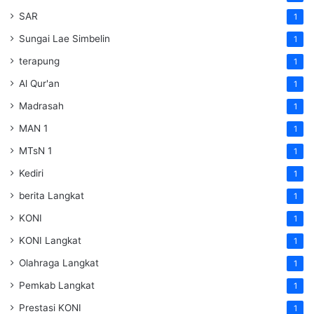
SAR
1
Sungai Lae Simbelin
1
terapung
1
Al Qur'an
1
Madrasah
1
MAN 1
1
MTsN 1
1
Kediri
1
berita Langkat
1
KONI
1
KONI Langkat
1
Olahraga Langkat
1
Pemkab Langkat
1
Prestasi KONI
1