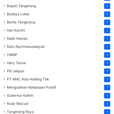
Bupati Tangerang
1
Budaya Lokal
1
Berita Tangerang
1
Hari Kartini
1
Najib Hamas
1
Ratu Rachmatuzakiyah
1
CMNP
1
Hary Tanoe
1
PN Jakpus
1
PT MNC Asia Holding Tbk
1
Menguatkan Kebiasaan Positif
1
Gubernur Kaltim
1
Rudy Mas'ud
1
Tangerang Raya
1