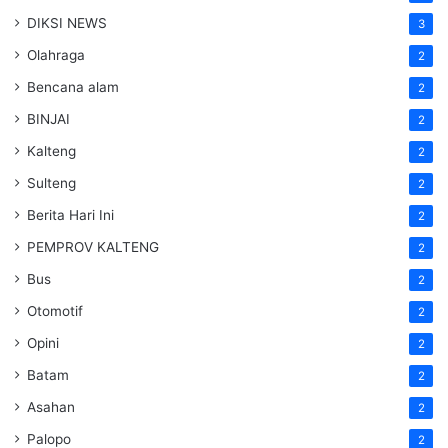
DIKSI NEWS
3
Olahraga
2
Bencana alam
2
BINJAI
2
Kalteng
2
Sulteng
2
Berita Hari Ini
2
PEMPROV KALTENG
2
Bus
2
Otomotif
2
Opini
2
Batam
2
Asahan
2
Palopo
2