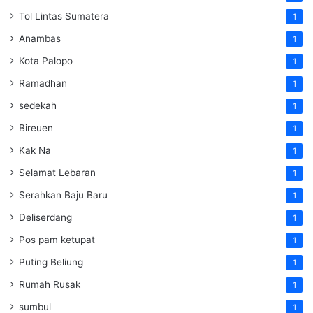
Tol Lintas Sumatera
1
Anambas
1
Kota Palopo
1
Ramadhan
1
sedekah
1
Bireuen
1
Kak Na
1
Selamat Lebaran
1
Serahkan Baju Baru
1
Deliserdang
1
Pos pam ketupat
1
Puting Beliung
1
Rumah Rusak
1
sumbul
1