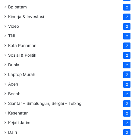
Bp batam
2
Kinerja & Investasi
2
Video
2
TNI
2
Kota Pariaman
2
Sosial & Politik
2
Dunia
2
Laptop Murah
2
Aceh
2
Bocah
2
Siantar – Simalungun, Sergai – Tebing
2
Kesehatan
2
Kejati Jatim
2
Dairi
2