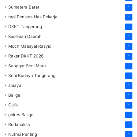
Sumatera Barat
1
tapi Penjaga Hak Pekerja
1
DKKT Tangerang
1
Kesenian Daerah
1
Moch Maesyal Rasyid
1
Raker DKKT 2026
1
Sanggar Seni Mauk
1
Seni Budaya Tangerang
1
aniaya
1
Balige
1
Culik
1
polres Balige
1
Rudapaksa
1
Nutrisi Penting
1