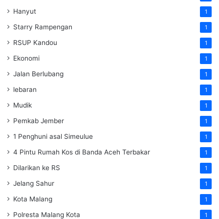
Hanyut
1
Starry Rampengan
1
RSUP Kandou
1
Ekonomi
1
Jalan Berlubang
1
lebaran
1
Mudik
1
Pemkab Jember
1
1 Penghuni asal Simeulue
1
4 Pintu Rumah Kos di Banda Aceh Terbakar
1
Dilarikan ke RS
1
Jelang Sahur
1
Kota Malang
1
Polresta Malang Kota
1