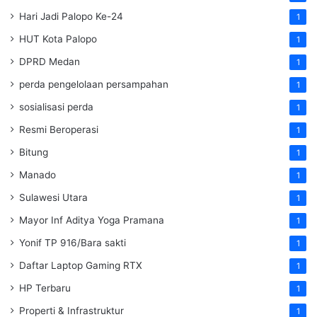
Hari Jadi Palopo Ke-24
1
HUT Kota Palopo
1
DPRD Medan
1
perda pengelolaan persampahan
1
sosialisasi perda
1
Resmi Beroperasi
1
Bitung
1
Manado
1
Sulawesi Utara
1
Mayor Inf Aditya Yoga Pramana
1
Yonif TP 916/Bara sakti
1
Daftar Laptop Gaming RTX
1
HP Terbaru
1
Properti & Infrastruktur
1