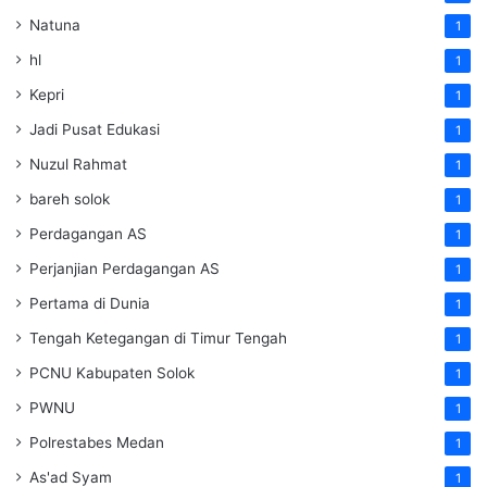
Natuna
1
hl
1
Kepri
1
Jadi Pusat Edukasi
1
Nuzul Rahmat
1
bareh solok
1
Perdagangan AS
1
Perjanjian Perdagangan AS
1
Pertama di Dunia
1
Tengah Ketegangan di Timur Tengah
1
PCNU Kabupaten Solok
1
PWNU
1
Polrestabes Medan
1
As'ad Syam
1