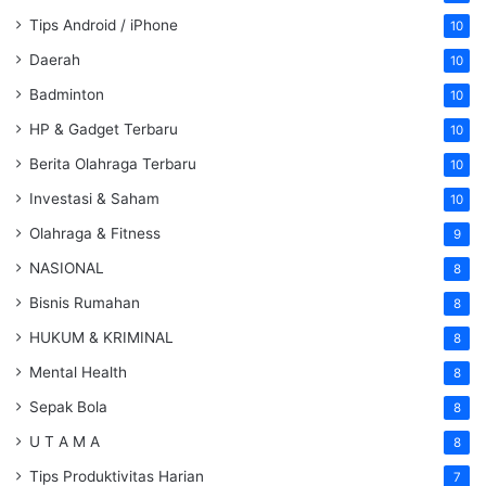
Tips Android / iPhone
10
Daerah
10
Badminton
10
HP & Gadget Terbaru
10
Berita Olahraga Terbaru
10
Investasi & Saham
10
Olahraga & Fitness
9
NASIONAL
8
Bisnis Rumahan
8
HUKUM & KRIMINAL
8
Mental Health
8
Sepak Bola
8
U T A M A
8
Tips Produktivitas Harian
7