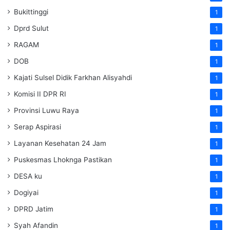
Bukittinggi
1
Dprd Sulut
1
RAGAM
1
DOB
1
Kajati Sulsel Didik Farkhan Alisyahdi
1
Komisi II DPR RI
1
Provinsi Luwu Raya
1
Serap Aspirasi
1
Layanan Kesehatan 24 Jam
1
Puskesmas Lhoknga Pastikan
1
DESA ku
1
Dogiyai
1
DPRD Jatim
1
Syah Afandin
1