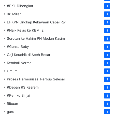
#PKL Dibongkar
1
98 Miliar
1
LHKPN Ungkap Kekayaan Capai Rp1
1
#Naik Kelas ke KBMI 2
1
Sorotan ke Hakim PN Medan Kasim
1
#Gunsu Boby
1
Gaji Keuchik di Aceh Besar
1
Kembali Normal
1
Umum
1
Proses Harmonisasi Perbup Selesai
1
#Depan RS Kesrem
1
#Pemko Binjai
1
Ribuan
1
guru
1