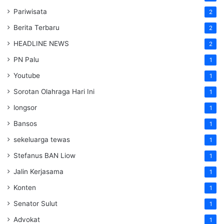
Pariwisata
2
Berita Terbaru
2
HEADLINE NEWS
2
PN Palu
1
Youtube
1
Sorotan Olahraga Hari Ini
1
longsor
1
Bansos
1
sekeluarga tewas
1
Stefanus BAN Liow
1
Jalin Kerjasama
1
Konten
1
Senator Sulut
1
Advokat
1