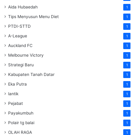
Aida Hubaedah
1
Tips Menyusun Menu Diet
1
PTDI-STTD
1
A-League
1
Auckland FC
1
Melbourne Victory
1
Strategi Baru
1
Kabupaten Tanah Datar
1
Eka Putra
1
lantik
1
Pejabat
1
Payakumbuh
1
Polair tg balai
1
OLAH RAGA
1