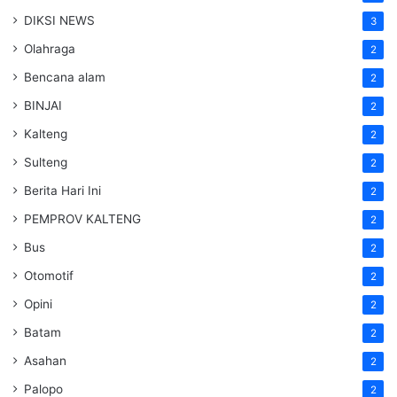
DIKSI NEWS
3
Olahraga
2
Bencana alam
2
BINJAI
2
Kalteng
2
Sulteng
2
Berita Hari Ini
2
PEMPROV KALTENG
2
Bus
2
Otomotif
2
Opini
2
Batam
2
Asahan
2
Palopo
2