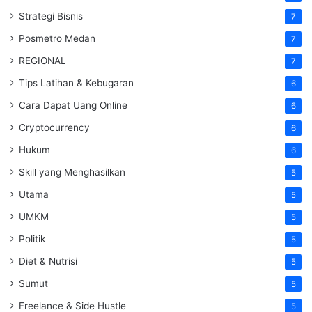
Strategi Bisnis
7
Posmetro Medan
7
REGIONAL
7
Tips Latihan & Kebugaran
6
Cara Dapat Uang Online
6
Cryptocurrency
6
Hukum
6
Skill yang Menghasilkan
5
Utama
5
UMKM
5
Politik
5
Diet & Nutrisi
5
Sumut
5
Freelance & Side Hustle
5