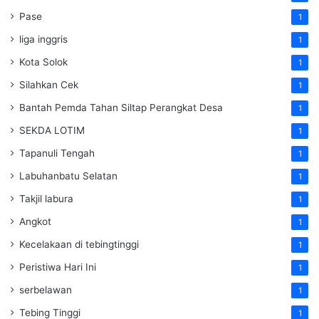
Pase
1
liga inggris
1
Kota Solok
1
Silahkan Cek
1
Bantah Pemda Tahan Siltap Perangkat Desa
1
SEKDA LOTIM
1
Tapanuli Tengah
1
Labuhanbatu Selatan
1
Takjil labura
1
Angkot
1
Kecelakaan di tebingtinggi
1
Peristiwa Hari Ini
1
serbelawan
1
Tebing Tinggi
1