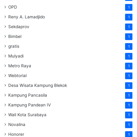
OPD
1
Reny A. Lamadjido
1
Sekdaprov
1
Bimbel
1
gratis
1
Mulyadi
1
Metro Raya
1
Webtorial
1
Desa Wisata Kampung Blekok
1
Kampung Pancasila
1
Kampung Pandean IV
1
Wali Kota Surabaya
1
Novalina
1
Honorer
1