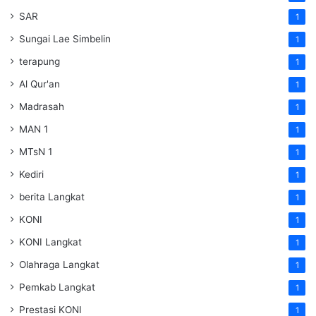
SAR
1
Sungai Lae Simbelin
1
terapung
1
Al Qur'an
1
Madrasah
1
MAN 1
1
MTsN 1
1
Kediri
1
berita Langkat
1
KONI
1
KONI Langkat
1
Olahraga Langkat
1
Pemkab Langkat
1
Prestasi KONI
1