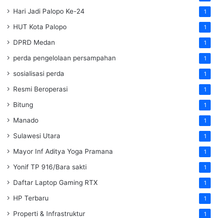
Hari Jadi Palopo Ke-24
1
HUT Kota Palopo
1
DPRD Medan
1
perda pengelolaan persampahan
1
sosialisasi perda
1
Resmi Beroperasi
1
Bitung
1
Manado
1
Sulawesi Utara
1
Mayor Inf Aditya Yoga Pramana
1
Yonif TP 916/Bara sakti
1
Daftar Laptop Gaming RTX
1
HP Terbaru
1
Properti & Infrastruktur
1