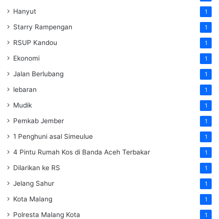
Hanyut
1
Starry Rampengan
1
RSUP Kandou
1
Ekonomi
1
Jalan Berlubang
1
lebaran
1
Mudik
1
Pemkab Jember
1
1 Penghuni asal Simeulue
1
4 Pintu Rumah Kos di Banda Aceh Terbakar
1
Dilarikan ke RS
1
Jelang Sahur
1
Kota Malang
1
Polresta Malang Kota
1