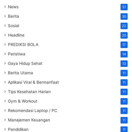
News
51
Berita
30
Sosial
22
Headline
20
PREDIKSI BOLA
17
Peristiwa
14
Gaya Hidup Sehat
13
Berita Utama
11
Aplikasi Viral & Bermanfaat
11
Tips Kesehatan Harian
11
Gym & Workout
11
Rekomendasi Laptop / PC
11
Manajemen Keuangan
11
Pendidikan
11