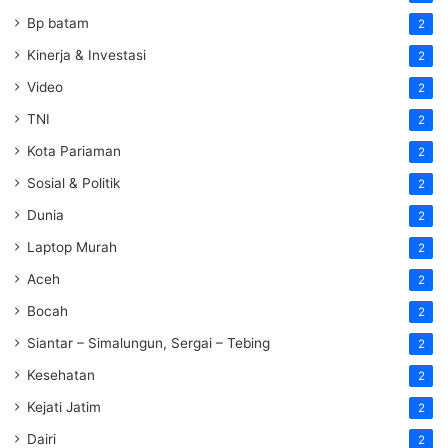
Bp batam
2
Kinerja & Investasi
2
Video
2
TNI
2
Kota Pariaman
2
Sosial & Politik
2
Dunia
2
Laptop Murah
2
Aceh
2
Bocah
2
Siantar – Simalungun, Sergai – Tebing
2
Kesehatan
2
Kejati Jatim
2
Dairi
2