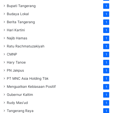
Bupati Tangerang
1
Budaya Lokal
1
Berita Tangerang
1
Hari Kartini
1
Najib Hamas
1
Ratu Rachmatuzakiyah
1
CMNP
1
Hary Tanoe
1
PN Jakpus
1
PT MNC Asia Holding Tbk
1
Menguatkan Kebiasaan Positif
1
Gubernur Kaltim
1
Rudy Mas'ud
1
Tangerang Raya
1