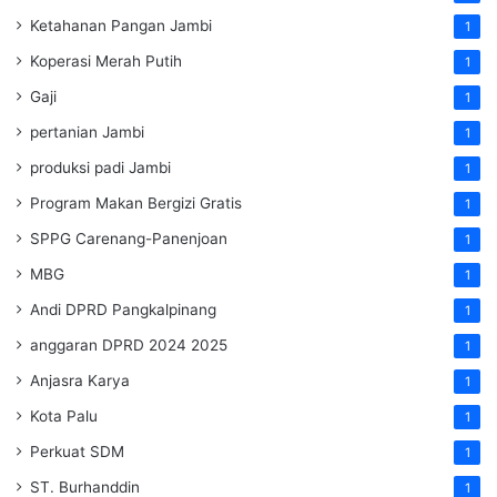
Ketahanan Pangan Jambi
1
Koperasi Merah Putih
1
Gaji
1
pertanian Jambi
1
produksi padi Jambi
1
Program Makan Bergizi Gratis
1
SPPG Carenang-Panenjoan
1
MBG
1
Andi DPRD Pangkalpinang
1
anggaran DPRD 2024 2025
1
Anjasra Karya
1
Kota Palu
1
Perkuat SDM
1
ST. Burhanddin
1