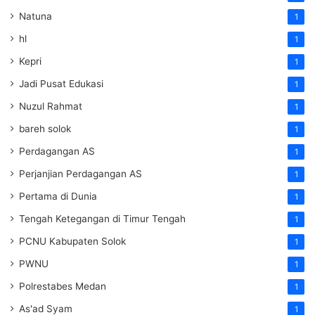
Natuna
1
hl
1
Kepri
1
Jadi Pusat Edukasi
1
Nuzul Rahmat
1
bareh solok
1
Perdagangan AS
1
Perjanjian Perdagangan AS
1
Pertama di Dunia
1
Tengah Ketegangan di Timur Tengah
1
PCNU Kabupaten Solok
1
PWNU
1
Polrestabes Medan
1
As'ad Syam
1