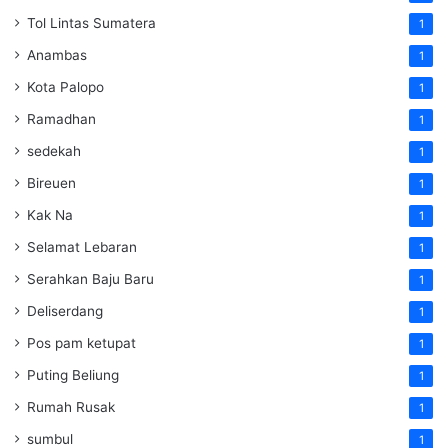
Tol Lintas Sumatera
1
Anambas
1
Kota Palopo
1
Ramadhan
1
sedekah
1
Bireuen
1
Kak Na
1
Selamat Lebaran
1
Serahkan Baju Baru
1
Deliserdang
1
Pos pam ketupat
1
Puting Beliung
1
Rumah Rusak
1
sumbul
1