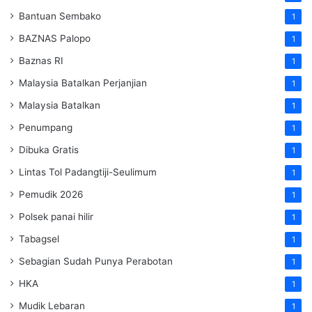
Bantuan Sembako
1
BAZNAS Palopo
1
Baznas RI
1
Malaysia Batalkan Perjanjian
1
Malaysia Batalkan
1
Penumpang
1
Dibuka Gratis
1
Lintas Tol Padangtiji-Seulimum
1
Pemudik 2026
1
Polsek panai hilir
1
Tabagsel
1
Sebagian Sudah Punya Perabotan
1
HKA
1
Mudik Lebaran
1