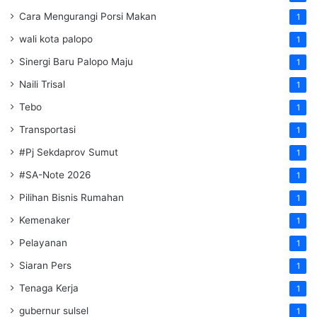
Cara Mengurangi Porsi Makan
1
wali kota palopo
1
Sinergi Baru Palopo Maju
1
Naili Trisal
1
Tebo
1
Transportasi
1
#Pj Sekdaprov Sumut
1
#SA-Note 2026
1
Pilihan Bisnis Rumahan
1
Kemenaker
1
Pelayanan
1
Siaran Pers
1
Tenaga Kerja
1
gubernur sulsel
1