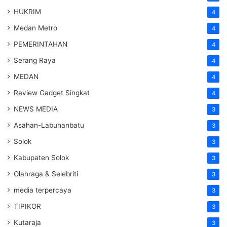
HUKRIM
4
Medan Metro
4
PEMERINTAHAN
4
Serang Raya
4
MEDAN
4
Review Gadget Singkat
4
NEWS MEDIA
3
Asahan-Labuhanbatu
3
Solok
3
Kabupaten Solok
3
Olahraga & Selebriti
3
media terpercaya
3
TIPIKOR
3
Kutaraja
3