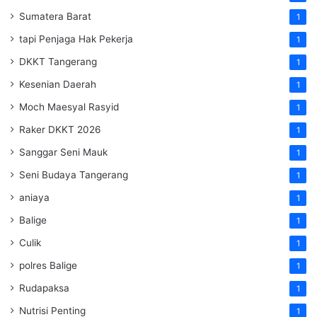
Sumatera Barat
1
tapi Penjaga Hak Pekerja
1
DKKT Tangerang
1
Kesenian Daerah
1
Moch Maesyal Rasyid
1
Raker DKKT 2026
1
Sanggar Seni Mauk
1
Seni Budaya Tangerang
1
aniaya
1
Balige
1
Culik
1
polres Balige
1
Rudapaksa
1
Nutrisi Penting
1