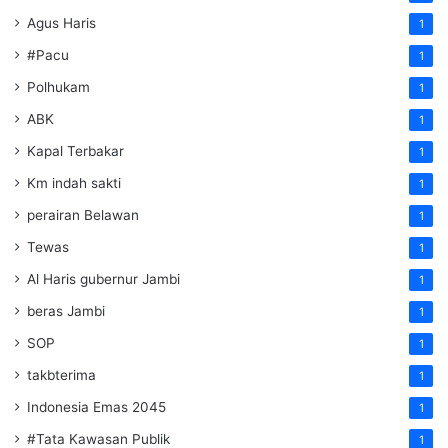
Agus Haris
1
#Pacu
1
Polhukam
1
ABK
1
Kapal Terbakar
1
Km indah sakti
1
perairan Belawan
1
Tewas
1
Al Haris gubernur Jambi
1
beras Jambi
1
SOP
1
takbterima
1
Indonesia Emas 2045
1
#Tata Kawasan Publik
1