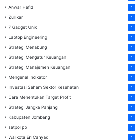
Anwar Hafid
1
Zullikar
1
7 Gadget Unik
1
Laptop Engineering
1
Strategi Menabung
1
Strategi Mengatur Keuangan
1
Strategi Manajemen Keuangan
1
Mengenal Indikator
1
Investasi Saham Sektor Kesehatan
1
Cara Menentukan Target Profit
1
Strategi Jangka Panjang
1
Kabupaten Jombang
1
satpol pp
1
Walikota Eri Cahyadi
1