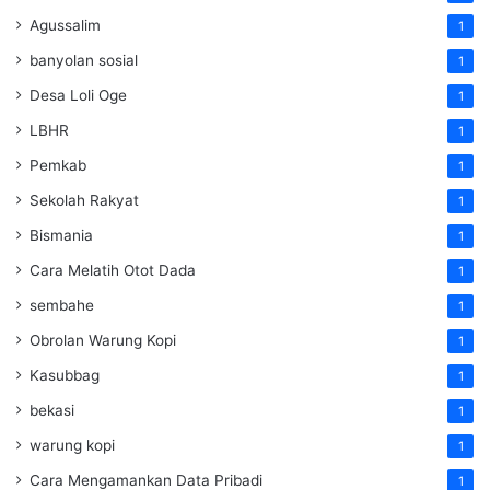
Agussalim
1
banyolan sosial
1
Desa Loli Oge
1
LBHR
1
Pemkab
1
Sekolah Rakyat
1
Bismania
1
Cara Melatih Otot Dada
1
sembahe
1
Obrolan Warung Kopi
1
Kasubbag
1
bekasi
1
warung kopi
1
Cara Mengamankan Data Pribadi
1