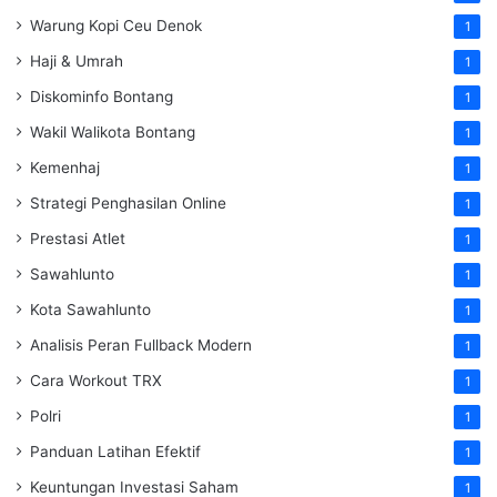
Warung Kopi Ceu Denok
1
Haji & Umrah
1
Diskominfo Bontang
1
Wakil Walikota Bontang
1
Kemenhaj
1
Strategi Penghasilan Online
1
Prestasi Atlet
1
Sawahlunto
1
Kota Sawahlunto
1
Analisis Peran Fullback Modern
1
Cara Workout TRX
1
Polri
1
Panduan Latihan Efektif
1
Keuntungan Investasi Saham
1