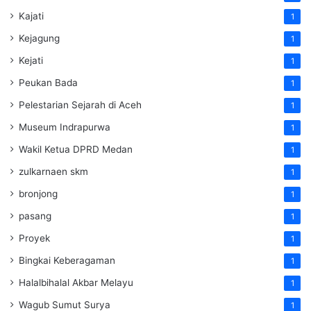
Kajati
1
Kejagung
1
Kejati
1
Peukan Bada
1
Pelestarian Sejarah di Aceh
1
Museum Indrapurwa
1
Wakil Ketua DPRD Medan
1
zulkarnaen skm
1
bronjong
1
pasang
1
Proyek
1
Bingkai Keberagaman
1
Halalbihalal Akbar Melayu
1
Wagub Sumut Surya
1