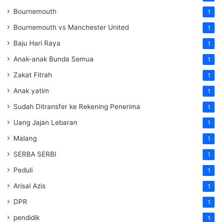
Bournemouth
1
Bournemouth vs Manchester United
1
Baju Hari Raya
1
Anak-anak Bunda Semua
1
Zakat Fitrah
1
Anak yatim
1
Sudah Ditransfer ke Rekening Penerima
1
Uang Jajan Lebaran
1
Malang
1
SERBA SERBI
1
Peduli
1
Arisal Azis
1
DPR
1
pendidik
1