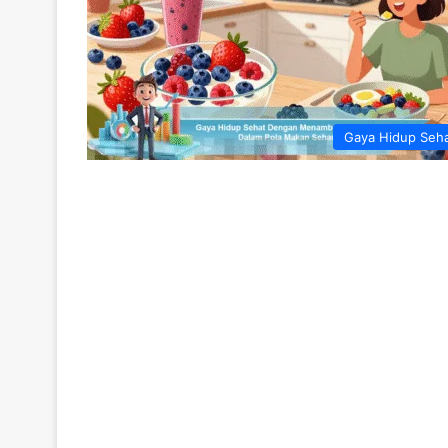
Gaya Hidup Seh