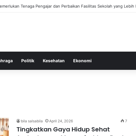
ebiasaan Positif untuk Mempercepat Proses Pemulihan Mental Anda
ahraga
Politik
Kesehatan
Ekonomi
bila salsabila
April 24, 2026
7
Tingkatkan Gaya Hidup Sehat