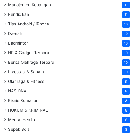
Manajemen Keuangan
11
Pendidikan
11
Tips Android / iPhone
10
Daerah
10
Badminton
10
HP & Gadget Terbaru
10
Berita Olahraga Terbaru
10
Investasi & Saham
10
Olahraga & Fitness
9
NASIONAL
8
Bisnis Rumahan
8
HUKUM & KRIMINAL
8
Mental Health
8
Sepak Bola
8