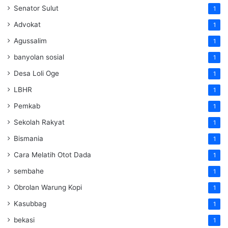
Senator Sulut
1
Advokat
1
Agussalim
1
banyolan sosial
1
Desa Loli Oge
1
LBHR
1
Pemkab
1
Sekolah Rakyat
1
Bismania
1
Cara Melatih Otot Dada
1
sembahe
1
Obrolan Warung Kopi
1
Kasubbag
1
bekasi
1