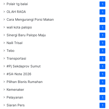
Polair tg balai
1
OLAH RAGA
1
Cara Mengurangi Porsi Makan
1
wali kota palopo
1
Sinergi Baru Palopo Maju
1
Naili Trisal
1
Tebo
1
Transportasi
1
#Pj Sekdaprov Sumut
1
#SA-Note 2026
1
Pilihan Bisnis Rumahan
1
Kemenaker
1
Pelayanan
1
Siaran Pers
1