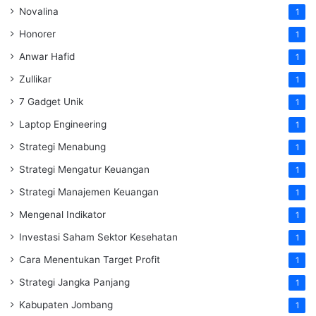
Novalina
1
Honorer
1
Anwar Hafid
1
Zullikar
1
7 Gadget Unik
1
Laptop Engineering
1
Strategi Menabung
1
Strategi Mengatur Keuangan
1
Strategi Manajemen Keuangan
1
Mengenal Indikator
1
Investasi Saham Sektor Kesehatan
1
Cara Menentukan Target Profit
1
Strategi Jangka Panjang
1
Kabupaten Jombang
1