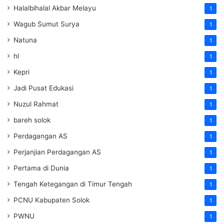
Halalbihalal Akbar Melayu
1
Wagub Sumut Surya
1
Natuna
1
hl
1
Kepri
1
Jadi Pusat Edukasi
1
Nuzul Rahmat
1
bareh solok
1
Perdagangan AS
1
Perjanjian Perdagangan AS
1
Pertama di Dunia
1
Tengah Ketegangan di Timur Tengah
1
PCNU Kabupaten Solok
1
PWNU
1