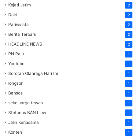
Kejati Jatim
2
Dairi
2
Pariwisata
2
Berita Terbaru
2
HEADLINE NEWS
2
PN Palu
1
Youtube
1
Sorotan Olahraga Hari Ini
1
longsor
1
Bansos
1
sekeluarga tewas
1
Stefanus BAN Liow
1
Jalin Kerjasama
1
Konten
1