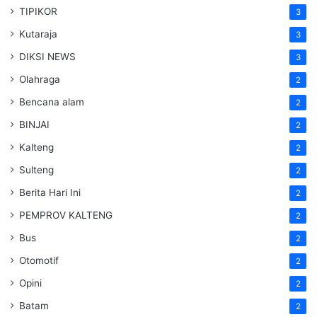
TIPIKOR
3
Kutaraja
3
DIKSI NEWS
3
Olahraga
2
Bencana alam
2
BINJAI
2
Kalteng
2
Sulteng
2
Berita Hari Ini
2
PEMPROV KALTENG
2
Bus
2
Otomotif
2
Opini
2
Batam
2