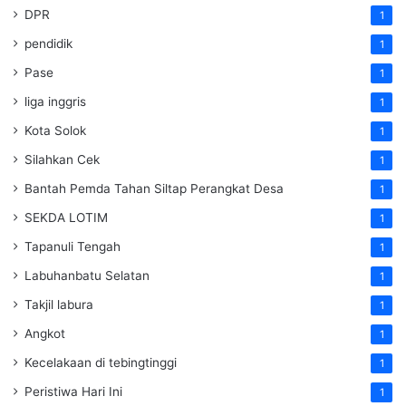
DPR
1
pendidik
1
Pase
1
liga inggris
1
Kota Solok
1
Silahkan Cek
1
Bantah Pemda Tahan Siltap Perangkat Desa
1
SEKDA LOTIM
1
Tapanuli Tengah
1
Labuhanbatu Selatan
1
Takjil labura
1
Angkot
1
Kecelakaan di tebingtinggi
1
Peristiwa Hari Ini
1