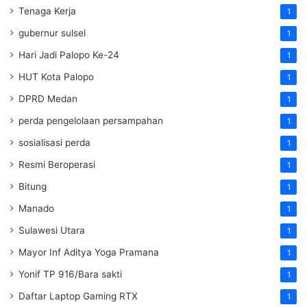
Tenaga Kerja
1
gubernur sulsel
1
Hari Jadi Palopo Ke-24
1
HUT Kota Palopo
1
DPRD Medan
1
perda pengelolaan persampahan
1
sosialisasi perda
1
Resmi Beroperasi
1
Bitung
1
Manado
1
Sulawesi Utara
1
Mayor Inf Aditya Yoga Pramana
1
Yonif TP 916/Bara sakti
1
Daftar Laptop Gaming RTX
1