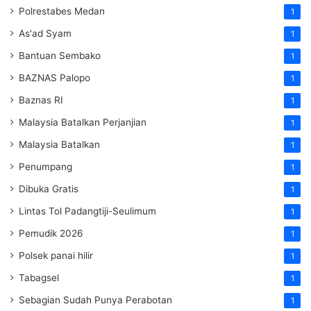
Polrestabes Medan
1
As'ad Syam
1
Bantuan Sembako
1
BAZNAS Palopo
1
Baznas RI
1
Malaysia Batalkan Perjanjian
1
Malaysia Batalkan
1
Penumpang
1
Dibuka Gratis
1
Lintas Tol Padangtiji-Seulimum
1
Pemudik 2026
1
Polsek panai hilir
1
Tabagsel
1
Sebagian Sudah Punya Perabotan
1