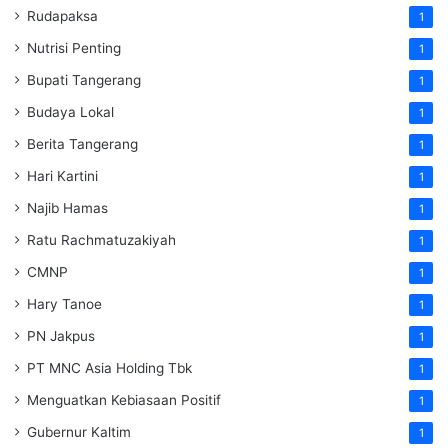
Rudapaksa
1
Nutrisi Penting
1
Bupati Tangerang
1
Budaya Lokal
1
Berita Tangerang
1
Hari Kartini
1
Najib Hamas
1
Ratu Rachmatuzakiyah
1
CMNP
1
Hary Tanoe
1
PN Jakpus
1
PT MNC Asia Holding Tbk
1
Menguatkan Kebiasaan Positif
1
Gubernur Kaltim
1