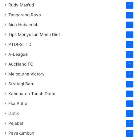
Rudy Mas'ud
1
Tangerang Raya
1
Aida Hubaedah
1
Tips Menyusun Menu Diet
1
PTDI-STTD
1
A-League
1
Auckland FC
1
Melbourne Victory
1
Strategi Baru
1
Kabupaten Tanah Datar
1
Eka Putra
1
lantik
1
Pejabat
1
Payakumbuh
1