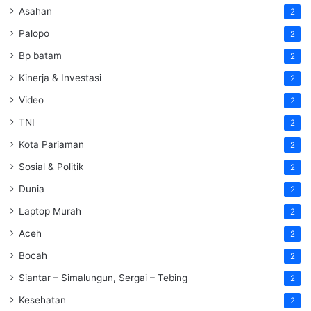
Asahan
2
Palopo
2
Bp batam
2
Kinerja & Investasi
2
Video
2
TNI
2
Kota Pariaman
2
Sosial & Politik
2
Dunia
2
Laptop Murah
2
Aceh
2
Bocah
2
Siantar – Simalungun, Sergai – Tebing
2
Kesehatan
2