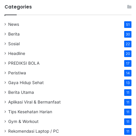
Categories
News
51
Berita
30
Sosial
22
Headline
20
PREDIKSI BOLA
17
Peristiwa
14
Gaya Hidup Sehat
13
Berita Utama
11
Aplikasi Viral & Bermanfaat
11
Tips Kesehatan Harian
11
Gym & Workout
11
Rekomendasi Laptop / PC
11