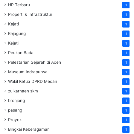
HP Terbaru
1
Properti & Infrastruktur
1
Kajati
1
Kejagung
1
Kejati
1
Peukan Bada
1
Pelestarian Sejarah di Aceh
1
Museum Indrapurwa
1
Wakil Ketua DPRD Medan
1
zulkarnaen skm
1
bronjong
1
pasang
1
Proyek
1
Bingkai Keberagaman
1