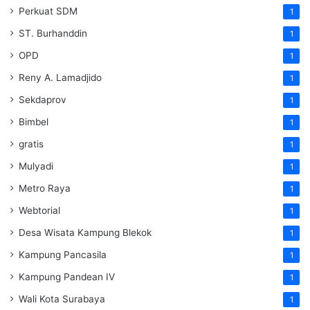
Perkuat SDM
1
ST. Burhanddin
1
OPD
1
Reny A. Lamadjido
1
Sekdaprov
1
Bimbel
1
gratis
1
Mulyadi
1
Metro Raya
1
Webtorial
1
Desa Wisata Kampung Blekok
1
Kampung Pancasila
1
Kampung Pandean IV
1
Wali Kota Surabaya
1