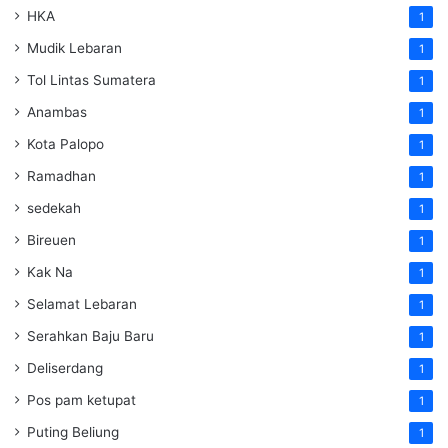
HKA
1
Mudik Lebaran
1
Tol Lintas Sumatera
1
Anambas
1
Kota Palopo
1
Ramadhan
1
sedekah
1
Bireuen
1
Kak Na
1
Selamat Lebaran
1
Serahkan Baju Baru
1
Deliserdang
1
Pos pam ketupat
1
Puting Beliung
1