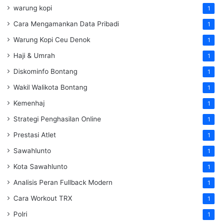
warung kopi
1
Cara Mengamankan Data Pribadi
1
Warung Kopi Ceu Denok
1
Haji & Umrah
1
Diskominfo Bontang
1
Wakil Walikota Bontang
1
Kemenhaj
1
Strategi Penghasilan Online
1
Prestasi Atlet
1
Sawahlunto
1
Kota Sawahlunto
1
Analisis Peran Fullback Modern
1
Cara Workout TRX
1
Polri
1