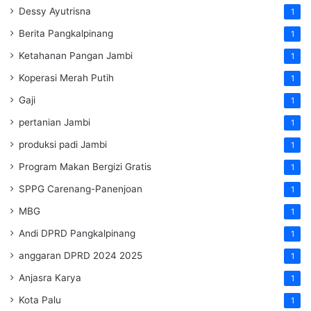
Dessy Ayutrisna
1
Berita Pangkalpinang
1
Ketahanan Pangan Jambi
1
Koperasi Merah Putih
1
Gaji
1
pertanian Jambi
1
produksi padi Jambi
1
Program Makan Bergizi Gratis
1
SPPG Carenang-Panenjoan
1
MBG
1
Andi DPRD Pangkalpinang
1
anggaran DPRD 2024 2025
1
Anjasra Karya
1
Kota Palu
1