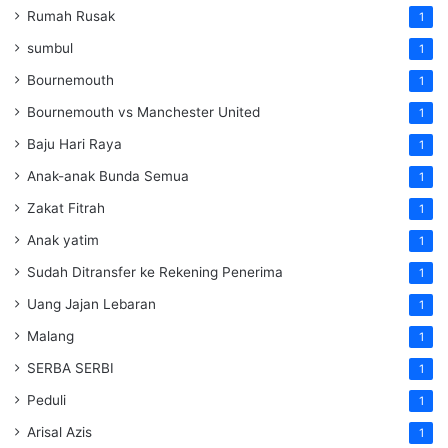
Rumah Rusak
1
sumbul
1
Bournemouth
1
Bournemouth vs Manchester United
1
Baju Hari Raya
1
Anak-anak Bunda Semua
1
Zakat Fitrah
1
Anak yatim
1
Sudah Ditransfer ke Rekening Penerima
1
Uang Jajan Lebaran
1
Malang
1
SERBA SERBI
1
Peduli
1
Arisal Azis
1