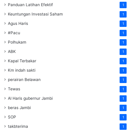
Panduan Latihan Efektif
1
Keuntungan Investasi Saham
1
Agus Haris
1
#Pacu
1
Polhukam
1
ABK
1
Kapal Terbakar
1
Km indah sakti
1
perairan Belawan
1
Tewas
1
Al Haris gubernur Jambi
1
beras Jambi
1
SOP
1
takbterima
1