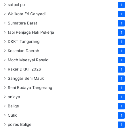
satpol pp
1
Walikota Eri Cahyadi
1
Sumatera Barat
1
tapi Penjaga Hak Pekerja
1
DKKT Tangerang
1
Kesenian Daerah
1
Moch Maesyal Rasyid
1
Raker DKKT 2026
1
Sanggar Seni Mauk
1
Seni Budaya Tangerang
1
aniaya
1
Balige
1
Culik
1
polres Balige
1