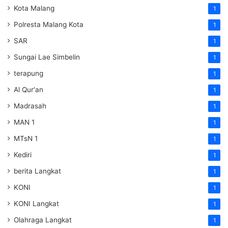
Kota Malang
1
Polresta Malang Kota
1
SAR
1
Sungai Lae Simbelin
1
terapung
1
Al Qur'an
1
Madrasah
1
MAN 1
1
MTsN 1
1
Kediri
1
berita Langkat
1
KONI
1
KONI Langkat
1
Olahraga Langkat
1