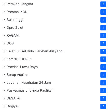
Pemkab Langkat
1
Prestasi KONI
1
Bukittinggi
1
Dprd Sulut
1
RAGAM
1
DOB
1
Kajati Sulsel Didik Farkhan Alisyahdi
1
Komisi II DPR RI
1
Provinsi Luwu Raya
1
Serap Aspirasi
1
Layanan Kesehatan 24 Jam
1
Puskesmas Lhoknga Pastikan
1
DESA ku
1
Dogiyai
1