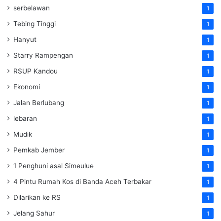
serbelawan
1
Tebing Tinggi
1
Hanyut
1
Starry Rampengan
1
RSUP Kandou
1
Ekonomi
1
Jalan Berlubang
1
lebaran
1
Mudik
1
Pemkab Jember
1
1 Penghuni asal Simeulue
1
4 Pintu Rumah Kos di Banda Aceh Terbakar
1
Dilarikan ke RS
1
Jelang Sahur
1