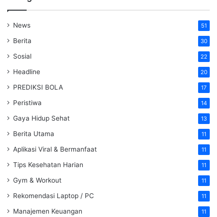
News
51
Berita
30
Sosial
22
Headline
20
PREDIKSI BOLA
17
Peristiwa
14
Gaya Hidup Sehat
13
Berita Utama
11
Aplikasi Viral & Bermanfaat
11
Tips Kesehatan Harian
11
Gym & Workout
11
Rekomendasi Laptop / PC
11
Manajemen Keuangan
11