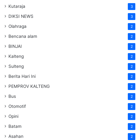
Kutaraja
3
DIKSI NEWS
3
Olahraga
2
Bencana alam
2
BINJAI
2
Kalteng
2
Sulteng
2
Berita Hari Ini
2
PEMPROV KALTENG
2
Bus
2
Otomotif
2
Opini
2
Batam
2
Asahan
2