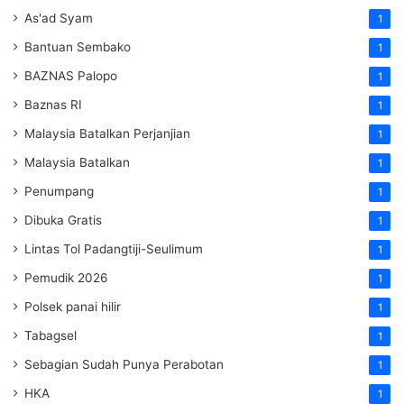
As'ad Syam
1
Bantuan Sembako
1
BAZNAS Palopo
1
Baznas RI
1
Malaysia Batalkan Perjanjian
1
Malaysia Batalkan
1
Penumpang
1
Dibuka Gratis
1
Lintas Tol Padangtiji-Seulimum
1
Pemudik 2026
1
Polsek panai hilir
1
Tabagsel
1
Sebagian Sudah Punya Perabotan
1
HKA
1