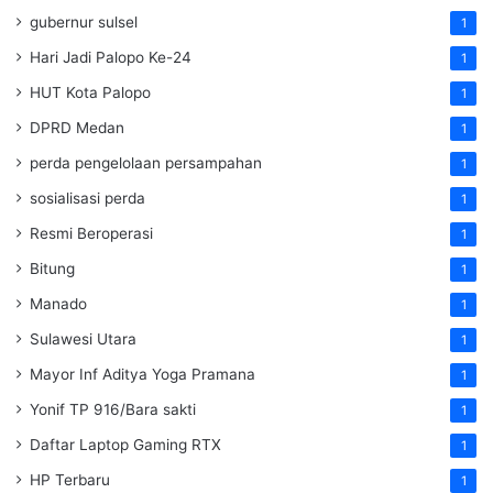
gubernur sulsel
1
Hari Jadi Palopo Ke-24
1
HUT Kota Palopo
1
DPRD Medan
1
perda pengelolaan persampahan
1
sosialisasi perda
1
Resmi Beroperasi
1
Bitung
1
Manado
1
Sulawesi Utara
1
Mayor Inf Aditya Yoga Pramana
1
Yonif TP 916/Bara sakti
1
Daftar Laptop Gaming RTX
1
HP Terbaru
1