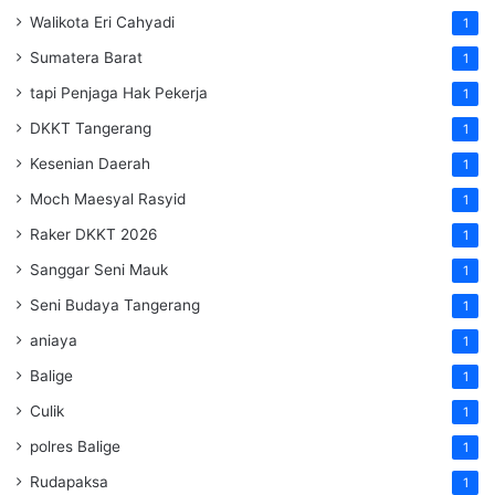
Walikota Eri Cahyadi
1
Sumatera Barat
1
tapi Penjaga Hak Pekerja
1
DKKT Tangerang
1
Kesenian Daerah
1
Moch Maesyal Rasyid
1
Raker DKKT 2026
1
Sanggar Seni Mauk
1
Seni Budaya Tangerang
1
aniaya
1
Balige
1
Culik
1
polres Balige
1
Rudapaksa
1