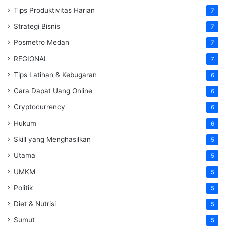
Tips Produktivitas Harian
7
Strategi Bisnis
7
Posmetro Medan
7
REGIONAL
7
Tips Latihan & Kebugaran
6
Cara Dapat Uang Online
6
Cryptocurrency
6
Hukum
6
Skill yang Menghasilkan
5
Utama
5
UMKM
5
Politik
5
Diet & Nutrisi
5
Sumut
5