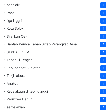
pendidik
1
Pase
1
liga inggris
1
Kota Solok
1
Silahkan Cek
1
Bantah Pemda Tahan Siltap Perangkat Desa
1
SEKDA LOTIM
1
Tapanuli Tengah
1
Labuhanbatu Selatan
1
Takjil labura
1
Angkot
1
Kecelakaan di tebingtinggi
1
Peristiwa Hari Ini
1
serbelawan
1