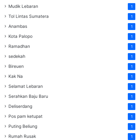
Mudik Lebaran
1
Tol Lintas Sumatera
1
Anambas
1
Kota Palopo
1
Ramadhan
1
sedekah
1
Bireuen
1
Kak Na
1
Selamat Lebaran
1
Serahkan Baju Baru
1
Deliserdang
1
Pos pam ketupat
1
Puting Beliung
1
Rumah Rusak
1