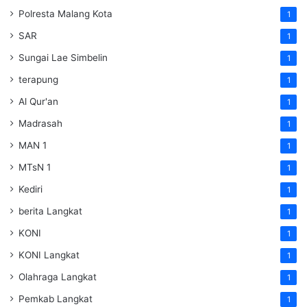
Polresta Malang Kota
1
SAR
1
Sungai Lae Simbelin
1
terapung
1
Al Qur'an
1
Madrasah
1
MAN 1
1
MTsN 1
1
Kediri
1
berita Langkat
1
KONI
1
KONI Langkat
1
Olahraga Langkat
1
Pemkab Langkat
1