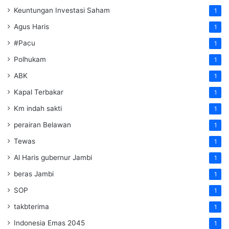
Keuntungan Investasi Saham
1
Agus Haris
1
#Pacu
1
Polhukam
1
ABK
1
Kapal Terbakar
1
Km indah sakti
1
perairan Belawan
1
Tewas
1
Al Haris gubernur Jambi
1
beras Jambi
1
SOP
1
takbterima
1
Indonesia Emas 2045
1