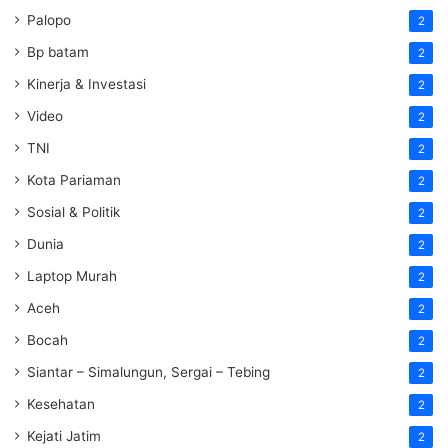
Palopo
2
Bp batam
2
Kinerja & Investasi
2
Video
2
TNI
2
Kota Pariaman
2
Sosial & Politik
2
Dunia
2
Laptop Murah
2
Aceh
2
Bocah
2
Siantar – Simalungun, Sergai – Tebing
2
Kesehatan
2
Kejati Jatim
2