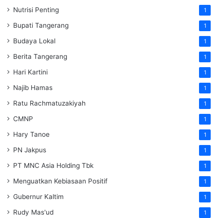
Nutrisi Penting
1
Bupati Tangerang
1
Budaya Lokal
1
Berita Tangerang
1
Hari Kartini
1
Najib Hamas
1
Ratu Rachmatuzakiyah
1
CMNP
1
Hary Tanoe
1
PN Jakpus
1
PT MNC Asia Holding Tbk
1
Menguatkan Kebiasaan Positif
1
Gubernur Kaltim
1
Rudy Mas'ud
1