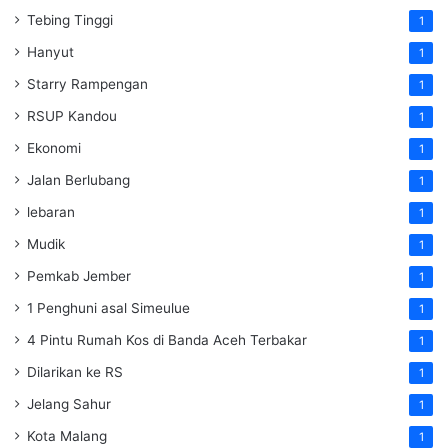
Tebing Tinggi
1
Hanyut
1
Starry Rampengan
1
RSUP Kandou
1
Ekonomi
1
Jalan Berlubang
1
lebaran
1
Mudik
1
Pemkab Jember
1
1 Penghuni asal Simeulue
1
4 Pintu Rumah Kos di Banda Aceh Terbakar
1
Dilarikan ke RS
1
Jelang Sahur
1
Kota Malang
1