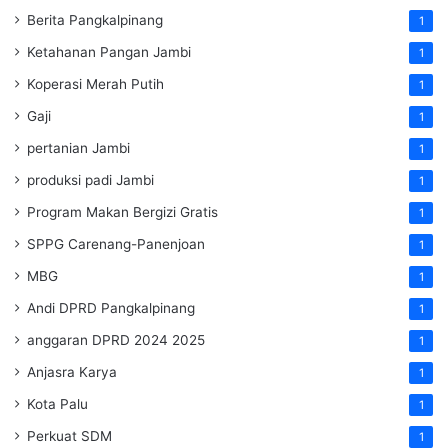
Berita Pangkalpinang
1
Ketahanan Pangan Jambi
1
Koperasi Merah Putih
1
Gaji
1
pertanian Jambi
1
produksi padi Jambi
1
Program Makan Bergizi Gratis
1
SPPG Carenang-Panenjoan
1
MBG
1
Andi DPRD Pangkalpinang
1
anggaran DPRD 2024 2025
1
Anjasra Karya
1
Kota Palu
1
Perkuat SDM
1