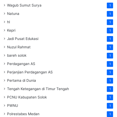
Wagub Sumut Surya
1
Natuna
1
hl
1
Kepri
1
Jadi Pusat Edukasi
1
Nuzul Rahmat
1
bareh solok
1
Perdagangan AS
1
Perjanjian Perdagangan AS
1
Pertama di Dunia
1
Tengah Ketegangan di Timur Tengah
1
PCNU Kabupaten Solok
1
PWNU
1
Polrestabes Medan
1