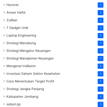
Honorer
1
Anwar Hafid
1
Zullikar
1
7 Gadget Unik
1
Laptop Engineering
1
Strategi Menabung
1
Strategi Mengatur Keuangan
1
Strategi Manajemen Keuangan
1
Mengenal Indikator
1
Investasi Saham Sektor Kesehatan
1
Cara Menentukan Target Profit
1
Strategi Jangka Panjang
1
Kabupaten Jombang
1
satpol pp
1