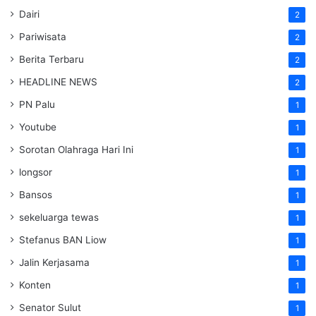
Dairi
2
Pariwisata
2
Berita Terbaru
2
HEADLINE NEWS
2
PN Palu
1
Youtube
1
Sorotan Olahraga Hari Ini
1
longsor
1
Bansos
1
sekeluarga tewas
1
Stefanus BAN Liow
1
Jalin Kerjasama
1
Konten
1
Senator Sulut
1