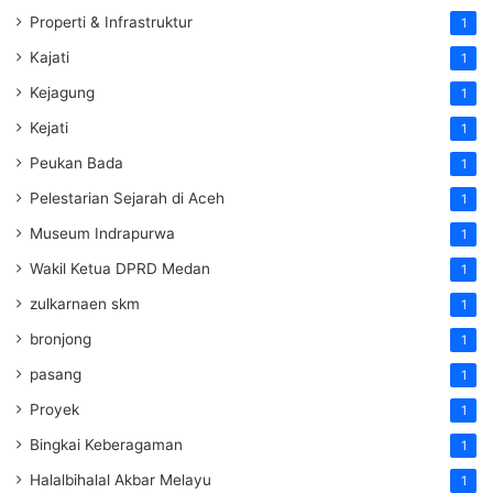
Properti & Infrastruktur
1
Kajati
1
Kejagung
1
Kejati
1
Peukan Bada
1
Pelestarian Sejarah di Aceh
1
Museum Indrapurwa
1
Wakil Ketua DPRD Medan
1
zulkarnaen skm
1
bronjong
1
pasang
1
Proyek
1
Bingkai Keberagaman
1
Halalbihalal Akbar Melayu
1