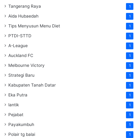
Tangerang Raya
1
Aida Hubaedah
1
Tips Menyusun Menu Diet
1
PTDI-STTD
1
A-League
1
Auckland FC
1
Melbourne Victory
1
Strategi Baru
1
Kabupaten Tanah Datar
1
Eka Putra
1
lantik
1
Pejabat
1
Payakumbuh
1
Polair tg balai
1