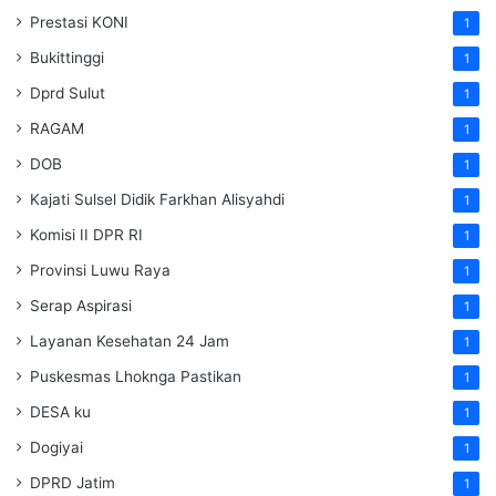
Prestasi KONI
1
Bukittinggi
1
Dprd Sulut
1
RAGAM
1
DOB
1
Kajati Sulsel Didik Farkhan Alisyahdi
1
Komisi II DPR RI
1
Provinsi Luwu Raya
1
Serap Aspirasi
1
Layanan Kesehatan 24 Jam
1
Puskesmas Lhoknga Pastikan
1
DESA ku
1
Dogiyai
1
DPRD Jatim
1