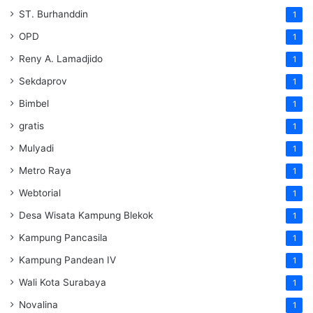
ST. Burhanddin
1
OPD
1
Reny A. Lamadjido
1
Sekdaprov
1
Bimbel
1
gratis
1
Mulyadi
1
Metro Raya
1
Webtorial
1
Desa Wisata Kampung Blekok
1
Kampung Pancasila
1
Kampung Pandean IV
1
Wali Kota Surabaya
1
Novalina
1