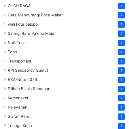
OLAH RAGA
1
Cara Mengurangi Porsi Makan
1
wali kota palopo
1
Sinergi Baru Palopo Maju
1
Naili Trisal
1
Tebo
1
Transportasi
1
#Pj Sekdaprov Sumut
1
#SA-Note 2026
1
Pilihan Bisnis Rumahan
1
Kemenaker
1
Pelayanan
1
Siaran Pers
1
Tenaga Kerja
1