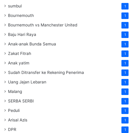
sumbul
1
Bournemouth
1
Bournemouth vs Manchester United
1
Baju Hari Raya
1
Anak-anak Bunda Semua
1
Zakat Fitrah
1
Anak yatim
1
Sudah Ditransfer ke Rekening Penerima
1
Uang Jajan Lebaran
1
Malang
1
SERBA SERBI
1
Peduli
1
Arisal Azis
1
DPR
1