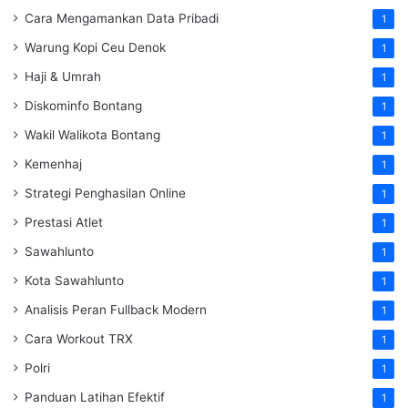
Cara Mengamankan Data Pribadi
1
Warung Kopi Ceu Denok
1
Haji & Umrah
1
Diskominfo Bontang
1
Wakil Walikota Bontang
1
Kemenhaj
1
Strategi Penghasilan Online
1
Prestasi Atlet
1
Sawahlunto
1
Kota Sawahlunto
1
Analisis Peran Fullback Modern
1
Cara Workout TRX
1
Polri
1
Panduan Latihan Efektif
1