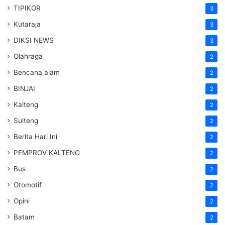
TIPIKOR
3
Kutaraja
3
DIKSI NEWS
3
Olahraga
2
Bencana alam
2
BINJAI
2
Kalteng
2
Sulteng
2
Berita Hari Ini
2
PEMPROV KALTENG
2
Bus
2
Otomotif
2
Opini
2
Batam
2