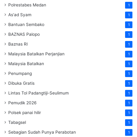
Polrestabes Medan
1
As'ad Syam
1
Bantuan Sembako
1
BAZNAS Palopo
1
Baznas RI
1
Malaysia Batalkan Perjanjian
1
Malaysia Batalkan
1
Penumpang
1
Dibuka Gratis
1
Lintas Tol Padangtiji-Seulimum
1
Pemudik 2026
1
Polsek panai hilir
1
Tabagsel
1
Sebagian Sudah Punya Perabotan
1