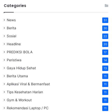
Categories
News
51
Berita
30
Sosial
22
Headline
20
PREDIKSI BOLA
17
Peristiwa
14
Gaya Hidup Sehat
13
Berita Utama
11
Aplikasi Viral & Bermanfaat
11
Tips Kesehatan Harian
11
Gym & Workout
11
Rekomendasi Laptop / PC
11