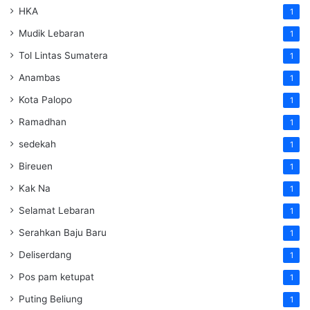
HKA
1
Mudik Lebaran
1
Tol Lintas Sumatera
1
Anambas
1
Kota Palopo
1
Ramadhan
1
sedekah
1
Bireuen
1
Kak Na
1
Selamat Lebaran
1
Serahkan Baju Baru
1
Deliserdang
1
Pos pam ketupat
1
Puting Beliung
1