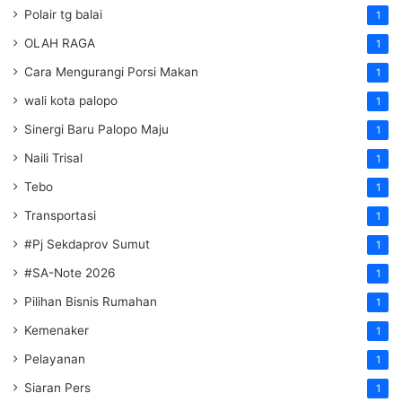
Polair tg balai
1
OLAH RAGA
1
Cara Mengurangi Porsi Makan
1
wali kota palopo
1
Sinergi Baru Palopo Maju
1
Naili Trisal
1
Tebo
1
Transportasi
1
#Pj Sekdaprov Sumut
1
#SA-Note 2026
1
Pilihan Bisnis Rumahan
1
Kemenaker
1
Pelayanan
1
Siaran Pers
1