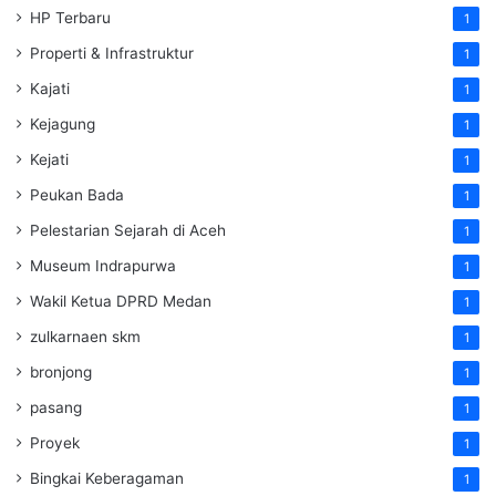
HP Terbaru
1
Properti & Infrastruktur
1
Kajati
1
Kejagung
1
Kejati
1
Peukan Bada
1
Pelestarian Sejarah di Aceh
1
Museum Indrapurwa
1
Wakil Ketua DPRD Medan
1
zulkarnaen skm
1
bronjong
1
pasang
1
Proyek
1
Bingkai Keberagaman
1