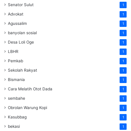
Senator Sulut
1
Advokat
1
Agussalim
1
banyolan sosial
1
Desa Loli Oge
1
LBHR
1
Pemkab
1
Sekolah Rakyat
1
Bismania
1
Cara Melatih Otot Dada
1
sembahe
1
Obrolan Warung Kopi
1
Kasubbag
1
bekasi
1