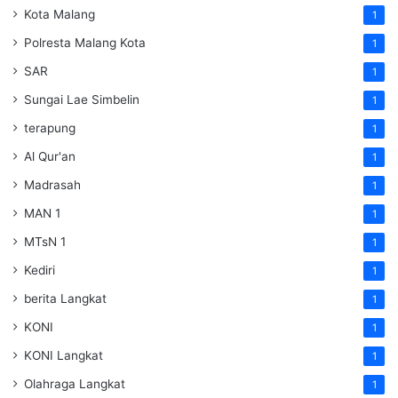
Kota Malang
1
Polresta Malang Kota
1
SAR
1
Sungai Lae Simbelin
1
terapung
1
Al Qur'an
1
Madrasah
1
MAN 1
1
MTsN 1
1
Kediri
1
berita Langkat
1
KONI
1
KONI Langkat
1
Olahraga Langkat
1