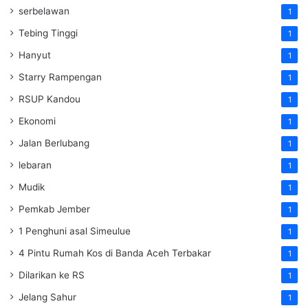
serbelawan
1
Tebing Tinggi
1
Hanyut
1
Starry Rampengan
1
RSUP Kandou
1
Ekonomi
1
Jalan Berlubang
1
lebaran
1
Mudik
1
Pemkab Jember
1
1 Penghuni asal Simeulue
1
4 Pintu Rumah Kos di Banda Aceh Terbakar
1
Dilarikan ke RS
1
Jelang Sahur
1