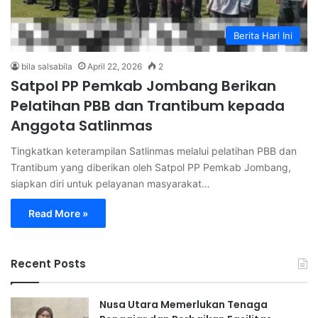
Berita Hari Ini
bila salsabila
April 22, 2026
2
Satpol PP Pemkab Jombang Berikan
Pelatihan PBB dan Trantibum kepada
Anggota Satlinmas
Tingkatkan keterampilan Satlinmas melalui pelatihan PBB dan
Trantibum yang diberikan oleh Satpol PP Pemkab Jombang,
siapkan diri untuk pelayanan masyarakat…
Read More »
Recent Posts
Nusa Utara Memerlukan Tenaga