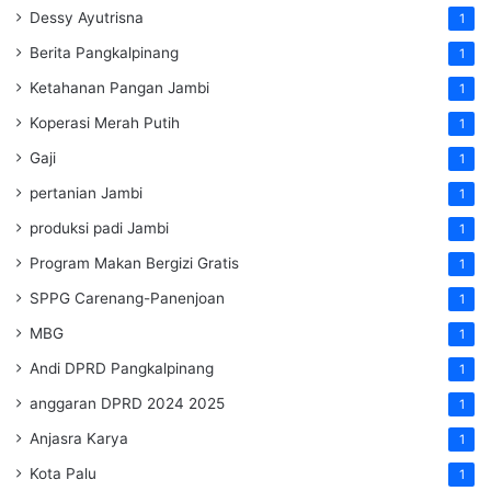
Dessy Ayutrisna
1
Berita Pangkalpinang
1
Ketahanan Pangan Jambi
1
Koperasi Merah Putih
1
Gaji
1
pertanian Jambi
1
produksi padi Jambi
1
Program Makan Bergizi Gratis
1
SPPG Carenang-Panenjoan
1
MBG
1
Andi DPRD Pangkalpinang
1
anggaran DPRD 2024 2025
1
Anjasra Karya
1
Kota Palu
1