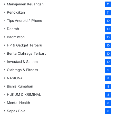
Manajemen Keuangan
11
Pendidikan
11
Tips Android / iPhone
10
Daerah
10
Badminton
10
HP & Gadget Terbaru
10
Berita Olahraga Terbaru
10
Investasi & Saham
10
Olahraga & Fitness
9
NASIONAL
8
Bisnis Rumahan
8
HUKUM & KRIMINAL
8
Mental Health
8
Sepak Bola
8