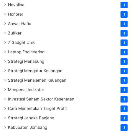
Novalina
1
Honorer
1
Anwar Hafid
1
Zullikar
1
7 Gadget Unik
1
Laptop Engineering
1
Strategi Menabung
1
Strategi Mengatur Keuangan
1
Strategi Manajemen Keuangan
1
Mengenal Indikator
1
Investasi Saham Sektor Kesehatan
1
Cara Menentukan Target Profit
1
Strategi Jangka Panjang
1
Kabupaten Jombang
1