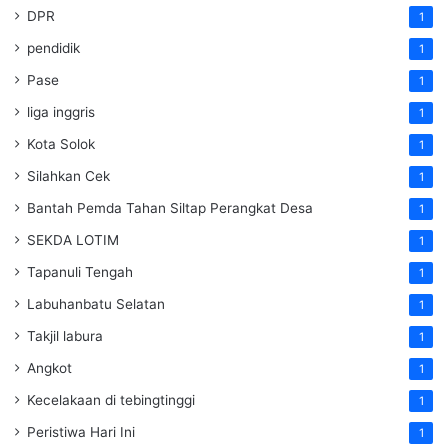
DPR
1
pendidik
1
Pase
1
liga inggris
1
Kota Solok
1
Silahkan Cek
1
Bantah Pemda Tahan Siltap Perangkat Desa
1
SEKDA LOTIM
1
Tapanuli Tengah
1
Labuhanbatu Selatan
1
Takjil labura
1
Angkot
1
Kecelakaan di tebingtinggi
1
Peristiwa Hari Ini
1