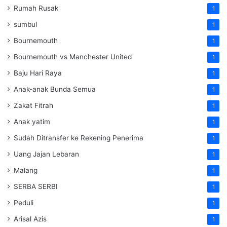
Rumah Rusak
1
sumbul
1
Bournemouth
1
Bournemouth vs Manchester United
1
Baju Hari Raya
1
Anak-anak Bunda Semua
1
Zakat Fitrah
1
Anak yatim
1
Sudah Ditransfer ke Rekening Penerima
1
Uang Jajan Lebaran
1
Malang
1
SERBA SERBI
1
Peduli
1
Arisal Azis
1