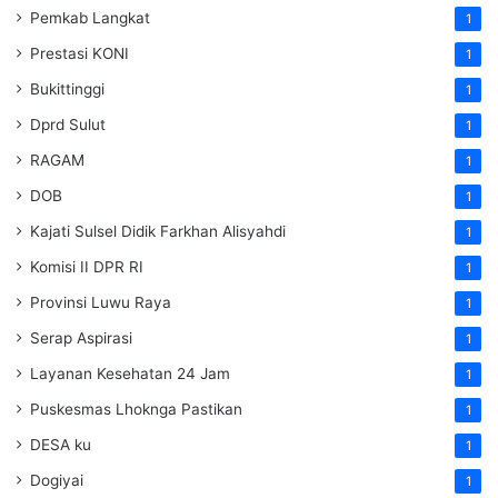
Pemkab Langkat
1
Prestasi KONI
1
Bukittinggi
1
Dprd Sulut
1
RAGAM
1
DOB
1
Kajati Sulsel Didik Farkhan Alisyahdi
1
Komisi II DPR RI
1
Provinsi Luwu Raya
1
Serap Aspirasi
1
Layanan Kesehatan 24 Jam
1
Puskesmas Lhoknga Pastikan
1
DESA ku
1
Dogiyai
1