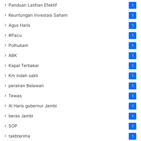
Panduan Latihan Efektif
1
Keuntungan Investasi Saham
1
Agus Haris
1
#Pacu
1
Polhukam
1
ABK
1
Kapal Terbakar
1
Km indah sakti
1
perairan Belawan
1
Tewas
1
Al Haris gubernur Jambi
1
beras Jambi
1
SOP
1
takbterima
1