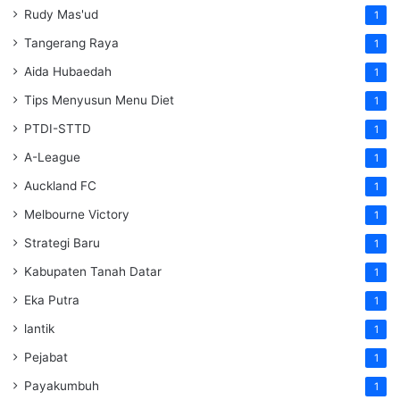
Rudy Mas'ud
1
Tangerang Raya
1
Aida Hubaedah
1
Tips Menyusun Menu Diet
1
PTDI-STTD
1
A-League
1
Auckland FC
1
Melbourne Victory
1
Strategi Baru
1
Kabupaten Tanah Datar
1
Eka Putra
1
lantik
1
Pejabat
1
Payakumbuh
1