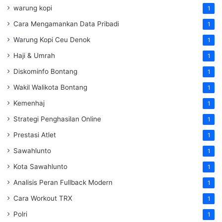
warung kopi
1
Cara Mengamankan Data Pribadi
1
Warung Kopi Ceu Denok
1
Haji & Umrah
1
Diskominfo Bontang
1
Wakil Walikota Bontang
1
Kemenhaj
1
Strategi Penghasilan Online
1
Prestasi Atlet
1
Sawahlunto
1
Kota Sawahlunto
1
Analisis Peran Fullback Modern
1
Cara Workout TRX
1
Polri
1