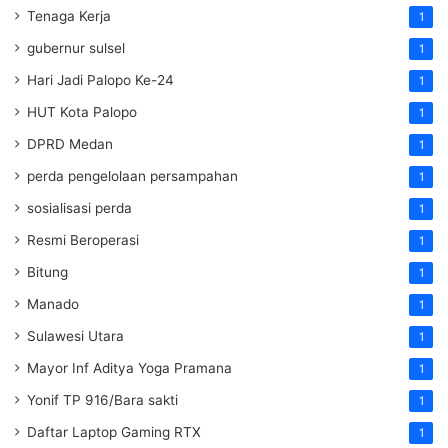
Tenaga Kerja
1
gubernur sulsel
1
Hari Jadi Palopo Ke-24
1
HUT Kota Palopo
1
DPRD Medan
1
perda pengelolaan persampahan
1
sosialisasi perda
1
Resmi Beroperasi
1
Bitung
1
Manado
1
Sulawesi Utara
1
Mayor Inf Aditya Yoga Pramana
1
Yonif TP 916/Bara sakti
1
Daftar Laptop Gaming RTX
1