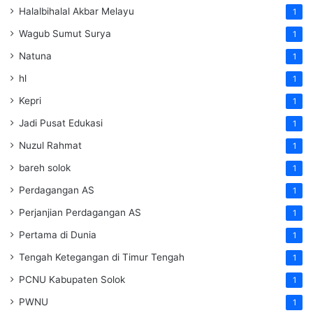
Halalbihalal Akbar Melayu
1
Wagub Sumut Surya
1
Natuna
1
hl
1
Kepri
1
Jadi Pusat Edukasi
1
Nuzul Rahmat
1
bareh solok
1
Perdagangan AS
1
Perjanjian Perdagangan AS
1
Pertama di Dunia
1
Tengah Ketegangan di Timur Tengah
1
PCNU Kabupaten Solok
1
PWNU
1