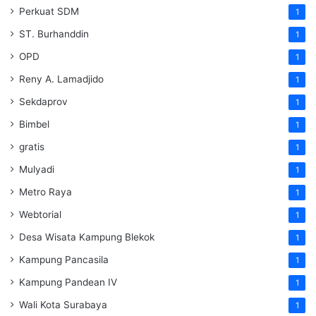
Perkuat SDM
1
ST. Burhanddin
1
OPD
1
Reny A. Lamadjido
1
Sekdaprov
1
Bimbel
1
gratis
1
Mulyadi
1
Metro Raya
1
Webtorial
1
Desa Wisata Kampung Blekok
1
Kampung Pancasila
1
Kampung Pandean IV
1
Wali Kota Surabaya
1