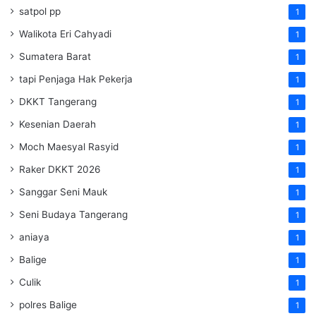
satpol pp
1
Walikota Eri Cahyadi
1
Sumatera Barat
1
tapi Penjaga Hak Pekerja
1
DKKT Tangerang
1
Kesenian Daerah
1
Moch Maesyal Rasyid
1
Raker DKKT 2026
1
Sanggar Seni Mauk
1
Seni Budaya Tangerang
1
aniaya
1
Balige
1
Culik
1
polres Balige
1