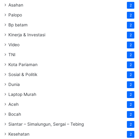
Asahan
2
Palopo
2
Bp batam
2
Kinerja & Investasi
2
Video
2
TNI
2
Kota Pariaman
2
Sosial & Politik
2
Dunia
2
Laptop Murah
2
Aceh
2
Bocah
2
Siantar – Simalungun, Sergai – Tebing
2
Kesehatan
2