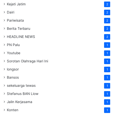
Kejati Jatim
2
Dairi
2
Pariwisata
2
Berita Terbaru
2
HEADLINE NEWS
2
PN Palu
1
Youtube
1
Sorotan Olahraga Hari Ini
1
longsor
1
Bansos
1
sekeluarga tewas
1
Stefanus BAN Liow
1
Jalin Kerjasama
1
Konten
1