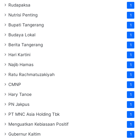
Rudapaksa
1
Nutrisi Penting
1
Bupati Tangerang
1
Budaya Lokal
1
Berita Tangerang
1
Hari Kartini
1
Najib Hamas
1
Ratu Rachmatuzakiyah
1
CMNP
1
Hary Tanoe
1
PN Jakpus
1
PT MNC Asia Holding Tbk
1
Menguatkan Kebiasaan Positif
1
Gubernur Kaltim
1