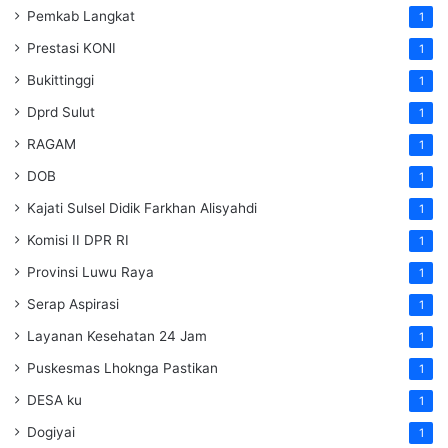
Pemkab Langkat
1
Prestasi KONI
1
Bukittinggi
1
Dprd Sulut
1
RAGAM
1
DOB
1
Kajati Sulsel Didik Farkhan Alisyahdi
1
Komisi II DPR RI
1
Provinsi Luwu Raya
1
Serap Aspirasi
1
Layanan Kesehatan 24 Jam
1
Puskesmas Lhoknga Pastikan
1
DESA ku
1
Dogiyai
1