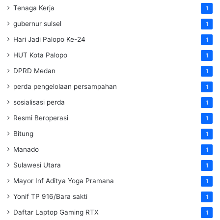
Tenaga Kerja
1
gubernur sulsel
1
Hari Jadi Palopo Ke-24
1
HUT Kota Palopo
1
DPRD Medan
1
perda pengelolaan persampahan
1
sosialisasi perda
1
Resmi Beroperasi
1
Bitung
1
Manado
1
Sulawesi Utara
1
Mayor Inf Aditya Yoga Pramana
1
Yonif TP 916/Bara sakti
1
Daftar Laptop Gaming RTX
1