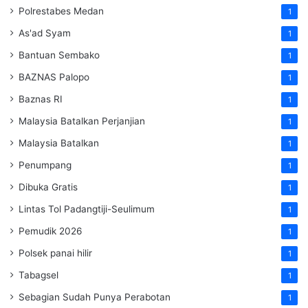
Polrestabes Medan
1
As'ad Syam
1
Bantuan Sembako
1
BAZNAS Palopo
1
Baznas RI
1
Malaysia Batalkan Perjanjian
1
Malaysia Batalkan
1
Penumpang
1
Dibuka Gratis
1
Lintas Tol Padangtiji-Seulimum
1
Pemudik 2026
1
Polsek panai hilir
1
Tabagsel
1
Sebagian Sudah Punya Perabotan
1