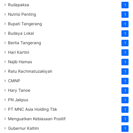
Rudapaksa
1
Nutrisi Penting
1
Bupati Tangerang
1
Budaya Lokal
1
Berita Tangerang
1
Hari Kartini
1
Najib Hamas
1
Ratu Rachmatuzakiyah
1
CMNP
1
Hary Tanoe
1
PN Jakpus
1
PT MNC Asia Holding Tbk
1
Menguatkan Kebiasaan Positif
1
Gubernur Kaltim
1