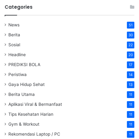
Categories
News
51
Berita
30
Sosial
22
Headline
20
PREDIKSI BOLA
17
Peristiwa
14
Gaya Hidup Sehat
13
Berita Utama
11
Aplikasi Viral & Bermanfaat
11
Tips Kesehatan Harian
11
Gym & Workout
11
Rekomendasi Laptop / PC
11