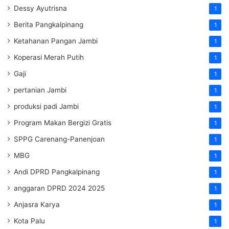
Dessy Ayutrisna
1
Berita Pangkalpinang
1
Ketahanan Pangan Jambi
1
Koperasi Merah Putih
1
Gaji
1
pertanian Jambi
1
produksi padi Jambi
1
Program Makan Bergizi Gratis
1
SPPG Carenang-Panenjoan
1
MBG
1
Andi DPRD Pangkalpinang
1
anggaran DPRD 2024 2025
1
Anjasra Karya
1
Kota Palu
1