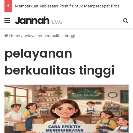
Memperkuat Kebiasaan Positif untuk Mempercepat Proses Pemulihan Mental Anda
Menu
Se
Home
/
pelayanan berkualitas tinggi
pelayanan
berkualitas tinggi