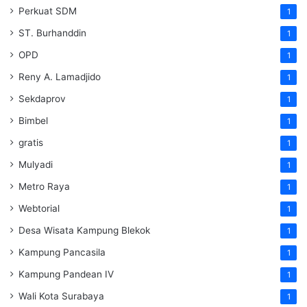
Perkuat SDM
1
ST. Burhanddin
1
OPD
1
Reny A. Lamadjido
1
Sekdaprov
1
Bimbel
1
gratis
1
Mulyadi
1
Metro Raya
1
Webtorial
1
Desa Wisata Kampung Blekok
1
Kampung Pancasila
1
Kampung Pandean IV
1
Wali Kota Surabaya
1