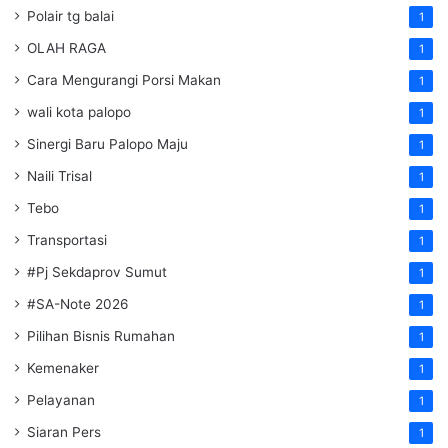
Polair tg balai
1
OLAH RAGA
1
Cara Mengurangi Porsi Makan
1
wali kota palopo
1
Sinergi Baru Palopo Maju
1
Naili Trisal
1
Tebo
1
Transportasi
1
#Pj Sekdaprov Sumut
1
#SA-Note 2026
1
Pilihan Bisnis Rumahan
1
Kemenaker
1
Pelayanan
1
Siaran Pers
1