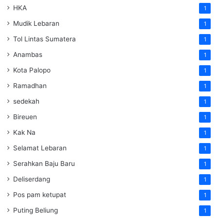
HKA
1
Mudik Lebaran
1
Tol Lintas Sumatera
1
Anambas
1
Kota Palopo
1
Ramadhan
1
sedekah
1
Bireuen
1
Kak Na
1
Selamat Lebaran
1
Serahkan Baju Baru
1
Deliserdang
1
Pos pam ketupat
1
Puting Beliung
1