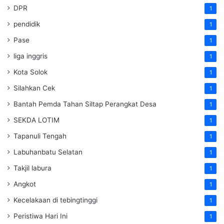
DPR
1
pendidik
1
Pase
1
liga inggris
1
Kota Solok
1
Silahkan Cek
1
Bantah Pemda Tahan Siltap Perangkat Desa
1
SEKDA LOTIM
1
Tapanuli Tengah
1
Labuhanbatu Selatan
1
Takjil labura
1
Angkot
1
Kecelakaan di tebingtinggi
1
Peristiwa Hari Ini
1