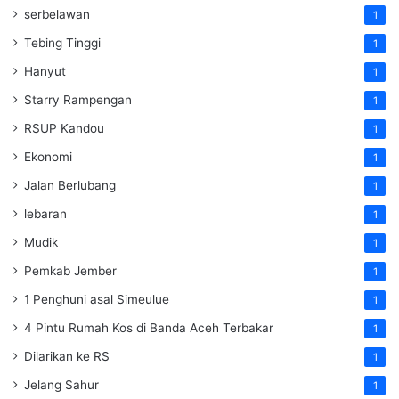
serbelawan
1
Tebing Tinggi
1
Hanyut
1
Starry Rampengan
1
RSUP Kandou
1
Ekonomi
1
Jalan Berlubang
1
lebaran
1
Mudik
1
Pemkab Jember
1
1 Penghuni asal Simeulue
1
4 Pintu Rumah Kos di Banda Aceh Terbakar
1
Dilarikan ke RS
1
Jelang Sahur
1