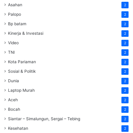
Asahan
2
Palopo
2
Bp batam
2
Kinerja & Investasi
2
Video
2
TNI
2
Kota Pariaman
2
Sosial & Politik
2
Dunia
2
Laptop Murah
2
Aceh
2
Bocah
2
Siantar – Simalungun, Sergai – Tebing
2
Kesehatan
2