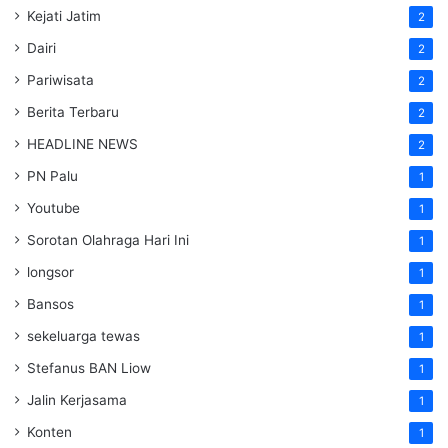
Kejati Jatim
2
Dairi
2
Pariwisata
2
Berita Terbaru
2
HEADLINE NEWS
2
PN Palu
1
Youtube
1
Sorotan Olahraga Hari Ini
1
longsor
1
Bansos
1
sekeluarga tewas
1
Stefanus BAN Liow
1
Jalin Kerjasama
1
Konten
1