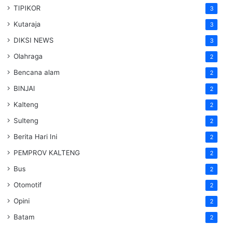
TIPIKOR
3
Kutaraja
3
DIKSI NEWS
3
Olahraga
2
Bencana alam
2
BINJAI
2
Kalteng
2
Sulteng
2
Berita Hari Ini
2
PEMPROV KALTENG
2
Bus
2
Otomotif
2
Opini
2
Batam
2