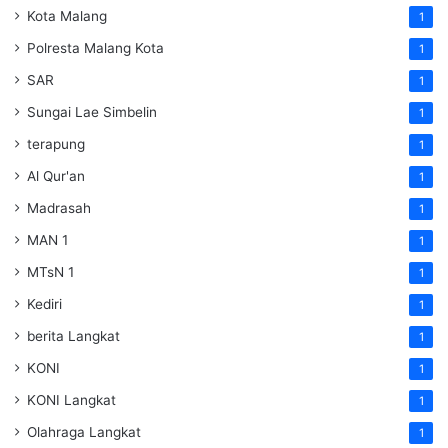
Kota Malang
1
Polresta Malang Kota
1
SAR
1
Sungai Lae Simbelin
1
terapung
1
Al Qur'an
1
Madrasah
1
MAN 1
1
MTsN 1
1
Kediri
1
berita Langkat
1
KONI
1
KONI Langkat
1
Olahraga Langkat
1