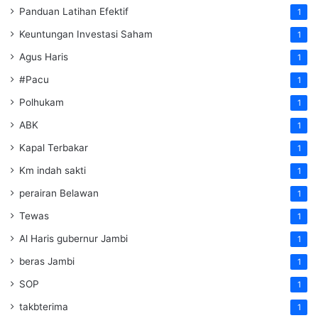
Panduan Latihan Efektif
1
Keuntungan Investasi Saham
1
Agus Haris
1
#Pacu
1
Polhukam
1
ABK
1
Kapal Terbakar
1
Km indah sakti
1
perairan Belawan
1
Tewas
1
Al Haris gubernur Jambi
1
beras Jambi
1
SOP
1
takbterima
1