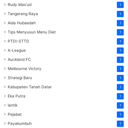
Rudy Mas'ud
1
Tangerang Raya
1
Aida Hubaedah
1
Tips Menyusun Menu Diet
1
PTDI-STTD
1
A-League
1
Auckland FC
1
Melbourne Victory
1
Strategi Baru
1
Kabupaten Tanah Datar
1
Eka Putra
1
lantik
1
Pejabat
1
Payakumbuh
1