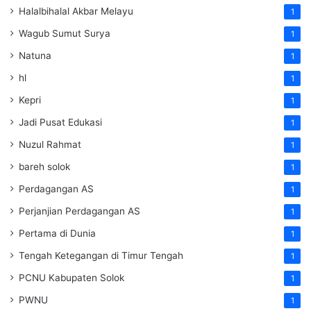
Halalbihalal Akbar Melayu
1
Wagub Sumut Surya
1
Natuna
1
hl
1
Kepri
1
Jadi Pusat Edukasi
1
Nuzul Rahmat
1
bareh solok
1
Perdagangan AS
1
Perjanjian Perdagangan AS
1
Pertama di Dunia
1
Tengah Ketegangan di Timur Tengah
1
PCNU Kabupaten Solok
1
PWNU
1