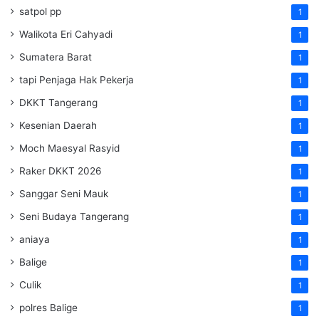
satpol pp
1
Walikota Eri Cahyadi
1
Sumatera Barat
1
tapi Penjaga Hak Pekerja
1
DKKT Tangerang
1
Kesenian Daerah
1
Moch Maesyal Rasyid
1
Raker DKKT 2026
1
Sanggar Seni Mauk
1
Seni Budaya Tangerang
1
aniaya
1
Balige
1
Culik
1
polres Balige
1