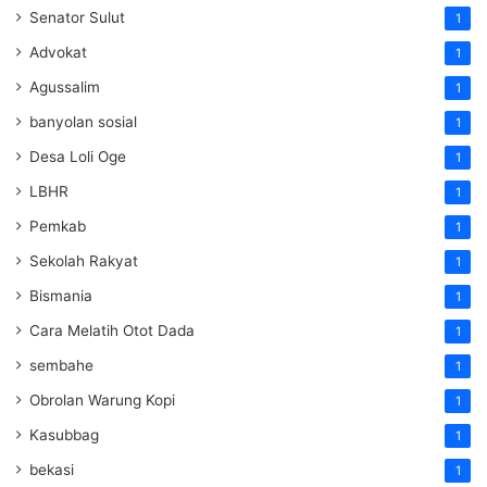
Senator Sulut
1
Advokat
1
Agussalim
1
banyolan sosial
1
Desa Loli Oge
1
LBHR
1
Pemkab
1
Sekolah Rakyat
1
Bismania
1
Cara Melatih Otot Dada
1
sembahe
1
Obrolan Warung Kopi
1
Kasubbag
1
bekasi
1