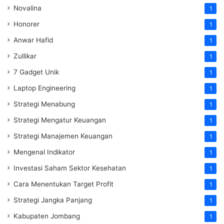
Novalina
1
Honorer
1
Anwar Hafid
1
Zullikar
1
7 Gadget Unik
1
Laptop Engineering
1
Strategi Menabung
1
Strategi Mengatur Keuangan
1
Strategi Manajemen Keuangan
1
Mengenal Indikator
1
Investasi Saham Sektor Kesehatan
1
Cara Menentukan Target Profit
1
Strategi Jangka Panjang
1
Kabupaten Jombang
1