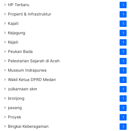
HP Terbaru
1
Properti & Infrastruktur
1
Kajati
1
Kejagung
1
Kejati
1
Peukan Bada
1
Pelestarian Sejarah di Aceh
1
Museum Indrapurwa
1
Wakil Ketua DPRD Medan
1
zulkarnaen skm
1
bronjong
1
pasang
1
Proyek
1
Bingkai Keberagaman
1