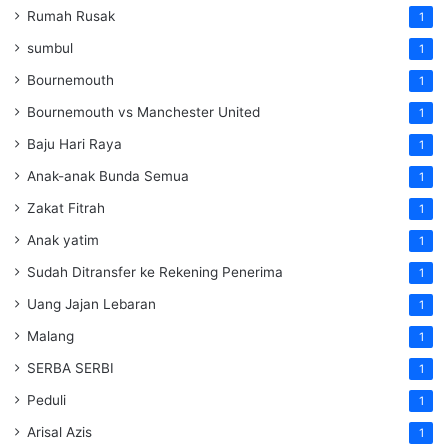
Rumah Rusak
1
sumbul
1
Bournemouth
1
Bournemouth vs Manchester United
1
Baju Hari Raya
1
Anak-anak Bunda Semua
1
Zakat Fitrah
1
Anak yatim
1
Sudah Ditransfer ke Rekening Penerima
1
Uang Jajan Lebaran
1
Malang
1
SERBA SERBI
1
Peduli
1
Arisal Azis
1