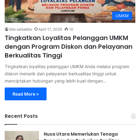
UMKM
bila salsabila
April 17, 2026
10
Tingkatkan Loyalitas Pelanggan UMKM
dengan Program Diskon dan Pelayanan
Berkualitas Tinggi
Tingkatkan loyalitas pelanggan UMKM Anda melalui program
diskon menarik dan pelayanan berkualitas tinggi untuk
menciptakan hubungan yang lebih kuat dengan…
Read More »
Recent Posts
Nusa Utara Memerlukan Tenaga