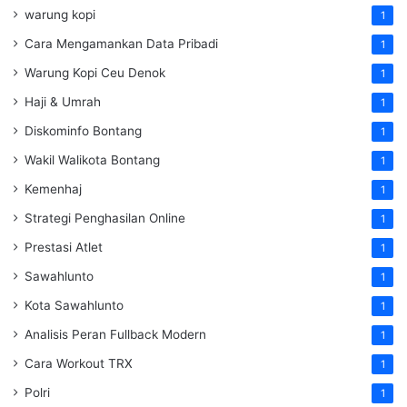
warung kopi
1
Cara Mengamankan Data Pribadi
1
Warung Kopi Ceu Denok
1
Haji & Umrah
1
Diskominfo Bontang
1
Wakil Walikota Bontang
1
Kemenhaj
1
Strategi Penghasilan Online
1
Prestasi Atlet
1
Sawahlunto
1
Kota Sawahlunto
1
Analisis Peran Fullback Modern
1
Cara Workout TRX
1
Polri
1