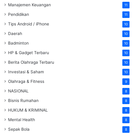
Manajemen Keuangan
11
Pendidikan
11
Tips Android / iPhone
10
Daerah
10
Badminton
10
HP & Gadget Terbaru
10
Berita Olahraga Terbaru
10
Investasi & Saham
10
Olahraga & Fitness
9
NASIONAL
8
Bisnis Rumahan
8
HUKUM & KRIMINAL
8
Mental Health
8
Sepak Bola
8