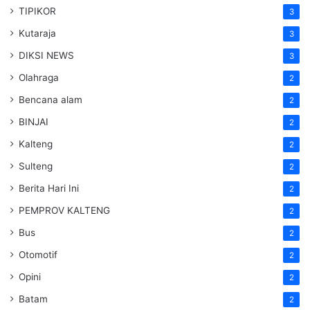
TIPIKOR
3
Kutaraja
3
DIKSI NEWS
3
Olahraga
2
Bencana alam
2
BINJAI
2
Kalteng
2
Sulteng
2
Berita Hari Ini
2
PEMPROV KALTENG
2
Bus
2
Otomotif
2
Opini
2
Batam
2