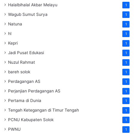
Halalbihalal Akbar Melayu
1
Wagub Sumut Surya
1
Natuna
1
hl
1
Kepri
1
Jadi Pusat Edukasi
1
Nuzul Rahmat
1
bareh solok
1
Perdagangan AS
1
Perjanjian Perdagangan AS
1
Pertama di Dunia
1
Tengah Ketegangan di Timur Tengah
1
PCNU Kabupaten Solok
1
PWNU
1