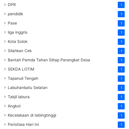
DPR
1
pendidik
1
Pase
1
liga inggris
1
Kota Solok
1
Silahkan Cek
1
Bantah Pemda Tahan Siltap Perangkat Desa
1
SEKDA LOTIM
1
Tapanuli Tengah
1
Labuhanbatu Selatan
1
Takjil labura
1
Angkot
1
Kecelakaan di tebingtinggi
1
Peristiwa Hari Ini
1