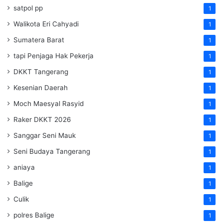
satpol pp
1
Walikota Eri Cahyadi
1
Sumatera Barat
1
tapi Penjaga Hak Pekerja
1
DKKT Tangerang
1
Kesenian Daerah
1
Moch Maesyal Rasyid
1
Raker DKKT 2026
1
Sanggar Seni Mauk
1
Seni Budaya Tangerang
1
aniaya
1
Balige
1
Culik
1
polres Balige
1