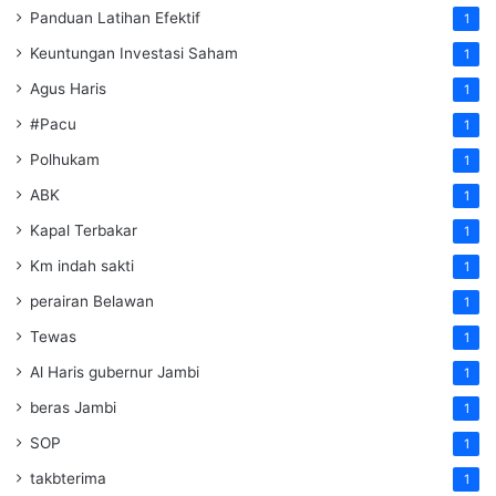
Panduan Latihan Efektif
1
Keuntungan Investasi Saham
1
Agus Haris
1
#Pacu
1
Polhukam
1
ABK
1
Kapal Terbakar
1
Km indah sakti
1
perairan Belawan
1
Tewas
1
Al Haris gubernur Jambi
1
beras Jambi
1
SOP
1
takbterima
1