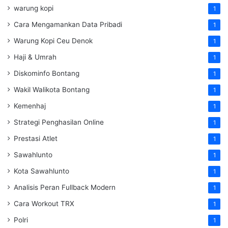
warung kopi
1
Cara Mengamankan Data Pribadi
1
Warung Kopi Ceu Denok
1
Haji & Umrah
1
Diskominfo Bontang
1
Wakil Walikota Bontang
1
Kemenhaj
1
Strategi Penghasilan Online
1
Prestasi Atlet
1
Sawahlunto
1
Kota Sawahlunto
1
Analisis Peran Fullback Modern
1
Cara Workout TRX
1
Polri
1