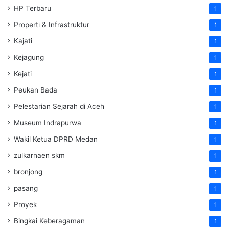
HP Terbaru
1
Properti & Infrastruktur
1
Kajati
1
Kejagung
1
Kejati
1
Peukan Bada
1
Pelestarian Sejarah di Aceh
1
Museum Indrapurwa
1
Wakil Ketua DPRD Medan
1
zulkarnaen skm
1
bronjong
1
pasang
1
Proyek
1
Bingkai Keberagaman
1