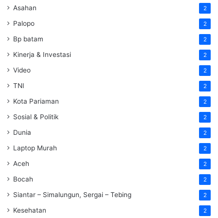
Asahan
2
Palopo
2
Bp batam
2
Kinerja & Investasi
2
Video
2
TNI
2
Kota Pariaman
2
Sosial & Politik
2
Dunia
2
Laptop Murah
2
Aceh
2
Bocah
2
Siantar – Simalungun, Sergai – Tebing
2
Kesehatan
2