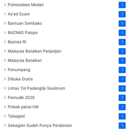
Polrestabes Medan
1
As'ad Syam
1
Bantuan Sembako
1
BAZNAS Palopo
1
Baznas RI
1
Malaysia Batalkan Perjanjian
1
Malaysia Batalkan
1
Penumpang
1
Dibuka Gratis
1
Lintas Tol Padangtiji-Seulimum
1
Pemudik 2026
1
Polsek panai hilir
1
Tabagsel
1
Sebagian Sudah Punya Perabotan
1