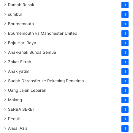
Rumah Rusak
1
sumbul
1
Bournemouth
1
Bournemouth vs Manchester United
1
Baju Hari Raya
1
Anak-anak Bunda Semua
1
Zakat Fitrah
1
Anak yatim
1
Sudah Ditransfer ke Rekening Penerima
1
Uang Jajan Lebaran
1
Malang
1
SERBA SERBI
1
Peduli
1
Arisal Azis
1