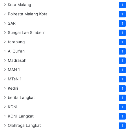
Kota Malang
1
Polresta Malang Kota
1
SAR
1
Sungai Lae Simbelin
1
terapung
1
Al Qur'an
1
Madrasah
1
MAN 1
1
MTsN 1
1
Kediri
1
berita Langkat
1
KONI
1
KONI Langkat
1
Olahraga Langkat
1