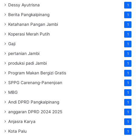
Dessy Ayutrisna
1
Berita Pangkalpinang
1
Ketahanan Pangan Jambi
1
Koperasi Merah Putih
1
Gaji
1
pertanian Jambi
1
produksi padi Jambi
1
Program Makan Bergizi Gratis
1
SPPG Carenang-Panenjoan
1
MBG
1
Andi DPRD Pangkalpinang
1
anggaran DPRD 2024 2025
1
Anjasra Karya
1
Kota Palu
1