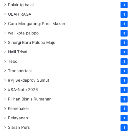
Polair tg balai
1
OLAH RAGA
1
Cara Mengurangi Porsi Makan
1
wali kota palopo
1
Sinergi Baru Palopo Maju
1
Naili Trisal
1
Tebo
1
Transportasi
1
#Pj Sekdaprov Sumut
1
#SA-Note 2026
1
Pilihan Bisnis Rumahan
1
Kemenaker
1
Pelayanan
1
Siaran Pers
1