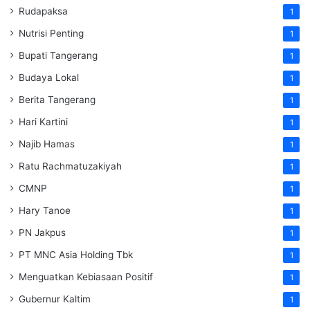
Rudapaksa
1
Nutrisi Penting
1
Bupati Tangerang
1
Budaya Lokal
1
Berita Tangerang
1
Hari Kartini
1
Najib Hamas
1
Ratu Rachmatuzakiyah
1
CMNP
1
Hary Tanoe
1
PN Jakpus
1
PT MNC Asia Holding Tbk
1
Menguatkan Kebiasaan Positif
1
Gubernur Kaltim
1