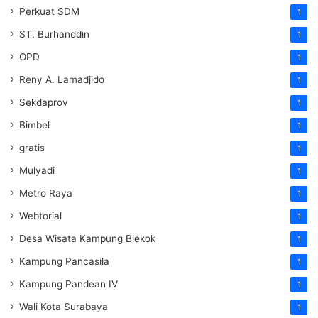
Perkuat SDM
1
ST. Burhanddin
1
OPD
1
Reny A. Lamadjido
1
Sekdaprov
1
Bimbel
1
gratis
1
Mulyadi
1
Metro Raya
1
Webtorial
1
Desa Wisata Kampung Blekok
1
Kampung Pancasila
1
Kampung Pandean IV
1
Wali Kota Surabaya
1