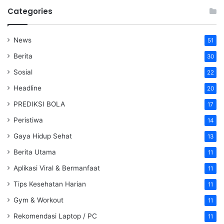
Categories
News
51
Berita
30
Sosial
22
Headline
20
PREDIKSI BOLA
17
Peristiwa
14
Gaya Hidup Sehat
13
Berita Utama
11
Aplikasi Viral & Bermanfaat
11
Tips Kesehatan Harian
11
Gym & Workout
11
Rekomendasi Laptop / PC
11