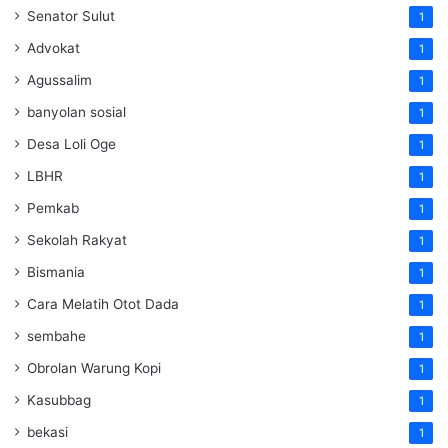
Senator Sulut
1
Advokat
1
Agussalim
1
banyolan sosial
1
Desa Loli Oge
1
LBHR
1
Pemkab
1
Sekolah Rakyat
1
Bismania
1
Cara Melatih Otot Dada
1
sembahe
1
Obrolan Warung Kopi
1
Kasubbag
1
bekasi
1