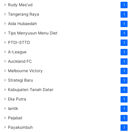
Rudy Mas'ud
1
Tangerang Raya
1
Aida Hubaedah
1
Tips Menyusun Menu Diet
1
PTDI-STTD
1
A-League
1
Auckland FC
1
Melbourne Victory
1
Strategi Baru
1
Kabupaten Tanah Datar
1
Eka Putra
1
lantik
1
Pejabat
1
Payakumbuh
1