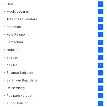
HKA
1
Mudik Lebaran
1
Tol Lintas Sumatera
1
Anambas
1
Kota Palopo
1
Ramadhan
1
sedekah
1
Bireuen
1
Kak Na
1
Selamat Lebaran
1
Serahkan Baju Baru
1
Deliserdang
1
Pos pam ketupat
1
Puting Beliung
1