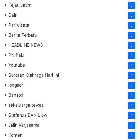
Kejati Jatim
2
Dairi
2
Pariwisata
2
Berita Terbaru
2
HEADLINE NEWS
2
PN Palu
1
Youtube
1
Sorotan Olahraga Hari Ini
1
longsor
1
Bansos
1
sekeluarga tewas
1
Stefanus BAN Liow
1
Jalin Kerjasama
1
Konten
1