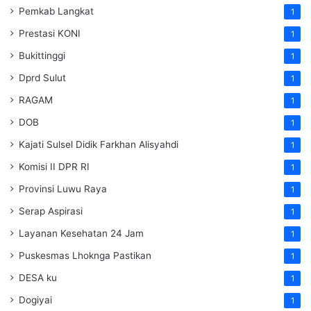
Pemkab Langkat
1
Prestasi KONI
1
Bukittinggi
1
Dprd Sulut
1
RAGAM
1
DOB
1
Kajati Sulsel Didik Farkhan Alisyahdi
1
Komisi II DPR RI
1
Provinsi Luwu Raya
1
Serap Aspirasi
1
Layanan Kesehatan 24 Jam
1
Puskesmas Lhoknga Pastikan
1
DESA ku
1
Dogiyai
1