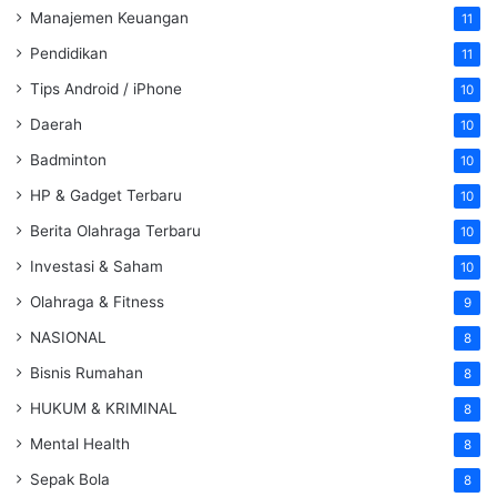
Manajemen Keuangan
11
Pendidikan
11
Tips Android / iPhone
10
Daerah
10
Badminton
10
HP & Gadget Terbaru
10
Berita Olahraga Terbaru
10
Investasi & Saham
10
Olahraga & Fitness
9
NASIONAL
8
Bisnis Rumahan
8
HUKUM & KRIMINAL
8
Mental Health
8
Sepak Bola
8