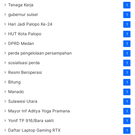
Tenaga Kerja
1
gubernur sulsel
1
Hari Jadi Palopo Ke-24
1
HUT Kota Palopo
1
DPRD Medan
1
perda pengelolaan persampahan
1
sosialisasi perda
1
Resmi Beroperasi
1
Bitung
1
Manado
1
Sulawesi Utara
1
Mayor Inf Aditya Yoga Pramana
1
Yonif TP 916/Bara sakti
1
Daftar Laptop Gaming RTX
1