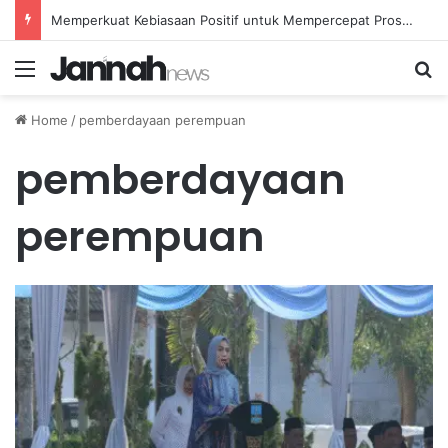
Memperkuat Kebiasaan Positif untuk Mempercepat Proses Pemulihan Mental Anda
Menu
Se
Home
/
pemberdayaan perempuan
pemberdayaan
perempuan