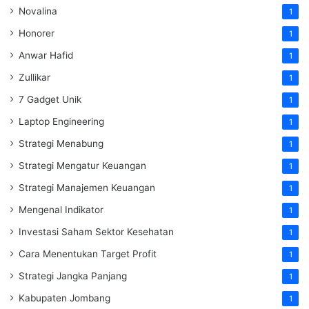
Novalina
1
Honorer
1
Anwar Hafid
1
Zullikar
1
7 Gadget Unik
1
Laptop Engineering
1
Strategi Menabung
1
Strategi Mengatur Keuangan
1
Strategi Manajemen Keuangan
1
Mengenal Indikator
1
Investasi Saham Sektor Kesehatan
1
Cara Menentukan Target Profit
1
Strategi Jangka Panjang
1
Kabupaten Jombang
1