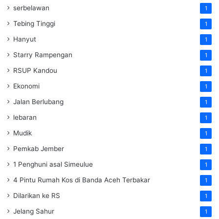
serbelawan
1
Tebing Tinggi
1
Hanyut
1
Starry Rampengan
1
RSUP Kandou
1
Ekonomi
1
Jalan Berlubang
1
lebaran
1
Mudik
1
Pemkab Jember
1
1 Penghuni asal Simeulue
1
4 Pintu Rumah Kos di Banda Aceh Terbakar
1
Dilarikan ke RS
1
Jelang Sahur
1