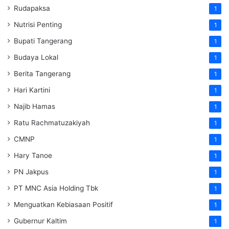
Rudapaksa
1
Nutrisi Penting
1
Bupati Tangerang
1
Budaya Lokal
1
Berita Tangerang
1
Hari Kartini
1
Najib Hamas
1
Ratu Rachmatuzakiyah
1
CMNP
1
Hary Tanoe
1
PN Jakpus
1
PT MNC Asia Holding Tbk
1
Menguatkan Kebiasaan Positif
1
Gubernur Kaltim
1