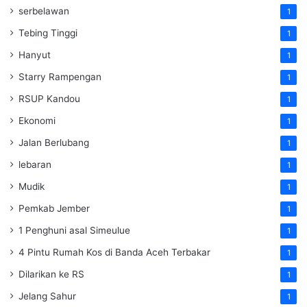
serbelawan
1
Tebing Tinggi
1
Hanyut
1
Starry Rampengan
1
RSUP Kandou
1
Ekonomi
1
Jalan Berlubang
1
lebaran
1
Mudik
1
Pemkab Jember
1
1 Penghuni asal Simeulue
1
4 Pintu Rumah Kos di Banda Aceh Terbakar
1
Dilarikan ke RS
1
Jelang Sahur
1