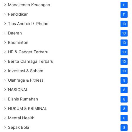
Manajemen Keuangan
11
Pendidikan
11
Tips Android / iPhone
10
Daerah
10
Badminton
10
HP & Gadget Terbaru
10
Berita Olahraga Terbaru
10
Investasi & Saham
10
Olahraga & Fitness
9
NASIONAL
8
Bisnis Rumahan
8
HUKUM & KRIMINAL
8
Mental Health
8
Sepak Bola
8