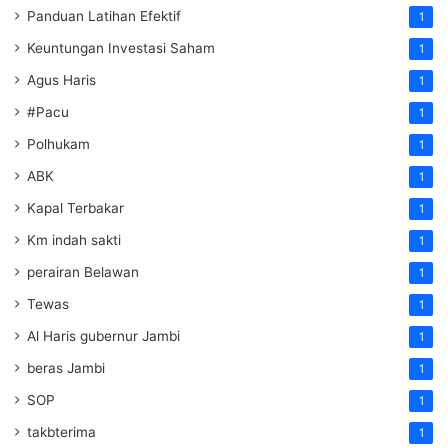
Panduan Latihan Efektif
1
Keuntungan Investasi Saham
1
Agus Haris
1
#Pacu
1
Polhukam
1
ABK
1
Kapal Terbakar
1
Km indah sakti
1
perairan Belawan
1
Tewas
1
Al Haris gubernur Jambi
1
beras Jambi
1
SOP
1
takbterima
1