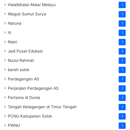
Halalbihalal Akbar Melayu
1
Wagub Sumut Surya
1
Natuna
1
hl
1
Kepri
1
Jadi Pusat Edukasi
1
Nuzul Rahmat
1
bareh solok
1
Perdagangan AS
1
Perjanjian Perdagangan AS
1
Pertama di Dunia
1
Tengah Ketegangan di Timur Tengah
1
PCNU Kabupaten Solok
1
PWNU
1