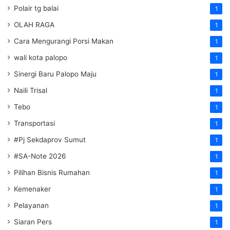
Polair tg balai
1
OLAH RAGA
1
Cara Mengurangi Porsi Makan
1
wali kota palopo
1
Sinergi Baru Palopo Maju
1
Naili Trisal
1
Tebo
1
Transportasi
1
#Pj Sekdaprov Sumut
1
#SA-Note 2026
1
Pilihan Bisnis Rumahan
1
Kemenaker
1
Pelayanan
1
Siaran Pers
1