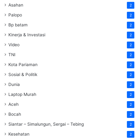
Asahan
2
Palopo
2
Bp batam
2
Kinerja & Investasi
2
Video
2
TNI
2
Kota Pariaman
2
Sosial & Politik
2
Dunia
2
Laptop Murah
2
Aceh
2
Bocah
2
Siantar – Simalungun, Sergai – Tebing
2
Kesehatan
2