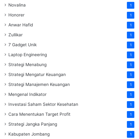
Novalina
1
Honorer
1
Anwar Hafid
1
Zullikar
1
7 Gadget Unik
1
Laptop Engineering
1
Strategi Menabung
1
Strategi Mengatur Keuangan
1
Strategi Manajemen Keuangan
1
Mengenal Indikator
1
Investasi Saham Sektor Kesehatan
1
Cara Menentukan Target Profit
1
Strategi Jangka Panjang
1
Kabupaten Jombang
1