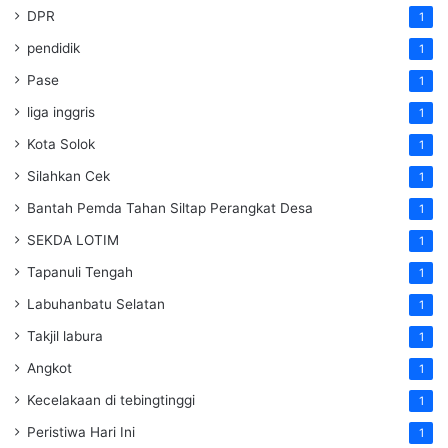
DPR
1
pendidik
1
Pase
1
liga inggris
1
Kota Solok
1
Silahkan Cek
1
Bantah Pemda Tahan Siltap Perangkat Desa
1
SEKDA LOTIM
1
Tapanuli Tengah
1
Labuhanbatu Selatan
1
Takjil labura
1
Angkot
1
Kecelakaan di tebingtinggi
1
Peristiwa Hari Ini
1