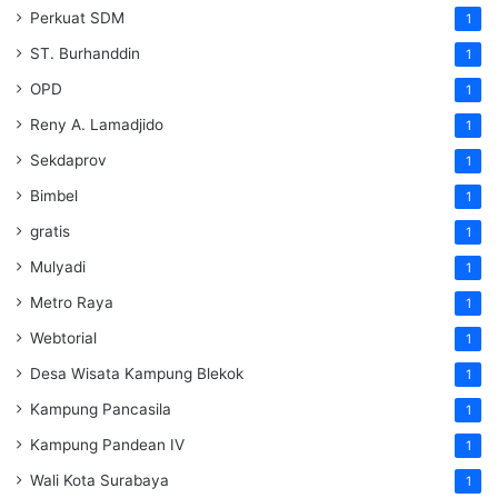
Perkuat SDM
1
ST. Burhanddin
1
OPD
1
Reny A. Lamadjido
1
Sekdaprov
1
Bimbel
1
gratis
1
Mulyadi
1
Metro Raya
1
Webtorial
1
Desa Wisata Kampung Blekok
1
Kampung Pancasila
1
Kampung Pandean IV
1
Wali Kota Surabaya
1