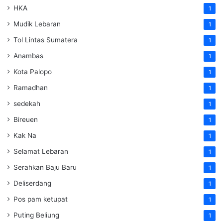
HKA
1
Mudik Lebaran
1
Tol Lintas Sumatera
1
Anambas
1
Kota Palopo
1
Ramadhan
1
sedekah
1
Bireuen
1
Kak Na
1
Selamat Lebaran
1
Serahkan Baju Baru
1
Deliserdang
1
Pos pam ketupat
1
Puting Beliung
1