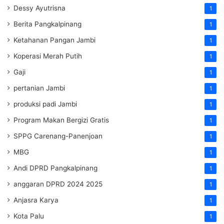
Dessy Ayutrisna
1
Berita Pangkalpinang
1
Ketahanan Pangan Jambi
1
Koperasi Merah Putih
1
Gaji
1
pertanian Jambi
1
produksi padi Jambi
1
Program Makan Bergizi Gratis
1
SPPG Carenang-Panenjoan
1
MBG
1
Andi DPRD Pangkalpinang
1
anggaran DPRD 2024 2025
1
Anjasra Karya
1
Kota Palu
1