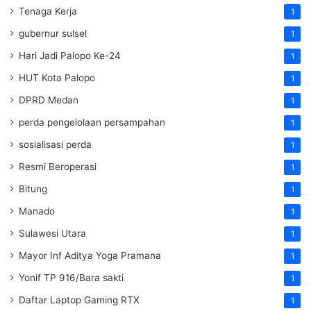
Tenaga Kerja
1
gubernur sulsel
1
Hari Jadi Palopo Ke-24
1
HUT Kota Palopo
1
DPRD Medan
1
perda pengelolaan persampahan
1
sosialisasi perda
1
Resmi Beroperasi
1
Bitung
1
Manado
1
Sulawesi Utara
1
Mayor Inf Aditya Yoga Pramana
1
Yonif TP 916/Bara sakti
1
Daftar Laptop Gaming RTX
1