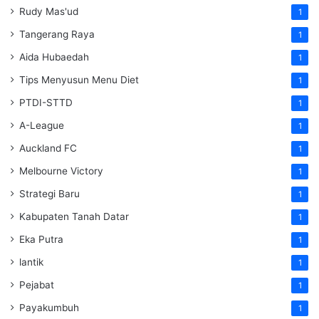
Rudy Mas'ud
1
Tangerang Raya
1
Aida Hubaedah
1
Tips Menyusun Menu Diet
1
PTDI-STTD
1
A-League
1
Auckland FC
1
Melbourne Victory
1
Strategi Baru
1
Kabupaten Tanah Datar
1
Eka Putra
1
lantik
1
Pejabat
1
Payakumbuh
1