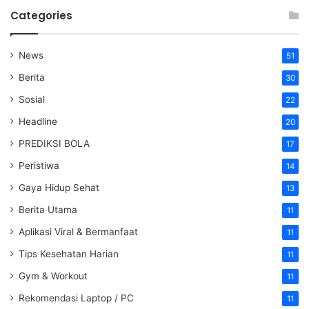
Categories
News
51
Berita
30
Sosial
22
Headline
20
PREDIKSI BOLA
17
Peristiwa
14
Gaya Hidup Sehat
13
Berita Utama
11
Aplikasi Viral & Bermanfaat
11
Tips Kesehatan Harian
11
Gym & Workout
11
Rekomendasi Laptop / PC
11