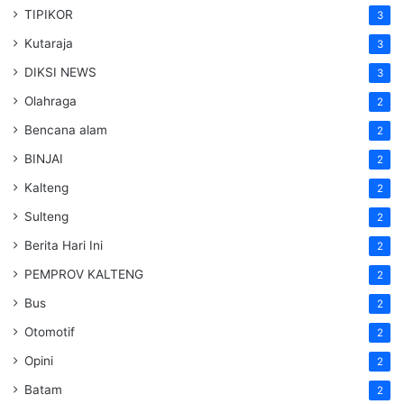
TIPIKOR
3
Kutaraja
3
DIKSI NEWS
3
Olahraga
2
Bencana alam
2
BINJAI
2
Kalteng
2
Sulteng
2
Berita Hari Ini
2
PEMPROV KALTENG
2
Bus
2
Otomotif
2
Opini
2
Batam
2