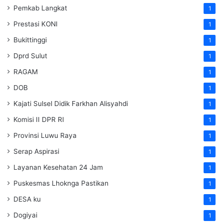
Pemkab Langkat
1
Prestasi KONI
1
Bukittinggi
1
Dprd Sulut
1
RAGAM
1
DOB
1
Kajati Sulsel Didik Farkhan Alisyahdi
1
Komisi II DPR RI
1
Provinsi Luwu Raya
1
Serap Aspirasi
1
Layanan Kesehatan 24 Jam
1
Puskesmas Lhoknga Pastikan
1
DESA ku
1
Dogiyai
1