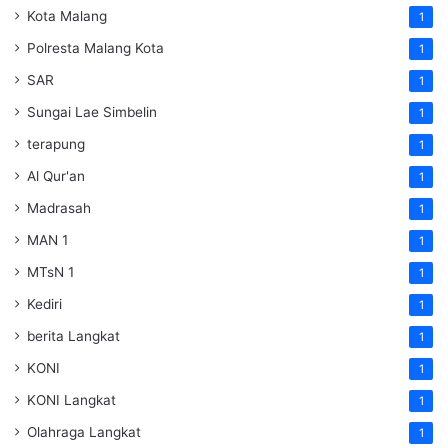
Kota Malang
1
Polresta Malang Kota
1
SAR
1
Sungai Lae Simbelin
1
terapung
1
Al Qur'an
1
Madrasah
1
MAN 1
1
MTsN 1
1
Kediri
1
berita Langkat
1
KONI
1
KONI Langkat
1
Olahraga Langkat
1