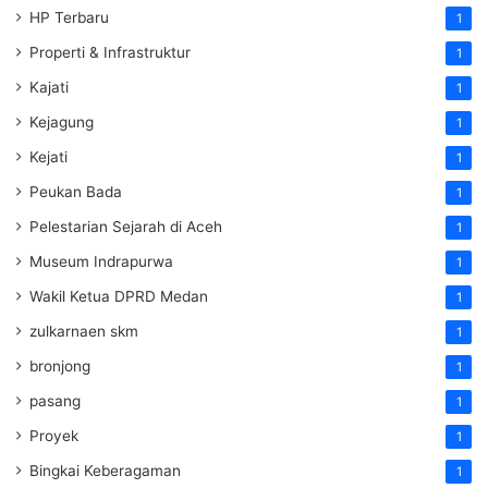
HP Terbaru
1
Properti & Infrastruktur
1
Kajati
1
Kejagung
1
Kejati
1
Peukan Bada
1
Pelestarian Sejarah di Aceh
1
Museum Indrapurwa
1
Wakil Ketua DPRD Medan
1
zulkarnaen skm
1
bronjong
1
pasang
1
Proyek
1
Bingkai Keberagaman
1