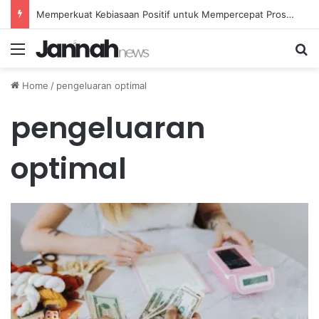
Memperkuat Kebiasaan Positif untuk Mempercepat Proses Pemulihan Mental Anda
Menu
Se
Home
/
pengeluaran optimal
pengeluaran
optimal