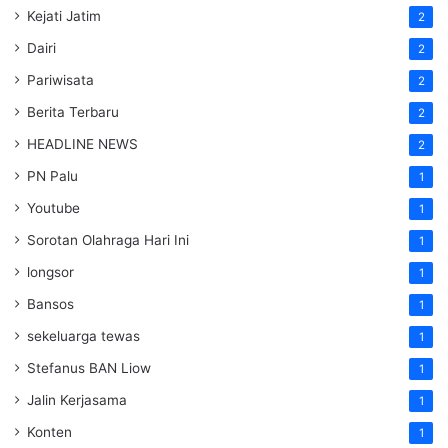
Kejati Jatim
2
Dairi
2
Pariwisata
2
Berita Terbaru
2
HEADLINE NEWS
2
PN Palu
1
Youtube
1
Sorotan Olahraga Hari Ini
1
longsor
1
Bansos
1
sekeluarga tewas
1
Stefanus BAN Liow
1
Jalin Kerjasama
1
Konten
1