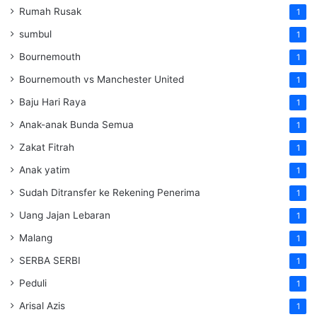
Rumah Rusak
1
sumbul
1
Bournemouth
1
Bournemouth vs Manchester United
1
Baju Hari Raya
1
Anak-anak Bunda Semua
1
Zakat Fitrah
1
Anak yatim
1
Sudah Ditransfer ke Rekening Penerima
1
Uang Jajan Lebaran
1
Malang
1
SERBA SERBI
1
Peduli
1
Arisal Azis
1