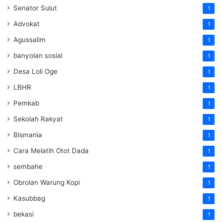
Senator Sulut
1
Advokat
1
Agussalim
1
banyolan sosial
1
Desa Loli Oge
1
LBHR
1
Pemkab
1
Sekolah Rakyat
1
Bismania
1
Cara Melatih Otot Dada
1
sembahe
1
Obrolan Warung Kopi
1
Kasubbag
1
bekasi
1