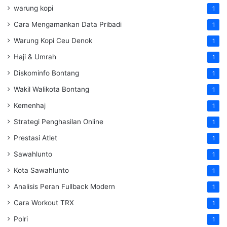
warung kopi
1
Cara Mengamankan Data Pribadi
1
Warung Kopi Ceu Denok
1
Haji & Umrah
1
Diskominfo Bontang
1
Wakil Walikota Bontang
1
Kemenhaj
1
Strategi Penghasilan Online
1
Prestasi Atlet
1
Sawahlunto
1
Kota Sawahlunto
1
Analisis Peran Fullback Modern
1
Cara Workout TRX
1
Polri
1