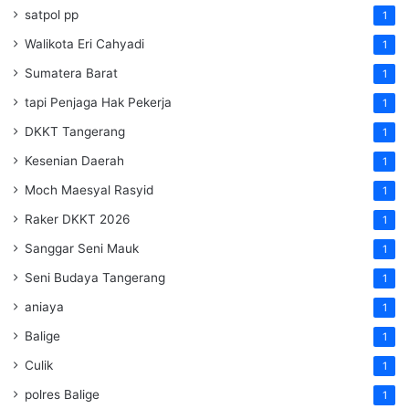
satpol pp
1
Walikota Eri Cahyadi
1
Sumatera Barat
1
tapi Penjaga Hak Pekerja
1
DKKT Tangerang
1
Kesenian Daerah
1
Moch Maesyal Rasyid
1
Raker DKKT 2026
1
Sanggar Seni Mauk
1
Seni Budaya Tangerang
1
aniaya
1
Balige
1
Culik
1
polres Balige
1