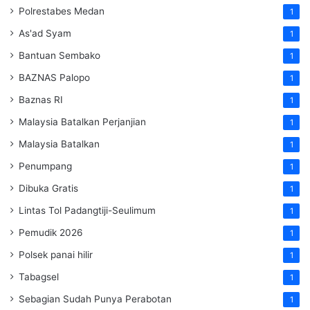
Polrestabes Medan
1
As'ad Syam
1
Bantuan Sembako
1
BAZNAS Palopo
1
Baznas RI
1
Malaysia Batalkan Perjanjian
1
Malaysia Batalkan
1
Penumpang
1
Dibuka Gratis
1
Lintas Tol Padangtiji-Seulimum
1
Pemudik 2026
1
Polsek panai hilir
1
Tabagsel
1
Sebagian Sudah Punya Perabotan
1