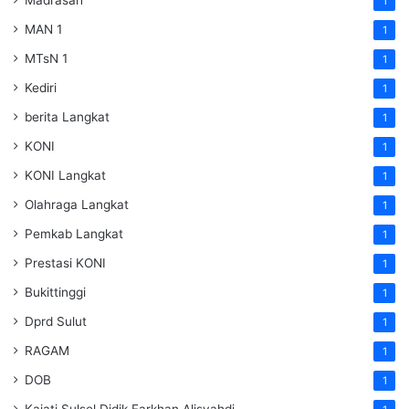
Madrasah
1
MAN 1
1
MTsN 1
1
Kediri
1
berita Langkat
1
KONI
1
KONI Langkat
1
Olahraga Langkat
1
Pemkab Langkat
1
Prestasi KONI
1
Bukittinggi
1
Dprd Sulut
1
RAGAM
1
DOB
1