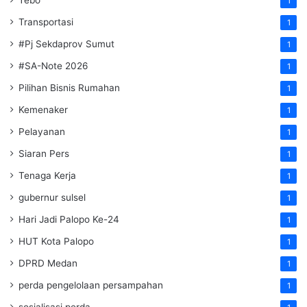
Tebo
1
Transportasi
1
#Pj Sekdaprov Sumut
1
#SA-Note 2026
1
Pilihan Bisnis Rumahan
1
Kemenaker
1
Pelayanan
1
Siaran Pers
1
Tenaga Kerja
1
gubernur sulsel
1
Hari Jadi Palopo Ke-24
1
HUT Kota Palopo
1
DPRD Medan
1
perda pengelolaan persampahan
1