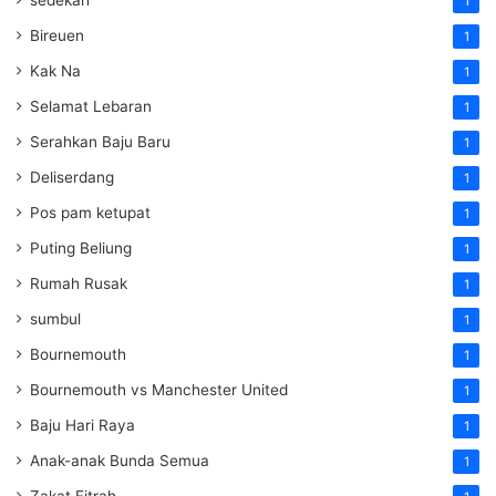
sedekah
1
Bireuen
1
Kak Na
1
Selamat Lebaran
1
Serahkan Baju Baru
1
Deliserdang
1
Pos pam ketupat
1
Puting Beliung
1
Rumah Rusak
1
sumbul
1
Bournemouth
1
Bournemouth vs Manchester United
1
Baju Hari Raya
1
Anak-anak Bunda Semua
1