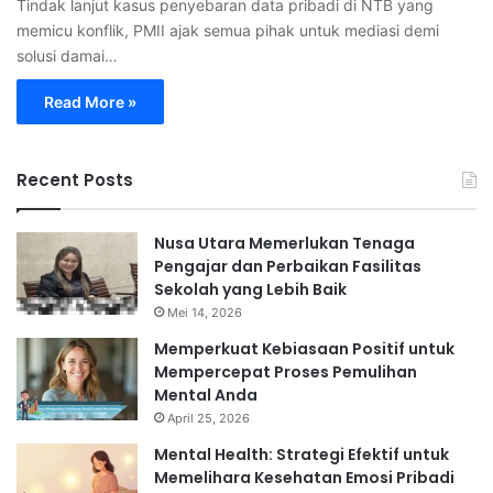
Tindak lanjut kasus penyebaran data pribadi di NTB yang
memicu konflik, PMII ajak semua pihak untuk mediasi demi
solusi damai…
Read More »
Recent Posts
Nusa Utara Memerlukan Tenaga
Pengajar dan Perbaikan Fasilitas
Sekolah yang Lebih Baik
Mei 14, 2026
Memperkuat Kebiasaan Positif untuk
Mempercepat Proses Pemulihan
Mental Anda
April 25, 2026
Mental Health: Strategi Efektif untuk
Memelihara Kesehatan Emosi Pribadi