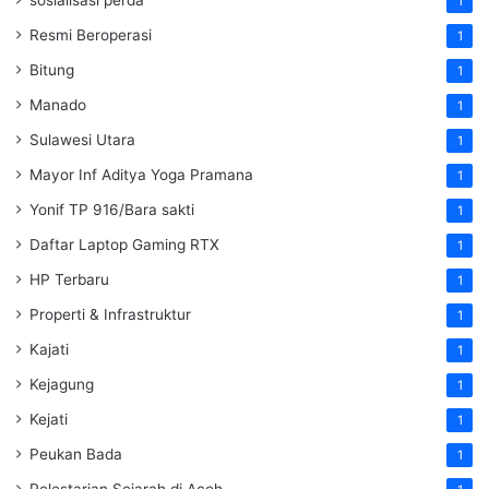
sosialisasi perda
1
Resmi Beroperasi
1
Bitung
1
Manado
1
Sulawesi Utara
1
Mayor Inf Aditya Yoga Pramana
1
Yonif TP 916/Bara sakti
1
Daftar Laptop Gaming RTX
1
HP Terbaru
1
Properti & Infrastruktur
1
Kajati
1
Kejagung
1
Kejati
1
Peukan Bada
1