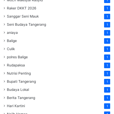
Moch Maesyal Rasyid
1
Raker DKKT 2026
1
Sanggar Seni Mauk
1
Seni Budaya Tangerang
1
aniaya
1
Balige
1
Culik
1
polres Balige
1
Rudapaksa
1
Nutrisi Penting
1
Bupati Tangerang
1
Budaya Lokal
1
Berita Tangerang
1
Hari Kartini
1