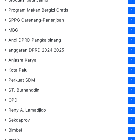
produksi padi Jambi
1
Program Makan Bergizi Gratis
1
SPPG Carenang-Panenjoan
1
MBG
1
Andi DPRD Pangkalpinang
1
anggaran DPRD 2024 2025
1
Anjasra Karya
1
Kota Palu
1
Perkuat SDM
1
ST. Burhanddin
1
OPD
1
Reny A. Lamadjido
1
Sekdaprov
1
Bimbel
1