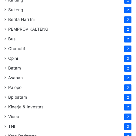
Kalteng
2
Sulteng
2
Berita Hari Ini
2
PEMPROV KALTENG
2
Bus
2
Otomotif
2
Opini
2
Batam
2
Asahan
2
Palopo
2
Bp batam
2
Kinerja & Investasi
2
Video
2
TNI
2