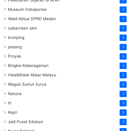
Pelestarian Sejarah di Aceh
1
Museum Indrapurwa
1
Wakil Ketua DPRD Medan
1
zulkarnaen skm
1
bronjong
1
pasang
1
Proyek
1
Bingkai Keberagaman
1
Halalbihalal Akbar Melayu
1
Wagub Sumut Surya
1
Natuna
1
hl
1
Kepri
1
Jadi Pusat Edukasi
1