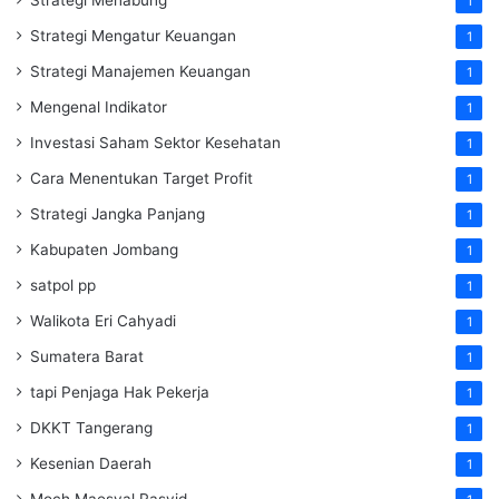
Strategi Menabung
1
Strategi Mengatur Keuangan
1
Strategi Manajemen Keuangan
1
Mengenal Indikator
1
Investasi Saham Sektor Kesehatan
1
Cara Menentukan Target Profit
1
Strategi Jangka Panjang
1
Kabupaten Jombang
1
satpol pp
1
Walikota Eri Cahyadi
1
Sumatera Barat
1
tapi Penjaga Hak Pekerja
1
DKKT Tangerang
1
Kesenian Daerah
1