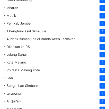
Jalan Berlubang
1
lebaran
1
Mudik
1
Pemkab Jember
1
1 Penghuni asal Simeulue
1
4 Pintu Rumah Kos di Banda Aceh Terbakar
1
Dilarikan ke RS
1
Jelang Sahur
1
Kota Malang
1
Polresta Malang Kota
1
SAR
1
Sungai Lae Simbelin
1
terapung
1
Al Qur'an
1