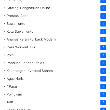
Kemenhaj
1
Strategi Penghasilan Online
1
Prestasi Atlet
1
Sawahlunto
1
Kota Sawahlunto
1
Analisis Peran Fullback Modern
1
Cara Workout TRX
1
Polri
1
Panduan Latihan Efektif
1
Keuntungan Investasi Saham
1
Agus Haris
1
#Pacu
1
Polhukam
1
ABK
1