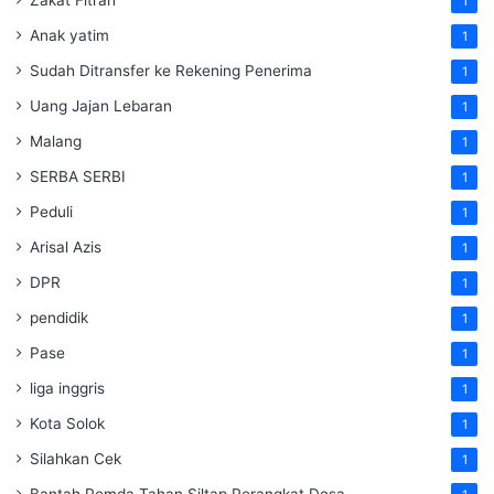
Zakat Fitrah
1
Anak yatim
1
Sudah Ditransfer ke Rekening Penerima
1
Uang Jajan Lebaran
1
Malang
1
SERBA SERBI
1
Peduli
1
Arisal Azis
1
DPR
1
pendidik
1
Pase
1
liga inggris
1
Kota Solok
1
Silahkan Cek
1