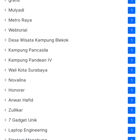
gratis
1
Mulyadi
1
Metro Raya
1
Webtorial
1
Desa Wisata Kampung Blekok
1
Kampung Pancasila
1
Kampung Pandean IV
1
Wali Kota Surabaya
1
Novalina
1
Honorer
1
Anwar Hafid
1
Zullikar
1
7 Gadget Unik
1
Laptop Engineering
1