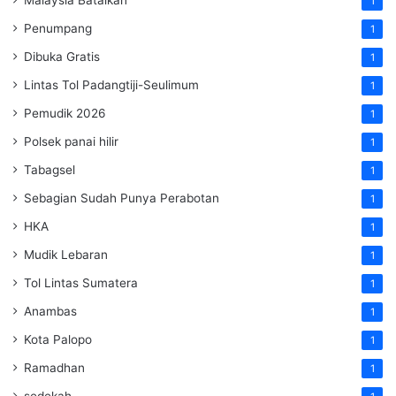
Malaysia Batalkan
1
Penumpang
1
Dibuka Gratis
1
Lintas Tol Padangtiji-Seulimum
1
Pemudik 2026
1
Polsek panai hilir
1
Tabagsel
1
Sebagian Sudah Punya Perabotan
1
HKA
1
Mudik Lebaran
1
Tol Lintas Sumatera
1
Anambas
1
Kota Palopo
1
Ramadhan
1