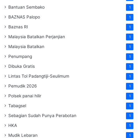
Bantuan Sembako
1
BAZNAS Palopo
1
Baznas RI
1
Malaysia Batalkan Perjanjian
1
Malaysia Batalkan
1
Penumpang
1
Dibuka Gratis
1
Lintas Tol Padangtiji-Seulimum
1
Pemudik 2026
1
Polsek panai hilir
1
Tabagsel
1
Sebagian Sudah Punya Perabotan
1
HKA
1
Mudik Lebaran
1