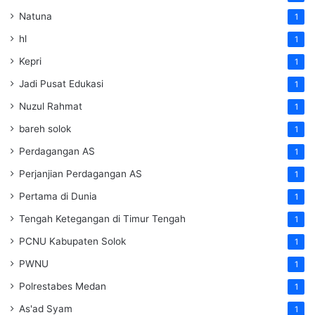
Natuna
1
hl
1
Kepri
1
Jadi Pusat Edukasi
1
Nuzul Rahmat
1
bareh solok
1
Perdagangan AS
1
Perjanjian Perdagangan AS
1
Pertama di Dunia
1
Tengah Ketegangan di Timur Tengah
1
PCNU Kabupaten Solok
1
PWNU
1
Polrestabes Medan
1
As'ad Syam
1