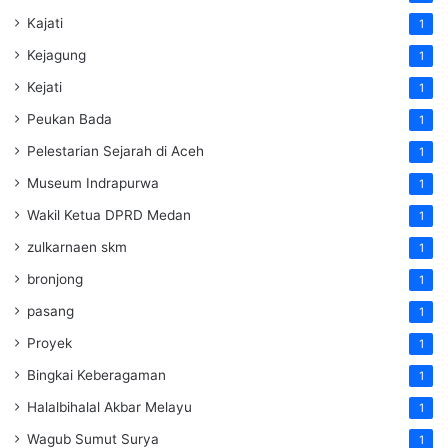
Kajati
1
Kejagung
1
Kejati
1
Peukan Bada
1
Pelestarian Sejarah di Aceh
1
Museum Indrapurwa
1
Wakil Ketua DPRD Medan
1
zulkarnaen skm
1
bronjong
1
pasang
1
Proyek
1
Bingkai Keberagaman
1
Halalbihalal Akbar Melayu
1
Wagub Sumut Surya
1