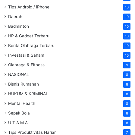
Tips Android / iPhone
10
Daerah
10
Badminton
10
HP & Gadget Terbaru
10
Berita Olahraga Terbaru
10
Investasi & Saham
10
Olahraga & Fitness
9
NASIONAL
8
Bisnis Rumahan
8
HUKUM & KRIMINAL
8
Mental Health
8
Sepak Bola
8
U T A M A
8
Tips Produktivitas Harian
7