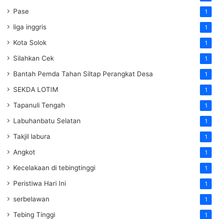
Pase
1
liga inggris
1
Kota Solok
1
Silahkan Cek
1
Bantah Pemda Tahan Siltap Perangkat Desa
1
SEKDA LOTIM
1
Tapanuli Tengah
1
Labuhanbatu Selatan
1
Takjil labura
1
Angkot
1
Kecelakaan di tebingtinggi
1
Peristiwa Hari Ini
1
serbelawan
1
Tebing Tinggi
1