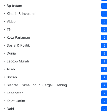
Bp batam
2
Kinerja & Investasi
2
Video
2
TNI
2
Kota Pariaman
2
Sosial & Politik
2
Dunia
2
Laptop Murah
2
Aceh
2
Bocah
2
Siantar – Simalungun, Sergai – Tebing
2
Kesehatan
2
Kejati Jatim
2
Dairi
2