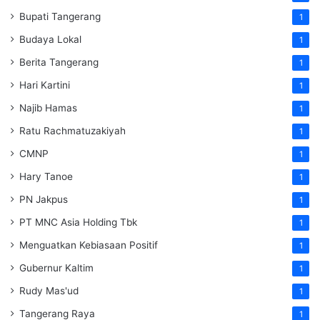
Bupati Tangerang
1
Budaya Lokal
1
Berita Tangerang
1
Hari Kartini
1
Najib Hamas
1
Ratu Rachmatuzakiyah
1
CMNP
1
Hary Tanoe
1
PN Jakpus
1
PT MNC Asia Holding Tbk
1
Menguatkan Kebiasaan Positif
1
Gubernur Kaltim
1
Rudy Mas'ud
1
Tangerang Raya
1