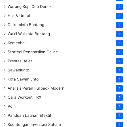
Warung Kopi Ceu Denok
1
Haji & Umrah
1
Diskominfo Bontang
1
Wakil Walikota Bontang
1
Kemenhaj
1
Strategi Penghasilan Online
1
Prestasi Atlet
1
Sawahlunto
1
Kota Sawahlunto
1
Analisis Peran Fullback Modern
1
Cara Workout TRX
1
Polri
1
Panduan Latihan Efektif
1
Keuntungan Investasi Saham
1