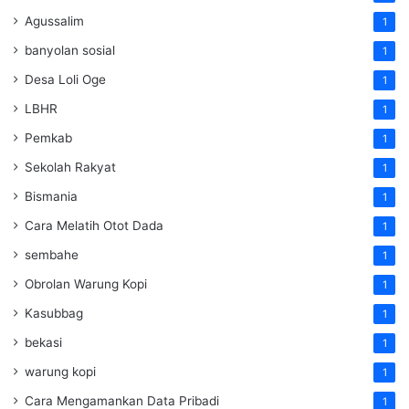
Agussalim
1
banyolan sosial
1
Desa Loli Oge
1
LBHR
1
Pemkab
1
Sekolah Rakyat
1
Bismania
1
Cara Melatih Otot Dada
1
sembahe
1
Obrolan Warung Kopi
1
Kasubbag
1
bekasi
1
warung kopi
1
Cara Mengamankan Data Pribadi
1