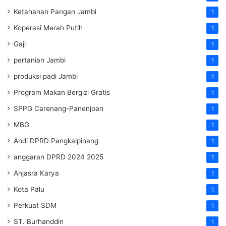
Ketahanan Pangan Jambi
1
Koperasi Merah Putih
1
Gaji
1
pertanian Jambi
1
produksi padi Jambi
1
Program Makan Bergizi Gratis
1
SPPG Carenang-Panenjoan
1
MBG
1
Andi DPRD Pangkalpinang
1
anggaran DPRD 2024 2025
1
Anjasra Karya
1
Kota Palu
1
Perkuat SDM
1
ST. Burhanddin
1