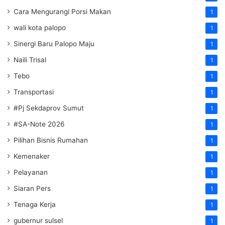
Cara Mengurangi Porsi Makan
1
wali kota palopo
1
Sinergi Baru Palopo Maju
1
Naili Trisal
1
Tebo
1
Transportasi
1
#Pj Sekdaprov Sumut
1
#SA-Note 2026
1
Pilihan Bisnis Rumahan
1
Kemenaker
1
Pelayanan
1
Siaran Pers
1
Tenaga Kerja
1
gubernur sulsel
1