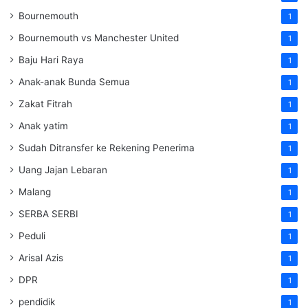
Bournemouth
1
Bournemouth vs Manchester United
1
Baju Hari Raya
1
Anak-anak Bunda Semua
1
Zakat Fitrah
1
Anak yatim
1
Sudah Ditransfer ke Rekening Penerima
1
Uang Jajan Lebaran
1
Malang
1
SERBA SERBI
1
Peduli
1
Arisal Azis
1
DPR
1
pendidik
1