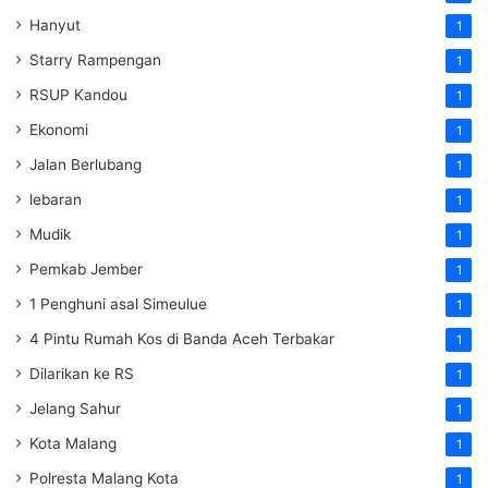
Hanyut
1
Starry Rampengan
1
RSUP Kandou
1
Ekonomi
1
Jalan Berlubang
1
lebaran
1
Mudik
1
Pemkab Jember
1
1 Penghuni asal Simeulue
1
4 Pintu Rumah Kos di Banda Aceh Terbakar
1
Dilarikan ke RS
1
Jelang Sahur
1
Kota Malang
1
Polresta Malang Kota
1