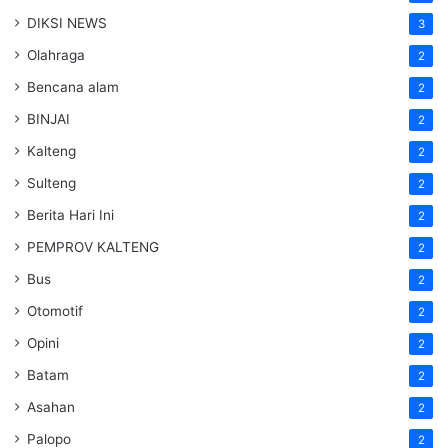
DIKSI NEWS
3
Olahraga
2
Bencana alam
2
BINJAI
2
Kalteng
2
Sulteng
2
Berita Hari Ini
2
PEMPROV KALTENG
2
Bus
2
Otomotif
2
Opini
2
Batam
2
Asahan
2
Palopo
2