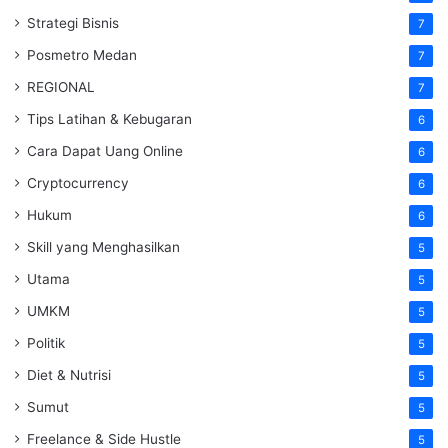
Strategi Bisnis
7
Posmetro Medan
7
REGIONAL
7
Tips Latihan & Kebugaran
6
Cara Dapat Uang Online
6
Cryptocurrency
6
Hukum
6
Skill yang Menghasilkan
5
Utama
5
UMKM
5
Politik
5
Diet & Nutrisi
5
Sumut
5
Freelance & Side Hustle
5