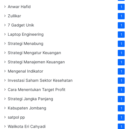
Anwar Hafid
1
Zullikar
1
7 Gadget Unik
1
Laptop Engineering
1
Strategi Menabung
1
Strategi Mengatur Keuangan
1
Strategi Manajemen Keuangan
1
Mengenal Indikator
1
Investasi Saham Sektor Kesehatan
1
Cara Menentukan Target Profit
1
Strategi Jangka Panjang
1
Kabupaten Jombang
1
satpol pp
1
Walikota Eri Cahyadi
1