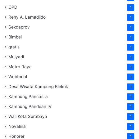
OPD
1
Reny A. Lamadjido
1
Sekdaprov
1
Bimbel
1
gratis
1
Mulyadi
1
Metro Raya
1
Webtorial
1
Desa Wisata Kampung Blekok
1
Kampung Pancasila
1
Kampung Pandean IV
1
Wali Kota Surabaya
1
Novalina
1
Honorer
1