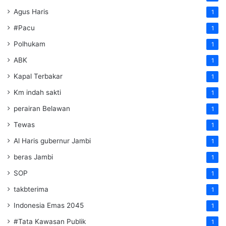
Agus Haris
1
#Pacu
1
Polhukam
1
ABK
1
Kapal Terbakar
1
Km indah sakti
1
perairan Belawan
1
Tewas
1
Al Haris gubernur Jambi
1
beras Jambi
1
SOP
1
takbterima
1
Indonesia Emas 2045
1
#Tata Kawasan Publik
1