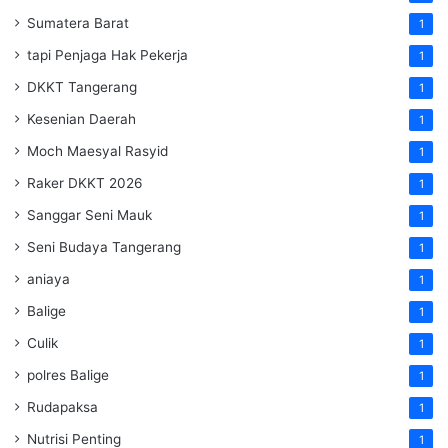
Sumatera Barat
1
tapi Penjaga Hak Pekerja
1
DKKT Tangerang
1
Kesenian Daerah
1
Moch Maesyal Rasyid
1
Raker DKKT 2026
1
Sanggar Seni Mauk
1
Seni Budaya Tangerang
1
aniaya
1
Balige
1
Culik
1
polres Balige
1
Rudapaksa
1
Nutrisi Penting
1