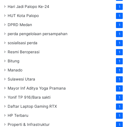
Hari Jadi Palopo Ke-24
1
HUT Kota Palopo
1
DPRD Medan
1
perda pengelolaan persampahan
1
sosialisasi perda
1
Resmi Beroperasi
1
Bitung
1
Manado
1
Sulawesi Utara
1
Mayor Inf Aditya Yoga Pramana
1
Yonif TP 916/Bara sakti
1
Daftar Laptop Gaming RTX
1
HP Terbaru
1
Properti & Infrastruktur
1