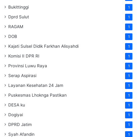
Bukittinggi
1
Dprd Sulut
1
RAGAM
1
DOB
1
Kajati Sulsel Didik Farkhan Alisyahdi
1
Komisi II DPR RI
1
Provinsi Luwu Raya
1
Serap Aspirasi
1
Layanan Kesehatan 24 Jam
1
Puskesmas Lhoknga Pastikan
1
DESA ku
1
Dogiyai
1
DPRD Jatim
1
Syah Afandin
1