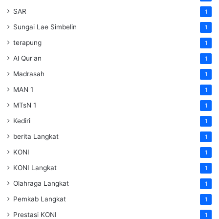
SAR
1
Sungai Lae Simbelin
1
terapung
1
Al Qur'an
1
Madrasah
1
MAN 1
1
MTsN 1
1
Kediri
1
berita Langkat
1
KONI
1
KONI Langkat
1
Olahraga Langkat
1
Pemkab Langkat
1
Prestasi KONI
1