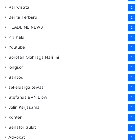
Pariwisata
2
Berita Terbaru
2
HEADLINE NEWS
2
PN Palu
1
Youtube
1
Sorotan Olahraga Hari Ini
1
longsor
1
Bansos
1
sekeluarga tewas
1
Stefanus BAN Liow
1
Jalin Kerjasama
1
Konten
1
Senator Sulut
1
Advokat
1