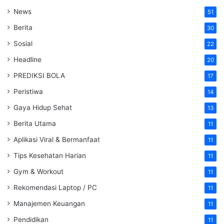
News
51
Berita
30
Sosial
22
Headline
20
PREDIKSI BOLA
17
Peristiwa
14
Gaya Hidup Sehat
13
Berita Utama
11
Aplikasi Viral & Bermanfaat
11
Tips Kesehatan Harian
11
Gym & Workout
11
Rekomendasi Laptop / PC
11
Manajemen Keuangan
11
Pendidikan
11