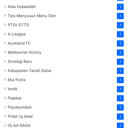
Aida Hubaedah
1
Tips Menyusun Menu Diet
1
PTDI-STTD
1
A-League
1
Auckland FC
1
Melbourne Victory
1
Strategi Baru
1
Kabupaten Tanah Datar
1
Eka Putra
1
lantik
1
Pejabat
1
Payakumbuh
1
Polair tg balai
1
OLAH RAGA
1