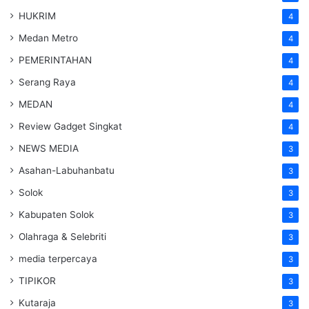
HUKRIM
4
Medan Metro
4
PEMERINTAHAN
4
Serang Raya
4
MEDAN
4
Review Gadget Singkat
4
NEWS MEDIA
3
Asahan-Labuhanbatu
3
Solok
3
Kabupaten Solok
3
Olahraga & Selebriti
3
media terpercaya
3
TIPIKOR
3
Kutaraja
3