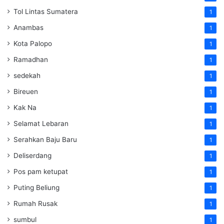
Tol Lintas Sumatera
1
Anambas
1
Kota Palopo
1
Ramadhan
1
sedekah
1
Bireuen
1
Kak Na
1
Selamat Lebaran
1
Serahkan Baju Baru
1
Deliserdang
1
Pos pam ketupat
1
Puting Beliung
1
Rumah Rusak
1
sumbul
1