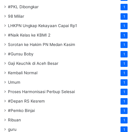
#PKL Dibongkar
1
98 Miliar
1
LHKPN Ungkap Kekayaan Capai Rp1
1
#Naik Kelas ke KBMI 2
1
Sorotan ke Hakim PN Medan Kasim
1
#Gunsu Boby
1
Gaji Keuchik di Aceh Besar
1
Kembali Normal
1
Umum
1
Proses Harmonisasi Perbup Selesai
1
#Depan RS Kesrem
1
#Pemko Binjai
1
Ribuan
1
guru
1