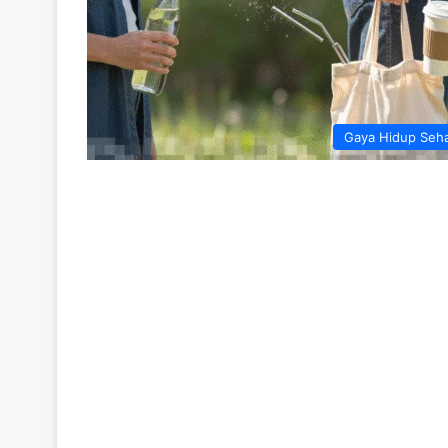
Gaya Hidup Seh