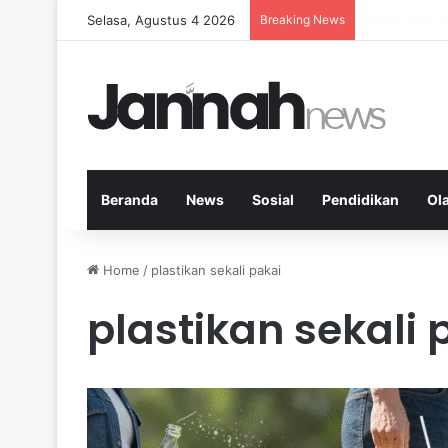
Selasa, Agustus 4 2026
Breaking News
Memperkuat K
Beranda
News
Sosial
Pendidikan
Ol
Home
/
plastikan sekali pakai
plastikan sekali 