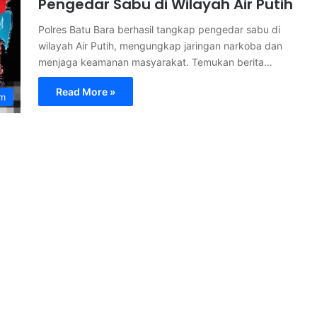
Pengedar Sabu di Wilayah Air Putih
Polres Batu Bara berhasil tangkap pengedar sabu di
wilayah Air Putih, mengungkap jaringan narkoba dan
menjaga keamanan masyarakat. Temukan berita…
Read More »
m