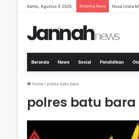
Kamis, Agustus 6 2026
Breaking News
Memperkuat K
Beranda
News
Sosial
Pendidikan
Ol
Home
/
polres batu bara
polres batu bara