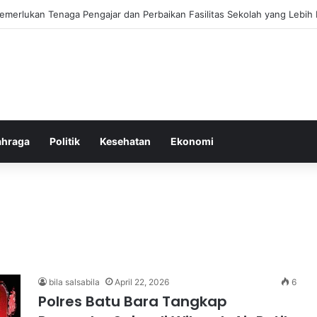
ebiasaan Positif untuk Mempercepat Proses Pemulihan Mental Anda
ahraga
Politik
Kesehatan
Ekonomi
bila salsabila
April 22, 2026
6
Polres Batu Bara Tangkap