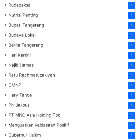
Rudapaksa
1
Nutrisi Penting
1
Bupati Tangerang
1
Budaya Lokal
1
Berita Tangerang
1
Hari Kartini
1
Najib Hamas
1
Ratu Rachmatuzakiyah
1
CMNP
1
Hary Tanoe
1
PN Jakpus
1
PT MNC Asia Holding Tbk
1
Menguatkan Kebiasaan Positif
1
Gubernur Kaltim
1