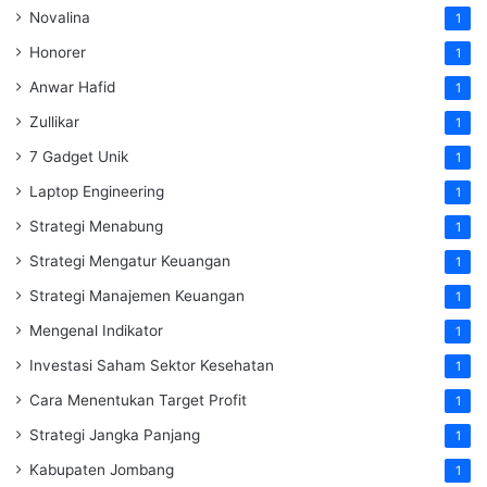
Novalina
1
Honorer
1
Anwar Hafid
1
Zullikar
1
7 Gadget Unik
1
Laptop Engineering
1
Strategi Menabung
1
Strategi Mengatur Keuangan
1
Strategi Manajemen Keuangan
1
Mengenal Indikator
1
Investasi Saham Sektor Kesehatan
1
Cara Menentukan Target Profit
1
Strategi Jangka Panjang
1
Kabupaten Jombang
1