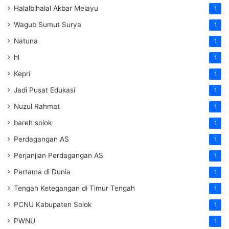
Halalbihalal Akbar Melayu
1
Wagub Sumut Surya
1
Natuna
1
hl
1
Kepri
1
Jadi Pusat Edukasi
1
Nuzul Rahmat
1
bareh solok
1
Perdagangan AS
1
Perjanjian Perdagangan AS
1
Pertama di Dunia
1
Tengah Ketegangan di Timur Tengah
1
PCNU Kabupaten Solok
1
PWNU
1