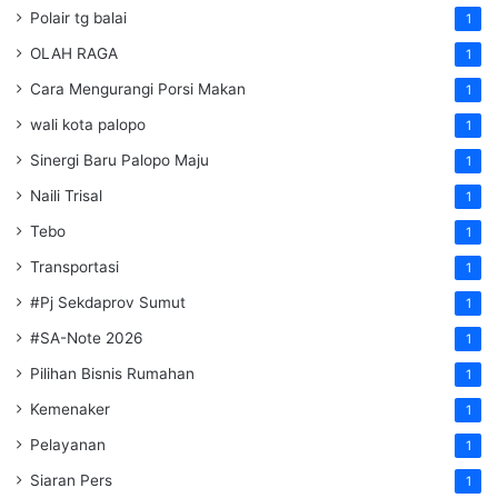
Polair tg balai
1
OLAH RAGA
1
Cara Mengurangi Porsi Makan
1
wali kota palopo
1
Sinergi Baru Palopo Maju
1
Naili Trisal
1
Tebo
1
Transportasi
1
#Pj Sekdaprov Sumut
1
#SA-Note 2026
1
Pilihan Bisnis Rumahan
1
Kemenaker
1
Pelayanan
1
Siaran Pers
1