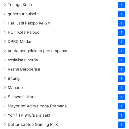
Tenaga Kerja
1
gubernur sulsel
1
Hari Jadi Palopo Ke-24
1
HUT Kota Palopo
1
DPRD Medan
1
perda pengelolaan persampahan
1
sosialisasi perda
1
Resmi Beroperasi
1
Bitung
1
Manado
1
Sulawesi Utara
1
Mayor Inf Aditya Yoga Pramana
1
Yonif TP 916/Bara sakti
1
Daftar Laptop Gaming RTX
1