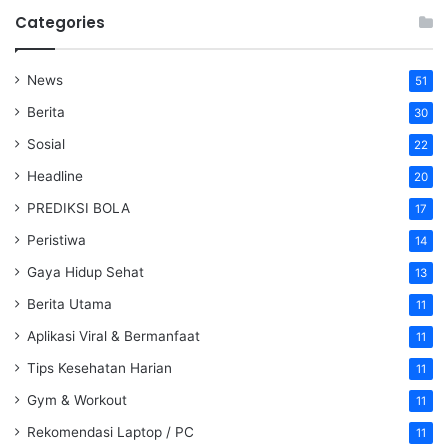
Categories
News
51
Berita
30
Sosial
22
Headline
20
PREDIKSI BOLA
17
Peristiwa
14
Gaya Hidup Sehat
13
Berita Utama
11
Aplikasi Viral & Bermanfaat
11
Tips Kesehatan Harian
11
Gym & Workout
11
Rekomendasi Laptop / PC
11