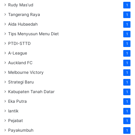
Rudy Mas'ud
1
Tangerang Raya
1
Aida Hubaedah
1
Tips Menyusun Menu Diet
1
PTDI-STTD
1
A-League
1
Auckland FC
1
Melbourne Victory
1
Strategi Baru
1
Kabupaten Tanah Datar
1
Eka Putra
1
lantik
1
Pejabat
1
Payakumbuh
1