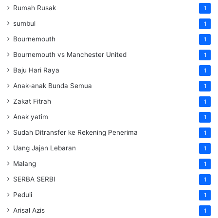
Rumah Rusak
1
sumbul
1
Bournemouth
1
Bournemouth vs Manchester United
1
Baju Hari Raya
1
Anak-anak Bunda Semua
1
Zakat Fitrah
1
Anak yatim
1
Sudah Ditransfer ke Rekening Penerima
1
Uang Jajan Lebaran
1
Malang
1
SERBA SERBI
1
Peduli
1
Arisal Azis
1