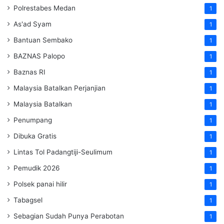
Polrestabes Medan
1
As'ad Syam
1
Bantuan Sembako
1
BAZNAS Palopo
1
Baznas RI
1
Malaysia Batalkan Perjanjian
1
Malaysia Batalkan
1
Penumpang
1
Dibuka Gratis
1
Lintas Tol Padangtiji-Seulimum
1
Pemudik 2026
1
Polsek panai hilir
1
Tabagsel
1
Sebagian Sudah Punya Perabotan
1