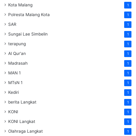
Kota Malang
1
Polresta Malang Kota
1
SAR
1
Sungai Lae Simbelin
1
terapung
1
Al Qur'an
1
Madrasah
1
MAN 1
1
MTsN 1
1
Kediri
1
berita Langkat
1
KONI
1
KONI Langkat
1
Olahraga Langkat
1