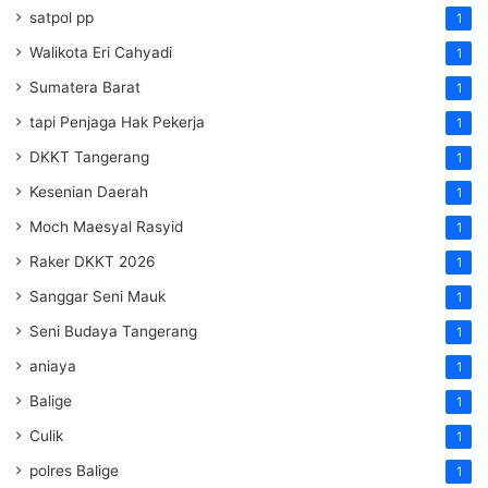
satpol pp
1
Walikota Eri Cahyadi
1
Sumatera Barat
1
tapi Penjaga Hak Pekerja
1
DKKT Tangerang
1
Kesenian Daerah
1
Moch Maesyal Rasyid
1
Raker DKKT 2026
1
Sanggar Seni Mauk
1
Seni Budaya Tangerang
1
aniaya
1
Balige
1
Culik
1
polres Balige
1