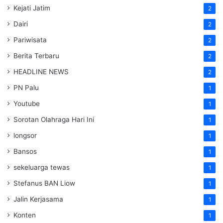
Kejati Jatim
2
Dairi
2
Pariwisata
2
Berita Terbaru
2
HEADLINE NEWS
2
PN Palu
1
Youtube
1
Sorotan Olahraga Hari Ini
1
longsor
1
Bansos
1
sekeluarga tewas
1
Stefanus BAN Liow
1
Jalin Kerjasama
1
Konten
1