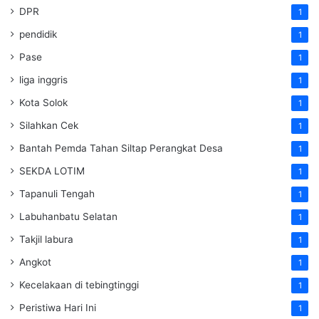
DPR
1
pendidik
1
Pase
1
liga inggris
1
Kota Solok
1
Silahkan Cek
1
Bantah Pemda Tahan Siltap Perangkat Desa
1
SEKDA LOTIM
1
Tapanuli Tengah
1
Labuhanbatu Selatan
1
Takjil labura
1
Angkot
1
Kecelakaan di tebingtinggi
1
Peristiwa Hari Ini
1