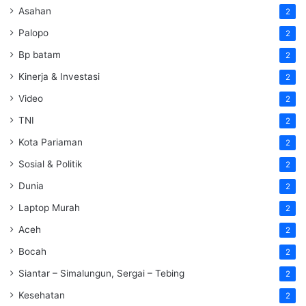
Asahan
2
Palopo
2
Bp batam
2
Kinerja & Investasi
2
Video
2
TNI
2
Kota Pariaman
2
Sosial & Politik
2
Dunia
2
Laptop Murah
2
Aceh
2
Bocah
2
Siantar – Simalungun, Sergai – Tebing
2
Kesehatan
2