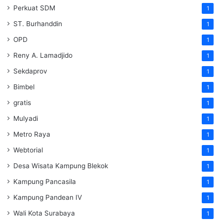
Perkuat SDM
1
ST. Burhanddin
1
OPD
1
Reny A. Lamadjido
1
Sekdaprov
1
Bimbel
1
gratis
1
Mulyadi
1
Metro Raya
1
Webtorial
1
Desa Wisata Kampung Blekok
1
Kampung Pancasila
1
Kampung Pandean IV
1
Wali Kota Surabaya
1