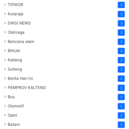
TIPIKOR
3
Kutaraja
3
DIKSI NEWS
3
Olahraga
2
Bencana alam
2
BINJAI
2
Kalteng
2
Sulteng
2
Berita Hari Ini
2
PEMPROV KALTENG
2
Bus
2
Otomotif
2
Opini
2
Batam
2