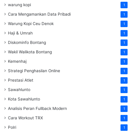
warung kopi
1
Cara Mengamankan Data Pribadi
1
Warung Kopi Ceu Denok
1
Haji & Umrah
1
Diskominfo Bontang
1
Wakil Walikota Bontang
1
Kemenhaj
1
Strategi Penghasilan Online
1
Prestasi Atlet
1
Sawahlunto
1
Kota Sawahlunto
1
Analisis Peran Fullback Modern
1
Cara Workout TRX
1
Polri
1