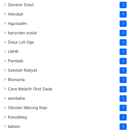
Senator Sulut
1
Advokat
1
Agussalim
1
banyolan sosial
1
Desa Loli Oge
1
LBHR
1
Pemkab
1
Sekolah Rakyat
1
Bismania
1
Cara Melatih Otot Dada
1
sembahe
1
Obrolan Warung Kopi
1
Kasubbag
1
bekasi
1