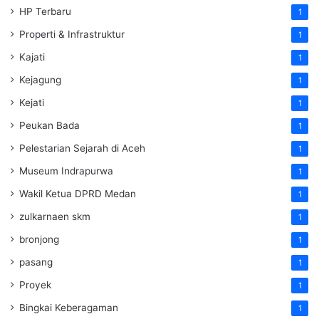
HP Terbaru
1
Properti & Infrastruktur
1
Kajati
1
Kejagung
1
Kejati
1
Peukan Bada
1
Pelestarian Sejarah di Aceh
1
Museum Indrapurwa
1
Wakil Ketua DPRD Medan
1
zulkarnaen skm
1
bronjong
1
pasang
1
Proyek
1
Bingkai Keberagaman
1