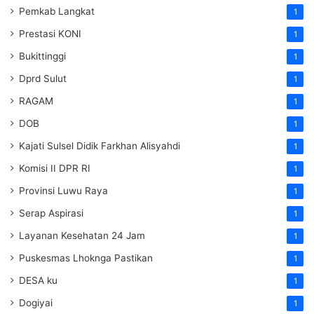
Pemkab Langkat
1
Prestasi KONI
1
Bukittinggi
1
Dprd Sulut
1
RAGAM
1
DOB
1
Kajati Sulsel Didik Farkhan Alisyahdi
1
Komisi II DPR RI
1
Provinsi Luwu Raya
1
Serap Aspirasi
1
Layanan Kesehatan 24 Jam
1
Puskesmas Lhoknga Pastikan
1
DESA ku
1
Dogiyai
1