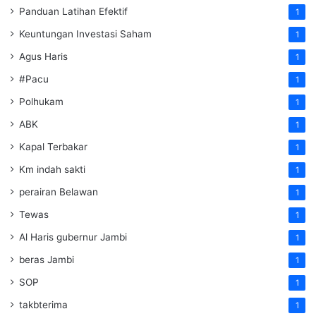
Panduan Latihan Efektif
1
Keuntungan Investasi Saham
1
Agus Haris
1
#Pacu
1
Polhukam
1
ABK
1
Kapal Terbakar
1
Km indah sakti
1
perairan Belawan
1
Tewas
1
Al Haris gubernur Jambi
1
beras Jambi
1
SOP
1
takbterima
1