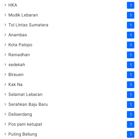
HKA
1
Mudik Lebaran
1
Tol Lintas Sumatera
1
Anambas
1
Kota Palopo
1
Ramadhan
1
sedekah
1
Bireuen
1
Kak Na
1
Selamat Lebaran
1
Serahkan Baju Baru
1
Deliserdang
1
Pos pam ketupat
1
Puting Beliung
1