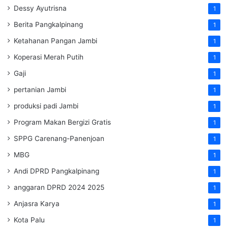
Dessy Ayutrisna
1
Berita Pangkalpinang
1
Ketahanan Pangan Jambi
1
Koperasi Merah Putih
1
Gaji
1
pertanian Jambi
1
produksi padi Jambi
1
Program Makan Bergizi Gratis
1
SPPG Carenang-Panenjoan
1
MBG
1
Andi DPRD Pangkalpinang
1
anggaran DPRD 2024 2025
1
Anjasra Karya
1
Kota Palu
1