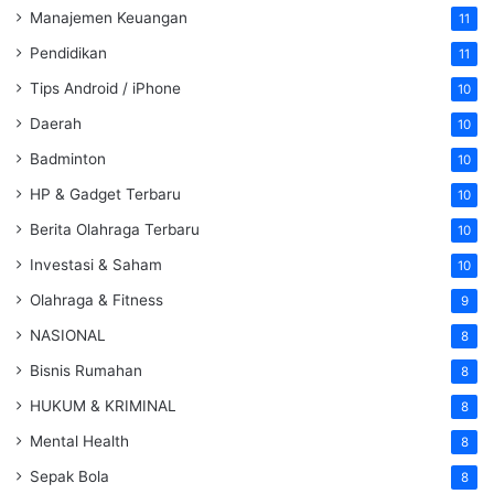
Manajemen Keuangan
11
Pendidikan
11
Tips Android / iPhone
10
Daerah
10
Badminton
10
HP & Gadget Terbaru
10
Berita Olahraga Terbaru
10
Investasi & Saham
10
Olahraga & Fitness
9
NASIONAL
8
Bisnis Rumahan
8
HUKUM & KRIMINAL
8
Mental Health
8
Sepak Bola
8