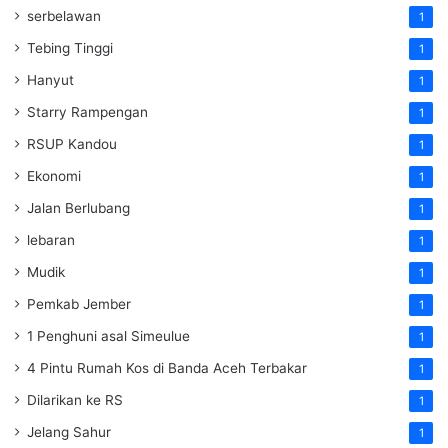
serbelawan
1
Tebing Tinggi
1
Hanyut
1
Starry Rampengan
1
RSUP Kandou
1
Ekonomi
1
Jalan Berlubang
1
lebaran
1
Mudik
1
Pemkab Jember
1
1 Penghuni asal Simeulue
1
4 Pintu Rumah Kos di Banda Aceh Terbakar
1
Dilarikan ke RS
1
Jelang Sahur
1